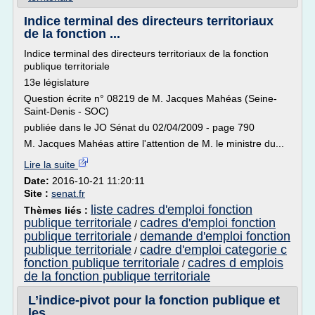
Indice terminal des directeurs territoriaux
de la fonction ...
Indice terminal des directeurs territoriaux de la fonction
publique territoriale
13e législature
Question écrite n° 08219 de M. Jacques Mahéas (Seine-
Saint-Denis - SOC)
publiée dans le JO Sénat du 02/04/2009 - page 790
M. Jacques Mahéas attire l'attention de M. le ministre du...
Lire la suite
Date:
2016-10-21 11:20:11
Site :
senat.fr
liste cadres d'emploi fonction
Thèmes liés :
publique territoriale
cadres d'emploi fonction
/
publique territoriale
demande d'emploi fonction
/
publique territoriale
cadre d'emploi categorie c
/
fonction publique territoriale
cadres d emplois
/
de la fonction publique territoriale
L’indice‐pivot pour la fonction publique et
les ...