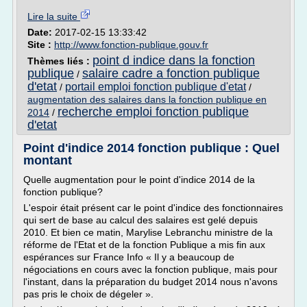
Lire la suite
Date:
2017-02-15 13:33:42
Site :
http://www.fonction-publique.gouv.fr
point d indice dans la fonction
Thèmes liés :
publique
salaire cadre a fonction publique
/
d'etat
portail emploi fonction publique d'etat
/
/
augmentation des salaires dans la fonction publique en
recherche emploi fonction publique
2014
/
d'etat
Point d'indice 2014 fonction publique : Quel
montant
Quelle augmentation pour le point d'indice 2014 de la
fonction publique?
L'espoir était présent car le point d'indice des fonctionnaires
qui sert de base au calcul des salaires est gelé depuis
2010. Et bien ce matin, Marylise Lebranchu ministre de la
réforme de l'Etat et de la fonction Publique a mis fin aux
espérances sur France Info « Il y a beaucoup de
négociations en cours avec la fonction publique, mais pour
l'instant, dans la préparation du budget 2014 nous n'avons
pas pris le choix de dégeler ».