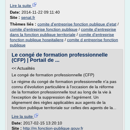
Lire la suite
Date:
2014-11-22 09:11:40
Site :
senat.fr
Thèmes liés :
comite d'entreprise fonction publique d'etat
/
comite d'entreprise fonction publique
/
comite d'entreprise
dans la fonction publique territoriale
/
comite d'entreprise
fonction publique hospitaliere
/
comite d entreprise fonction
publique
Le congé de formation professionnelle
(CFP) | Portail de ...
<< Actualités
Le congé de formation professionnelle (CFP)
Le régime du congé de formation professionnelle n'a pas
connu d'évolution particulière à l'occasion de la réforme
de la formation professionnelle tout au long de la vie à
l'exception de la suppression de l'agrément. Un
alignement des règles applicables aux agents de la
fonction publique territoriale sur celles des agents de la...
Lire la suite
Date:
2017-02-15 13:20:10
Site :
http://m.fonction-publique.gouv.fr