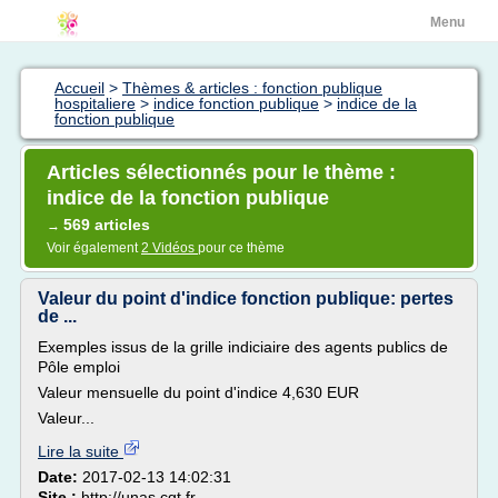
Menu
Accueil
>
Thèmes & articles : fonction publique
hospitaliere
>
indice fonction publique
>
indice de la
fonction publique
Articles sélectionnés pour le thème :
indice de la fonction publique
569 articles
→
Voir également
2 Vidéos
pour ce thème
Valeur du point d'indice fonction publique: pertes
de ...
Exemples issus de la grille indiciaire des agents publics de
Pôle emploi
Valeur mensuelle du point d'indice 4,630 EUR
Valeur...
Lire la suite
Date:
2017-02-13 14:02:31
Site :
http://unas.cgt.fr