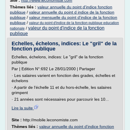
Site :
http://www.leconomiste.com
Thèmes liés :
valeur annuelle du point d'indice fonction
publique
/
valeur annuelle du point d indice de la fonction
publique
/
valeur mensuelle du point d'indice de la fonction
publique
/
valeur du point d'indice de la fonction publique education
valeur du point d'indice de la fonction
/
nationale
publique
Echelles, échelons, indices: Le "gril" de la
fonction publique
Echelles, échelons, indices: Le "gril" de la fonction
publique
Par | Edition N°:692 Le 28/01/2000 | Partager
· Les salaires varient en fonction des grades, échelles et
échelons
· A partir de l'échelle 11 et du hors-échelle, les salaires
grimpent
· 21 années sont nécessaires pour parcourir les 10...
Lire la suite
Site :
http://mobile.leconomiste.com
Thèmes liés :
valeur annuelle du point d'indice fonction