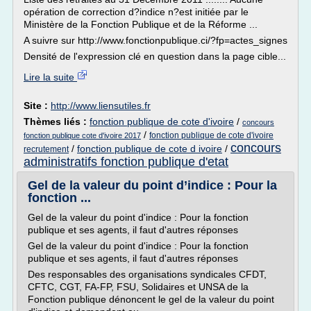
opération de correction d?indice n?est initiée par le
Ministère de la Fonction Publique et de la Réforme ...
A suivre sur http://www.fonctionpublique.ci/?fp=actes_signes
Densité de l'expression clé en question dans la page cible...
Lire la suite
Site :
http://www.liensutiles.fr
Thèmes liés :
fonction publique de cote d'ivoire
/
concours
/
fonction publique de cote d'ivoire
fonction publique cote d'ivoire 2017
concours
/
fonction publique de cote d ivoire
/
recrutement
administratifs fonction publique d'etat
Gel de la valeur du point d’indice : Pour la
fonction ...
Gel de la valeur du point d'indice : Pour la fonction
publique et ses agents, il faut d'autres réponses
Gel de la valeur du point d'indice : Pour la fonction
publique et ses agents, il faut d'autres réponses
Des responsables des organisations syndicales CFDT,
CFTC, CGT, FA-FP, FSU, Solidaires et UNSA de la
Fonction publique dénoncent le gel de la valeur du point