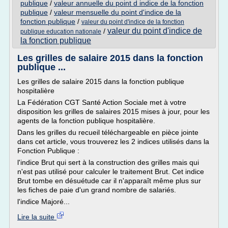
publique
/
valeur annuelle du point d indice de la fonction
publique
/
valeur mensuelle du point d'indice de la
fonction publique
/
valeur du point d'indice de la fonction
valeur du point d'indice de
/
publique education nationale
la fonction publique
Les grilles de salaire 2015 dans la fonction
publique ...
Les grilles de salaire 2015 dans la fonction publique
hospitalière
La Fédération CGT Santé Action Sociale met à votre
disposition les grilles de salaires 2015 mises à jour, pour les
agents de la fonction publique hospitalière.
Dans les grilles du recueil téléchargeable en pièce jointe
dans cet article, vous trouverez les 2 indices utilisés dans la
Fonction Publique :
l'indice Brut qui sert à la construction des grilles mais qui
n'est pas utilisé pour calculer le traitement Brut. Cet indice
Brut tombe en désuétude car il n'apparaît même plus sur
les fiches de paie d'un grand nombre de salariés.
l'indice Majoré...
Lire la suite