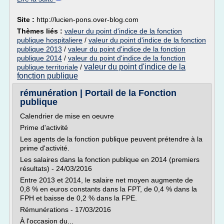
Site :
http://lucien-pons.over-blog.com
Thèmes liés :
valeur du point d'indice de la fonction
publique hospitaliere
/
valeur du point d'indice de la fonction
publique 2013
/
valeur du point d'indice de la fonction
publique 2014
/
valeur du point d'indice de la fonction
valeur du point d'indice de la
publique territoriale
/
fonction publique
rémunération | Portail de la Fonction
publique
Calendrier de mise en oeuvre
Prime d'activité
Les agents de la fonction publique peuvent prétendre à la
prime d'activité.
Les salaires dans la fonction publique en 2014 (premiers
résultats) - 24/03/2016
Entre 2013 et 2014, le salaire net moyen augmente de
0,8 % en euros constants dans la FPT, de 0,4 % dans la
FPH et baisse de 0,2 % dans la FPE.
Rémunérations - 17/03/2016
À l'occasion du...