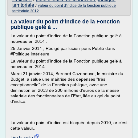
territoriale
/
valeur du point d'indice de la fonction publique
territoriale 2012
La valeur du point d’indice de la Fonction
publique gelé à ...
La valeur du point d'indice de la Fonction publique gelé à
nouveau en 2014 .
25 Janvier 2014 , Rédigé par lucien-pons Publié dans
#Politique intérieure
La valeur du point d'indice de la Fonction publique gelé à
nouveau en 2014
Mardi 21 janvier 2014, Bernard Cazeneuve, le ministre du
Budget, a salué une maîtrise des dépenses "très
exceptionnelle" de la Fonction publique, avec une
diminution en 2013 de 200 millions d'euros de la masse
salariale des fonctionnaires de l'Etat, liée au gel du point
d'indice.
La valeur du point d'indice est bloquée depuis 2010, or c'est
cette valeur...
Lire la suite