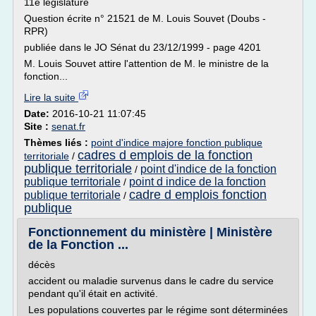
11e législature
Question écrite n° 21521 de M. Louis Souvet (Doubs -
RPR)
publiée dans le JO Sénat du 23/12/1999 - page 4201
M. Louis Souvet attire l'attention de M. le ministre de la
fonction...
Lire la suite
Date:
2016-10-21 11:07:45
Site :
senat.fr
Thèmes liés :
point d'indice majore fonction publique
cadres d emplois de la fonction
territoriale
/
publique territoriale
point d'indice de la fonction
/
publique territoriale
point d indice de la fonction
/
cadre d emplois fonction
publique territoriale
/
publique
Fonctionnement du ministère | Ministère
de la Fonction ...
décès
accident ou maladie survenus dans le cadre du service
pendant qu'il était en activité.
Les populations couvertes par le régime sont déterminées