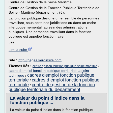
Centre de Gestion de la Seine Maritime
Centre de Gestion de la Fonction Publique Territoriale de
Seine - Maritime (département 76).
La fonction publique désigne un ensemble de personnes
travaillant, sous certaines juridictions ou dans un cadre
intergouvernemental, au sein des administrations
publiques. Une personne travaillant dans la fonction
publique est appelée fonctionnaire.
Les...
Lire la suite
Site :
http://pages.keroinsite.com
Thèmes liés :
/
centre gestion fonction publique seine maritime
cadre d'emploi fonction publique territoriale adjoint
cadres d'emploi fonction publique
technique
/
territoriale
cadres d emploi fonction publique
/
territoriale
centre de gestion de la fonction
/
publique territoriale du departement
La valeur du point d’indice dans la
fonction publique ...
La valeur du point d'indice dans la fonction publique