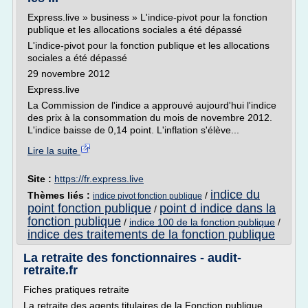
Express.live » business » L'indice-pivot pour la fonction
publique et les allocations sociales a été dépassé
L'indice-pivot pour la fonction publique et les allocations
sociales a été dépassé
29 novembre 2012
Express.live
La Commission de l'indice a approuvé aujourd'hui l'indice
des prix à la consommation du mois de novembre 2012.
L'indice baisse de 0,14 point. L'inflation s'élève...
Lire la suite
Site :
https://fr.express.live
indice du
Thèmes liés :
/
indice pivot fonction publique
point fonction publique
point d indice dans la
/
fonction publique
/
indice 100 de la fonction publique
/
indice des traitements de la fonction publique
La retraite des fonctionnaires - audit-
retraite.fr
Fiches pratiques retraite
La retraite des agents titulaires de la Fonction publique