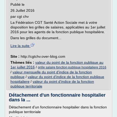
Publié le
26 Juillet 2016
par cgt chv
La Fédération CGT Santé Action Sociale met à votre
disposition les grilles de salaires, applicables au 1er juillet
2016 pour les agents de la fonction publique hospitalière.
Dans les grilles du document...
Lire la suite
Site :
http://cgtchv.over-blog.com
Thèmes liés :
valeur du point de la fonction publique au
1er juillet 2016
/
grille salaire fonction publique hospitaliere 2016
/
valeur mensuelle du point d'indice de la fonction
publique
/
valeur du point d'indice de la fonction publique
hospitaliere
/
valeur du point d'indice de la fonction
publique territoriale
Détachement d'un fonctionnaire hospitalier
dans la ...
Détachement d'un fonctionnaire hospitalier dans la fonction
publique territoriale