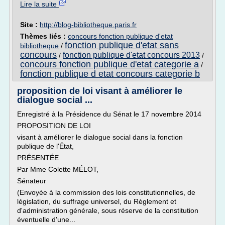
Lire la suite
Site :
http://blog-bibliotheque.paris.fr
Thèmes liés :
concours fonction publique d'etat
fonction publique d'etat sans
bibliotheque
/
concours
fonction publique d'etat concours 2013
/
/
concours fonction publique d'etat categorie a
/
fonction publique d etat concours categorie b
proposition de loi visant à améliorer le
dialogue social ...
Enregistré à la Présidence du Sénat le 17 novembre 2014
PROPOSITION DE LOI
visant à améliorer le dialogue social dans la fonction
publique de l'État,
PRÉSENTÉE
Par Mme Colette MÉLOT,
Sénateur
(Envoyée à la commission des lois constitutionnelles, de
législation, du suffrage universel, du Règlement et
d'administration générale, sous réserve de la constitution
éventuelle d'une...