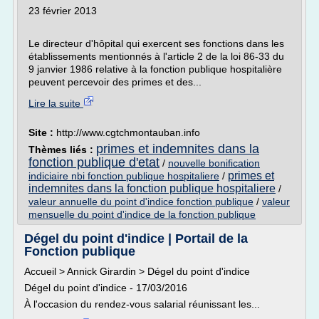
23 février 2013
Le directeur d'hôpital qui exercent ses fonctions dans les
établissements mentionnés à l'article 2 de la loi 86-33 du
9 janvier 1986 relative à la fonction publique hospitalière
peuvent percevoir des primes et des...
Lire la suite
Site :
http://www.cgtchmontauban.info
primes et indemnites dans la
Thèmes liés :
fonction publique d'etat
/
nouvelle bonification
primes et
indiciaire nbi fonction publique hospitaliere
/
indemnites dans la fonction publique hospitaliere
/
valeur annuelle du point d'indice fonction publique
/
valeur
mensuelle du point d'indice de la fonction publique
Dégel du point d'indice | Portail de la
Fonction publique
Accueil > Annick Girardin > Dégel du point d'indice
Dégel du point d'indice - 17/03/2016
À l'occasion du rendez-vous salarial réunissant les...