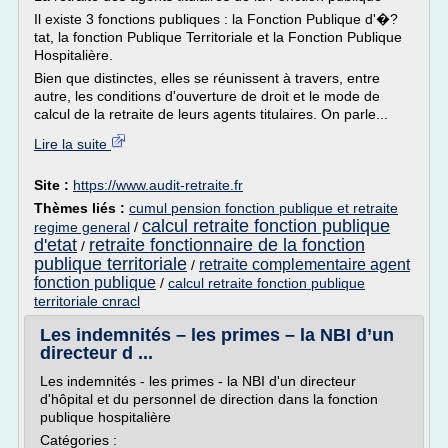
Il existe 3 fonctions publiques : la Fonction Publique d'�?
tat, la fonction Publique Territoriale et la Fonction Publique
Hospitalière.
Bien que distinctes, elles se réunissent à travers, entre
autre, les conditions d'ouverture de droit et le mode de
calcul de la retraite de leurs agents titulaires. On parle...
Lire la suite
Site :
https://www.audit-retraite.fr
Thèmes liés :
cumul pension fonction publique et retraite
calcul retraite fonction publique
regime general
/
d'etat
retraite fonctionnaire de la fonction
/
publique territoriale
retraite complementaire agent
/
fonction publique
/
calcul retraite fonction publique
territoriale cnracl
Les indemnités – les primes – la NBI d’un
directeur d ...
Les indemnités - les primes - la NBI d'un directeur
d'hôpital et du personnel de direction dans la fonction
publique hospitalière
Catégories :