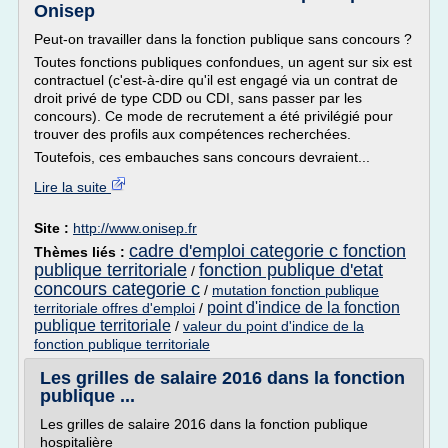
Onisep
Peut-on travailler dans la fonction publique sans concours ?
Toutes fonctions publiques confondues, un agent sur six est
contractuel (c'est-à-dire qu'il est engagé via un contrat de
droit privé de type CDD ou CDI, sans passer par les
concours). Ce mode de recrutement a été privilégié pour
trouver des profils aux compétences recherchées.
Toutefois, ces embauches sans concours devraient...
Lire la suite
Site :
http://www.onisep.fr
cadre d'emploi categorie c fonction
Thèmes liés :
publique territoriale
fonction publique d'etat
/
concours categorie c
/
mutation fonction publique
point d'indice de la fonction
territoriale offres d'emploi
/
publique territoriale
/
valeur du point d'indice de la
fonction publique territoriale
Les grilles de salaire 2016 dans la fonction
publique ...
Les grilles de salaire 2016 dans la fonction publique
hospitalière