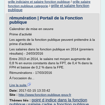
grille indiciaire et salaire fonction publique
/
grille salaire
grille et salaire fonction
fonction publique categorie
/
publique
rémunération | Portail de la Fonction
publique
Calendrier de mise en oeuvre
Prime d'activité
Les agents de la fonction publique peuvent prétendre à la
prime d'activité.
Les salaires dans la fonction publique en 2014 (premiers
résultats) - 24/03/2016
Entre 2013 et 2014, le salaire net moyen augmente de
0,8 % en euros constants dans la FPT, de 0,4 % dans la
FPH et baisse de 0,2 % dans la FPE.
Rémunérations - 17/03/2016
À l'occasion du...
Lire la suite
Date:
2017-02-15 13:33:42
Site :
http://www.fonction-publique.gouv.fr
point d indice dans la fonction
Thèmes liés :
publique
salaire cadre a fonction publique
/