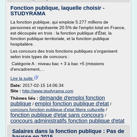
Fonction publique, laquelle choisir -
STUDYRAMA
La fonction publique, qui emploie 5.277 millions de
personnes et représente 20.5% de l'emploi total en France,
est découpée en trois : la fonction publique d'État, la
fonction publique territoriale, et la fonction publique
hospitalière.
Les concours des trois fonctions publiques s'organisent
selon trois types de concours :
Catégorie A : niveau bac + 3 à bac +5 (missions
d'encadrement,...
Lire la suite
Date:
2017-02-15 14:06:34
Site :
http://www.studyrama.com
demande d'emploi fonction
Thèmes liés :
publique
emploi fonction publique d'etat
/
/
concours fonction publique d'etat filiere culturelle
/
fonction publique d'etat sans concours
/
concours administratifs fonction publique d'etat
Salaires dans la fonction publique : Pas de
hausse en 2015