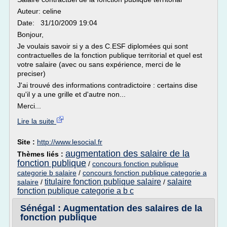
Auteur: celine
Date: 31/10/2009 19:04
Bonjour,
Je voulais savoir si y a des C.ESF diplomées qui sont
contractuelles de la fonction publique territorial et quel est
votre salaire (avec ou sans expérience, merci de le
preciser)
J'ai trouvé des informations contradictoire : certains dise
qu'il y a une grille et d'autre non...
Merci...
Lire la suite
Site :
http://www.lesocial.fr
augmentation des salaire de la
Thèmes liés :
fonction publique
/
concours fonction publique
categorie b salaire
/
concours fonction publique categorie a
titulaire fonction publique salaire
salaire
salaire
/
/
fonction publique categorie a b c
Sénégal : Augmentation des salaires de la
fonction publique