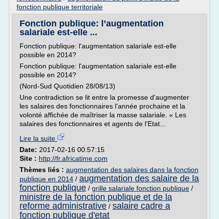
fonction publique territoriale
Fonction publique: l’augmentation
salariale est-elle ...
Fonction publique: l'augmentation salariale est-elle
possible en 2014?
Fonction publique: l'augmentation salariale est-elle
possible en 2014?
(Nord-Sud Quotidien 28/08/13)
Une contradiction se lit entre la promesse d'augmenter
les salaires des fonctionnaires l'année prochaine et la
volonté affichée de maîtriser la masse salariale. « Les
salaires des fonctionnaires et agents de l'Etat...
Lire la suite
Date:
2017-02-16 00:57:15
Site :
http://fr.africatime.com
Thèmes liés :
augmentation des salaires dans la fonction
augmentation des salaire de la
publique en 2014
/
fonction publique
/
grille salariale fonction publique
/
ministre de la fonction publique et de la
reforme administrative
salaire cadre a
/
fonction publique d'etat