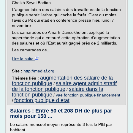
Cheikh Seydi Bodian
L'augmentation des salaires des travailleurs de la fonction
publique serait l'arbre qui cache la forêt. C'est du moins
l'avis du Pit qui était en conférence presse hier, lundi 7
novembre.
Les camarades de Amarh Dansokho ont expliqué la
supercherie qui a entouré cette opération d'augmentation
des salaires et où l'Etat aurait gagné près de 2 milliards.
Les camarades de...
Lire la suite
Site :
http://mediaf.org
augmentation des salaire de la
Thèmes liés :
fonction publique
salaire agent administratif
/
de la fonction publique
salaire dans la
/
fonction publique
/
vae fonction publique financement
fonction publique d etat
/
Salaires : Entre 50 et 208 DH de plus par
mois pour 150 ...
Le salaire mensuel moyen représente 3 fois le PIB par
habitant.