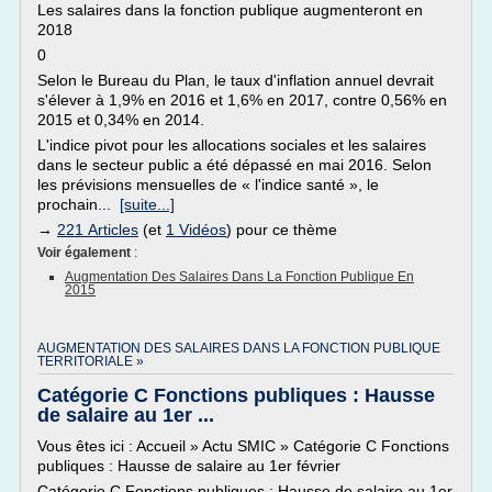
Les salaires dans la fonction publique augmenteront en
2018
0
Selon le Bureau du Plan, le taux d'inflation annuel devrait
s'élever à 1,9% en 2016 et 1,6% en 2017, contre 0,56% en
2015 et 0,34% en 2014.
L'indice pivot pour les allocations sociales et les salaires
dans le secteur public a été dépassé en mai 2016. Selon
les prévisions mensuelles de « l'indice santé », le
prochain...
[suite...]
→
221 Articles
(et
1 Vidéos
) pour ce thème
Voir également
:
Augmentation Des Salaires Dans La Fonction Publique En
2015
AUGMENTATION DES SALAIRES DANS LA FONCTION PUBLIQUE
TERRITORIALE »
Catégorie C Fonctions publiques : Hausse
de salaire au 1er ...
Vous êtes ici : Accueil » Actu SMIC » Catégorie C Fonctions
publiques : Hausse de salaire au 1er février
Catégorie C Fonctions publiques : Hausse de salaire au 1er