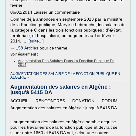
février
06/02/2014 Laisser un commentaire
Comme déjà annoncés en septembre 2013 par la ministre
de la Fonction publique, Marylise Lebranchu, les salaires de
la catégorie C dans les trois fonctions publiques : d'�?tat,
territoriale, et hospitalière, on augmenté au 1er février
2014. ...
[suite...]
→
158 Articles
pour ce thème
Voir également
:
Augmentation Des Salaires Dans La Fonction Publique En
2014
AUGMENTATION DES SALAIRE DE LA FONCTION PUBLIQUE EN
ALGERIE »
Augmentation des salaires en Algérie :
jusqu'à 5415 DA
ACCUEIL RENCONTRES DONATION FORUM
Augmentation des salaires en Algérie : jusqu'à 5415 DA
L'augmentation des salaires en Algérie semble acquise
pour les travailleurs de la fonction publique et devrait se
situer entre 1660 et 5415 DA net, selon une source