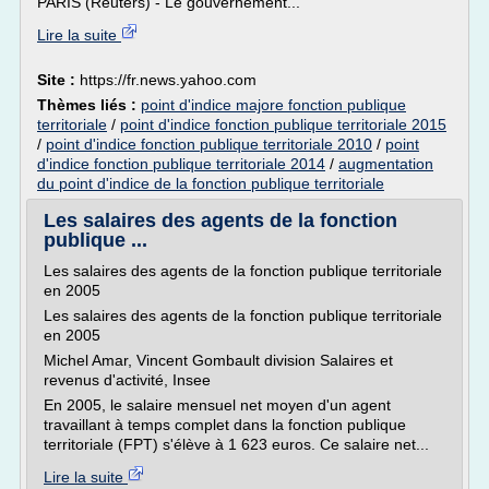
PARIS (Reuters) - Le gouvernement...
Lire la suite
Site :
https://fr.news.yahoo.com
Thèmes liés :
point d'indice majore fonction publique
territoriale
/
point d'indice fonction publique territoriale 2015
/
point d'indice fonction publique territoriale 2010
/
point
d'indice fonction publique territoriale 2014
/
augmentation
du point d'indice de la fonction publique territoriale
Les salaires des agents de la fonction
publique ...
Les salaires des agents de la fonction publique territoriale
en 2005
Les salaires des agents de la fonction publique territoriale
en 2005
Michel Amar, Vincent Gombault division Salaires et
revenus d'activité, Insee
En 2005, le salaire mensuel net moyen d'un agent
travaillant à temps complet dans la fonction publique
territoriale (FPT) s'élève à 1 623 euros. Ce salaire net...
Lire la suite