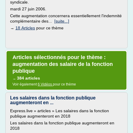
syndicale.
mardi 27 juin 2006.
Cette augmentation concernera essentiellement l'indemnité
complémentaire des...
[suite...]
→
18 Articles
pour ce thème
Articles sélectionnés pour le thème :
augmentation des salaire de la fonction
publique
384 articles
→
Voir également
6 Vidéos
pour ce thème
Les salaires dans la fonction publique
augmenteront en ...
Express.live » articles » Les salaires dans la fonction
publique augmenteront en 2018
Les salaires dans la fonction publique augmenteront en
2018