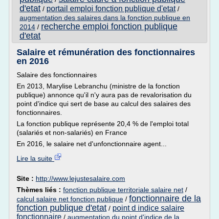
d'etat
portail emploi fonction publique d'etat
/
/
augmentation des salaires dans la fonction publique en
recherche emploi fonction publique
2014
/
d'etat
Salaire et rémunération des fonctionnaires
en 2016
Salaire des fonctionnaires
En 2013, Marylise Lebranchu (ministre de la fonction
publique) annonce qu'il n'y aura pas de revalorisation du
point d'indice qui sert de base au calcul des salaires des
fonctionnaires.
La fonction publique représente 20,4 % de l'emploi total
(salariés et non-salariés) en France
En 2016, le salaire net d'unfonctionnaire agent...
Lire la suite
Site :
http://www.lejustesalaire.com
Thèmes liés :
fonction publique territoriale salaire net
/
fonctionnaire de la
calcul salaire net fonction publique
/
fonction publique d'etat
point d indice salaire
/
fonctionnaire
/
augmentation du point d'indice de la