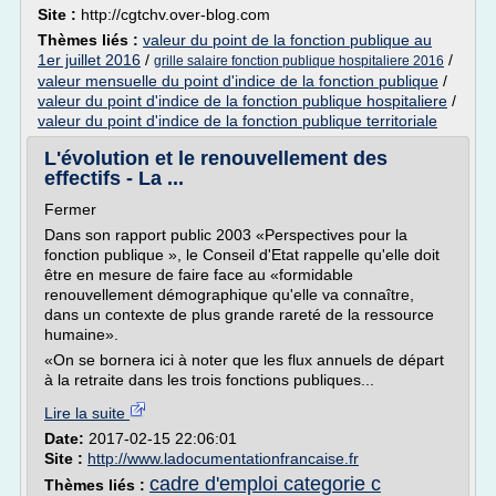
Site :
http://cgtchv.over-blog.com
Thèmes liés :
valeur du point de la fonction publique au
1er juillet 2016
/
/
grille salaire fonction publique hospitaliere 2016
valeur mensuelle du point d'indice de la fonction publique
/
valeur du point d'indice de la fonction publique hospitaliere
/
valeur du point d'indice de la fonction publique territoriale
L'évolution et le renouvellement des
effectifs - La ...
Fermer
Dans son rapport public 2003 «Perspectives pour la
fonction publique », le Conseil d'Etat rappelle qu'elle doit
être en mesure de faire face au «formidable
renouvellement démographique qu'elle va connaître,
dans un contexte de plus grande rareté de la ressource
humaine».
«On se bornera ici à noter que les flux annuels de départ
à la retraite dans les trois fonctions publiques...
Lire la suite
Date:
2017-02-15 22:06:01
Site :
http://www.ladocumentationfrancaise.fr
cadre d'emploi categorie c
Thèmes liés :