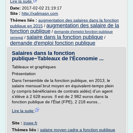
Lire la suite
Date:
2017-02-02 21:19:17
Site :
http://xalimasn.com
Thèmes liés :
augmentation des salaires dans la fonction
augmentation des salaire de la
publique en 2015
/
fonction publique
/
demande d'emploi fonction publique
salaire dans la fonction publique
/
/
senegal
demande d'emploi fonction publique
Salaires dans la fonction
publique−Tableaux de l'Économie ...
Tableaux et graphiques
Présentation
Dans l'ensemble de la fonction publique, en 2013, le
salaire mensuel brut moyen en équivalent-temps plein
(y compris bénéficiaires de contrats aidés) d'un agent
s'élève à 2 628 euros. Il est de 2 982 euros dans la
fonction publique de l'État (FPE), 2 218 euros...
Lire la suite
Site :
insee.fr
Thèmes liés :
salaire moyen cadre a fonction publique