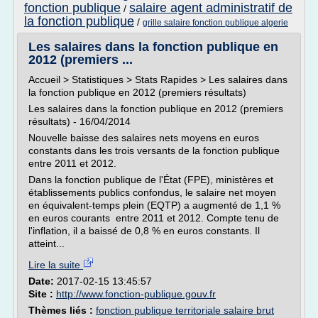
fonction publique
salaire agent administratif de
/
la fonction publique
/
grille salaire fonction publique algerie
Les salaires dans la fonction publique en
2012 (premiers ...
Accueil > Statistiques > Stats Rapides > Les salaires dans
la fonction publique en 2012 (premiers résultats)
Les salaires dans la fonction publique en 2012 (premiers
résultats) - 16/04/2014
Nouvelle baisse des salaires nets moyens en euros
constants dans les trois versants de la fonction publique
entre 2011 et 2012.
Dans la fonction publique de l'État (FPE), ministères et
établissements publics confondus, le salaire net moyen
en équivalent-temps plein (EQTP) a augmenté de 1,1 %
en euros courants entre 2011 et 2012. Compte tenu de
l'inflation, il a baissé de 0,8 % en euros constants. Il
atteint...
Lire la suite
Date:
2017-02-15 13:45:57
Site :
http://www.fonction-publique.gouv.fr
Thèmes liés :
fonction publique territoriale salaire brut