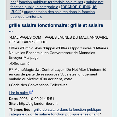
net
/
fonction publique territoriale salaire net
/
salaire net
fonction publique
fonction publique categorie c
/
2012
/
augmentation des salaires dans la fonction
publique territoriale
grille salaire fonctionnaire: grille et salaire
...
>MALIPAGES.COM - PAGES JAUNES DU MALI, ANNUAIRE
DES AFFAIRES ET DU
Offres d'Emploi Avis d'Appel d'Offres Opportunités d'Affaires
Nouvelles Economiques Convertisseur de Monnaies
Envoyer Malipage
>Offre santé
P7 MenuMagic dwt Control Layer -Do Not Alter L'indemnité
en cas de perte de ressources Vous êtes longuement
malade ou victime d'un accident, votre
>Code des Conventions Collectives...
Lire la suite
Date:
2006-10-09 21:15:51
Site :
http://digilander.libero.it
Thèmes liés :
grille de salaire dans la fonction publique
categorie c
/
grille salaire fonction publique enseignant
/