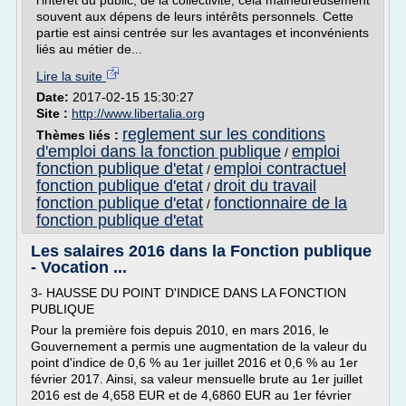
l'intérêt du public, de la collectivité, cela malheureusement
souvent aux dépens de leurs intérêts personnels. Cette
partie est ainsi centrée sur les avantages et inconvénients
liés au métier de...
Lire la suite
Date:
2017-02-15 15:30:27
Site :
http://www.libertalia.org
reglement sur les conditions
Thèmes liés :
d'emploi dans la fonction publique
emploi
/
fonction publique d'etat
emploi contractuel
/
fonction publique d'etat
droit du travail
/
fonction publique d'etat
fonctionnaire de la
/
fonction publique d'etat
Les salaires 2016 dans la Fonction publique
- Vocation ...
3- HAUSSE DU POINT D'INDICE DANS LA FONCTION
PUBLIQUE
Pour la première fois depuis 2010, en mars 2016, le
Gouvernement a permis une augmentation de la valeur du
point d'indice de 0,6 % au 1er juillet 2016 et 0,6 % au 1er
février 2017. Ainsi, sa valeur mensuelle brute au 1er juillet
2016 est de 4,658 EUR et de 4,6860 EUR au 1er février