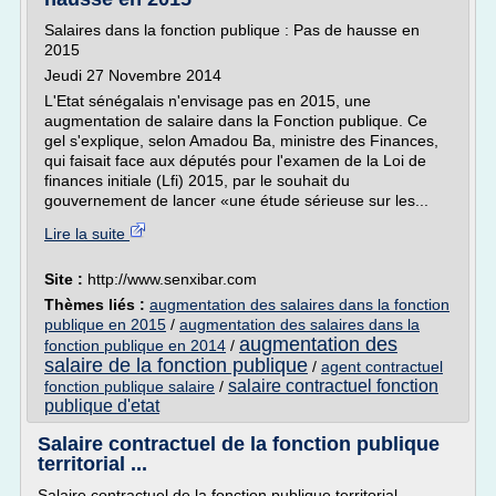
Salaires dans la fonction publique : Pas de hausse en
2015
Jeudi 27 Novembre 2014
L'Etat sénégalais n'envisage pas en 2015, une
augmentation de salaire dans la Fonction publique. Ce
gel s'explique, selon Amadou Ba, ministre des Finances,
qui faisait face aux députés pour l'examen de la Loi de
finances initiale (Lfi) 2015, par le souhait du
gouvernement de lancer «une étude sérieuse sur les...
Lire la suite
Site :
http://www.senxibar.com
Thèmes liés :
augmentation des salaires dans la fonction
publique en 2015
/
augmentation des salaires dans la
augmentation des
fonction publique en 2014
/
salaire de la fonction publique
/
agent contractuel
salaire contractuel fonction
fonction publique salaire
/
publique d'etat
Salaire contractuel de la fonction publique
territorial ...
Salaire contractuel de la fonction publique territorial