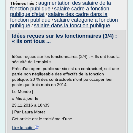
augmentation des salaire de la
Thèmes liés :
fonction publique
salaire cadre a fonction
/
publique d'etat
salaire des cadre dans la
/
fonction publique
salaire categorie a fonction
/
publique
salaire dans la fonction publique
/
Idées reçues sur les fonctionnaires (3/4) :
« Ils ont tous ...
Idées reçues sur les fonctionnaires (3/4) : « Ils ont tous la
sécurité de l'emploi »
Près d'un agent public sur six est un contractuel, soit une
partie non négligeable des effectifs de la fonction
publique. 20 % des contractuels n'ont pu occuper leur
poste que trois mois en 2014.
Le Monde |
o Mis à jour le
29.11.2016 à 18h39
| Par Laura Motet
Cet article est le troisième d'une...
Lire la suite