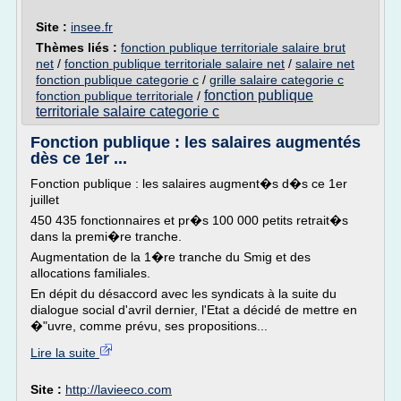
Site :
insee.fr
Thèmes liés :
fonction publique territoriale salaire brut
net
/
fonction publique territoriale salaire net
/
salaire net
fonction publique categorie c
/
grille salaire categorie c
fonction publique
fonction publique territoriale
/
territoriale salaire categorie c
Fonction publique : les salaires augmentés
dès ce 1er ...
Fonction publique : les salaires augment�s d�s ce 1er
juillet
450 435 fonctionnaires et pr�s 100 000 petits retrait�s
dans la premi�re tranche.
Augmentation de la 1�re tranche du Smig et des
allocations familiales.
En dépit du désaccord avec les syndicats à la suite du
dialogue social d'avril dernier, l'Etat a décidé de mettre en
�"uvre, comme prévu, ses propositions...
Lire la suite
Site :
http://lavieeco.com