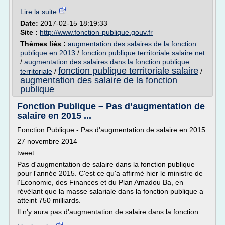
Lire la suite
Date:
2017-02-15 18:19:33
Site :
http://www.fonction-publique.gouv.fr
Thèmes liés :
augmentation des salaires de la fonction
publique en 2013
/
fonction publique territoriale salaire net
/
augmentation des salaires dans la fonction publique
fonction publique territoriale salaire
territoriale
/
/
augmentation des salaire de la fonction
publique
Fonction Publique – Pas d’augmentation de
salaire en 2015 ...
Fonction Publique - Pas d'augmentation de salaire en 2015
27 novembre 2014
tweet
Pas d'augmentation de salaire dans la fonction publique
pour l'année 2015. C'est ce qu'a affirmé hier le ministre de
l'Economie, des Finances et du Plan Amadou Ba, en
révélant que la masse salariale dans la fonction publique a
atteint 750 milliards.
Il n'y aura pas d'augmentation de salaire dans la fonction...