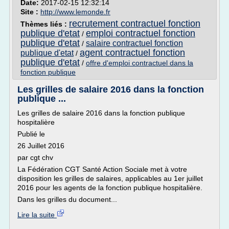
Date:
2017-02-15 12:32:14
Site :
http://www.lemonde.fr
recrutement contractuel fonction
Thèmes liés :
publique d'etat
emploi contractuel fonction
/
publique d'etat
salaire contractuel fonction
/
agent contractuel fonction
publique d'etat
/
publique d'etat
/
offre d'emploi contractuel dans la
fonction publique
Les grilles de salaire 2016 dans la fonction
publique ...
Les grilles de salaire 2016 dans la fonction publique
hospitalière
Publié le
26 Juillet 2016
par cgt chv
La Fédération CGT Santé Action Sociale met à votre
disposition les grilles de salaires, applicables au 1er juillet
2016 pour les agents de la fonction publique hospitalière.
Dans les grilles du document...
Lire la suite