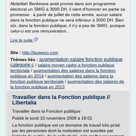
Abdelilah Benkirane avait promis dans son programme
électoral un SMIG à 3000 DH, il vient d'honorer en partie sa
promesse : à partir de juillet de cette année, aucun salaire
dans la fonction publique ne sera inférieur à 3000 DH. Bien
sûr, dans la fonction publique, il n'y a pas de SMIG, puisque
celui-ci est une rémunération...
Lire la suite
Site :
http://lavieeco.com
augmentation salaire fonction publique
Thèmes liés :
categorie c
/
salaire moyen cadre a fonction publique
territoriale
/
augmentation des salaires dans la fonction
publique en 2014
/
augmentation des salaires dans la
fonction publique territoriale
/
augmentation des salaires de
la fonction publique en 2013
Travailler dans la Fonction publique //
Libertalia
Travailler dans la Fonction publique
Publié le lundi 10 novembre 2008 à 18:01
La fonction publique est un domaine de travail très prisé
par les personnes dont la motivation est suscitée par