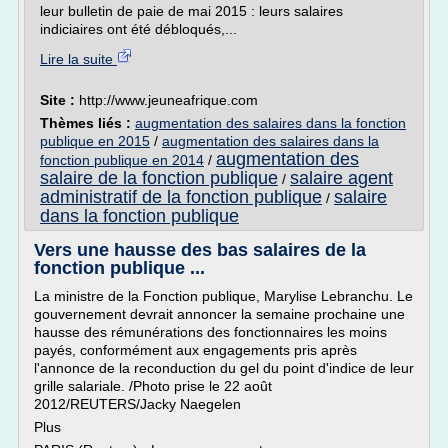
leur bulletin de paie de mai 2015 : leurs salaires
indiciaires ont été débloqués,...
Lire la suite
Site :
http://www.jeuneafrique.com
Thèmes liés :
augmentation des salaires dans la fonction
publique en 2015
/
augmentation des salaires dans la
augmentation des
fonction publique en 2014
/
salaire de la fonction publique
salaire agent
/
administratif de la fonction publique
salaire
/
dans la fonction publique
Vers une hausse des bas salaires de la
fonction publique ...
La ministre de la Fonction publique, Marylise Lebranchu. Le
gouvernement devrait annoncer la semaine prochaine une
hausse des rémunérations des fonctionnaires les moins
payés, conformément aux engagements pris après
l'annonce de la reconduction du gel du point d'indice de leur
grille salariale. /Photo prise le 22 août
2012/REUTERS/Jacky Naegelen
Plus