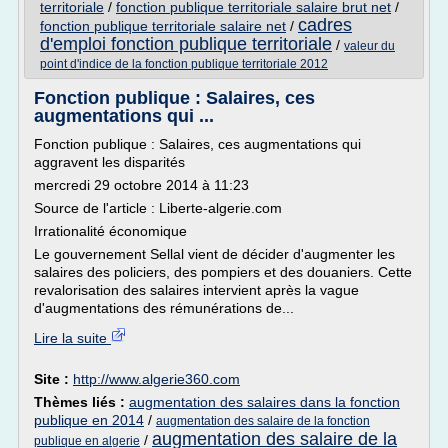
territoriale
/
fonction publique territoriale salaire brut net
/
cadres
fonction publique territoriale salaire net
/
d'emploi fonction publique territoriale
/
valeur du
point d'indice de la fonction publique territoriale 2012
Fonction publique : Salaires, ces
augmentations qui ...
Fonction publique : Salaires, ces augmentations qui
aggravent les disparités
mercredi 29 octobre 2014 à 11:23
Source de l'article : Liberte-algerie.com
Irrationalité économique
Le gouvernement Sellal vient de décider d'augmenter les
salaires des policiers, des pompiers et des douaniers. Cette
revalorisation des salaires intervient après la vague
d'augmentations des rémunérations de...
Lire la suite
Site :
http://www.algerie360.com
Thèmes liés :
augmentation des salaires dans la fonction
publique en 2014
/
augmentation des salaire de la fonction
augmentation des salaire de la
/
publique en algerie