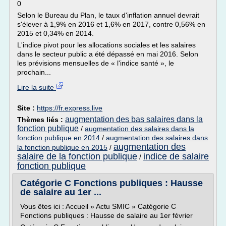
0
Selon le Bureau du Plan, le taux d'inflation annuel devrait
s'élever à 1,9% en 2016 et 1,6% en 2017, contre 0,56% en
2015 et 0,34% en 2014.
L'indice pivot pour les allocations sociales et les salaires
dans le secteur public a été dépassé en mai 2016. Selon
les prévisions mensuelles de « l'indice santé », le
prochain...
Lire la suite
Site :
https://fr.express.live
augmentation des bas salaires dans la
Thèmes liés :
fonction publique
/
augmentation des salaires dans la
fonction publique en 2014
/
augmentation des salaires dans
augmentation des
la fonction publique en 2015
/
salaire de la fonction publique
indice de salaire
/
fonction publique
Catégorie C Fonctions publiques : Hausse
de salaire au 1er ...
Vous êtes ici : Accueil » Actu SMIC » Catégorie C
Fonctions publiques : Hausse de salaire au 1er février