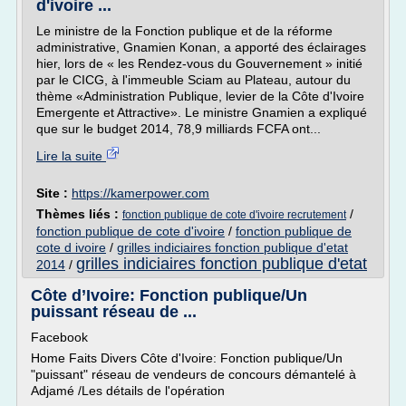
d'ivoire ...
Le ministre de la Fonction publique et de la réforme
administrative, Gnamien Konan, a apporté des éclairages
hier, lors de « les Rendez-vous du Gouvernement » initié
par le CICG, à l'immeuble Sciam au Plateau, autour du
thème «Administration Publique, levier de la Côte d'Ivoire
Emergente et Attractive». Le ministre Gnamien a expliqué
que sur le budget 2014, 78,9 milliards FCFA ont...
Lire la suite
Site :
https://kamerpower.com
Thèmes liés :
/
fonction publique de cote d'ivoire recrutement
fonction publique de cote d'ivoire
/
fonction publique de
cote d ivoire
/
grilles indiciaires fonction publique d'etat
grilles indiciaires fonction publique d'etat
2014
/
Côte d’Ivoire: Fonction publique/Un
puissant réseau de ...
Facebook
Home Faits Divers Côte d'Ivoire: Fonction publique/Un
"puissant" réseau de vendeurs de concours démantelé à
Adjamé /Les détails de l'opération