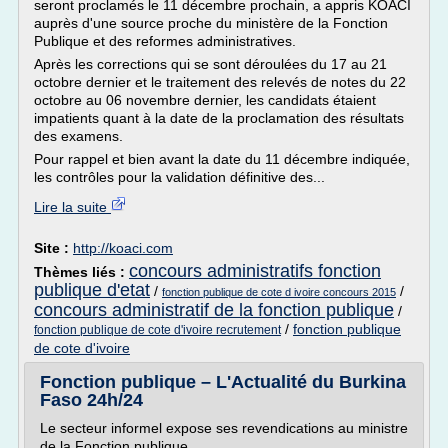
seront proclamés le 11 décembre prochain, a appris KOACI
auprès d'une source proche du ministère de la Fonction
Publique et des reformes administratives.
Après les corrections qui se sont déroulées du 17 au 21
octobre dernier et le traitement des relevés de notes du 22
octobre au 06 novembre dernier, les candidats étaient
impatients quant à la date de la proclamation des résultats
des examens.
Pour rappel et bien avant la date du 11 décembre indiquée,
les contrôles pour la validation définitive des...
Lire la suite
Site :
http://koaci.com
concours administratifs fonction
Thèmes liés :
publique d'etat
/
/
fonction publique de cote d ivoire concours 2015
concours administratif de la fonction publique
/
/
fonction publique
fonction publique de cote d'ivoire recrutement
de cote d'ivoire
Fonction publique – L'Actualité du Burkina
Faso 24h/24
Le secteur informel expose ses revendications au ministre
de la Fonction publique