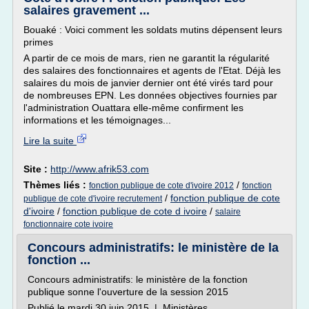
salaires gravement ...
Bouaké : Voici comment les soldats mutins dépensent leurs
primes
A partir de ce mois de mars, rien ne garantit la régularité
des salaires des fonctionnaires et agents de l'Etat. Déjà les
salaires du mois de janvier dernier ont été virés tard pour
de nombreuses EPN. Les données objectives fournies par
l'administration Ouattara elle-même confirment les
informations et les témoignages...
Lire la suite
Site :
http://www.afrik53.com
Thèmes liés :
/
fonction publique de cote d'ivoire 2012
fonction
/
fonction publique de cote
publique de cote d'ivoire recrutement
d'ivoire
/
fonction publique de cote d ivoire
/
salaire
fonctionnaire cote ivoire
Concours administratifs: le ministère de la
fonction ...
Concours administratifs: le ministère de la fonction
publique sonne l'ouverture de la session 2015
Publié le mardi 30 juin 2015 | Ministères