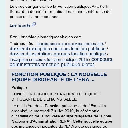
Le directeur général de la Fonction publique, Aka Koffi
Bernard, a donné l'information lors d'une conférence de
presse qu'il a animée dans...
Lire la suite
Site :
http://ladiplomatiquedabidjan.com
Thèmes liés :
/
fonction publique de cote d ivoire concours 2015
dossier d'inscription concours fonction publique
/
dossier d inscription concours fonction publique
/
concours
inscription concours fonction publique 2015
/
administratifs fonction publique d'etat
FONCTION PUBLIQUE : LA NOUVELLE
EQUIPE DIRIGEANTE DE L’ENA ...
Politique
FONCTION PUBLIQUE : LA NOUVELLE EQUIPE
DIRIGEANTE DE L'ENA INSTALLEE
Le ministère de la Fonction publique et de l'Emploi a
organisé, le mercredi 7 juillet 2010, la cérémonie
d'installation de la nouvelle équipe dirigeante de l'Ecole
Nationale d'Administration (ENA). Cette nouvelle équipe
des instances dirigeantes de l'ENA a été désignée au