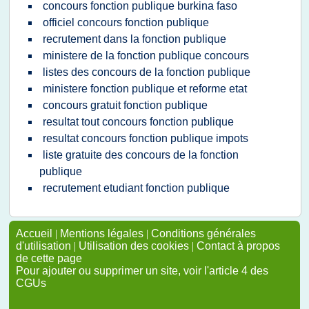
concours fonction publique burkina faso
officiel concours fonction publique
recrutement dans la fonction publique
ministere de la fonction publique concours
listes des concours de la fonction publique
ministere fonction publique et reforme etat
concours gratuit fonction publique
resultat tout concours fonction publique
resultat concours fonction publique impots
liste gratuite des concours de la fonction
publique
recrutement etudiant fonction publique
Accueil
|
Mentions légales
|
Conditions générales
d'utilisation
|
Utilisation des cookies
|
Contact à propos
de cette page
Pour ajouter ou supprimer un site, voir l'article 4 des
CGUs