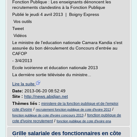
Fonction Publique : Les enseignants dénoncent les
recrutements clandestins à la Fonction Publique
Publié le jeudi 4 avril 2013 | Boigny Express
Vos outils
Tweet
Vidéos
Le ministre de l'education nationale Camara Kandia s'est
assurée du bon déroulement du Concours d'entrée au
CAFOP
- 3/4/2013
Ecole ivoirienne et éducation nationale 2013
La dernière sortie télévisée du ministre...
Lire la suite
Date:
2013-06-20 08:52:49
Site :
http://news.abidjan.net
Thèmes liés :
ministere de la fonction publique et de l'emploi
/
/
cote d'ivoire
recrutement fonction publique de cote d'ivoire 2013
/
fonction publique de
fonction publique de cote d'ivoire concours 2013
/
cote d'ivoire recrutement
fonction publique de cote d'ivoire ena
Grille salariale des fonctionnaires en côte