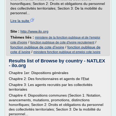
honorifiques; Section 2: Droits et obligations du personnel
des collectivités territoriales; Section 3: De la mobilité du
personnel...
Lire la suite
Site :
http://www.ilo.org
Thèmes liés :
ministere de la fonction publique et de l'emploi
/
/
cote d'ivoire
fonction publique de cote d'ivoire recrutement
fonction publique de cote d'ivoire
/
fonction publique de
cote d ivoire
/
ministere fonction publique et emploi cote ivoire
Results list of Browse by country - NATLEX
- ilo.org
Chapitre 1er: Dispositions générales
Chapitre 2: Des fonctionnaires et agents de l'Etat
Chapitre 3: Les agents recrutés par les collectivités
territoriales
Chapitre 4: Dispositions communes (Section 1: Notation,
avancements, mutations, promotions, distinctions
honorifiques; Section 2: Droits et obligations du personnel
des collectivités territoriales; Section 3: De la mobilité du
personnel...