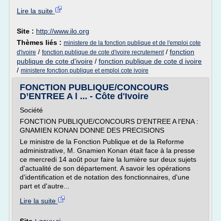
Lire la suite
Site :
http://www.ilo.org
Thèmes liés :
ministere de la fonction publique et de l'emploi cote
/
/
fonction
d'ivoire
fonction publique de cote d'ivoire recrutement
publique de cote d'ivoire
/
fonction publique de cote d ivoire
/
ministere fonction publique et emploi cote ivoire
FONCTION PUBLIQUE/CONCOURS
D’ENTREE A l ... - Côte d'Ivoire
Société
FONCTION PUBLIQUE/CONCOURS D'ENTREE A l'ENA :
GNAMIEN KONAN DONNE DES PRECISIONS
Le ministre de la Fonction Publique et de la Reforme
administrative, M. Gnamien Konan était face à la presse
ce mercredi 14 août pour faire la lumière sur deux sujets
d'actualité de son département. A savoir les opérations
d'identification et de notation des fonctionnaires, d'une
part et d'autre...
Lire la suite