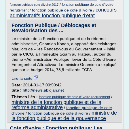
/
fonction publique de cote d'ivoire
fonction publique cote d'ivoire 2017
concours
/
fonction publique de cote d ivoire
/
recrutement
administratifs fonction publique d'etat
Fonction Publique / Déblocages et
Revalorisation des ...
Le ministre de la Fonction publique et de la réforme
administrative, Gnamien Konan, a apporté des éclairages
hier, lors de « les Rendez-vous du Gouvernement » initié
par le CICG, à l'immeuble Sciam au Plateau, autour du
thème «Administration Publique, levier de la Côte d'Ivoire
Emergente et Attractive». Le ministre Gnamien a expliqué
que sur le budget 2014, 78,9 milliards FCFA...
Lire la suite
Date:
2014-01-17 00:50:42
Site :
http://news.abidjan.net
Thèmes liés :
/
fonction publique de cote d'ivoire recrutement
ministre de la fonction publique et de la
reforme administrative
/
fonction publique de cote
ministre de
d'ivoire
/
fonction publique de cote d ivoire
/
la fonction publique et de la gouvernance
Cote d'Ivoire : Fonction publique: Les