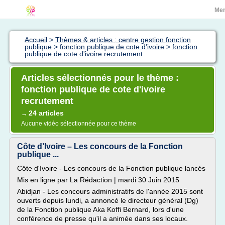
Me
Accueil
>
Thèmes & articles : centre gestion fonction
publique
>
fonction publique de cote d'ivoire
>
fonction
publique de cote d'ivoire recrutement
Articles sélectionnés pour le thème :
fonction publique de cote d'ivoire
recrutement
24 articles
→
Aucune vidéo sélectionnée pour ce thème
Côte d’Ivoire – Les concours de la Fonction
publique ...
Côte d'Ivoire - Les concours de la Fonction publique lancés
Mis en ligne par La Rédaction | mardi 30 Juin 2015
Abidjan - Les concours administratifs de l'année 2015 sont
ouverts depuis lundi, a annoncé le directeur général (Dg)
de la Fonction publique Aka Koffi Bernard, lors d'une
conférence de presse qu'il a animée dans ses locaux.