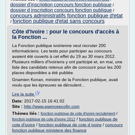
dossier d'inscription concours fonction publique
/
dossier d inscription concours fonction publique
/
concours administratifs fonction publique d'etat
fonction publique d'etat sans concours
/
Côte d'Ivoire : pour le concours d'accès à
la Fonction ...
La Fonction publique ivoirienne veut recruter 200
informaticiens. Les tests pour participer au concours
avaient été ouverts à cet effet du 19 au 30 mars 2012.
Plusieurs milliers d'Ivoiriens y ont participé et, en mai, une
liste des candidats retenus afin de concourir pour les 200
places disponibles a été publiée.
Gnamien Konan, ministre de la Fonction publique, avait
voulu que les épreuves se déroulent...
Lire la suite
Date:
2017-02-15 16:41:02
Site :
http://www.agenceecofin.com
Thèmes liés :
/
fonction publique de cote d'ivoire recrutement
/
fonction publique de
fonction publique de cote d'ivoire 2012
cote d'ivoire
/
fonction publique de cote d ivoire
/
concours
fonction publique ministere des finance