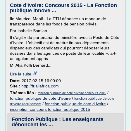
Cote d'Ivoire: Concours 2015 - La Fonction
publique innove ...
Ile Maurice: Manif - La FTU dénonce un manque de
transparence dans les fonds de pension privés
Par Isabelle Somian
Il s'agit « du partenariat du ministère avec la Poste de Côte
d'Ivoire. L'objectif est de mettre fin aux déplacements
dispendieux des candidats qui pourront déposer leurs
dossiers dans les agences de poste de leur localité », a-t-
on également appris.
M. Aka Koffi Bernard,...
Lire la suite
Date:
2017-02-15 16:00:00
Site :
http://fr.allafrica.com
Thèmes liés :
/
fonction publique de cote d ivoire concours 2015
fonction publique de cote d'ivoire
/
fonction publique de cote
/
fonction publique de cote d ivoire
/
d'ivoire recrutement
inscription concours fonction publique 2015
Fonction Publique : Les enseignants
dénoncent les ...