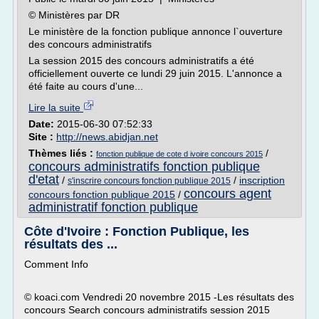
© Ministères par DR
Le ministère de la fonction publique annonce l`ouverture
des concours administratifs
La session 2015 des concours administratifs a été
officiellement ouverte ce lundi 29 juin 2015. L'annonce a
été faite au cours d'une...
Lire la suite
Date:
2015-06-30 07:52:33
Site :
http://news.abidjan.net
Thèmes liés :
/
fonction publique de cote d ivoire concours 2015
concours administratifs fonction publique
d'etat
/
/
inscription
s'inscrire concours fonction publique 2015
concours agent
concours fonction publique 2015
/
administratif fonction publique
Côte d'Ivoire : Fonction Publique, les
résultats des ...
Comment Info
© koaci.com Vendredi 20 novembre 2015 -Les résultats des
concours Search concours administratifs session 2015