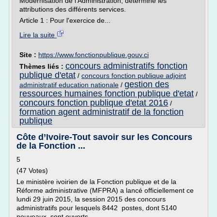
Modernisation de l'Administration, détermine les
attributions des différents services.
Article 1 : Pour l'exercice de...
Lire la suite
Site :
https://www.fonctionpublique.gouv.ci
concours administratifs fonction
Thèmes liés :
publique d'etat
/
concours fonction publique adjoint
gestion des
administratif education nationale
/
ressources humaines fonction publique d'etat
/
concours fonction publique d'etat 2016
/
formation agent administratif de la fonction
publique
Côte d’Ivoire-Tout savoir sur les Concours
de la Fonction ...
5
(47 Votes)
Le ministère ivoirien de la Fonction publique et de la
Réforme administrative (MFPRA) a lancé officiellement ce
lundi 29 juin 2015, la session 2015 des concours
administratifs pour lesquels 8442 postes, dont 5140
nouveaux, sont ouverts.