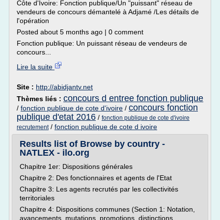
Côte d'Ivoire: Fonction publique/Un "puissant" réseau de
vendeurs de concours démantelé à Adjamé /Les détails de
l'opération
Posted about 5 months ago | 0 comment
Fonction publique: Un puissant réseau de vendeurs de
concours...
Lire la suite
Site :
http://abidjantv.net
concours d entree fonction publique
Thèmes liés :
concours fonction
/
fonction publique de cote d'ivoire
/
publique d'etat 2016
/
fonction publique de cote d'ivoire
/
fonction publique de cote d ivoire
recrutement
Results list of Browse by country -
NATLEX - ilo.org
Chapitre 1er: Dispositions générales
Chapitre 2: Des fonctionnaires et agents de l'Etat
Chapitre 3: Les agents recrutés par les collectivités
territoriales
Chapitre 4: Dispositions communes (Section 1: Notation,
avancements, mutations, promotions, distinctions