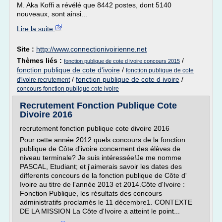
M. Aka Koffi a révélé que 8442 postes, dont 5140
nouveaux, sont ainsi...
Lire la suite
Site :
http://www.connectionivoirienne.net
Thèmes liés :
/
fonction publique de cote d ivoire concours 2015
fonction publique de cote d'ivoire
/
fonction publique de cote
/
fonction publique de cote d ivoire
/
d'ivoire recrutement
concours fonction publique cote ivoire
Recrutement Fonction Publique Cote
Divoire 2016
recrutement fonction publique cote divoire 2016
Pour cette année 2012 quels concours de la fonction
publique de Côte d'ivoire concernent des élèves de
niveau terminale? Je suis intéressée!Je me nomme
PASCAL, Etudiant; et j'aimerais savoir les dates des
differents concours de la fonction publique de Côte d'
Ivoire au titre de l'année 2013 et 2014.Côte d'Ivoire :
Fonction Publique, les résultats des concours
administratifs proclamés le 11 décembre1. CONTEXTE
DE LA MISSION La Côte d'Ivoire a atteint le point...