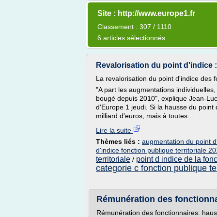
Site : http://www.europe1.fr
Classement : 307 / 1110
6 articles sélectionnés
Revalorisation du point d'indice :
La revalorisation du point d'indice des f
"A part les augmentations individuelles,
bougé depuis 2010", explique Jean-Luc B
d'Europe 1 jeudi. Si la hausse du point 
milliard d'euros, mais à toutes...
Lire la suite
Thèmes liés :
augmentation du point d'i
d'indice fonction publique territoriale 2
territoriale
point d indice de la fonc
/
categorie c fonction publique ter
Rémunération des fonctionnai
Rémunération des fonctionnaires: haus