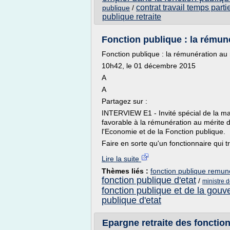
contrat travail temps parti
publique
/
publique retraite
Fonction publique : la rémuné
Fonction publique : la rémunération au 
10h42, le 01 décembre 2015
A
A
Partagez sur :
INTERVIEW E1 - Invité spécial de la mat
favorable à la rémunération au mérite 
l'Economie et de la Fonction publique.
Faire en sorte qu'un fonctionnaire qui tra
Lire la suite
Thèmes liés :
fonction publique remun
fonction publique d'etat
/
ministre 
fonction publique et de la gou
publique d'etat
Epargne retraite des fonctionn