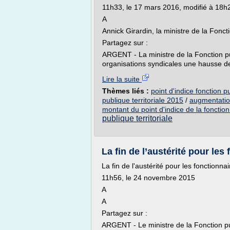
11h33, le 17 mars 2016, modifié à 18h
A
Annick Girardin, la ministre de la Fo
Partagez sur :
ARGENT - La ministre de la Fonction pu
organisations syndicales une hausse de
Lire la suite
Thèmes liés :
point d'indice fonction p
publique territoriale 2015
/
augmentation
montant du point d'indice de la fonction 
publique territoriale
La fin de l’austérité pour les
La fin de l'austérité pour les fonctionna
11h56, le 24 novembre 2015
A
A
Partagez sur :
ARGENT - Le ministre de la Fonction pu