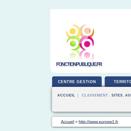
FONCTIONPUBLIQUE.FR
CENTRE GESTION
TERRIT
ACCUEIL
| CLASSEMENT :
SITES
,
AU
Accueil
>
http://www.europe1.fr