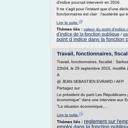
d'indice pourrait intervenir en 2016.
Il ne s'agit pour l'instant que d'une déc
fonctionnaires est clair : l'austérité qui 
Lire la suite
Thèmes liés :
valeur du point d'indice
d'indice de la fonction publique
va
/
point d indice dans la fonction 
Travail, fonctionnaires, fisca
Travail, fonctionnaires, fiscalité : S
22h04, le 29 septembre 2015, modifié 
A
@ JEAN-SEBASTIEN EVRARD / AFP
Partagez sur :
Le président du parti Les Républicains
économique" dans une interview aux Ech
"La situation économique,...
Lire la suite
reglement sur l'emp
Thèmes liés :
emploi dans la fonction publiqu