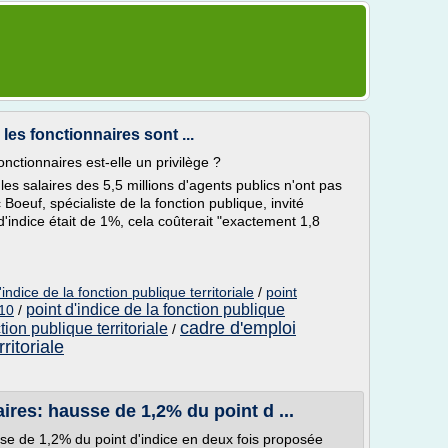
 les fonctionnaires sont ...
onctionnaires est-elle un privilège ?
 les salaires des 5,5 millions d'agents publics n'ont pas
oeuf, spécialiste de la fonction publique, invité
d'indice était de 1%, cela coûterait "exactement 1,8
ndice de la fonction publique territoriale
/
point
point d'indice de la fonction publique
010
/
cadre d'emploi
tion publique territoriale
/
ritoriale
res: hausse de 1,2% du point d ...
se de 1,2% du point d'indice en deux fois proposée