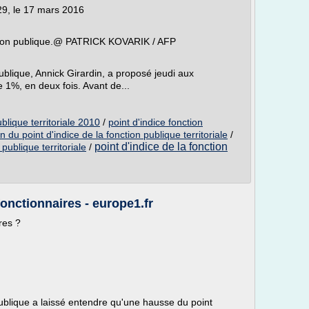
29, le 17 mars 2016
nction publique.@ PATRICK KOVARIK / AFP
blique, Annick Girardin, a proposé jeudi aux
 1%, en deux fois. Avant de...
ublique territoriale 2010
/
point d'indice fonction
 du point d'indice de la fonction publique territoriale
/
point d'indice de la fonction
publique territoriale
/
 fonctionnaires - europe1.fr
ires ?
blique a laissé entendre qu'une hausse du point