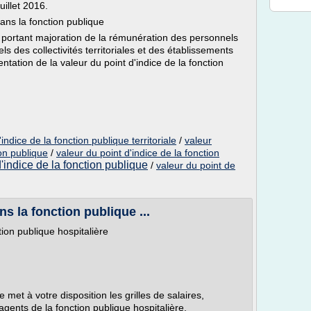
uillet 2016.
dans la fonction publique
portant majoration de la rémunération des personnels
nels des collectivités territoriales et des établissements
ntation de la valeur du point d'indice de la fonction
ndice de la fonction publique territoriale
/
valeur
ion publique
/
valeur du point d'indice de la fonction
d'indice de la fonction publique
/
valeur du point de
ns la fonction publique ...
tion publique hospitalière
met à votre disposition les grilles de salaires,
 agents de la fonction publique hospitalière.