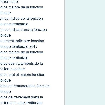
nctionnaire
ndice majore de la fonction
blique
oint d indice de la fonction
blique territoriale
oint d indice dans la fonction
blique
raitement indiciaire fonction
blique territoriale 2017
ndice majore de la fonction
blique territoriale
ndice des traitements de la
nction publique
ndice brut et majore fonction
blique
ndice de remuneration fonction
blique
ndice de traitement dans la
nction publique territoriale