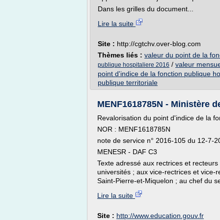
Dans les grilles du document...
Lire la suite
Site :
http://cgtchv.over-blog.com
Thèmes liés :
valeur du point de la fon
/
valeur mensuel
publique hospitaliere 2016
point d'indice de la fonction publique ho
publique territoriale
MENF1618785N - Ministère de l
Revalorisation du point d'indice de la fo
NOR : MENF1618785N
note de service n° 2016-105 du 12-7-2
MENESR - DAF C3
Texte adressé aux rectrices et recteurs
universités ; aux vice-rectrices et vice-
Saint-Pierre-et-Miquelon ; au chef du se
Lire la suite
Site :
http://www.education.gouv.fr