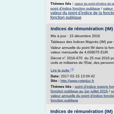
Thèmes liés :
valeur du point d'indice de 
point d'indice fonction publique
/
valeur
valeur du point d'indice de la fonct
fonction publique
Indices de rémunération (IM)
Mis à jour : 15 décembre 2016
Tableaux des Indices Majorés (IM) par 
Valeur annuelle du point IM dans la fo
valeur mensuelle de 4,658075 EUR.
Décret n° 2016-670 du 25 mai 2016 por
civils et militaires de l'Etat, des personne
Lire la suite
Date:
2017-02-15 13:04:42
Site :
http://www.cgteduc.fr
Thèmes liés :
point d'indice majore fon
fonction publique au 1er juillet 2016
/
v
valeur annuelle du point d'indice foncti
fonction publique
Indices de rémunération (IM) 