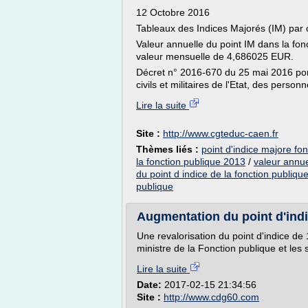
12 Octobre 2016
Tableaux des Indices Majorés (IM) par 
Valeur annuelle du point IM dans la fo
valeur mensuelle de 4,686025 EUR.
Décret n° 2016-670 du 25 mai 2016 por
civils et militaires de l'Etat, des personne
Lire la suite
Site :
http://www.cgteduc-caen.fr
Thèmes liés :
point d'indice majore fon
la fonction publique 2013
/
valeur annue
du point d indice de la fonction publiqu
publique
Augmentation du point d'ind
Une revalorisation du point d'indice de
ministre de la Fonction publique et les s
Lire la suite
Date:
2017-02-15 21:34:56
Site :
http://www.cdg60.com