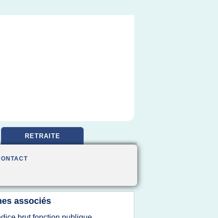
RETRAITE
CONTACT
es associés
ndice brut fonction publique