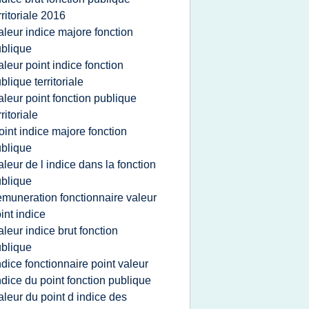
rritoriale 2016
aleur indice majore fonction
blique
aleur point indice fonction
blique territoriale
aleur point fonction publique
rritoriale
oint indice majore fonction
blique
aleur de l indice dans la fonction
blique
emuneration fonctionnaire valeur
int indice
aleur indice brut fonction
blique
ndice fonctionnaire point valeur
ndice du point fonction publique
aleur du point d indice des