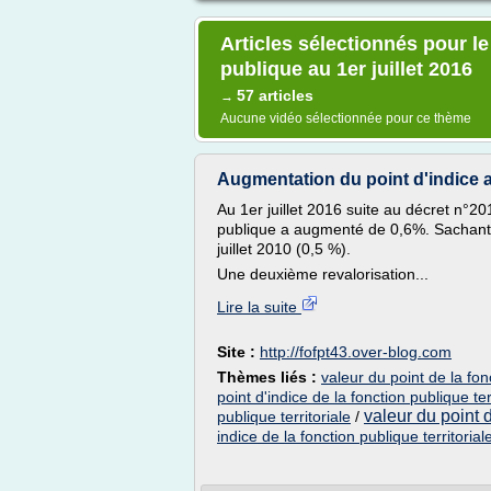
Articles sélectionnés pour le
publique au 1er juillet 2016
57 articles
→
Aucune vidéo sélectionnée pour ce thème
Augmentation du point d'indice au 
Au 1er juillet 2016 suite au décret n°2
publique a augmenté de 0,6%. Sachant qu
juillet 2010 (0,5 %).
Une deuxième revalorisation...
Lire la suite
Site :
http://fofpt43.over-blog.com
Thèmes liés :
valeur du point de la fon
point d'indice de la fonction publique ter
valeur du point 
publique territoriale
/
indice de la fonction publique territorial