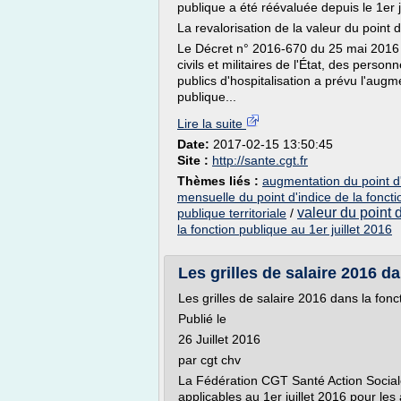
publique a été réévaluée depuis le 1er j
La revalorisation de la valeur du point 
Le Décret n° 2016-670 du 25 mai 2016 
civils et militaires de l'État, des person
publics d'hospitalisation a prévu l'augme
publique...
Lire la suite
Date:
2017-02-15 13:50:45
Site :
http://sante.cgt.fr
Thèmes liés :
augmentation du point d'i
mensuelle du point d'indice de la fonct
valeur du point 
publique territoriale
/
la fonction publique au 1er juillet 2016
Les grilles de salaire 2016 da
Les grilles de salaire 2016 dans la fonc
Publié le
26 Juillet 2016
par cgt chv
La Fédération CGT Santé Action Sociale 
applicables au 1er juillet 2016 pour les