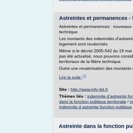
Astreintes et permanences - f
Astreintes et permanences : nouveaux m
technique.
Les montants des indemnités d'astrein
logement sont revalorisés.
Même si le décret 2005-542 du 19 mai 
pas été actualisé, nous pouvons consi
territoriaux de la filière technique.
Outre une revalorisation des montants 
Lire la suite
Site :
http://www.info-fpt.fr
Thèmes liés :
indemnite d'astreinte fon
dans la fonction publique territoriale
/
i
indemnite d astreinte fonction publique
Astreinte dans la fonction pub