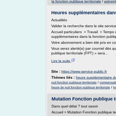
la fonction publique territoriale
/
astrein
Heures supplémentaires dans 
Actualités
Valider la recherche dans le site service
Accueil particuliers > Travail > Temps 
supplémentaires dans la fonction publiq
Votre abonnement a bien été pris en c
Vous serez alerté(e) par courriel dès 
publique territoriale (FPT) » sera...
Lire la suite
Site :
https://www.service-public.fr
Thèmes liés :
heure supplementaire dan
/
nuit fonction publique territoriale
compensatio
/
heure de nuit fonction publique territoriale
he
Mutation Fonction publique ter
Dans quel délai ? tout savoir
Accueil > Mutation Fonction publique ter