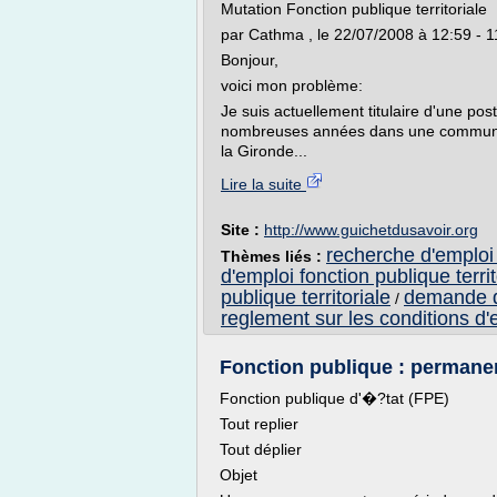
Mutation Fonction publique territoriale
par Cathma , le 22/07/2008 à 12:59 - 1
Bonjour,
voici mon problème:
Je suis actuellement titulaire d'une pos
nombreuses années dans une commune d
la Gironde...
Lire la suite
Site :
http://www.guichetdusavoir.org
recherche d'emploi f
Thèmes liés :
d'emploi fonction publique territ
publique territoriale
demande d'
/
reglement sur les conditions d'
Fonction publique : permanen
Fonction publique d'�?tat (FPE)
Tout replier
Tout déplier
Objet