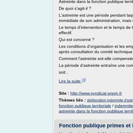
Astreinte dans la fonction publique terri
De quoi s'agit-il ?
L'astreinte est une période pendant laqu
immédiate de son administration, mais r
Le temps d'intervention et le temps de
effectif.
Qui est concerné ?
Les conditions d'organisation et les em
après consultation du comité technique
Comment l'astreinte est-elle compensé
La période d'astreinte entraîne une co
soit...
Lire la suite
Site :
http://www.syndicat-snpm.fr
Thèmes liés :
deliberation indemnite d'astr
fonction publique territoriale
/
indemnites
astreinte dans la fonction publique territ
Fonction publique primes et 