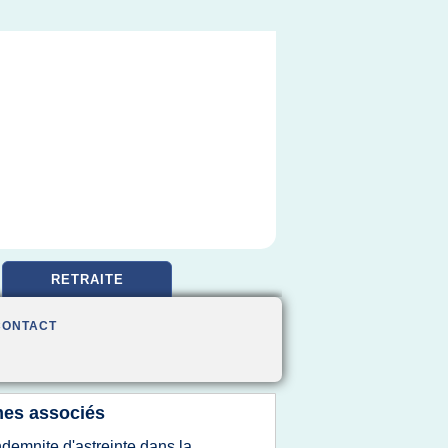
RETRAITE
CONTACT
es associés
ndemnite d'astreinte dans la