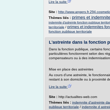
Lire la suite
Site :
http://www.angers.fr.294.cosmeti
primes et indemnite
Thèmes liés :
indemnite d'astreinte fonction publique territor
primes et indemnites fonc
territoriale
/
fonction publique territoriale
L'astreinte dans la fonction 
Dans la fonction publique, certains fon
particulières fonctionnent selon des rè
compensateurs ou à des indemnisation
Mise en place des astreintes
Au cours d'une astreinte, le fonctionnai
restant à son domicile ou à proximité de
Lire la suite
Site :
http://actualites-web.com
Thèmes liés :
indemnite d'astreinte da
publique territoriale
/
indemnite d astrei