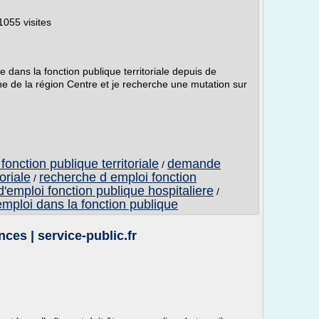
1055 visites
te dans la fonction publique territoriale depuis de
e la région Centre et je recherche une mutation sur
onction publique territoriale
demande
/
oriale
recherche d emploi fonction
/
emploi fonction publique hospitaliere
/
emploi dans la fonction publique
ces | service-public.fr