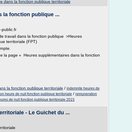
te dans la fonction publique territoriale
la fonction publique ...
-public.fr
de travail dans la fonction publique >Heures
ue territoriale (FPT)
ompte.
que la page « Heures supplémentaires dans la fonction
s la fonction publique territoriale
/
indemnite heures de
/
n heure de nuit fonction publique territoriale
remuneration
ures de nuit fonction publique territoriale 2015
ritoriale - Le Guichet du ...
ritoriale