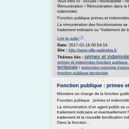
Vous êtes ici : Accueil / Municipalité / 
Rémunération / Rémunération dans la fo
indemnités
Fonction publique primes et indemnités
La rémunération des fonctionnaires se
traitement indiciaire ou "traitement de b
Lire la suite
Date:
2017-02-16 00:54:14
Site :
http://www.ville-wattrelos.fr
primes et indemnite
Thèmes liés :
primes et indemnites fonction publique t
territoriale
/
deliberation indemnite d'astrein
fonction publique territoriale
Fonction publique : primes et
Ministère en charge de la fonction publ
Fonction publique : primes et indemnit
La rémunération d'un agent public se 
traitement indiciaire et éventuellement 
traitement et la nouvelle bonification i
Dans la fonction...