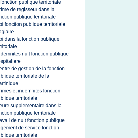
 fonction publique territoriale
rime de regisseur dans la
nction publique territoriale
bi fonction publique territoriale
agiaire
bi dans la fonction publique
rritoriale
ndemnites nuit fonction publique
spitaliere
entre de gestion de la fonction
blique territoriale de la
rtinique
rimes et indemnites fonction
blique territoriale
eure supplementaire dans la
nction publique territoriale
ravail de nuit fonction publique
ogement de service fonction
blique territoriale