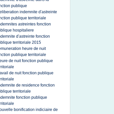
nction publique
eliberation indemnite d'astreinte
nction publique territoriale
ndemnites astreintes fonction
blique hospitaliere
ndemnite d'astreinte fonction
blique territoriale 2015
emuneration heure de nuit
nction publique territoriale
eure de nuit fonction publique
rritoriale
ravail de nuit fonction publique
rritoriale
ndemnite de residence fonction
blique territoriale
ndemnite fonction publique
rritoriale
ouvelle bonification indiciaire de