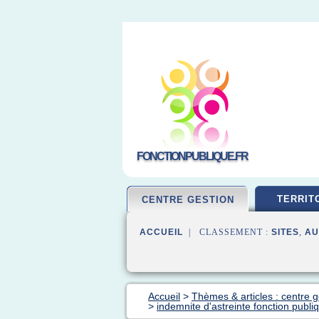
FONCTIONPUBLIQUE.FR
TERRIT
CENTRE GESTION
ACCUEIL
| CLASSEMENT :
SITES
,
AU
Accueil
>
Thèmes & articles : centre g
>
indemnite d'astreinte fonction publiqu