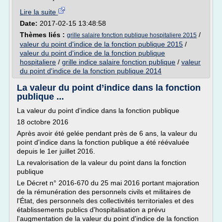
Lire la suite
Date:
2017-02-15 13:48:58
Thèmes liés :
/
grille salaire fonction publique hospitaliere 2015
valeur du point d'indice de la fonction publique 2015
/
valeur du point d'indice de la fonction publique
hospitaliere
/
grille indice salaire fonction publique
/
valeur
du point d'indice de la fonction publique 2014
La valeur du point d’indice dans la fonction
publique ...
La valeur du point d'indice dans la fonction publique
18 octobre 2016
Après avoir été gelée pendant près de 6 ans, la valeur du
point d'indice dans la fonction publique a été réévaluée
depuis le 1er juillet 2016.
La revalorisation de la valeur du point dans la fonction
publique
Le Décret n° 2016-670 du 25 mai 2016 portant majoration
de la rémunération des personnels civils et militaires de
l'État, des personnels des collectivités territoriales et des
établissements publics d'hospitalisation a prévu
l'augmentation de la valeur du point d'indice de la fonction