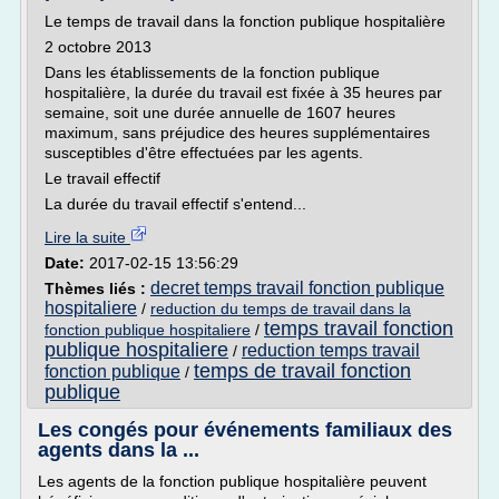
Le temps de travail dans la fonction publique hospitalière
2 octobre 2013
Dans les établissements de la fonction publique
hospitalière, la durée du travail est fixée à 35 heures par
semaine, soit une durée annuelle de 1607 heures
maximum, sans préjudice des heures supplémentaires
susceptibles d'être effectuées par les agents.
Le travail effectif
La durée du travail effectif s'entend...
Lire la suite
Date:
2017-02-15 13:56:29
decret temps travail fonction publique
Thèmes liés :
hospitaliere
/
reduction du temps de travail dans la
temps travail fonction
fonction publique hospitaliere
/
publique hospitaliere
reduction temps travail
/
temps de travail fonction
fonction publique
/
publique
Les congés pour événements familiaux des
agents dans la ...
Les agents de la fonction publique hospitalière peuvent