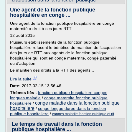
Une agent de la fonction publique
hospitalière en congé ...
Une agent de la fonction publique hospitalière en congé
maternité a droit à ses jours RTT
12 août 2015
Plusieurs établissements de la fonction publique
hospitalière refusent le bénéfice du maintien de l'acquisition
des jours de RTT aux agents de la fonction publique
hospitalière qui sont en congé maternité, congé paternité
ou d'adoption.
Le maintien des droits à la RTT des agents...
Lire la suite
Date:
2017-02-15 13:56:46
Thèmes liés :
fonction publique hospitaliere conges
longues maladie
/
conge maternite fonction publique
conge maladie dans la fonction publique
hospitaliere
/
hospitaliere
/
conge longue duree dans la fonction
publique hospitaliere
/
conges maladie fonction publique et rtt
Le temps de travail dans la fonction
publique hospitalière ...