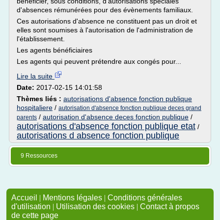
bénéficier, sous conditions, d'autorisations spéciales
d'absences rémunérées pour des évènements familiaux.
Ces autorisations d'absence ne constituent pas un droit et
elles sont soumises à l'autorisation de l'administration de
l'établissement.
Les agents bénéficiaires
Les agents qui peuvent prétendre aux congés pour...
Lire la suite
Date:
2017-02-15 14:01:58
Thèmes liés :
autorisations d'absence fonction publique
hospitaliere
/
autorisation d'absence fonction publique deces grand
/
autorisation d'absence deces fonction publique
/
parents
autorisations d'absence fonction publique etat
/
autorisations d absence fonction publique
9 Ressources
Accueil
|
Mentions légales
|
Conditions générales
d'utilisation
|
Utilisation des cookies
|
Contact à propos
de cette page