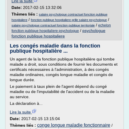
Lire la suite
Date:
2017-02-15 13:32:06
Thèmes liés :
salaire psychologue contractuel fonction publique
/
/
hospitaliere
fonction publique hospitaliere grille salaire psychologue
/
echelon
salaire psychologue contractuel fonction publique territoriale
/
psychologue
fonction publique hospitaliere psychologue
fonction publique hospitaliere
Les congés maladie dans la fonction
publique hospitalière ...
Un agent de la la fonction publique hospitalière qui tombe
malade a droit, sous conditions de fournir les documents et
certificats nécessaires à l'administration, à des congés
maladie ordinaires, congés longue maladie et congés de
longue durée.
Le paiement à taux plein de l'agent dépend du congé
maladie ou de l'imputabilité de l'accident ou de la maladie
au service.
La déclaration à...
Lire la suite
Date:
2017-02-15 13:15:04
conge longue maladie fonctionnaire
Thèmes liés :
/