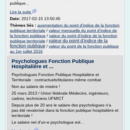
publique...
Lire la suite
Date:
2017-02-15 13:50:45
Thèmes liés :
augmentation du point d'indice de la fonction
publique territoriale
/
valeur mensuelle du point d'indice de
la fonction publique
/
valeur du point d'indice de la fonction
valeur du point d'indice de la
publique territoriale
/
fonction publique
/
valeur du point de la fonction publique
au 1er juillet 2016
Psychologues Fonction Publique
Hospitalière et ...
Psychologues Fonction Publique Hospitalière et
Territoriale : contractuels/titulaires même combat
Non au salaire de misère !
25 mars 2013 / Union fédérale Médecins, ingénieurs,
cadres, techniciens UFMICT
Depuis plus de 20 ans le salaire des psychologues n'a
pas été revalorisé dans la fonction publique hospitalière et
territoriale !
Le salaire net d'un-e psychologue est...