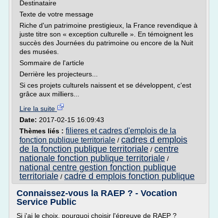
Destinataire
Texte de votre message
Riche d'un patrimoine prestigieux, la France revendique à
juste titre son « exception culturelle ». En témoignent les
succès des Journées du patrimoine ou encore de la Nuit
des musées.
Sommaire de l'article
Derrière les projecteurs...
Si ces projets culturels naissent et se développent, c'est
grâce aux milliers...
Lire la suite
Date:
2017-02-15 16:09:43
filieres et cadres d'emplois de la
Thèmes liés :
cadres d emplois
fonction publique territoriale
/
de la fonction publique territoriale
centre
/
nationale fonction publique territoriale
/
national centre gestion fonction publique
territoriale
cadre d emplois fonction publique
/
Connaissez-vous la RAEP ? - Vocation
Service Public
Si j'ai le choix, pourquoi choisir l'épreuve de RAEP ?