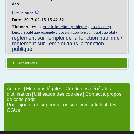
des...
Lire la suite
Date:
2017-02-15 15:42:32
Thèmes liés :
gouv fr fonction publique
/
dossier raep
/
/
fonction publique exemple
dossier raep fonction publique etat
reglement sur l'emploi de la fonction publique
/
reglement sur l emploi dans la fonction
publique
10 Ressources
Accueil
|
Mentions légales
|
Conditions générales
d'utilisation
|
Utilisation des cookies
|
Contact à propos
de cette page
Pour ajouter ou supprimer un site, voir l'article 4 des
CGUs