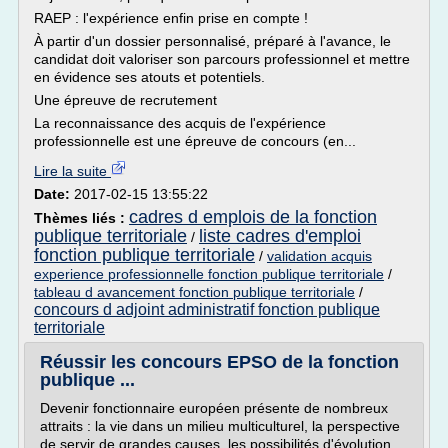
RAEP : l'expérience enfin prise en compte !
À partir d'un dossier personnalisé, préparé à l'avance, le
candidat doit valoriser son parcours professionnel et mettre
en évidence ses atouts et potentiels.
Une épreuve de recrutement
La reconnaissance des acquis de l'expérience
professionnelle est une épreuve de concours (en...
Lire la suite
Date:
2017-02-15 13:55:22
cadres d emplois de la fonction
Thèmes liés :
publique territoriale
liste cadres d'emploi
/
fonction publique territoriale
/
validation acquis
experience professionnelle fonction publique territoriale
/
tableau d avancement fonction publique territoriale
/
concours d adjoint administratif fonction publique
territoriale
Réussir les concours EPSO de la fonction
publique ...
Devenir fonctionnaire européen présente de nombreux
attraits : la vie dans un milieu multiculturel, la perspective
de servir de grandes causes, les possibilités d'évolution