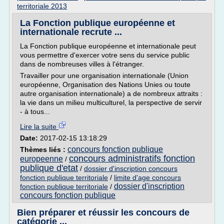
territoriale 2013
La Fonction publique européenne et
internationale recrute ...
La Fonction publique européenne et internationale peut
vous permettre d'exercer votre sens du service public
dans de nombreuses villes à l'étranger.
Travailler pour une organisation internationale (Union
européenne, Organisation des Nations Unies ou toute
autre organisation internationale) a de nombreux attraits :
la vie dans un milieu multiculturel, la perspective de servir
- à tous...
Lire la suite
Date:
2017-02-15 13:18:29
concours fonction publique
Thèmes liés :
concours administratifs fonction
europeenne
/
publique d'etat
/
dossier d'inscription concours
fonction publique territoriale
/
limite d'age concours
dossier d'inscription
fonction publique territoriale
/
concours fonction publique
Bien préparer et réussir les concours de
catégorie ...