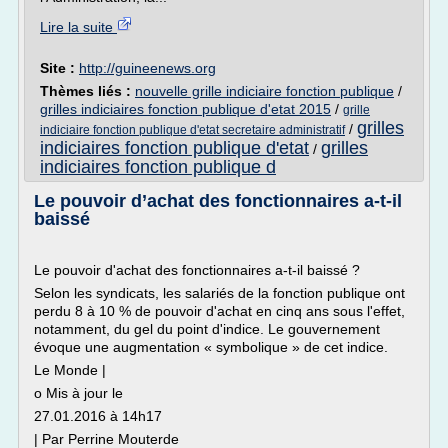
Lire la suite
Site :
http://guineenews.org
Thèmes liés :
nouvelle grille indiciaire fonction publique
/
grilles indiciaires fonction publique d'etat 2015
/
grille
grilles
/
indiciaire fonction publique d'etat secretaire administratif
indiciaires fonction publique d'etat
grilles
/
indiciaires fonction publique d
Le pouvoir d’achat des fonctionnaires a-t-il
baissé
Le pouvoir d'achat des fonctionnaires a-t-il baissé ?
Selon les syndicats, les salariés de la fonction publique ont
perdu 8 à 10 % de pouvoir d'achat en cinq ans sous l'effet,
notamment, du gel du point d'indice. Le gouvernement
évoque une augmentation « symbolique » de cet indice.
Le Monde |
o Mis à jour le
27.01.2016 à 14h17
| Par Perrine Mouterde