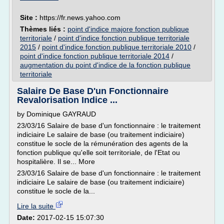
Site :
https://fr.news.yahoo.com
Thèmes liés :
point d'indice majore fonction publique
territoriale
/
point d'indice fonction publique territoriale
2015
/
point d'indice fonction publique territoriale 2010
/
point d'indice fonction publique territoriale 2014
/
augmentation du point d'indice de la fonction publique
territoriale
Salaire De Base D'un Fonctionnaire
Revalorisation Indice ...
by Dominique GAYRAUD
23/03/16 Salaire de base d'un fonctionnaire : le traitement
indiciaire Le salaire de base (ou traitement indiciaire)
constitue le socle de la rémunération des agents de la
fonction publique qu'elle soit territoriale, de l'Etat ou
hospitalière. Il se... More
23/03/16 Salaire de base d'un fonctionnaire : le traitement
indiciaire Le salaire de base (ou traitement indiciaire)
constitue le socle de la...
Lire la suite
Date:
2017-02-15 15:07:30