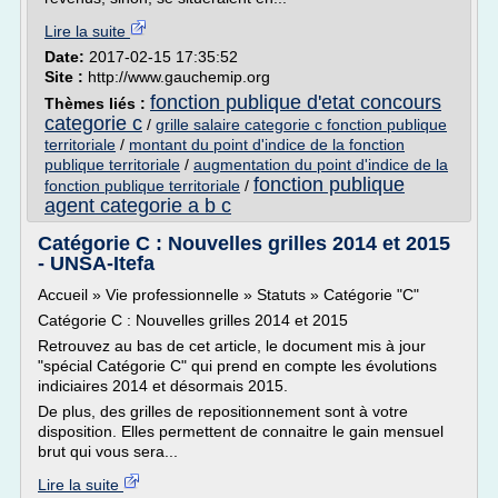
Lire la suite
Date:
2017-02-15 17:35:52
Site :
http://www.gauchemip.org
fonction publique d'etat concours
Thèmes liés :
categorie c
/
grille salaire categorie c fonction publique
territoriale
/
montant du point d'indice de la fonction
publique territoriale
/
augmentation du point d'indice de la
fonction publique
fonction publique territoriale
/
agent categorie a b c
Catégorie C : Nouvelles grilles 2014 et 2015
- UNSA-Itefa
Accueil » Vie professionnelle » Statuts » Catégorie "C"
Catégorie C : Nouvelles grilles 2014 et 2015
Retrouvez au bas de cet article, le document mis à jour
"spécial Catégorie C" qui prend en compte les évolutions
indiciaires 2014 et désormais 2015.
De plus, des grilles de repositionnement sont à votre
disposition. Elles permettent de connaitre le gain mensuel
brut qui vous sera...
Lire la suite