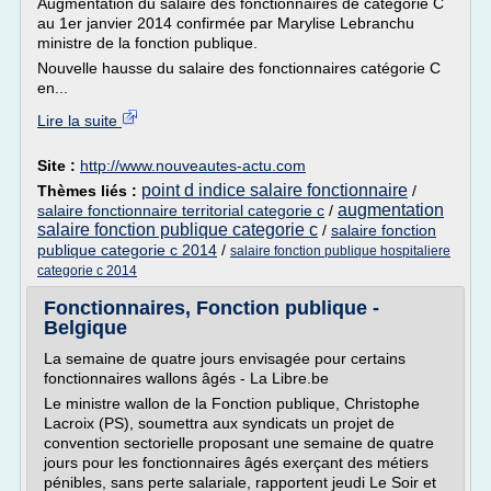
Augmentation du salaire des fonctionnaires de catégorie C
au 1er janvier 2014 confirmée par Marylise Lebranchu
ministre de la fonction publique.
Nouvelle hausse du salaire des fonctionnaires catégorie C
en...
Lire la suite
Site :
http://www.nouveautes-actu.com
point d indice salaire fonctionnaire
Thèmes liés :
/
augmentation
salaire fonctionnaire territorial categorie c
/
salaire fonction publique categorie c
/
salaire fonction
publique categorie c 2014
/
salaire fonction publique hospitaliere
categorie c 2014
Fonctionnaires, Fonction publique -
Belgique
La semaine de quatre jours envisagée pour certains
fonctionnaires wallons âgés - La Libre.be
Le ministre wallon de la Fonction publique, Christophe
Lacroix (PS), soumettra aux syndicats un projet de
convention sectorielle proposant une semaine de quatre
jours pour les fonctionnaires âgés exerçant des métiers
pénibles, sans perte salariale, rapportent jeudi Le Soir et