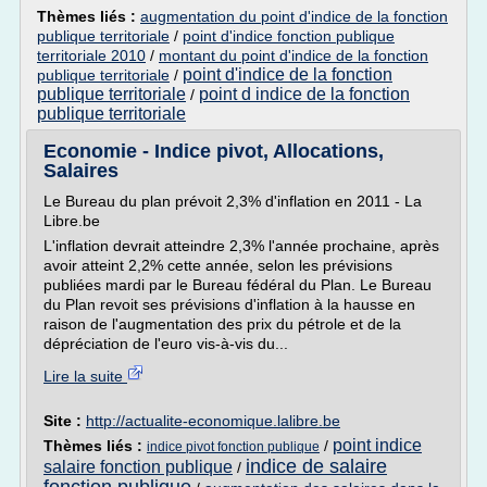
Thèmes liés :
augmentation du point d'indice de la fonction
publique territoriale
/
point d'indice fonction publique
territoriale 2010
/
montant du point d'indice de la fonction
point d'indice de la fonction
publique territoriale
/
publique territoriale
point d indice de la fonction
/
publique territoriale
Economie - Indice pivot, Allocations,
Salaires
Le Bureau du plan prévoit 2,3% d'inflation en 2011 - La
Libre.be
L'inflation devrait atteindre 2,3% l'année prochaine, après
avoir atteint 2,2% cette année, selon les prévisions
publiées mardi par le Bureau fédéral du Plan. Le Bureau
du Plan revoit ses prévisions d'inflation à la hausse en
raison de l'augmentation des prix du pétrole et de la
dépréciation de l'euro vis-à-vis du...
Lire la suite
Site :
http://actualite-economique.lalibre.be
point indice
Thèmes liés :
/
indice pivot fonction publique
indice de salaire
salaire fonction publique
/