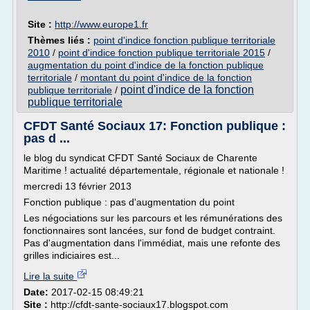
Site :
http://www.europe1.fr
Thèmes liés :
point d'indice fonction publique territoriale
2010
/
point d'indice fonction publique territoriale 2015
/
augmentation du point d'indice de la fonction publique
territoriale
/
montant du point d'indice de la fonction
point d'indice de la fonction
publique territoriale
/
publique territoriale
CFDT Santé Sociaux 17: Fonction publique :
pas d ...
le blog du syndicat CFDT Santé Sociaux de Charente
Maritime ! actualité départementale, régionale et nationale !
mercredi 13 février 2013
Fonction publique : pas d'augmentation du point
Les négociations sur les parcours et les rémunérations des
fonctionnaires sont lancées, sur fond de budget contraint.
Pas d'augmentation dans l'immédiat, mais une refonte des
grilles indiciaires est...
Lire la suite
Date:
2017-02-15 08:49:21
Site :
http://cfdt-sante-sociaux17.blogspot.com