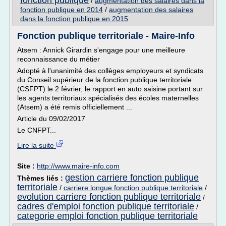
fonction publique
/
augmentation des salaires dans la
fonction publique en 2014
/
augmentation des salaires
dans la fonction publique en 2015
Fonction publique territoriale - Maire-Info
Atsem : Annick Girardin s'engage pour une meilleure
reconnaissance du métier
Adopté à l'unanimité des collèges employeurs et syndicats
du Conseil supérieur de la fonction publique territoriale
(CSFPT) le 2 février, le rapport en auto saisine portant sur
les agents territoriaux spécialisés des écoles maternelles
(Atsem) a été remis officiellement ...
Article du 09/02/2017
Le CNFPT...
Lire la suite
Site :
http://www.maire-info.com
gestion carriere fonction publique
Thèmes liés :
territoriale
/
carriere longue fonction publique territoriale
/
evolution carriere fonction publique territoriale
/
cadres d'emploi fonction publique territoriale
/
categorie emploi fonction publique territoriale