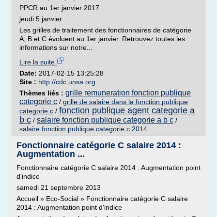
PPCR au 1er janvier 2017
jeudi 5 janvier
Les grilles de traitement des fonctionnaires de catégorie
A, B et C évoluent au 1er janvier. Retrouvez toutes les
informations sur notre...
Lire la suite
Date:
2017-02-15 13:25:28
Site :
http://cdc.unsa.org
grille remuneration fonction publique
Thèmes liés :
categorie c
/
grille de salaire dans la fonction publique
fonction publique agent categorie a
categorie c
/
b c
salaire fonction publique categorie a b c
/
/
salaire fonction publique categorie c 2014
Fonctionnaire catégorie C salaire 2014 :
Augmentation ...
Fonctionnaire catégorie C salaire 2014 : Augmentation point
d'indice
samedi 21 septembre 2013
Accueil » Eco-Social » Fonctionnaire catégorie C salaire
2014 : Augmentation point d'indice