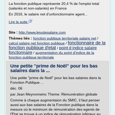
La fonction publique représente 20,4 % de l'emploi total
(salariés et non-salariés) en France
En 2016, le salaire net d'unfonctionnaire agent...
Lire la suite
Site :
http://www.lejustesalaire.com
Thèmes liés :
fonction publique territoriale salaire net
/
fonctionnaire de la
calcul salaire net fonction publique
/
fonction publique d'etat
point d indice salaire
/
fonctionnaire
/
augmentation du point d'indice de la
fonction publique territoriale
Une petite "prime de Noël" pour les bas
salaires dans la ...
Une petite "prime de Noël" pour les bas salaires dans la
Fonction Publique....
déc. 06
par Jean Meyronneinc Theme: Rémunération globale
Comme à chaque augmentaion du SMIC, il faut penser
aussi aux bas salaires de la Fonction publique dans la
mesure où le minimum de rémunération des egents de
l'Etat se trouve à un indice de rémunération inférieur au