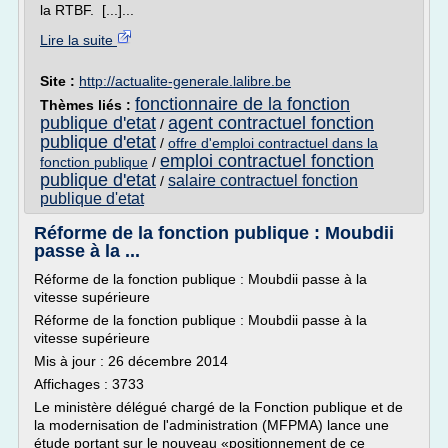
la RTBF. [...]...
Lire la suite
Site :
http://actualite-generale.lalibre.be
fonctionnaire de la fonction
Thèmes liés :
publique d'etat
agent contractuel fonction
/
publique d'etat
/
offre d'emploi contractuel dans la
emploi contractuel fonction
fonction publique
/
publique d'etat
salaire contractuel fonction
/
publique d'etat
Réforme de la fonction publique : Moubdii
passe à la ...
Réforme de la fonction publique : Moubdii passe à la
vitesse supérieure
Réforme de la fonction publique : Moubdii passe à la
vitesse supérieure
Mis à jour : 26 décembre 2014
Affichages : 3733
Le ministère délégué chargé de la Fonction publique et de
la modernisation de l'administration (MFPMA) lance une
étude portant sur le nouveau «positionnement de ce