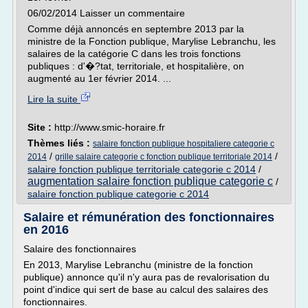
06/02/2014 Laisser un commentaire
Comme déjà annoncés en septembre 2013 par la
ministre de la Fonction publique, Marylise Lebranchu, les
salaires de la catégorie C dans les trois fonctions
publiques : d'�?tat, territoriale, et hospitalière, on
augmenté au 1er février 2014. ...
Lire la suite
Site :
http://www.smic-horaire.fr
Thèmes liés :
salaire fonction publique hospitaliere categorie c
/
/
2014
grille salaire categorie c fonction publique territoriale 2014
salaire fonction publique territoriale categorie c 2014
/
augmentation salaire fonction publique categorie c
/
salaire fonction publique categorie c 2014
Salaire et rémunération des fonctionnaires
en 2016
Salaire des fonctionnaires
En 2013, Marylise Lebranchu (ministre de la fonction
publique) annonce qu'il n'y aura pas de revalorisation du
point d'indice qui sert de base au calcul des salaires des
fonctionnaires.