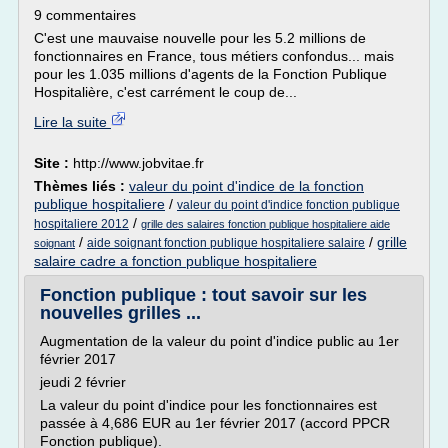
9 commentaires
C'est une mauvaise nouvelle pour les 5.2 millions de
fonctionnaires en France, tous métiers confondus... mais
pour les 1.035 millions d'agents de la Fonction Publique
Hospitalière, c'est carrément le coup de...
Lire la suite
Site :
http://www.jobvitae.fr
Thèmes liés :
valeur du point d'indice de la fonction
publique hospitaliere
/
valeur du point d'indice fonction publique
/
hospitaliere 2012
grille des salaires fonction publique hospitaliere aide
/
/
grille
aide soignant fonction publique hospitaliere salaire
soignant
salaire cadre a fonction publique hospitaliere
Fonction publique : tout savoir sur les
nouvelles grilles ...
Augmentation de la valeur du point d'indice public au 1er
février 2017
jeudi 2 février
La valeur du point d'indice pour les fonctionnaires est
passée à 4,686 EUR au 1er février 2017 (accord PPCR
Fonction publique).