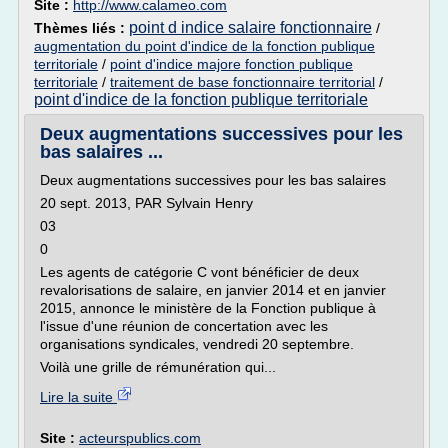
Site :
http://www.calameo.com
point d indice salaire fonctionnaire
Thèmes liés :
/
augmentation du point d'indice de la fonction publique
territoriale
/
point d'indice majore fonction publique
territoriale
/
traitement de base fonctionnaire territorial
/
point d'indice de la fonction publique territoriale
Deux augmentations successives pour les
bas salaires ...
Deux augmentations successives pour les bas salaires
20 sept. 2013, PAR Sylvain Henry
03
0
Les agents de catégorie C vont bénéficier de deux
revalorisations de salaire, en janvier 2014 et en janvier
2015, annonce le ministère de la Fonction publique à
l'issue d'une réunion de concertation avec les
organisations syndicales, vendredi 20 septembre.
Voilà une grille de rémunération qui...
Lire la suite
Site :
acteurspublics.com