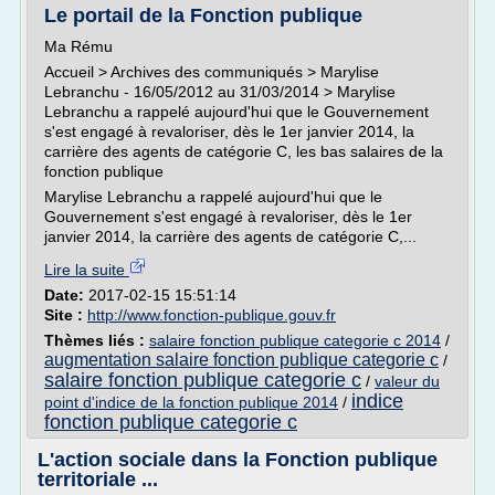
Le portail de la Fonction publique
Ma Rému
Accueil > Archives des communiqués > Marylise
Lebranchu - 16/05/2012 au 31/03/2014 > Marylise
Lebranchu a rappelé aujourd'hui que le Gouvernement
s'est engagé à revaloriser, dès le 1er janvier 2014, la
carrière des agents de catégorie C, les bas salaires de la
fonction publique
Marylise Lebranchu a rappelé aujourd'hui que le
Gouvernement s'est engagé à revaloriser, dès le 1er
janvier 2014, la carrière des agents de catégorie C,...
Lire la suite
Date:
2017-02-15 15:51:14
Site :
http://www.fonction-publique.gouv.fr
Thèmes liés :
salaire fonction publique categorie c 2014
/
augmentation salaire fonction publique categorie c
/
salaire fonction publique categorie c
/
valeur du
indice
point d'indice de la fonction publique 2014
/
fonction publique categorie c
L'action sociale dans la Fonction publique
territoriale ...