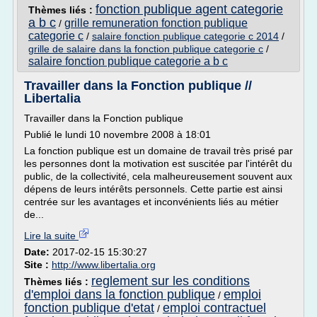
fonction publique agent categorie
Thèmes liés :
a b c
grille remuneration fonction publique
/
categorie c
/
salaire fonction publique categorie c 2014
/
grille de salaire dans la fonction publique categorie c
/
salaire fonction publique categorie a b c
Travailler dans la Fonction publique //
Libertalia
Travailler dans la Fonction publique
Publié le lundi 10 novembre 2008 à 18:01
La fonction publique est un domaine de travail très prisé par
les personnes dont la motivation est suscitée par l'intérêt du
public, de la collectivité, cela malheureusement souvent aux
dépens de leurs intérêts personnels. Cette partie est ainsi
centrée sur les avantages et inconvénients liés au métier
de...
Lire la suite
Date:
2017-02-15 15:30:27
Site :
http://www.libertalia.org
reglement sur les conditions
Thèmes liés :
d'emploi dans la fonction publique
emploi
/
fonction publique d'etat
emploi contractuel
/