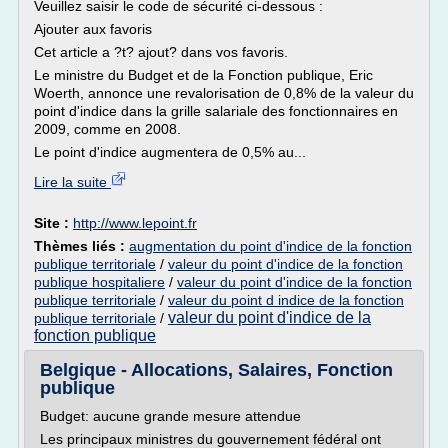
Veuillez saisir le code de sécurité ci-dessous :
Ajouter aux favoris
Cet article a ?t? ajout? dans vos favoris.
Le ministre du Budget et de la Fonction publique, Eric
Woerth, annonce une revalorisation de 0,8% de la valeur du
point d'indice dans la grille salariale des fonctionnaires en
2009, comme en 2008.
Le point d'indice augmentera de 0,5% au...
Lire la suite
Site :
http://www.lepoint.fr
Thèmes liés :
augmentation du point d'indice de la fonction
publique territoriale
/
valeur du point d'indice de la fonction
publique hospitaliere
/
valeur du point d'indice de la fonction
publique territoriale
/
valeur du point d indice de la fonction
valeur du point d'indice de la
publique territoriale
/
fonction publique
Belgique - Allocations, Salaires, Fonction
publique
Budget: aucune grande mesure attendue
Les principaux ministres du gouvernement fédéral ont