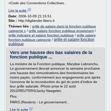
>Code des Conventions Collectives...
Lire la suite
Date:
2006-10-09 21:15:51
Site :
http://digilander.libero.it
Thèmes liés :
grille de salaire dans la fonction publique
categorie c
/
grille salaire fonction publique enseignant
/
grille indiciaire et salaire fonction publique
/
grille salaire
grille et salaire fonction
fonction publique categorie
/
publique
Vers une hausse des bas salaires de la
fonction publique ...
La ministre de la Fonction publique, Marylise Lebranchu.
Le gouvernement devrait annoncer la semaine prochaine
une hausse des rémunérations des fonctionnaires les
moins payés, conformément aux engagements pris après
l'annonce de la reconduction du gel du point d'indice de
leur grille salariale. /Photo prise le 22 août
2012/REUTERS/Jacky Naegelen
Plus
PARIS (Reuters) - Le gouvernement...
Lire la suite