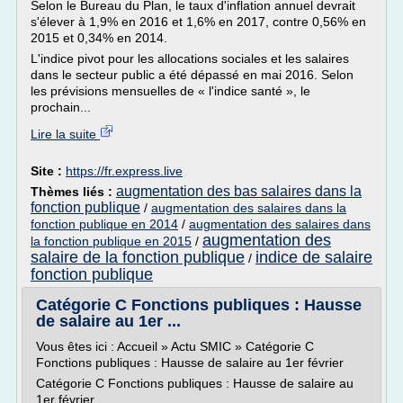
Selon le Bureau du Plan, le taux d'inflation annuel devrait
s'élever à 1,9% en 2016 et 1,6% en 2017, contre 0,56% en
2015 et 0,34% en 2014.
L'indice pivot pour les allocations sociales et les salaires
dans le secteur public a été dépassé en mai 2016. Selon
les prévisions mensuelles de « l'indice santé », le
prochain...
Lire la suite
Site :
https://fr.express.live
augmentation des bas salaires dans la
Thèmes liés :
fonction publique
/
augmentation des salaires dans la
fonction publique en 2014
/
augmentation des salaires dans
augmentation des
la fonction publique en 2015
/
salaire de la fonction publique
indice de salaire
/
fonction publique
Catégorie C Fonctions publiques : Hausse
de salaire au 1er ...
Vous êtes ici : Accueil » Actu SMIC » Catégorie C
Fonctions publiques : Hausse de salaire au 1er février
Catégorie C Fonctions publiques : Hausse de salaire au
1er février