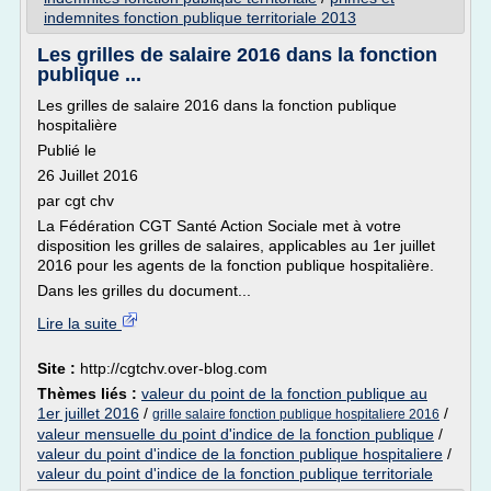
indemnites fonction publique territoriale 2013
Les grilles de salaire 2016 dans la fonction
publique ...
Les grilles de salaire 2016 dans la fonction publique
hospitalière
Publié le
26 Juillet 2016
par cgt chv
La Fédération CGT Santé Action Sociale met à votre
disposition les grilles de salaires, applicables au 1er juillet
2016 pour les agents de la fonction publique hospitalière.
Dans les grilles du document...
Lire la suite
Site :
http://cgtchv.over-blog.com
Thèmes liés :
valeur du point de la fonction publique au
1er juillet 2016
/
/
grille salaire fonction publique hospitaliere 2016
valeur mensuelle du point d'indice de la fonction publique
/
valeur du point d'indice de la fonction publique hospitaliere
/
valeur du point d'indice de la fonction publique territoriale