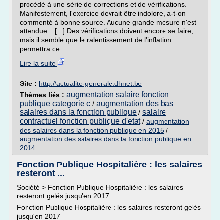
procédé à une série de corrections et de vérifications.
Manifestement, l'exercice devrait être indolore, a-t-on
commenté à bonne source. Aucune grande mesure n'est
attendue. [...] Des vérifications doivent encore se faire,
mais il semble que le ralentissement de l'inflation
permettra de...
Lire la suite
Site :
http://actualite-generale.dhnet.be
augmentation salaire fonction
Thèmes liés :
publique categorie c
augmentation des bas
/
salaires dans la fonction publique
salaire
/
contractuel fonction publique d'etat
/
augmentation
des salaires dans la fonction publique en 2015
/
augmentation des salaires dans la fonction publique en
2014
Fonction Publique Hospitalière : les salaires
resteront ...
Société > Fonction Publique Hospitalière : les salaires
resteront gelés jusqu'en 2017
Fonction Publique Hospitalière : les salaires resteront gelés
jusqu'en 2017