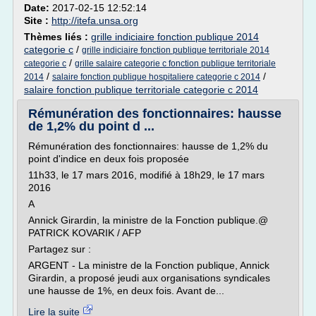
Date:
2017-02-15 12:52:14
Site :
http://itefa.unsa.org
Thèmes liés :
grille indiciaire fonction publique 2014
categorie c
/
grille indiciaire fonction publique territoriale 2014
/
categorie c
grille salaire categorie c fonction publique territoriale
/
/
2014
salaire fonction publique hospitaliere categorie c 2014
salaire fonction publique territoriale categorie c 2014
Rémunération des fonctionnaires: hausse
de 1,2% du point d ...
Rémunération des fonctionnaires: hausse de 1,2% du
point d'indice en deux fois proposée
11h33, le 17 mars 2016, modifié à 18h29, le 17 mars
2016
A
Annick Girardin, la ministre de la Fonction publique.@
PATRICK KOVARIK / AFP
Partagez sur :
ARGENT - La ministre de la Fonction publique, Annick
Girardin, a proposé jeudi aux organisations syndicales
une hausse de 1%, en deux fois. Avant de...
Lire la suite