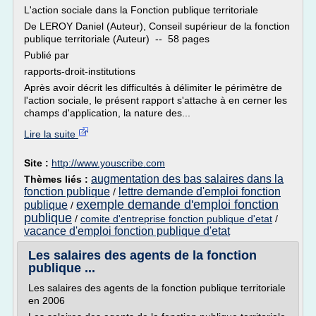
L'action sociale dans la Fonction publique territoriale
De LEROY Daniel (Auteur), Conseil supérieur de la fonction
publique territoriale (Auteur) -- 58 pages
Publié par
rapports-droit-institutions
Après avoir décrit les difficultés à délimiter le périmètre de
l'action sociale, le présent rapport s'attache à en cerner les
champs d'application, la nature des...
Lire la suite
Site :
http://www.youscribe.com
augmentation des bas salaires dans la
Thèmes liés :
fonction publique
lettre demande d'emploi fonction
/
exemple demande d'emploi fonction
publique
/
publique
/
comite d'entreprise fonction publique d'etat
/
vacance d'emploi fonction publique d'etat
Les salaires des agents de la fonction
publique ...
Les salaires des agents de la fonction publique territoriale
en 2006