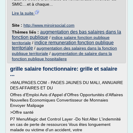
SMIC....et à chaque...
Lire la suite
Site :
http://www.miroirsocial.com
augmentation des bas salaires dans la
Thèmes liés :
fonction publique
/
indice salaire fonction publique
indice remuneration fonction publique
territoriale
/
territoriale
/
augmentation des salaires dans la fonction
publique territoriale
/
augmentation de salaire dans la
fonction publique hospitaliere
grille salaire fonctionnaire: grille et salaire
...
>MALIPAGES.COM - PAGES JAUNES DU MALI, ANNUAIRE
DES AFFAIRES ET DU
Offres d'Emploi Avis d'Appel d'Offres Opportunités d'Affaires
Nouvelles Economiques Convertisseur de Monnaies
Envoyer Malipage
>Offre santé
P7 MenuMagic dwt Control Layer -Do Not Alter L'indemnité
en cas de perte de ressources Vous êtes longuement
malade ou victime d'un accident, votre