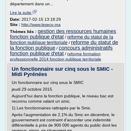
département dans un...
Lire la suite
Date:
2017-02-15 13:18:29
Site :
http://www.leseco.ma
gestion des ressources humaines
Thèmes liés :
fonction publique d'etat
reforme du statut de la
/
reforme du statut de
fonction publique territoriale
/
la fonction publique
concours administratifs
/
fonction publique d'etat
/
reforme formation
professionnelle 2014 fonction publique territoriale
Un fonctionnaire sur cinq sous le SMIC -
Midi Pyrénées
Un fonctionnaire sur cinq sous le SMIC
jeudi 29 octobre 2015.
Aujourd'hui dans la fonction publique, le niveau bac est
reconnu comme valant un smic.
1) Les fonctionnaires rattrapés par le Smic
Après l'augmentation de 2,1% du Smic en décembre, le
gouvernement est contraint d'accorder une indemnité
différentielle à près de 900 000 agents du public dont les
revenus, sinon, se situeraient en...