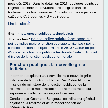
mois dès 2017. Dans le détail, en 2016, quelques points de
régime indemnitaire devraient être intégrés dans le
traitement des fonctionnaires (4 points pour les agents de
catégorie C, 6 pour les « B » et 9 pour...
Lire la suite
Site :
http://fonctionpublique-technologia.fr
point d indice salaire fonctionnaire
Thèmes liés :
/
point d'indice majore fonction publique territoriale
/
point
d'indice fonction publique territoriale 2010
/
valeur du point
d'indice de la fonction publique territoriale
/
valeur du point
d indice de la fonction publique territoriale
Fonction publique : la nouvelle grille
indiciaire ...
Informer et expliquer aux travailleurs la nouvelle grille
indiciaire de la fonction publique, c'est l'objectif d'une
mission du ministère de la fonction publique, de la
reforme et de la modernisation de l'administration qui
séjourne actuellement en région forestière.
Conduite par Ousmane Bangoura, coordinateur général
adjoint de la réforme et de la modernisation de
l'Administration, la...