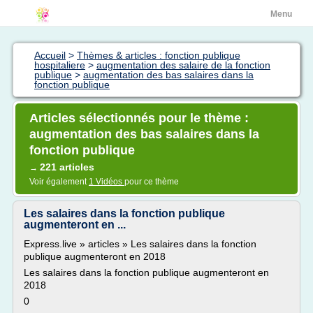
Menu
Accueil
>
Thèmes & articles : fonction publique
hospitaliere
>
augmentation des salaire de la fonction
publique
>
augmentation des bas salaires dans la
fonction publique
Articles sélectionnés pour le thème :
augmentation des bas salaires dans la
fonction publique
221 articles
→
Voir également
1 Vidéos
pour ce thème
Les salaires dans la fonction publique
augmenteront en ...
Express.live » articles » Les salaires dans la fonction
publique augmenteront en 2018
Les salaires dans la fonction publique augmenteront en
2018
0