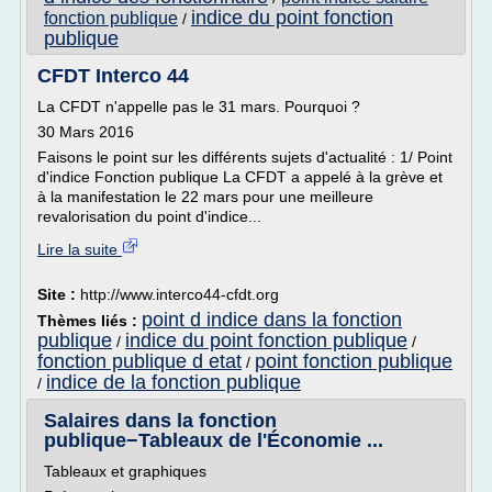
indice du point fonction
fonction publique
/
publique
CFDT Interco 44
La CFDT n'appelle pas le 31 mars. Pourquoi ?
30 Mars 2016
Faisons le point sur les différents sujets d'actualité : 1/ Point
d'indice Fonction publique La CFDT a appelé à la grève et
à la manifestation le 22 mars pour une meilleure
revalorisation du point d'indice...
Lire la suite
Site :
http://www.interco44-cfdt.org
point d indice dans la fonction
Thèmes liés :
publique
indice du point fonction publique
/
/
fonction publique d etat
point fonction publique
/
indice de la fonction publique
/
Salaires dans la fonction
publique−Tableaux de l'Économie ...
Tableaux et graphiques