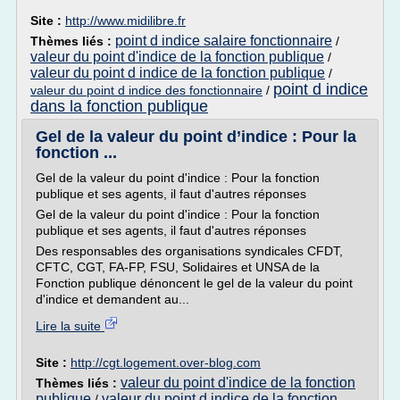
Site :
http://www.midilibre.fr
point d indice salaire fonctionnaire
Thèmes liés :
/
valeur du point d'indice de la fonction publique
/
valeur du point d indice de la fonction publique
/
point d indice
valeur du point d indice des fonctionnaire
/
dans la fonction publique
Gel de la valeur du point d’indice : Pour la
fonction ...
Gel de la valeur du point d'indice : Pour la fonction
publique et ses agents, il faut d'autres réponses
Gel de la valeur du point d'indice : Pour la fonction
publique et ses agents, il faut d'autres réponses
Des responsables des organisations syndicales CFDT,
CFTC, CGT, FA-FP, FSU, Solidaires et UNSA de la
Fonction publique dénoncent le gel de la valeur du point
d'indice et demandent au...
Lire la suite
Site :
http://cgt.logement.over-blog.com
valeur du point d'indice de la fonction
Thèmes liés :
publique
valeur du point d indice de la fonction
/