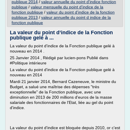
publique 2014
/
valeur annuelle du point d'indice fonction
publique
/
valeur mensuelle du point d'indice de la
fonction publique
/
valeur du point d'indice de la fonction
publique 2013
/
valeur annuelle du point d indice de la
fonction publique
La valeur du point d’indice de la Fonction
publique gelé à ...
La valeur du point d'indice de la Fonction publique gelé à
nouveau en 2014 .
25 Janvier 2014 , Rédigé par lucien-pons Publié dans
#Politique intérieure
La valeur du point d'indice de la Fonction publique gelé à
nouveau en 2014
Mardi 21 janvier 2014, Bernard Cazeneuve, le ministre du
Budget, a salué une maîtrise des dépenses "très
exceptionnelle" de la Fonction publique, avec une
diminution en 2013 de 200 millions d'euros de la masse
salariale des fonctionnaires de l'Etat, liée au gel du point
d'indice.
La valeur du point d'indice est bloquée depuis 2010, or c'est