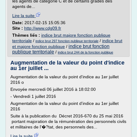
les agents de catégorie C et de certains grades des
agents de...
Lire la suite
Date:
2017-02-15 15:05:36
Site :
http://www.cdg09.fr
Thèmes liés :
indice brut majore fonction publique
territoriale
/
/
indice brut
indice brut 297 fonction publique territoriale
indice brut fonction
et majore fonction publique
/
publique territoriale
/
indice brut 244 de la fonction publique
Augmentation de la valeur du point d'indice
au 1er juillet ...
Augmentation de la valeur du point d'indice au 1er juillet
2016 o
Envoyée mercredi 06 juillet 2016 à 18:02:00
- Vendredi 1 juillet 2016
Augmentation de la valeur du point d'indice au 1er juillet
2016
Suite à la publication du Décret 2016-670 du 25 mai 2016
portant majoration de la rémunération des personnels civils
et militaires de l'�?tat, des personnels des...
Lire la suite