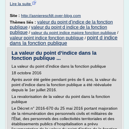
Lire la suite
Site :
http://asnierescfdt.over-blog.com
valeur du point d'indice de la fonction
Thèmes liés :
publique
valeur du point d indice de la fonction
/
publique
/
valeur du point indice majore fonction publique
/
point d indice
valeur point indice fonction publique
/
dans la fonction publique
La valeur du point d’indice dans la
fonction publique ...
La valeur du point d'indice dans la fonction publique
18 octobre 2016
Après avoir été gelée pendant près de 6 ans, la valeur du
point d'indice dans la fonction publique a été réévaluée
depuis le 1er juillet 2016.
La revalorisation de la valeur du point dans la fonction
publique
Le Décret n° 2016-670 du 25 mai 2016 portant majoration
de la rémunération des personnels civils et militaires de
l'État, des personnels des collectivités territoriales et des
établissements publics d'hospitalisation a prévu