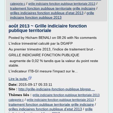
/
/
categorie c
grille indiciaire fonction publique territoriale 2013
traitement fonction publique territoriale grille indiciaire
/
grilles indiciaires fonction publique d'etat 2013
/
grille
indiciaire fonction publique 2013
août 2013 ~ Grille indiciaire fonction
publique territoriale
Posted by Hicham BENALI on 08:26 with No comments
L'indice trimestriel calculé par la DGAFP
Au premier trimestre 2013, l'indice de traitement brut -
GRILLE INDICIAIRE FONCTION PUBLIQUE
augmente de 0,02 % tandis que la valeur du point reste
stable.
L'indicateur ITB-GI mesure l'impact sur le...
Lire la suite
Date:
2015-09-17 05:33:11
Site :
http://grille-indiciaire-fonction-publique.blogsp ...
Thèmes liés :
grille indiciaire fonction publique territoriale 2013
/
/
categorie c
grille indiciaire fonction publique territoriale 2013
traitement fonction publique territoriale grille indiciaire
/
grilles indiciaires fonction publique d'etat 2013
/
grille