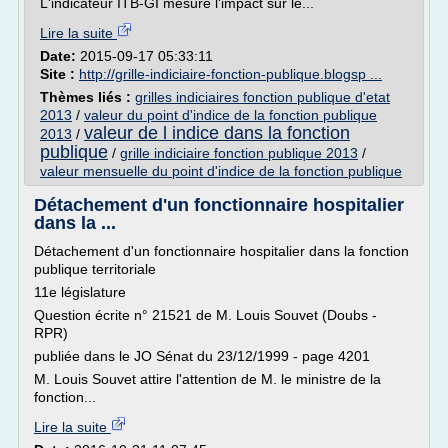
L'indicateur ITB-GI mesure l'impact sur le...
Lire la suite
Date:
2015-09-17 05:33:11
Site :
http://grille-indiciaire-fonction-publique.blogsp ...
Thèmes liés :
grilles indiciaires fonction publique d'etat
2013
/
valeur du point d'indice de la fonction publique
valeur de l indice dans la fonction
2013
/
publique
/
grille indiciaire fonction publique 2013
/
valeur mensuelle du point d'indice de la fonction publique
Détachement d'un fonctionnaire hospitalier
dans la ...
Détachement d'un fonctionnaire hospitalier dans la fonction
publique territoriale
11e législature
Question écrite n° 21521 de M. Louis Souvet (Doubs -
RPR)
publiée dans le JO Sénat du 23/12/1999 - page 4201
M. Louis Souvet attire l'attention de M. le ministre de la
fonction...
Lire la suite