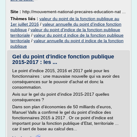
Site :
http://mouvement-national-precaires-education-nat ...
Thèmes liés :
valeur du point de la fonction publique au
1er juillet 2016
/
valeur annuelle du point d'indice fonction
publique
/
valeur du point d'indice de la fonction publique
territoriale
/
valeur du point d indice de la fonction publique
territoriale
/
valeur annuelle du point d indice de la fonction
publique
Gel du point d'indice fonction publique
2015-2017 : les ...
Le point d'indice 2015, 2016 et 2017 gelé pour les
fonctionnaires : une mauvaise nouvelle qui va avoir des
conséquences sur le pouvoir d'achat et donc la
consommation.
Avis sur le gel du point d'indice 2015-2017 quelles
conséquences ?
Dans son plan d'économies de 50 milliards d'euros,
Manuel Valls a confirmé le gel du point d'indice des
fonctionnaires 2015 à 2017 . Or ce point d'indice est
important pour la fonction publique d'Etat, territoriale ...
car il sert de base au calcul des...