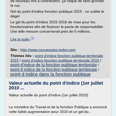
de nouveau mis à contribution, ça risque de faire gronder
la rue.
Gel du point d'indice fonction publique 2015 : on oublie le
dégel
Le gel du point d'indice 2015-2016 de mise pour les
fonctionnaires afin de financer le pacte de responsabilité.
Une telle mesure concernerait près de 5 millions...
Lire la suite
Site :
http://www.nouveautes-today.com
Thèmes liés :
point d'indice fonction publique territoriale
2015
/
point d'indice fonction publique territoriale 2010
/
point d'indice de la fonction publique territoriale
/
point d indice de la fonction publique territoriale
/
point d indice dans la fonction publique
Valeur actuelle du point d'indice (1er juillet
2010 ...
Valeur actuelle du point d'indice (1er juillet 2010)
Le ministère du Travail et de la fonction Publique a annoncé
cette faible augmentation pour 2010 et un gel du...