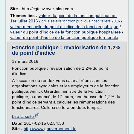
Site :
http://cgtchv.over-blog.com
Thèmes liés :
valeur du point de la fonction publique au
1er juillet 2016
/
/
grille salaire fonction publique hospitaliere 2016
valeur mensuelle du point d'indice de la fonction publique
/
valeur du point d'indice de la fonction publique hospitaliere
/
valeur du point d'indice de la fonction publique territoriale
Fonction publique : revalorisation de 1,2%
du point d’indice
17 mars 2016
Fonction publique : revalorisation de 1,2% du point
d'indice
A l'occasion du rendez-vous salarial réunissant les
organisations syndicales et les employeurs de la fonction
publique, Annick Girardin, ministre de la Fonction
publique, a annoncé, le 17 mars, une hausse de 1,2% du
point d'indice servant à calculer les rémunérations des
fonctionnaires. Celle-ci se fera en deux temps,...
Lire la suite
Date:
2017-02-15 02:54:38
Site :
http://www.gouvernement.fr