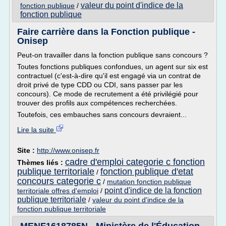
valeur du point d'indice de la
fonction publique
/
fonction publique
Faire carrière dans la Fonction publique -
Onisep
Peut-on travailler dans la fonction publique sans concours ?
Toutes fonctions publiques confondues, un agent sur six est
contractuel (c'est-à-dire qu'il est engagé via un contrat de
droit privé de type CDD ou CDI, sans passer par les
concours). Ce mode de recrutement a été privilégié pour
trouver des profils aux compétences recherchées.
Toutefois, ces embauches sans concours devraient...
Lire la suite
Site :
http://www.onisep.fr
cadre d'emploi categorie c fonction
Thèmes liés :
publique territoriale
fonction publique d'etat
/
concours categorie c
/
mutation fonction publique
point d'indice de la fonction
territoriale offres d'emploi
/
publique territoriale
/
valeur du point d'indice de la
fonction publique territoriale