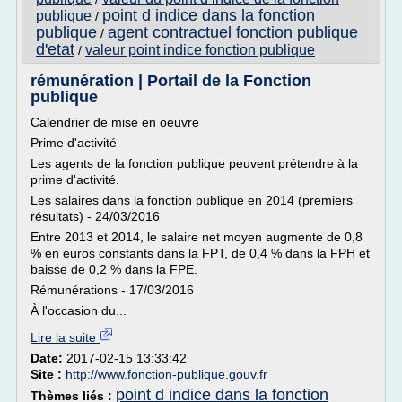
point d indice dans la fonction
publique
/
publique
agent contractuel fonction publique
/
d'etat
valeur point indice fonction publique
/
rémunération | Portail de la Fonction
publique
Calendrier de mise en oeuvre
Prime d'activité
Les agents de la fonction publique peuvent prétendre à la
prime d'activité.
Les salaires dans la fonction publique en 2014 (premiers
résultats) - 24/03/2016
Entre 2013 et 2014, le salaire net moyen augmente de 0,8
% en euros constants dans la FPT, de 0,4 % dans la FPH et
baisse de 0,2 % dans la FPE.
Rémunérations - 17/03/2016
À l'occasion du...
Lire la suite
Date:
2017-02-15 13:33:42
Site :
http://www.fonction-publique.gouv.fr
point d indice dans la fonction
Thèmes liés :