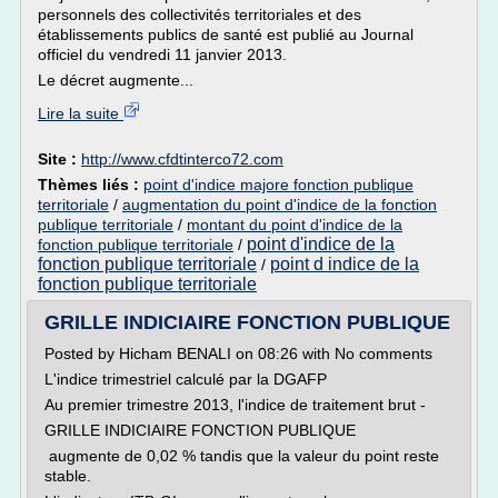
personnels des collectivités territoriales et des
établissements publics de santé est publié au Journal
officiel du vendredi 11 janvier 2013.
Le décret augmente...
Lire la suite
Site :
http://www.cfdtinterco72.com
Thèmes liés :
point d'indice majore fonction publique
territoriale
/
augmentation du point d'indice de la fonction
publique territoriale
/
montant du point d'indice de la
point d'indice de la
fonction publique territoriale
/
fonction publique territoriale
point d indice de la
/
fonction publique territoriale
GRILLE INDICIAIRE FONCTION PUBLIQUE
Posted by Hicham BENALI on 08:26 with No comments
L'indice trimestriel calculé par la DGAFP
Au premier trimestre 2013, l'indice de traitement brut -
GRILLE INDICIAIRE FONCTION PUBLIQUE
augmente de 0,02 % tandis que la valeur du point reste
stable.