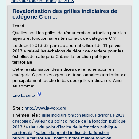
indiciaire fonction publique 2013
Revalorisation des grilles indiciaires de
catégorie C en ...
Tweet
Quelles sont les grilles de rémunération actuelles pour les
agents et fonctionnaires territoriaux de catégorie C ?
Le décret 2013-33 paru au Journal Officiel du 11 janvier
2013 a relevé les échelons de début de carrière pour les
échelles de catégorie C dans la fonction publique
territoriale.
Cette revalorisation des indices de rémunération en
catégorie C pour les agents et fonctionnaires territoriaux a
principalement touché le bas des grilles indiciaires. Ainsi,
au sommet,...
Lire la suite
Site :
http://www.la-voix.org
Thèmes liés :
grille indiciaire fonction publique territoriale 2013
/
valeur du point d'indice de la fonction publique
categorie c
2013
/
valeur du point d'indice de la fonction publique
territoriale
/
valeur du point d indice de la fonction
publique territoriale
/
point d'indice majore fonction