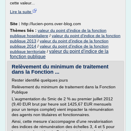
cette valeur...
Lire la suite
Site :
http://lucien-pons.over-blog.com
Thèmes liés :
valeur du point d'indice de la fonction
publique hospitaliere
/
valeur du point d'indice de la fonction
publique 2013
/
valeur du point d'indice de la fonction
publique 2014
/
valeur du point d'indice de la fonction
valeur du point d'indice de la
publique territoriale
/
fonction publique
Relèvement du minimum de traitement
dans la Fonction ...
Rester identifié quelques jours
Relèvement du minimum de traitement dans la Fonction
Publique
L'augmentation du Smic de 2 % au premier juillet 2012
(9,40 EUR brut par heure soit 1425,67 EUR mensuels
pour un temps complet) vient impacter la rémunération
des agents non titulaires et fonctionnaires.
Ainsi, cette mesure s'accompagne d'une revalorisation
des indices de rémunération des échelles 3, 4 et 5 pour