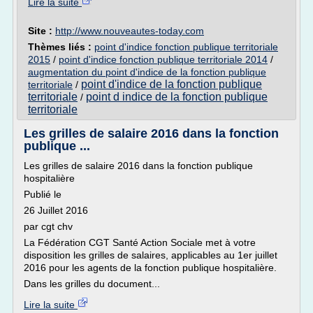
Lire la suite
Site :
http://www.nouveautes-today.com
Thèmes liés :
point d'indice fonction publique territoriale
2015
/
point d'indice fonction publique territoriale 2014
/
augmentation du point d'indice de la fonction publique
point d'indice de la fonction publique
territoriale
/
territoriale
point d indice de la fonction publique
/
territoriale
Les grilles de salaire 2016 dans la fonction
publique ...
Les grilles de salaire 2016 dans la fonction publique
hospitalière
Publié le
26 Juillet 2016
par cgt chv
La Fédération CGT Santé Action Sociale met à votre
disposition les grilles de salaires, applicables au 1er juillet
2016 pour les agents de la fonction publique hospitalière.
Dans les grilles du document...
Lire la suite