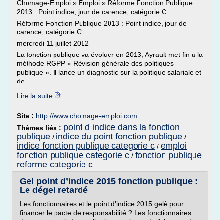
Chomage-Emploi » Emploi » Réforme Fonction Publique
2013 : Point indice, jour de carence, catégorie C
Réforme Fonction Publique 2013 : Point indice, jour de
carence, catégorie C
mercredi 11 juillet 2012
La fonction publique va évoluer en 2013, Ayrault met fin à la
méthode RGPP « Révision générale des politiques
publique ». Il lance un diagnostic sur la politique salariale et
de...
Lire la suite
Site :
http://www.chomage-emploi.com
point d indice dans la fonction
Thèmes liés :
publique
indice du point fonction publique
/
/
indice fonction publique categorie c
emploi
/
fonction publique categorie c
fonction publique
/
reforme categorie c
Gel point d’indice 2015 fonction publique :
Le dégel retardé
Les fonctionnaires et le point d'indice 2015 gelé pour
financer le pacte de responsabilité ? Les fonctionnaires