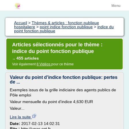
Menu
Accueil
>
Thèmes & articles : fonction publique
hospitaliere
>
point indice fonction publique
>
indice du
point fonction publique
Articles sélectionnés pour le thème :
indice du point fonction publique
455 articles
→
Voir également
8 Vidéos
pour ce thème
Valeur du point d'indice fonction publique: pertes
de ...
Exemples issus de la grille indiciaire des agents publics de
Pôle emploi
Valeur mensuelle du point d'indice 4,630 EUR
Valeur...
Lire la suite
Date:
2017-02-13 14:02:31
Site :
http://unas.cgt.fr