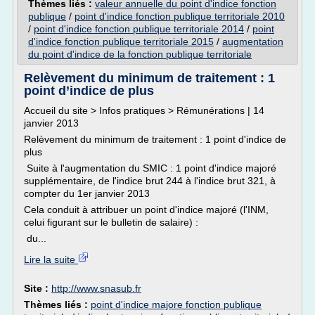
Thèmes liés :
valeur annuelle du point d'indice fonction
publique
/
point d'indice fonction publique territoriale 2010
/
point d'indice fonction publique territoriale 2014
/
point
d'indice fonction publique territoriale 2015
/
augmentation
du point d'indice de la fonction publique territoriale
Relèvement du minimum de traitement : 1
point d’indice de plus
Accueil du site > Infos pratiques > Rémunérations | 14
janvier 2013
Relèvement du minimum de traitement : 1 point d'indice de
plus
Suite à l'augmentation du SMIC : 1 point d'indice majoré
supplémentaire, de l'indice brut 244 à l'indice brut 321, à
compter du 1er janvier 2013
Cela conduit à attribuer un point d'indice majoré (l'INM,
celui figurant sur le bulletin de salaire) :
du...
Lire la suite
Site :
http://www.snasub.fr
Thèmes liés :
point d'indice majore fonction publique