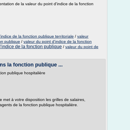
ntation de la valeur du point d'indice de la fonction
ndice de la fonction publique territoriale
/
valeur
ion publique
/
valeur du point d'indice de la fonction
d'indice de la fonction publique
/
valeur du point de
ns la fonction publique ...
tion publique hospitalière
met à votre disposition les grilles de salaires,
 agents de la fonction publique hospitalière.