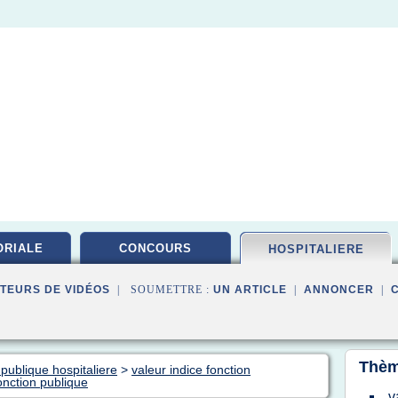
ORIALE
CONCOURS
HOSPITALIERE
TEURS DE VIDÉOS
| SOUMETTRE :
UN ARTICLE
|
ANNONCER
|
Thèm
 publique hospitaliere
>
valeur indice fonction
fonction publique
v