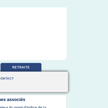
RETRAITE
CONTACT
es associés
aleur du point d'indice de la