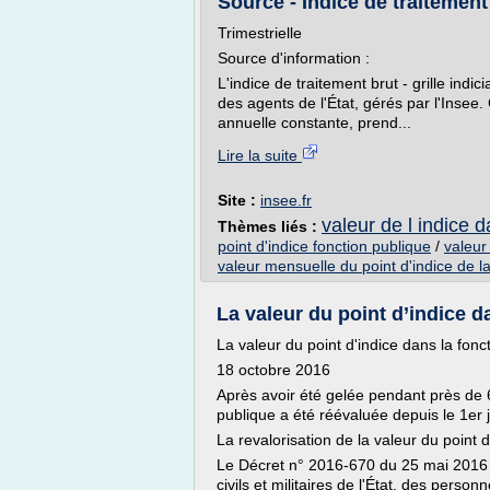
Source - Indice de traitement br
Trimestrielle
Source d'information :
L'indice de traitement brut - grille indic
des agents de l'État, gérés par l'Insee. 
annuelle constante, prend...
Lire la suite
Site :
insee.fr
valeur de l indice 
Thèmes liés :
point d'indice fonction publique
/
valeur
valeur mensuelle du point d'indice de l
La valeur du point d’indice da
La valeur du point d'indice dans la fonc
18 octobre 2016
Après avoir été gelée pendant près de 6 
publique a été réévaluée depuis le 1er j
La revalorisation de la valeur du point 
Le Décret n° 2016-670 du 25 mai 2016 
civils et militaires de l'État, des person