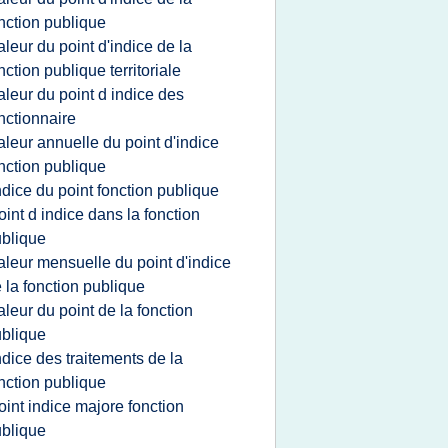
nction publique
aleur du point d'indice de la
nction publique territoriale
aleur du point d indice des
nctionnaire
aleur annuelle du point d'indice
nction publique
ndice du point fonction publique
oint d indice dans la fonction
blique
aleur mensuelle du point d'indice
 la fonction publique
aleur du point de la fonction
blique
ndice des traitements de la
nction publique
oint indice majore fonction
blique