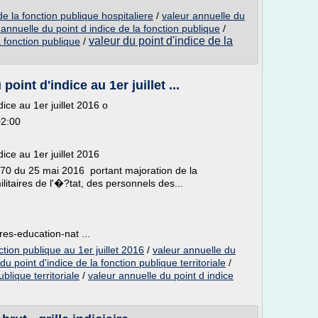
de la fonction publique hospitaliere
/
valeur annuelle du
 annuelle du point d indice de la fonction publique
/
valeur du point d'indice de la
a fonction publique
/
oint d'indice au 1er juillet ...
ice au 1er juillet 2016 o
02:00
ice au 1er juillet 2016
670 du 25 mai 2016 portant majoration de la
litaires de l'�?tat, des personnels des...
es-education-nat ...
ction publique au 1er juillet 2016
/
valeur annuelle du
du point d'indice de la fonction publique territoriale
/
blique territoriale
/
valeur annuelle du point d indice