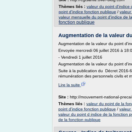
Thèmes liés :
valeur du point d'indice 
point d'indice fonction publique
/
valeur
valeur mensuelle du point d'indice de l
fonction publique
Augmentation de la valeur du p
Augmentation de la valeur du point d'ind
Envoyée mercredi 06 juillet 2016 à 18:
- Vendredi 1 juillet 2016
Augmentation de la valeur du point d'ind
Suite à la publication du Décret 2016-
rémunération des personnels civils et mi
Lire la suite
Site :
http://mouvement-national-precair
Thèmes liés :
valeur du point de la fon
point d'indice fonction publique
/
valeur 
valeur du point d indice de la fonction pu
de la fonction publique