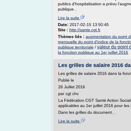
publics d'hospitalisation a prévu l'augme
publique...
Lire la suite
Date:
2017-02-15 13:50:45
Site :
http://sante.cgt.fr
Thèmes liés :
augmentation du point d'i
mensuelle du point d'indice de la fonct
valeur du point 
publique territoriale
/
la fonction publique au 1er juillet 2016
Les grilles de salaire 2016 da
Les grilles de salaire 2016 dans la fonc
Publié le
26 Juillet 2016
par cgt chv
La Fédération CGT Santé Action Sociale 
applicables au 1er juillet 2016 pour les
Dans les grilles du document...
Lire la suite