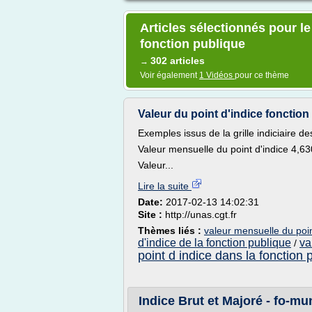
Articles sélectionnés pour le
fonction publique
302 articles
→
Voir également
1 Vidéos
pour ce thème
Valeur du point d'indice fonction 
Exemples issus de la grille indiciaire d
Valeur mensuelle du point d'indice 4,6
Valeur...
Lire la suite
Date:
2017-02-13 14:02:31
Site :
http://unas.cgt.fr
Thèmes liés :
valeur mensuelle du poin
d'indice de la fonction publique
va
/
point d indice dans la fonction 
Indice Brut et Majoré - fo-mu