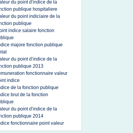
aleur du point d'indice de la
nction publique hospitaliere
aleur du point indiciaire de la
nction publique
oint indice salaire fonction
blique
ndice majore fonction publique
etat
aleur du point d'indice de la
nction publique 2013
emuneration fonctionnaire valeur
int indice
ndice de la fonction publique
ndice brut de la fonction
blique
aleur du point d'indice de la
nction publique 2014
ndice fonctionnaire point valeur