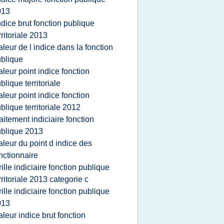
013
ndice brut fonction publique
rritoriale 2013
aleur de l indice dans la fonction
blique
aleur point indice fonction
blique territoriale
aleur point indice fonction
blique territoriale 2012
raitement indiciaire fonction
blique 2013
aleur du point d indice des
nctionnaire
rille indiciaire fonction publique
rritoriale 2013 categorie c
rille indiciaire fonction publique
013
aleur indice brut fonction