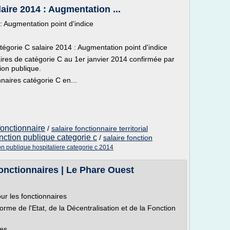
aire 2014 : Augmentation ...
: Augmentation point d'indice
tégorie C salaire 2014 : Augmentation point d'indice
ires de catégorie C au 1er janvier 2014 confirmée par
ion publique.
naires catégorie C en...
 fonctionnaire
/
salaire fonctionnaire territorial
nction publique categorie c
/
salaire fonction
ion publique hospitaliere categorie c 2014
fonctionnaires | Le Phare Ouest
our les fonctionnaires
rme de l'Etat, de la Décentralisation et de la Fonction
res