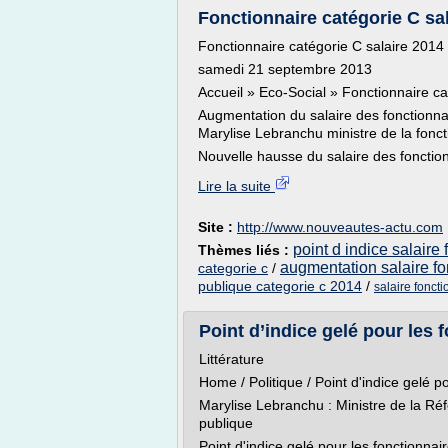
Fonctionnaire catégorie C sal
Fonctionnaire catégorie C salaire 2014 
samedi 21 septembre 2013
Accueil » Eco-Social » Fonctionnaire ca
Augmentation du salaire des fonctionna
Marylise Lebranchu ministre de la fonct
Nouvelle hausse du salaire des fonction
Lire la suite
Site :
http://www.nouveautes-actu.com
point d indice salaire
Thèmes liés :
augmentation salaire fo
categorie c
/
publique categorie c 2014
/
salaire fonct
Point d’indice gelé pour les 
Littérature
Home / Politique / Point d'indice gelé p
Marylise Lebranchu : Ministre de la Réfo
publique
Point d'indice gelé pour les fonctionnai