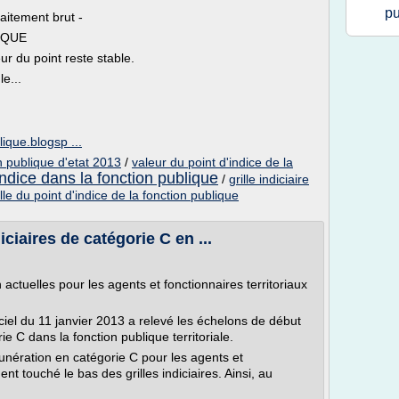
pu
raitement brut -
IQUE
r du point reste stable.
e...
blique.blogsp ...
on publique d'etat 2013
/
valeur du point d'indice de la
indice dans la fonction publique
/
grille indiciaire
e du point d'indice de la fonction publique
iciaires de catégorie C en ...
 actuelles pour les agents et fonctionnaires territoriaux
iel du 11 janvier 2013 a relevé les échelons de début
ie C dans la fonction publique territoriale.
unération en catégorie C pour les agents et
ent touché le bas des grilles indiciaires. Ainsi, au