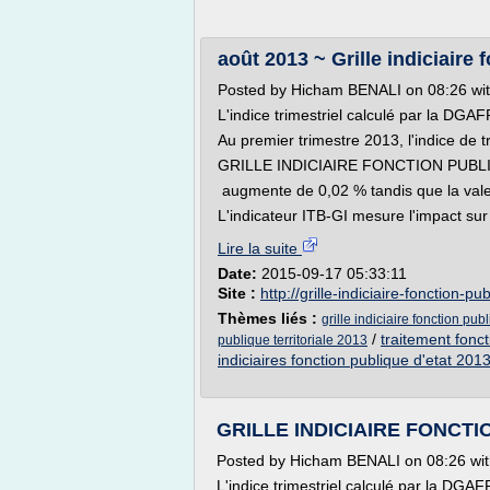
août 2013 ~ Grille indiciaire 
Posted by Hicham BENALI on 08:26 w
L'indice trimestriel calculé par la DGAF
Au premier trimestre 2013, l'indice de t
GRILLE INDICIAIRE FONCTION PUBL
augmente de 0,02 % tandis que la valeu
L'indicateur ITB-GI mesure l'impact sur 
Lire la suite
Date:
2015-09-17 05:33:11
Site :
http://grille-indiciaire-fonction-pu
Thèmes liés :
grille indiciaire fonction pub
/
traitement foncti
publique territoriale 2013
indiciaires fonction publique d'etat 201
GRILLE INDICIAIRE FONCT
Posted by Hicham BENALI on 08:26 wi
L'indice trimestriel calculé par la DGAF