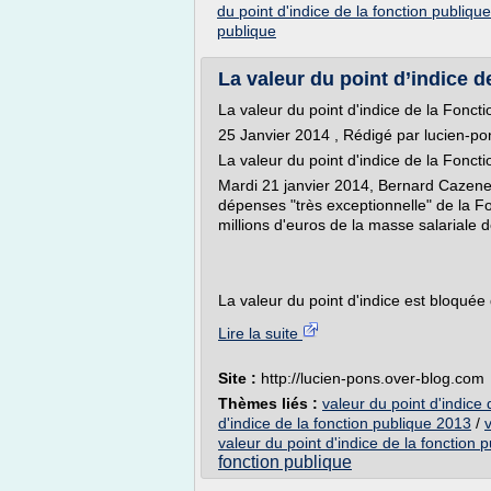
du point d'indice de la fonction publiqu
publique
La valeur du point d’indice de
La valeur du point d'indice de la Fonct
25 Janvier 2014 , Rédigé par lucien-pon
La valeur du point d'indice de la Fonc
Mardi 21 janvier 2014, Bernard Cazeneu
dépenses "très exceptionnelle" de la F
millions d'euros de la masse salariale de
La valeur du point d'indice est bloquée 
Lire la suite
Site :
http://lucien-pons.over-blog.com
Thèmes liés :
valeur du point d'indice 
d'indice de la fonction publique 2013
/
valeur du point d'indice de la fonction pu
fonction publique