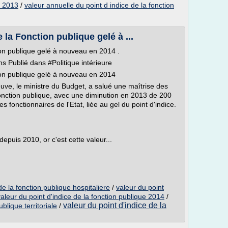
e 2013
/
valeur annuelle du point d indice de la fonction
 la Fonction publique gelé à ...
ion publique gelé à nouveau en 2014 .
s Publié dans #Politique intérieure
tion publique gelé à nouveau en 2014
ve, le ministre du Budget, a salué une maîtrise des
onction publique, avec une diminution en 2013 de 200
s fonctionnaires de l'Etat, liée au gel du point d'indice.
depuis 2010, or c'est cette valeur...
de la fonction publique hospitaliere
/
valeur du point
valeur du point d'indice de la fonction publique 2014
/
valeur du point d'indice de la
blique territoriale
/