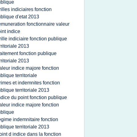
blique
rilles indiciaires fonction
blique d'etat 2013
emuneration fonctionnaire valeur
int indice
rille indiciaire fonction publique
rritoriale 2013
raitement fonction publique
rritoriale 2013
aleur indice majore fonction
blique territoriale
rimes et indemnites fonction
blique territoriale 2013
ndice du point fonction publique
aleur indice majore fonction
blique
egime indemnitaire fonction
blique territoriale 2013
oint d indice dans la fonction