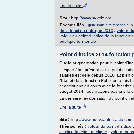
Lire la suite
Site :
http://www.la-voix.org
Thèmes liés :
grille indiciaire fonction pub
de la fonction publique 2013
/
valeur du
valeur du point d indice de la fonction p
publique territoriale
Point d'indice 2014 fonction
Quelle augmentation pour le point d'ind
L'espoir était présent car le point d'ind
salaires est gelé depuis 2010. Et bien 
l'Etat et de la fonction Publique a mis 
négociations en cours avec la fonction p
budget 2014 nous n'avons pas pris le c
La dernière revalorisation du point d'i
Lire la suite
Site :
http://www.nouveautes-actu.com
Thèmes liés :
valeur du point d'indice
d'indice fonction publique
/
valeur mensu