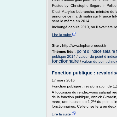
Posted by: Christophe Segard in Politiq
C'est Marylise Lebranchu, ministre de l
annoncé ce mardi matin sur France Info 
sera le même en 2014.
Inchangé depuis 2010, ou il avait été re
Lire la suite
Site :
http://www.lephare-ouest.fr
point d indice salaire
Thèmes liés :
publique 2014
/
valeur du point d indic
fonctionnaire
/
valeur du point d'ind
Fonction publique : revaloris
17 mars 2016
Fonction publique : revalorisation de 1,
A l'occasion du rendez-vous salarial ré
de la fonction publique, Annick Girardin
mars, une hausse de 1,2% du point d'in
fonctionnaires. Celle-ci se fera en deux
Lire la suite