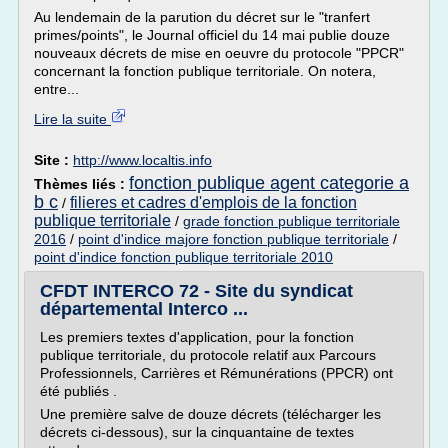
Au lendemain de la parution du décret sur le "tranfert
primes/points", le Journal officiel du 14 mai publie douze
nouveaux décrets de mise en oeuvre du protocole "PPCR"
concernant la fonction publique territoriale. On notera,
entre...
Lire la suite
Site :
http://www.localtis.info
fonction publique agent categorie a
Thèmes liés :
b c
filieres et cadres d'emplois de la fonction
/
publique territoriale
/
grade fonction publique territoriale
2016
/
point d'indice majore fonction publique territoriale
/
point d'indice fonction publique territoriale 2010
CFDT INTERCO 72 - Site du syndicat
départemental Interco ...
Les premiers textes d'application, pour la fonction
publique territoriale, du protocole relatif aux Parcours
Professionnels, Carrières et Rémunérations (PPCR) ont
été publiés .
Une première salve de douze décrets (télécharger les
décrets ci-dessous), sur la cinquantaine de textes