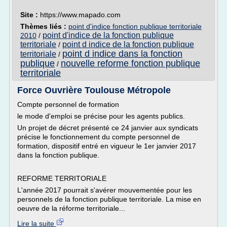
Site :
https://www.mapado.com
Thèmes liés :
point d'indice fonction publique territoriale
point d'indice de la fonction publique
2010
/
territoriale
point d indice de la fonction publique
/
point d indice dans la fonction
territoriale
/
publique
nouvelle reforme fonction publique
/
territoriale
Force Ouvrière Toulouse Métropole
Compte personnel de formation
le mode d'emploi se précise pour les agents publics.
Un projet de décret présenté ce 24 janvier aux syndicats
précise le fonctionnement du compte personnel de
formation, dispositif entré en vigueur le 1er janvier 2017
dans la fonction publique.
REFORME TERRITORIALE
L'année 2017 pourrait s'avérer mouvementée pour les
personnels de la fonction publique territoriale. La mise en
oeuvre de la réforme territoriale...
Lire la suite