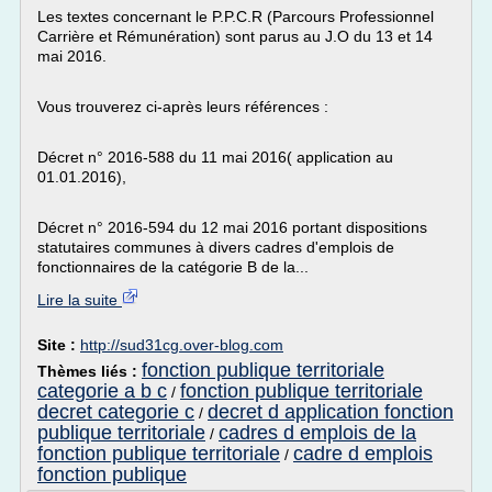
Les textes concernant le P.P.C.R (Parcours Professionnel
Carrière et Rémunération) sont parus au J.O du 13 et 14
mai 2016.
Vous trouverez ci-après leurs références :
Décret n° 2016-588 du 11 mai 2016( application au
01.01.2016),
Décret n° 2016-594 du 12 mai 2016 portant dispositions
statutaires communes à divers cadres d'emplois de
fonctionnaires de la catégorie B de la...
Lire la suite
Site :
http://sud31cg.over-blog.com
fonction publique territoriale
Thèmes liés :
categorie a b c
fonction publique territoriale
/
decret categorie c
decret d application fonction
/
publique territoriale
cadres d emplois de la
/
fonction publique territoriale
cadre d emplois
/
fonction publique