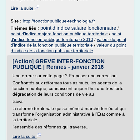
Lire la suite
Site :
http://fonctionpublique-technologia.fr
point d indice salaire fonctionnaire
Thèmes liés :
/
point d'indice majore fonction publique territoriale
/
point
d'indice fonction publique territoriale 2010
/
valeur du point
d'indice de la fonction publique territoriale
/
valeur du point
d indice de la fonction publique territoriale
[Action] GREVE INTER-FONCTION
PUBLIQUE | Rennes - janvier 2016
Une erreur sur cette page ? Proposer une correction
Confrontés aux réformes tous azimuts, les agents de la
fonction publique, connaissent aujourd'hui une très forte
dégradation de leurs conditions de vie au
travail.
la réforme territoriale qui se mène à marche forcée et qui
transforme l'organisation administrative à l'Etat comme à
la territoriale ;
l'ensemble des réformes qui traverse...
Lire la suite