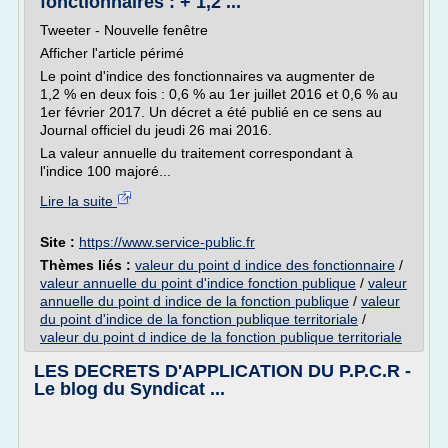
fonctionnaires : + 1,2 ...
Tweeter - Nouvelle fenêtre
Afficher l'article périmé
Le point d'indice des fonctionnaires va augmenter de
1,2 % en deux fois : 0,6 % au 1er juillet 2016 et 0,6 % au
1er février 2017. Un décret a été publié en ce sens au
Journal officiel du jeudi 26 mai 2016.
La valeur annuelle du traitement correspondant à
l'indice 100 majoré...
Lire la suite
Site :
https://www.service-public.fr
Thèmes liés :
valeur du point d indice des fonctionnaire
/
valeur annuelle du point d'indice fonction publique
/
valeur
annuelle du point d indice de la fonction publique
/
valeur
du point d'indice de la fonction publique territoriale
/
valeur du point d indice de la fonction publique territoriale
LES DECRETS D'APPLICATION DU P.P.C.R -
Le blog du Syndicat ...