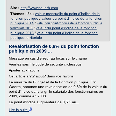
Site :
http://www.naudrh.com
Thèmes liés :
valeur mensuelle du point d'indice de la
fonction publique
/
valeur du point d'indice de la fonction
publique 2014
/
valeur du point d'indice de la fonction publique
/
valeur du point d'indice de la fonction
territoriale 2015
publique 2015
/
valeur du point d'indice de la fonction
publique territoriale
Revalorisation de 0,8% du point fonction
publique en 2009 ...
Message en cas d'erreur au focus sur le champ
Veuillez saisir le code de sécurité ci-dessous :
Ajouter aux favoris
Cet article a ?t? ajout? dans vos favoris.
Le ministre du Budget et de la Fonction publique, Eric
Woerth, annonce une revalorisation de 0,8% de la valeur du
point d'indice dans la grille salariale des fonctionnaires en
2009, comme en 2008.
Le point d'indice augmentera de 0,5% au...
Lire la suite