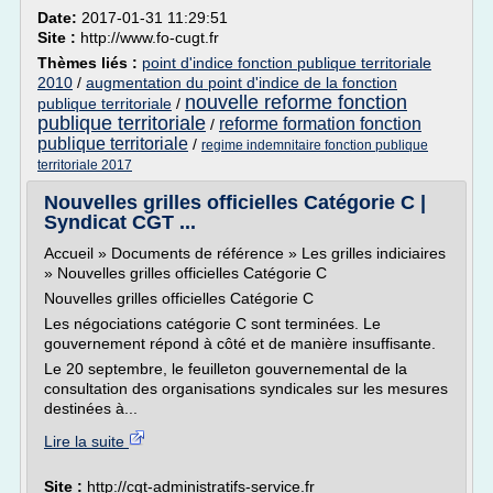
Date:
2017-01-31 11:29:51
Site :
http://www.fo-cugt.fr
Thèmes liés :
point d'indice fonction publique territoriale
2010
/
augmentation du point d'indice de la fonction
nouvelle reforme fonction
publique territoriale
/
publique territoriale
reforme formation fonction
/
publique territoriale
/
regime indemnitaire fonction publique
territoriale 2017
Nouvelles grilles officielles Catégorie C |
Syndicat CGT ...
Accueil » Documents de référence » Les grilles indiciaires
» Nouvelles grilles officielles Catégorie C
Nouvelles grilles officielles Catégorie C
Les négociations catégorie C sont terminées. Le
gouvernement répond à côté et de manière insuffisante.
Le 20 septembre, le feuilleton gouvernemental de la
consultation des organisations syndicales sur les mesures
destinées à...
Lire la suite
Site :
http://cgt-administratifs-service.fr