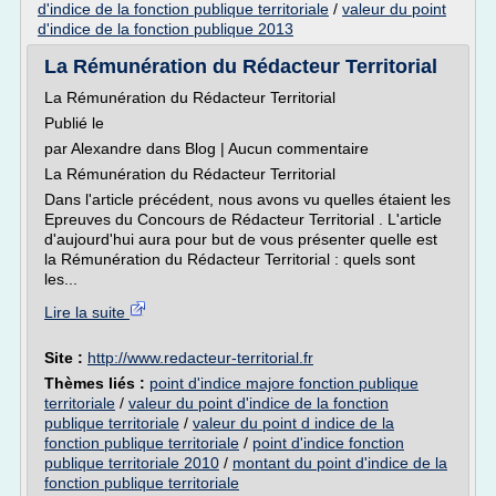
d'indice de la fonction publique territoriale
/
valeur du point
d'indice de la fonction publique 2013
La Rémunération du Rédacteur Territorial
La Rémunération du Rédacteur Territorial
Publié le
par Alexandre dans Blog | Aucun commentaire
La Rémunération du Rédacteur Territorial
Dans l'article précédent, nous avons vu quelles étaient les
Epreuves du Concours de Rédacteur Territorial . L'article
d'aujourd'hui aura pour but de vous présenter quelle est
la Rémunération du Rédacteur Territorial : quels sont
les...
Lire la suite
Site :
http://www.redacteur-territorial.fr
Thèmes liés :
point d'indice majore fonction publique
territoriale
/
valeur du point d'indice de la fonction
publique territoriale
/
valeur du point d indice de la
fonction publique territoriale
/
point d'indice fonction
publique territoriale 2010
/
montant du point d'indice de la
fonction publique territoriale