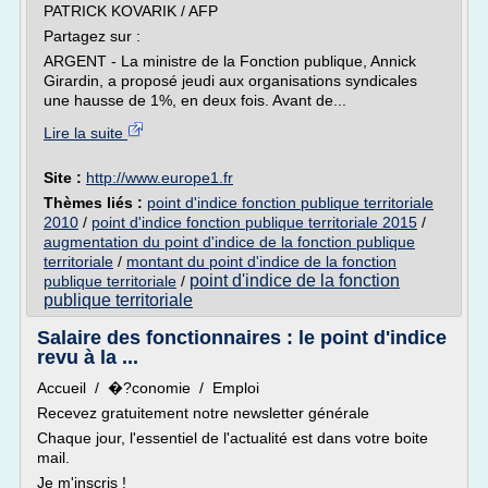
PATRICK KOVARIK / AFP
Partagez sur :
ARGENT - La ministre de la Fonction publique, Annick
Girardin, a proposé jeudi aux organisations syndicales
une hausse de 1%, en deux fois. Avant de...
Lire la suite
Site :
http://www.europe1.fr
Thèmes liés :
point d'indice fonction publique territoriale
2010
/
point d'indice fonction publique territoriale 2015
/
augmentation du point d'indice de la fonction publique
territoriale
/
montant du point d'indice de la fonction
point d'indice de la fonction
publique territoriale
/
publique territoriale
Salaire des fonctionnaires : le point d'indice
revu à la ...
Accueil / �?conomie / Emploi
Recevez gratuitement notre newsletter générale
Chaque jour, l'essentiel de l'actualité est dans votre boite
mail.
Je m'inscris !