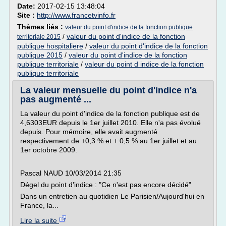
Date:
2017-02-15 13:48:04
Site :
http://www.francetvinfo.fr
Thèmes liés :
valeur du point d'indice de la fonction publique
/
valeur du point d'indice de la fonction
territoriale 2015
publique hospitaliere
/
valeur du point d'indice de la fonction
publique 2015
/
valeur du point d'indice de la fonction
publique territoriale
/
valeur du point d indice de la fonction
publique territoriale
La valeur mensuelle du point d'indice n'a
pas augmenté ...
La valeur du point d'indice de la fonction publique est de
4,6303EUR depuis le 1er juillet 2010. Elle n'a pas évolué
depuis. Pour mémoire, elle avait augmenté
respectivement de +0,3 % et + 0,5 % au 1er juillet et au
1er octobre 2009.
Pascal NAUD 10/03/2014 21:35
Dégel du point d'indice : "Ce n'est pas encore décidé"
Dans un entretien au quotidien Le Parisien/Aujourd'hui en
France, la...
Lire la suite