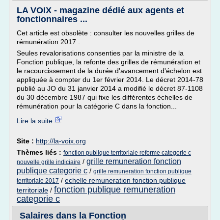
LA VOIX - magazine dédié aux agents et
fonctionnaires ...
Cet article est obsolète : consulter les nouvelles grilles de
rémunération 2017 .
Seules revalorisations consenties par la ministre de la
Fonction publique, la refonte des grilles de rémunération et
le racourcissement de la durée d'avancement d'échelon est
appliquée à compter du 1er février 2014. Le décret 2014-78
publié au JO du 31 janvier 2014 a modifié le décret 87-1108
du 30 décembre 1987 qui fixe les différentes échelles de
rémunération pour la catégorie C dans la fonction...
Lire la suite
Site :
http://la-voix.org
Thèmes liés :
fonction publique territoriale reforme categorie c
grille remuneration fonction
/
nouvelle grille indiciaire
publique categorie c
/
grille remuneration fonction publique
/
echelle remuneration fonction publique
territoriale 2017
fonction publique remuneration
territoriale
/
categorie c
Salaires dans la Fonction