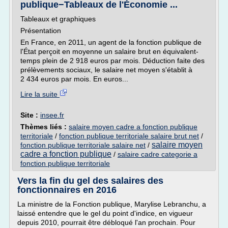
publique−Tableaux de l'Économie ...
Tableaux et graphiques
Présentation
En France, en 2011, un agent de la fonction publique de
l'État perçoit en moyenne un salaire brut en équivalent-
temps plein de 2 918 euros par mois. Déduction faite des
prélèvements sociaux, le salaire net moyen s'établit à
2 434 euros par mois. En euros...
Lire la suite
Site :
insee.fr
Thèmes liés :
salaire moyen cadre a fonction publique
territoriale
/
fonction publique territoriale salaire brut net
/
salaire moyen
fonction publique territoriale salaire net
/
cadre a fonction publique
/
salaire cadre categorie a
fonction publique territoriale
Vers la fin du gel des salaires des
fonctionnaires en 2016
La ministre de la Fonction publique, Marylise Lebranchu, a
laissé entendre que le gel du point d'indice, en vigueur
depuis 2010, pourrait être débloqué l'an prochain. Pour