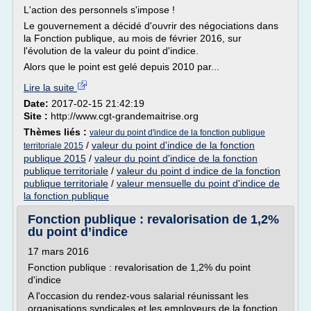
L'action des personnels s'impose !
Le gouvernement a décidé d'ouvrir des négociations dans
la Fonction publique, au mois de février 2016, sur
l'évolution de la valeur du point d'indice.
Alors que le point est gelé depuis 2010 par...
Lire la suite
Date:
2017-02-15 21:42:19
Site :
http://www.cgt-grandemaitrise.org
Thèmes liés :
valeur du point d'indice de la fonction publique
/
valeur du point d'indice de la fonction
territoriale 2015
publique 2015
/
valeur du point d'indice de la fonction
publique territoriale
/
valeur du point d indice de la fonction
publique territoriale
/
valeur mensuelle du point d'indice de
la fonction publique
Fonction publique : revalorisation de 1,2%
du point d’indice
17 mars 2016
Fonction publique : revalorisation de 1,2% du point
d'indice
A l'occasion du rendez-vous salarial réunissant les
organisations syndicales et les employeurs de la fonction