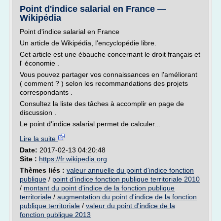
Point d'indice salarial en France —
Wikipédia
Point d'indice salarial en France
Un article de Wikipédia, l'encyclopédie libre.
Cet article est une ébauche concernant le droit français et
l' économie .
Vous pouvez partager vos connaissances en l'améliorant
( comment ? ) selon les recommandations des projets
correspondants .
Consultez la liste des tâches à accomplir en page de
discussion .
Le point d'indice salarial permet de calculer...
Lire la suite
Date:
2017-02-13 04:20:48
Site :
https://fr.wikipedia.org
Thèmes liés :
valeur annuelle du point d'indice fonction
publique
/
point d'indice fonction publique territoriale 2010
/
montant du point d'indice de la fonction publique
territoriale
/
augmentation du point d'indice de la fonction
publique territoriale
/
valeur du point d'indice de la
fonction publique 2013