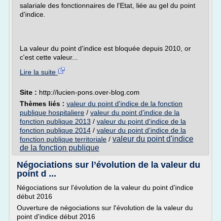
salariale des fonctionnaires de l'Etat, liée au gel du point
d'indice.
La valeur du point d'indice est bloquée depuis 2010, or
c'est cette valeur...
Lire la suite
Site :
http://lucien-pons.over-blog.com
Thèmes liés :
valeur du point d'indice de la fonction
publique hospitaliere
/
valeur du point d'indice de la
fonction publique 2013
/
valeur du point d'indice de la
fonction publique 2014
/
valeur du point d'indice de la
valeur du point d'indice
fonction publique territoriale
/
de la fonction publique
Négociations sur l’évolution de la valeur du
point d ...
Négociations sur l'évolution de la valeur du point d'indice
début 2016
Ouverture de négociations sur l'évolution de la valeur du
point d'indice début 2016