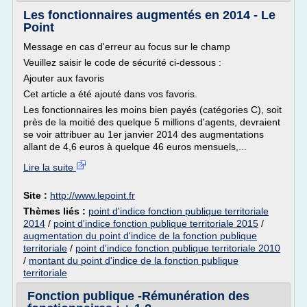
Les fonctionnaires augmentés en 2014 - Le
Point
Message en cas d'erreur au focus sur le champ
Veuillez saisir le code de sécurité ci-dessous :
Ajouter aux favoris
Cet article a été ajouté dans vos favoris.
Les fonctionnaires les moins bien payés (catégories C), soit
près de la moitié des quelque 5 millions d'agents, devraient
se voir attribuer au 1er janvier 2014 des augmentations
allant de 4,6 euros à quelque 46 euros mensuels,...
Lire la suite
Site :
http://www.lepoint.fr
Thèmes liés :
point d'indice fonction publique territoriale
2014
/
point d'indice fonction publique territoriale 2015
/
augmentation du point d'indice de la fonction publique
territoriale
/
point d'indice fonction publique territoriale 2010
/
montant du point d'indice de la fonction publique
territoriale
Fonction publique -Rémunération des