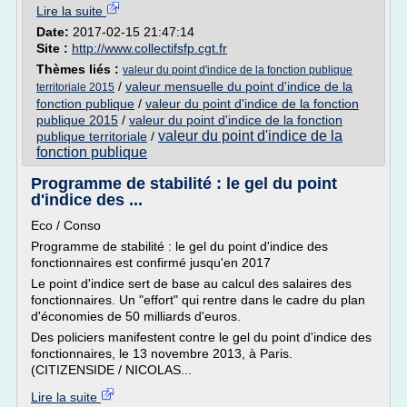
Lire la suite
Date:
2017-02-15 21:47:14
Site :
http://www.collectifsfp.cgt.fr
Thèmes liés :
valeur du point d'indice de la fonction publique
/
valeur mensuelle du point d'indice de la
territoriale 2015
fonction publique
/
valeur du point d'indice de la fonction
publique 2015
/
valeur du point d'indice de la fonction
valeur du point d'indice de la
publique territoriale
/
fonction publique
Programme de stabilité : le gel du point
d'indice des ...
Eco / Conso
Programme de stabilité : le gel du point d'indice des
fonctionnaires est confirmé jusqu'en 2017
Le point d'indice sert de base au calcul des salaires des
fonctionnaires. Un "effort" qui rentre dans le cadre du plan
d'économies de 50 milliards d'euros.
Des policiers manifestent contre le gel du point d'indice des
fonctionnaires, le 13 novembre 2013, à Paris.
(CITIZENSIDE / NICOLAS...
Lire la suite