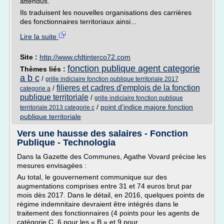
attendus.
Ils traduisent les nouvelles organisations des carrières
des fonctionnaires territoriaux ainsi...
Lire la suite
Site :
http://www.cfdtinterco72.com
fonction publique agent categorie
Thèmes liés :
a b c
/
grille indiciaire fonction publique territoriale 2017
filieres et cadres d'emplois de la fonction
/
categorie a
publique territoriale
/
grille indiciaire fonction publique
/
point d'indice majore fonction
territoriale 2013 categorie c
publique territoriale
Vers une hausse des salaires - Fonction
Publique - Technologia
Dans la Gazette des Communes, Agathe Vovard précise les
mesures envisagées :
Au total, le gouvernement communique sur des
augmentations comprises entre 31 et 74 euros brut par
mois dès 2017. Dans le détail, en 2016, quelques points de
régime indemnitaire devraient être intégrés dans le
traitement des fonctionnaires (4 points pour les agents de
catégorie C, 6 pour les « B » et 9 pour...