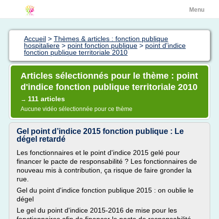
Menu
Accueil
>
Thèmes & articles : fonction publique
hospitaliere
>
point fonction publique
>
point d'indice
fonction publique territoriale 2010
Articles sélectionnés pour le thème : point
d'indice fonction publique territoriale 2010
111 articles
→
Aucune vidéo sélectionnée pour ce thème
Gel point d’indice 2015 fonction publique : Le
dégel retardé
Les fonctionnaires et le point d'indice 2015 gelé pour
financer le pacte de responsabilité ? Les fonctionnaires de
nouveau mis à contribution, ça risque de faire gronder la
rue.
Gel du point d'indice fonction publique 2015 : on oublie le
dégel
Le gel du point d'indice 2015-2016 de mise pour les