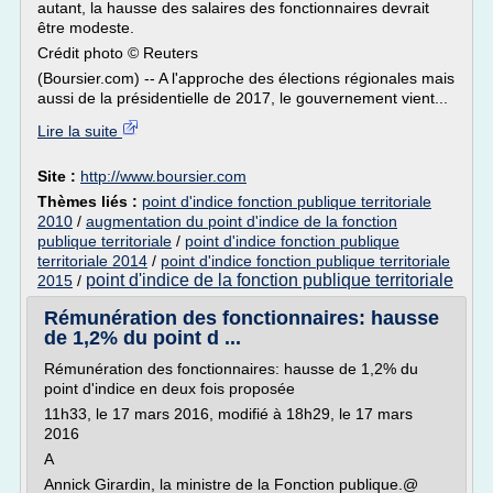
autant, la hausse des salaires des fonctionnaires devrait
être modeste.
Crédit photo © Reuters
(Boursier.com) -- A l'approche des élections régionales mais
aussi de la présidentielle de 2017, le gouvernement vient...
Lire la suite
Site :
http://www.boursier.com
Thèmes liés :
point d'indice fonction publique territoriale
2010
/
augmentation du point d'indice de la fonction
publique territoriale
/
point d'indice fonction publique
territoriale 2014
/
point d'indice fonction publique territoriale
point d'indice de la fonction publique territoriale
2015
/
Rémunération des fonctionnaires: hausse
de 1,2% du point d ...
Rémunération des fonctionnaires: hausse de 1,2% du
point d'indice en deux fois proposée
11h33, le 17 mars 2016, modifié à 18h29, le 17 mars
2016
A
Annick Girardin, la ministre de la Fonction publique.@