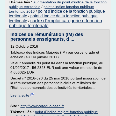
Thèmes liés :
augmentation du point d'indice de la fonction
publique territoriale
/
point d'indice fonction publique
point d'indice de la fonction publique
territoriale 2010
/
territoriale
point d indice de la fonction publique
/
cadre d'emploi categorie c fonction
territoriale
/
publique territoriale
Indices de rémunération (IM) des
personnels enseignants, d ...
12 Octobre 2016
Tableaux des Indices Majorés (IM) par corps, grade et
échelon (au 1er janvier 2017)
Valeur annuelle du point IM dans la fonction publique, au
01/02/2017 : 56,2323 EUR,soit une valeur mensuelle de
4,686025 EUR.
Décret n° 2016-670 du 25 mai 2016 portant majoration de
la rémunération des personnels civils et militaires de
l'Etat, des personnels des collectivités territoriales...
Lire la suite
Site :
http://www.cgteduc-caen.fr
Thèmes liés :
point d'indice majore fonction publique