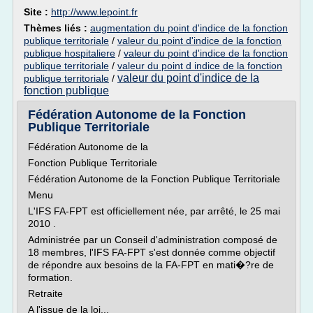
Site :
http://www.lepoint.fr
Thèmes liés :
augmentation du point d'indice de la fonction
publique territoriale
/
valeur du point d'indice de la fonction
publique hospitaliere
/
valeur du point d'indice de la fonction
publique territoriale
/
valeur du point d indice de la fonction
valeur du point d'indice de la
publique territoriale
/
fonction publique
Fédération Autonome de la Fonction
Publique Territoriale
Fédération Autonome de la
Fonction Publique Territoriale
Fédération Autonome de la Fonction Publique Territoriale
Menu
L'IFS FA-FPT est officiellement née, par arrêté, le 25 mai
2010 .
Administrée par un Conseil d'administration composé de
18 membres, l'IFS FA-FPT s'est donnée comme objectif
de répondre aux besoins de la FA-FPT en mati�?re de
formation.
Retraite
A l'issue de la loi...