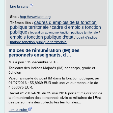
Lire la suite
Site :
http://www.fafpt.org
cadres d emplois de la fonction
Thèmes liés :
publique territoriale
cadre d emplois fonction
/
publique
/
/
federation autonome fonction publique territoriale
emplois fonction publique d'etat
/
point d'indice
majore fonction publique territoriale
Indices de rémunération (IM) des
personnels enseignants, d ...
Mis à jour : 15 décembre 2016
Tableaux des Indices Majorés (IM) par corps, grade et
échelon
Valeur annuelle du point IM dans la fonction publique, au
01/07/2016 : 55,8969 EUR soit une valeur mensuelle de
4,658075 EUR.
Décret n° 2016-670 du 25 mai 2016 portant majoration de
la rémunération des personnels civils et militaires de l'Etat,
des personnels des collectivités territoriales...
Lire la suite