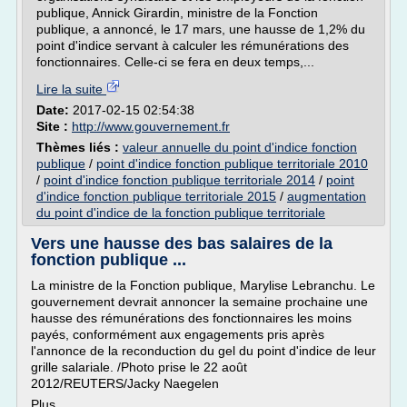
publique, Annick Girardin, ministre de la Fonction
publique, a annoncé, le 17 mars, une hausse de 1,2% du
point d'indice servant à calculer les rémunérations des
fonctionnaires. Celle-ci se fera en deux temps,...
Lire la suite
Date:
2017-02-15 02:54:38
Site :
http://www.gouvernement.fr
Thèmes liés :
valeur annuelle du point d'indice fonction
publique
/
point d'indice fonction publique territoriale 2010
/
point d'indice fonction publique territoriale 2014
/
point
d'indice fonction publique territoriale 2015
/
augmentation
du point d'indice de la fonction publique territoriale
Vers une hausse des bas salaires de la
fonction publique ...
La ministre de la Fonction publique, Marylise Lebranchu. Le
gouvernement devrait annoncer la semaine prochaine une
hausse des rémunérations des fonctionnaires les moins
payés, conformément aux engagements pris après
l'annonce de la reconduction du gel du point d'indice de leur
grille salariale. /Photo prise le 22 août
2012/REUTERS/Jacky Naegelen
Plus