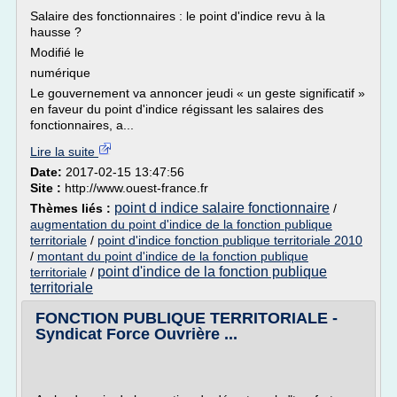
Salaire des fonctionnaires : le point d'indice revu à la
hausse ?
Modifié le
numérique
Le gouvernement va annoncer jeudi « un geste significatif »
en faveur du point d'indice régissant les salaires des
fonctionnaires, a...
Lire la suite
Date:
2017-02-15 13:47:56
Site :
http://www.ouest-france.fr
point d indice salaire fonctionnaire
Thèmes liés :
/
augmentation du point d'indice de la fonction publique
territoriale
/
point d'indice fonction publique territoriale 2010
/
montant du point d'indice de la fonction publique
point d'indice de la fonction publique
territoriale
/
territoriale
FONCTION PUBLIQUE TERRITORIALE -
Syndicat Force Ouvrière ...