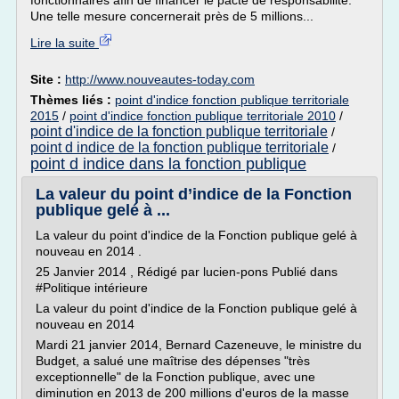
fonctionnaires afin de financer le pacte de responsabilité.
Une telle mesure concernerait près de 5 millions...
Lire la suite
Site :
http://www.nouveautes-today.com
Thèmes liés :
point d'indice fonction publique territoriale
2015
/
point d'indice fonction publique territoriale 2010
/
point d'indice de la fonction publique territoriale
/
point d indice de la fonction publique territoriale
/
point d indice dans la fonction publique
La valeur du point d’indice de la Fonction
publique gelé à ...
La valeur du point d'indice de la Fonction publique gelé à
nouveau en 2014 .
25 Janvier 2014 , Rédigé par lucien-pons Publié dans
#Politique intérieure
La valeur du point d'indice de la Fonction publique gelé à
nouveau en 2014
Mardi 21 janvier 2014, Bernard Cazeneuve, le ministre du
Budget, a salué une maîtrise des dépenses "très
exceptionnelle" de la Fonction publique, avec une
diminution en 2013 de 200 millions d'euros de la masse