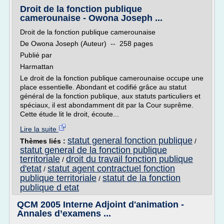
Droit de la fonction publique
camerounaise - Owona Joseph ...
Droit de la fonction publique camerounaise
De Owona Joseph (Auteur) -- 258 pages
Publié par
Harmattan
Le droit de la fonction publique camerounaise occupe une
place essentielle. Abondant et codifié grâce au statut
général de la fonction publique, aux statuts particuliers et
spéciaux, il est abondamment dit par la Cour suprême.
Cette étude lit le droit, écoute...
Lire la suite
statut general fonction publique
Thèmes liés :
/
statut general de la fonction publique
territoriale
droit du travail fonction publique
/
d'etat
statut agent contractuel fonction
/
publique territoriale
statut de la fonction
/
publique d etat
QCM 2005 Interne Adjoint d'animation -
Annales d’examens ...