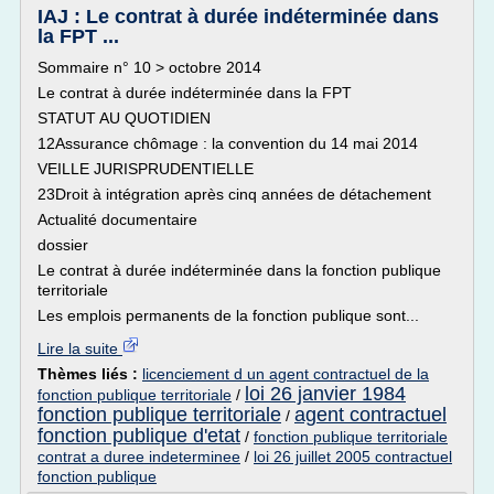
IAJ : Le contrat à durée indéterminée dans
la FPT ...
Sommaire n° 10 > octobre 2014
Le contrat à durée indéterminée dans la FPT
STATUT AU QUOTIDIEN
12Assurance chômage : la convention du 14 mai 2014
VEILLE JURISPRUDENTIELLE
23Droit à intégration après cinq années de détachement
Actualité documentaire
dossier
Le contrat à durée indéterminée dans la fonction publique
territoriale
Les emplois permanents de la fonction publique sont...
Lire la suite
Thèmes liés :
licenciement d un agent contractuel de la
loi 26 janvier 1984
fonction publique territoriale
/
fonction publique territoriale
agent contractuel
/
fonction publique d'etat
/
fonction publique territoriale
contrat a duree indeterminee
/
loi 26 juillet 2005 contractuel
fonction publique