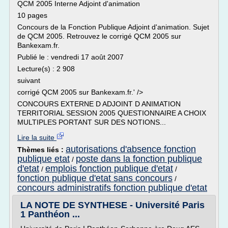
QCM 2005 Interne Adjoint d'animation
10 pages
Concours de la Fonction Publique Adjoint d'animation. Sujet
de QCM 2005. Retrouvez le corrigé QCM 2005 sur
Bankexam.fr.
Publié le : vendredi 17 août 2007
Lecture(s) : 2 908
suivant
corrigé QCM 2005 sur Bankexam.fr.' />
CONCOURS EXTERNE D ADJOINT D ANIMATION
TERRITORIAL SESSION 2005 QUESTIONNAIRE A CHOIX
MULTIPLES PORTANT SUR DES NOTIONS...
Lire la suite
autorisations d'absence fonction
Thèmes liés :
publique etat
poste dans la fonction publique
/
d'etat
emplois fonction publique d'etat
/
/
fonction publique d'etat sans concours
/
concours administratifs fonction publique d'etat
LA NOTE DE SYNTHESE - Université Paris
1 Panthéon ...