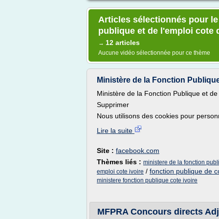
Articles sélectionnés pour le
publique et de l'emploi cote d
12 articles
→
Aucune vidéo sélectionnée pour ce thème
Ministère de la Fonction Publique 
Ministère de la Fonction Publique et de
Supprimer
Nous utilisons des cookies pour personna
Lire la suite
Site :
facebook.com
Thèmes liés :
ministere de la fonction publi
/
fonction publique de co
emploi cote ivoire
ministere fonction publique cote ivoire
MFPRA Concours directs Adjoin