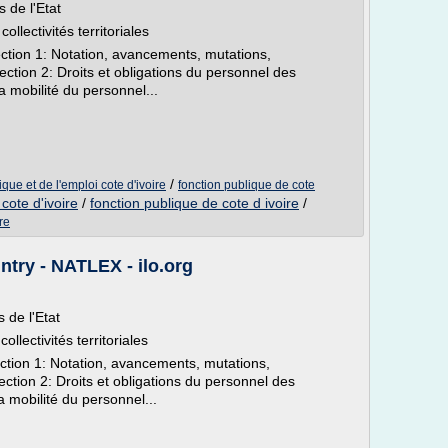
 de l'Etat
ollectivités territoriales
ction 1: Notation, avancements, mutations,
ection 2: Droits et obligations du personnel des
 la mobilité du personnel...
/
ique et de l'emploi cote d'ivoire
fonction publique de cote
cote d'ivoire
/
fonction publique de cote d ivoire
/
re
ntry - NATLEX - ilo.org
 de l'Etat
llectivités territoriales
ction 1: Notation, avancements, mutations,
ection 2: Droits et obligations du personnel des
 la mobilité du personnel...