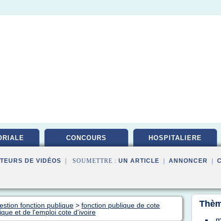
ORIALE
CONCOURS
HOSPITALIERE
TEURS DE VIDÉOS
| SOUMETTRE :
UN ARTICLE
|
ANNONCER
|
Thèm
estion fonction publique
>
fonction publique de cote
ique et de l'emploi cote d'ivoire
m