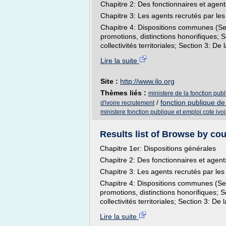
Chapitre 2: Des fonctionnaires et agents
Chapitre 3: Les agents recrutés par les c
Chapitre 4: Dispositions communes (Se
promotions, distinctions honorifiques; S
collectivités territoriales; Section 3: De
Lire la suite
Site :
http://www.ilo.org
Thèmes liés :
ministere de la fonction publ
/
fonction publique de 
d'ivoire recrutement
ministere fonction publique et emploi cote ivoi
Results list of Browse by cou
Chapitre 1er: Dispositions générales
Chapitre 2: Des fonctionnaires et agents
Chapitre 3: Les agents recrutés par les co
Chapitre 4: Dispositions communes (Se
promotions, distinctions honorifiques; S
collectivités territoriales; Section 3: De
Lire la suite