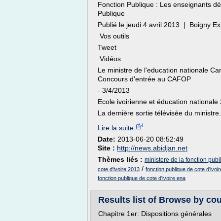
Fonction Publique : Les enseignants dé
Publique
Publié le jeudi 4 avril 2013 | Boigny E
Vos outils
Tweet
Vidéos
Le ministre de l'education nationale 
Concours d'entrée au CAFOP
- 3/4/2013
Ecole ivoirienne et éducation nationale
La dernière sortie télévisée du ministre.
Lire la suite
Date:
2013-06-20 08:52:49
Site :
http://news.abidjan.net
Thèmes liés :
ministere de la fonction publi
/
cote d'ivoire 2013
fonction publique de cote d'ivo
fonction publique de cote d'ivoire ena
Results list of Browse by cou
Chapitre 1er: Dispositions générales