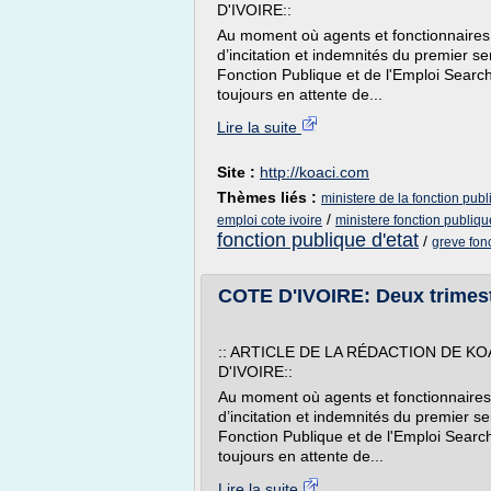
D'IVOIRE::
Au moment où agents et fonctionnaires 
d’incitation et indemnités du premier s
Fonction Publique et de l'Emploi Search
toujours en attente de...
Lire la suite
Site :
http://koaci.com
Thèmes liés :
ministere de la fonction publi
/
emploi cote ivoire
ministere fonction publiqu
fonction publique d'etat
/
greve fonc
COTE D'IVOIRE: Deux trimest
:: ARTICLE DE LA RÉDACTION DE KO
D'IVOIRE::
Au moment où agents et fonctionnaires 
d’incitation et indemnités du premier s
Fonction Publique et de l'Emploi Search
toujours en attente de...
Lire la suite