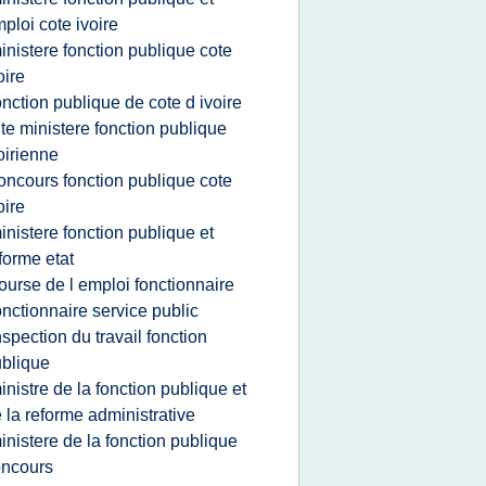
ploi cote ivoire
inistere fonction publique cote
oire
onction publique de cote d ivoire
ite ministere fonction publique
oirienne
oncours fonction publique cote
oire
inistere fonction publique et
forme etat
ourse de l emploi fonctionnaire
onctionnaire service public
nspection du travail fonction
blique
inistre de la fonction publique et
 la reforme administrative
inistere de la fonction publique
oncours