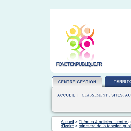
FONCTIONPUBLIQUE.FR
TERRIT
CENTRE GESTION
ACCUEIL
| CLASSEMENT :
SITES
,
AU
Accueil
>
Thèmes & articles : centre g
d'ivoire
>
ministere de la fonction publ