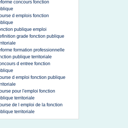
eforme concours fonction
blique
ourse d emplois fonction
blique
onction publique emploi
efinition grade fonction publique
rritoriale
eforme formation professionnelle
nction publique territoriale
oncours d entree fonction
blique
ourse d emploi fonction publique
rritoriale
ourse pour l'emploi fonction
blique territoriale
ourse de l emploi de la fonction
blique territoriale