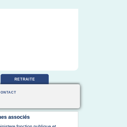
RETRAITE
CONTACT
es associés
inistere fonction publique et