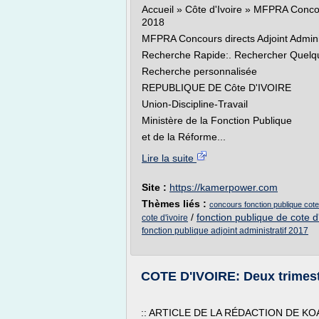
Accueil » Côte d'Ivoire » MFPRA Concour
2018
MFPRA Concours directs Adjoint Adminis
Recherche Rapide:. Rechercher Quelqu
Recherche personnalisée
REPUBLIQUE DE Côte D'IVOIRE
Union-Discipline-Travail
Ministère de la Fonction Publique
et de la Réforme...
Lire la suite
Site :
https://kamerpower.com
Thèmes liés :
concours fonction publique cote
/
fonction publique de cote d'
cote d'ivoire
fonction publique adjoint administratif 2017
COTE D'IVOIRE: Deux trimest
:: ARTICLE DE LA RÉDACTION DE KO