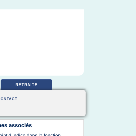
RETRAITE
CONTACT
es associés
oint d indice dans la fonction