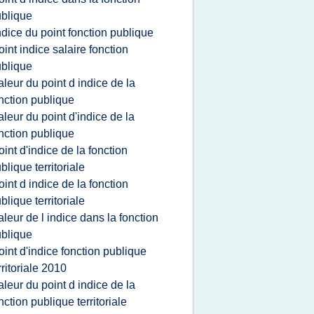
blique
ndice du point fonction publique
oint indice salaire fonction
blique
aleur du point d indice de la
nction publique
aleur du point d'indice de la
nction publique
oint d'indice de la fonction
blique territoriale
oint d indice de la fonction
blique territoriale
aleur de l indice dans la fonction
blique
oint d'indice fonction publique
rritoriale 2010
aleur du point d indice de la
nction publique territoriale