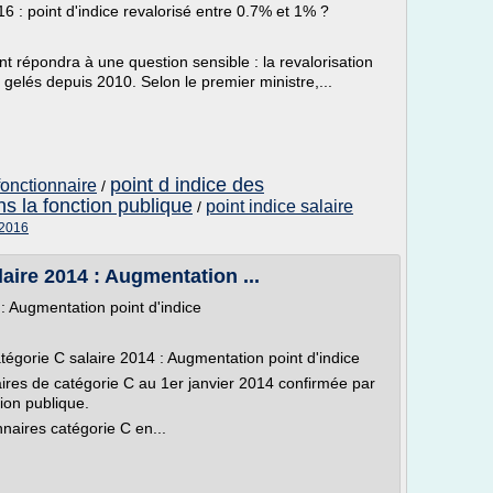
6 : point d'indice revalorisé entre 0.7% et 1% ?
répondra à une question sensible : la revalorisation
 gelés depuis 2010. Selon le premier ministre,...
point d indice des
 fonctionnaire
/
ns la fonction publique
point indice salaire
/
 2016
aire 2014 : Augmentation ...
: Augmentation point d'indice
tégorie C salaire 2014 : Augmentation point d'indice
ires de catégorie C au 1er janvier 2014 confirmée par
ion publique.
naires catégorie C en...