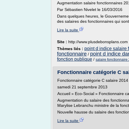
Augmentation salaire fonctionnaires 201
Par Sébastien Nivelet le 16/03/2016
Dans quelques heures, le Gouvernement 
des salaires des fonctionnaires qui sont
Lire la suite
Site :
http://www.plusdebonsplans.com
point d indice salaire
Thèmes liés :
fonctionnaire
point d indice da
/
fonction publique
/
salaire fonctionnaire
Fonctionnaire catégorie C sal
Fonctionnaire catégorie C salaire 2014 
samedi 21 septembre 2013
Accueil » Eco-Social » Fonctionnaire ca
Augmentation du salaire des fonctionna
Marylise Lebranchu ministre de la fonct
Nouvelle hausse du salaire des fonction
Lire la suite