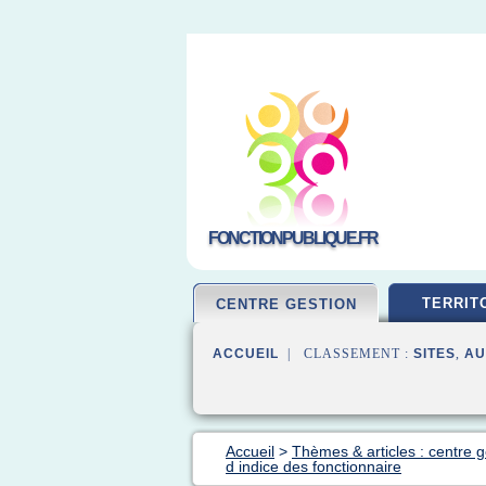
FONCTIONPUBLIQUE.FR
TERRIT
CENTRE GESTION
ACCUEIL
| CLASSEMENT :
SITES
,
AU
Accueil
>
Thèmes & articles : centre g
d indice des fonctionnaire