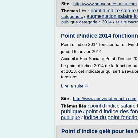
Site :
http://www.nouveautes-actu.com
point d indice salaire
Thèmes liés :
augmentation salaire fo
categorie c
/
publique categorie c 2014
/
salaire fonct
Point d’indice 2014 fonctionnai
Point d'indice 2014 fonctionnaire : Fin d
jeudi 16 janvier 2014
Accueil » Eco-Social » Point d'indice 20
Le point d'indice 2014 de la fonction p
et 2013, cet indicateur qui sert à revalo
tensions...
Lire la suite
Site :
http://www.nouveautes-actu.com
point d indice salaire
Thèmes liés :
publique
point d indice des fo
/
indice du point foncti
publique
/
Point d’indice gelé pour les 