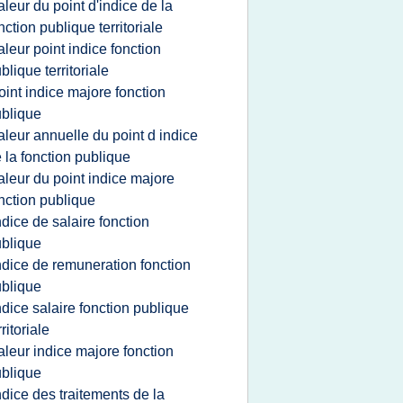
aleur du point d'indice de la
nction publique territoriale
aleur point indice fonction
blique territoriale
oint indice majore fonction
blique
aleur annuelle du point d indice
 la fonction publique
aleur du point indice majore
nction publique
ndice de salaire fonction
blique
ndice de remuneration fonction
blique
ndice salaire fonction publique
rritoriale
aleur indice majore fonction
blique
ndice des traitements de la