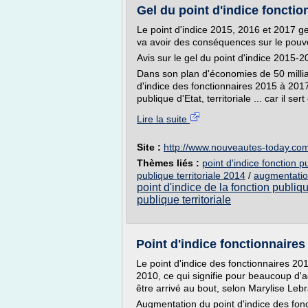
Gel du point d'indice fonction
Le point d'indice 2015, 2016 et 2017 ge
va avoir des conséquences sur le pouv
Avis sur le gel du point d'indice 2015
Dans son plan d'économies de 50 milliar
d'indice des fonctionnaires 2015 à 2017 
publique d'Etat, territoriale ... car il se
Lire la suite
Site :
http://www.nouveautes-today.co
Thèmes liés :
point d'indice fonction p
publique territoriale 2014
/
augmentation
point d'indice de la fonction publique
publique territoriale
Point d'indice fonctionnaires 
Le point d'indice des fonctionnaires 2
2010, ce qui signifie pour beaucoup d'a
être arrivé au bout, selon Marylise Leb
Augmentation du point d'indice des fonc