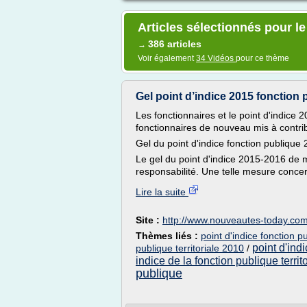
Articles sélectionnés pour le
386 articles
→
Voir également
34 Vidéos
pour ce thème
Gel point d’indice 2015 fonction 
Les fonctionnaires et le point d'indice 
fonctionnaires de nouveau mis à contribu
Gel du point d'indice fonction publique 
Le gel du point d'indice 2015-2016 de m
responsabilité. Une telle mesure concern
Lire la suite
Site :
http://www.nouveautes-today.co
Thèmes liés :
point d'indice fonction p
point d'indi
publique territoriale 2010
/
indice de la fonction publique territ
publique