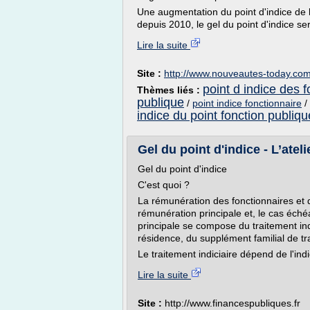
Une augmentation du point d'indice de 
depuis 2010, le gel du point d'indice ser
Lire la suite
Site :
http://www.nouveautes-today.co
point d indice des f
Thèmes liés :
publique
/
point indice fonctionnaire
/
indice du point fonction publiqu
Gel du point d'indice - L’ate
Gel du point d'indice
C'est quoi ?
La rémunération des fonctionnaires et 
rémunération principale et, le cas éch
principale se compose du traitement ind
résidence, du supplément familial de tra
Le traitement indiciaire dépend de l'ind
Lire la suite
Site :
http://www.financespubliques.fr