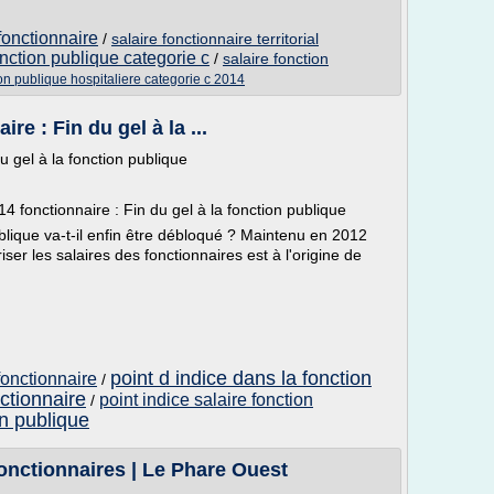
 fonctionnaire
/
salaire fonctionnaire territorial
nction publique categorie c
/
salaire fonction
ion publique hospitaliere categorie c 2014
re : Fin du gel à la ...
u gel à la fonction publique
14 fonctionnaire : Fin du gel à la fonction publique
ublique va-t-il enfin être débloqué ? Maintenu en 2012
riser les salaires des fonctionnaires est à l'origine de
point d indice dans la fonction
 fonctionnaire
/
nctionnaire
point indice salaire fonction
/
on publique
fonctionnaires | Le Phare Ouest