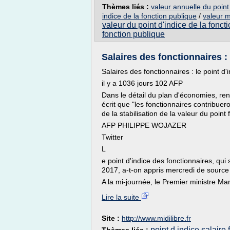
Thèmes liés :
valeur annuelle du point
indice de la fonction publique
/
valeur m
valeur du point d'indice de la fonct
fonction publique
Salaires des fonctionnaires : l
Salaires des fonctionnaires : le point d
il y a 1036 jours 102 AFP
Dans le détail du plan d'économies, rend
écrit que "les fonctionnaires contribuer
de la stabilisation de la valeur du point 
AFP PHILIPPE WOJAZER
Twitter
L
e point d'indice des fonctionnaires, qui
2017, a-t-on appris mercredi de sourc
A la mi-journée, le Premier ministre Man
Lire la suite
Site :
http://www.midilibre.fr
point d indice salaire