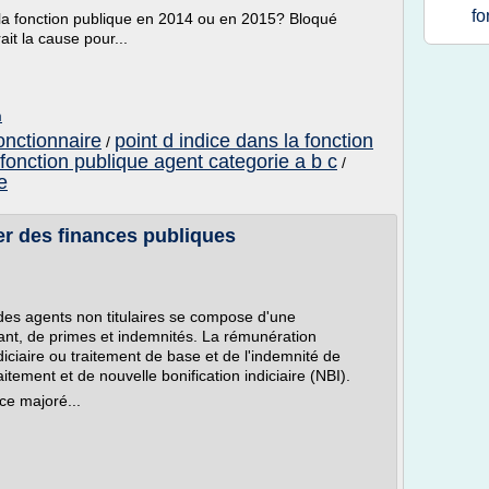
fo
la fonction publique en 2014 ou en 2015? Bloqué
ait la cause pour...
m
onctionnaire
point d indice dans la fonction
/
fonction publique agent categorie a b c
/
e
lier des finances publiques
des agents non titulaires se compose d'une
éant, de primes et indemnités. La rémunération
iciaire ou traitement de base et de l'indemnité de
itement et de nouvelle bonification indiciaire (NBI).
ice majoré...