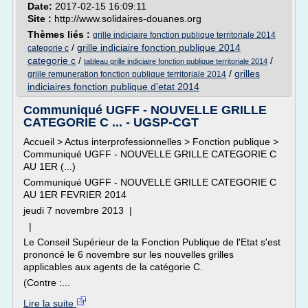
Date:
2017-02-15 16:09:11
Site :
http://www.solidaires-douanes.org
Thèmes liés :
grille indiciaire fonction publique territoriale 2014
/
grille indiciaire fonction publique 2014
categorie c
categorie c
/
/
tableau grille indiciaire fonction publique territoriale 2014
/
grilles
grille remuneration fonction publique territoriale 2014
indiciaires fonction publique d'etat 2014
Communiqué UGFF - NOUVELLE GRILLE
CATEGORIE C ... - UGSP-CGT
Accueil > Actus interprofessionnelles > Fonction publique >
Communiqué UGFF - NOUVELLE GRILLE CATEGORIE C
AU 1ER (...)
Communiqué UGFF - NOUVELLE GRILLE CATEGORIE C
AU 1ER FEVRIER 2014
jeudi 7 novembre 2013 |
|
Le Conseil Supérieur de la Fonction Publique de l'Etat s'est
prononcé le 6 novembre sur les nouvelles grilles
applicables aux agents de la catégorie C.
(Contre :...
Lire la suite