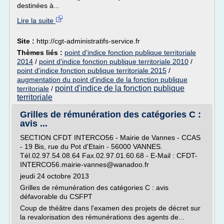
destinées à...
Lire la suite
Site :
http://cgt-administratifs-service.fr
Thèmes liés :
point d'indice fonction publique territoriale
2014
/
point d'indice fonction publique territoriale 2010
/
point d'indice fonction publique territoriale 2015
/
augmentation du point d'indice de la fonction publique
point d'indice de la fonction publique
territoriale
/
territoriale
Grilles de rémunération des catégories C :
avis ...
SECTION CFDT INTERCO56 - Mairie de Vannes - CCAS
- 19 Bis, rue du Pot d'Etain - 56000 VANNES.
Tél.02.97.54.08.64 Fax.02.97.01.60.68 - E-Mail : CFDT-
INTERCO56.mairie-vannes@wanadoo.fr
jeudi 24 octobre 2013
Grilles de rémunération des catégories C : avis
défavorable du CSFPT
Coup de théâtre dans l'examen des projets de décret sur
la revalorisation des rémunérations des agents de...