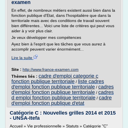
examen
En effet, de nombreux métiers existent aussi bien dans la
fonction publique d'Etat, dans l'hospitalière que dans la
territoriale mais avec des conditions de travail souvent
bien différentes... Voici une liste de critères qui peut vous
aider à y voir plus clair.
Je veux développer mes compétences
Ayez bien à l'esprit que les tâches que vous aurez à
accomplir peuvent varier énormément...
Lire la suite
Site :
http://www.france-examen.com
cadre d'emploi categorie c
Thèmes liés :
fonction publique territoriale
liste cadres
/
d'emploi fonction publique territoriale
cadres
/
d'emploi fonction publique territoriale
cadres
/
d emploi fonction publique territoriale
cadre
/
d'emploi fonction publique d'etat
Catégorie C : Nouvelles grilles 2014 et 2015
- UNSA-Itefa
Accueil » Vie professionnelle » Statuts » Catégorie "C"