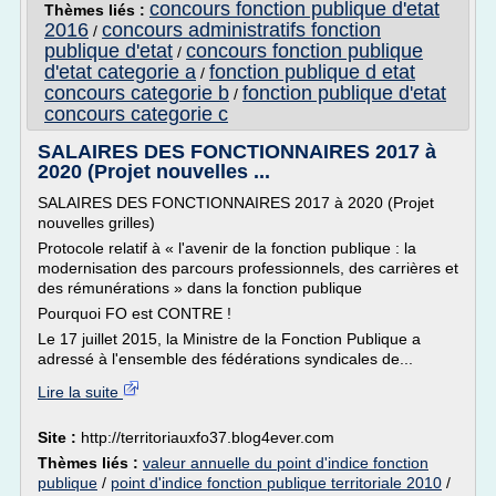
concours fonction publique d'etat
Thèmes liés :
2016
concours administratifs fonction
/
publique d'etat
concours fonction publique
/
d'etat categorie a
fonction publique d etat
/
concours categorie b
fonction publique d'etat
/
concours categorie c
SALAIRES DES FONCTIONNAIRES 2017 à
2020 (Projet nouvelles ...
SALAIRES DES FONCTIONNAIRES 2017 à 2020 (Projet
nouvelles grilles)
Protocole relatif à « l'avenir de la fonction publique : la
modernisation des parcours professionnels, des carrières et
des rémunérations » dans la fonction publique
Pourquoi FO est CONTRE !
Le 17 juillet 2015, la Ministre de la Fonction Publique a
adressé à l'ensemble des fédérations syndicales de...
Lire la suite
Site :
http://territoriauxfo37.blog4ever.com
Thèmes liés :
valeur annuelle du point d'indice fonction
publique
/
point d'indice fonction publique territoriale 2010
/