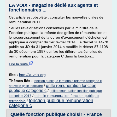
LA VOIX - magazine dédié aux agents et
fonctionnaires ...
Cet article est obsolète : consulter les nouvelles grilles de
rémunération 2017 .
Seules revalorisations consenties par la ministre de la
Fonction publique, la refonte des grilles de rémunération et
le racourcissement de la durée d'avancement d'échelon est
appliquée à compter du 1er février 2014. Le décret 2014-78
publié au JO du 31 janvier 2014 a modifié le décret 87-1108
du 30 décembre 1987 qui fixe les différentes échelles de
rémunération pour la catégorie C dans la fonction...
Lire la suite
Site :
http://la-voix.org
Thèmes liés :
fonction publique territoriale reforme categorie c
grille remuneration fonction
/
nouvelle grille indiciaire
publique categorie c
/
grille remuneration fonction publique
/
echelle remuneration fonction publique
territoriale 2017
fonction publique remuneration
territoriale
/
categorie c
Quelle fonction publique choisir - France