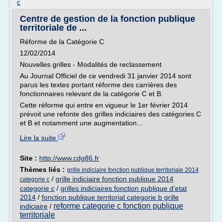
c
Centre de gestion de la fonction publique
territoriale de ...
Réforme de la Catégorie C
12/02/2014
Nouvelles grilles - Modalités de reclassement
Au Journal Officiel de ce vendredi 31 janvier 2014 sont
parus les textes portant réforme des carrières des
fonctionnaires relevant de la catégorie C et B.
Cette réforme qui entre en vigueur le 1er février 2014
prévoit une refonte des grilles indiciaires des catégories C
et B et notamment une augmentation...
Lire la suite
Site :
http://www.cdg86.fr
Thèmes liés :
grille indiciaire fonction publique territoriale 2014
/
grille indiciaire fonction publique 2014
categorie c
categorie c
/
grilles indiciaires fonction publique d'etat
2014
/
fonction publique territorial categorie b grille
reforme categorie c fonction publique
indiciaire
/
territoriale