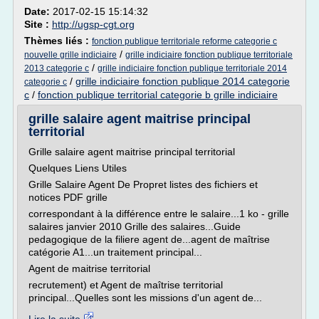
Date:
2017-02-15 15:14:32
Site :
http://ugsp-cgt.org
Thèmes liés :
fonction publique territoriale reforme categorie c
/
nouvelle grille indiciaire
grille indiciaire fonction publique territoriale
/
2013 categorie c
grille indiciaire fonction publique territoriale 2014
/
grille indiciaire fonction publique 2014 categorie
categorie c
c
/
fonction publique territorial categorie b grille indiciaire
grille salaire agent maitrise principal
territorial
Grille salaire agent maitrise principal territorial
Quelques Liens Utiles
Grille Salaire Agent De Propret listes des fichiers et
notices PDF grille
correspondant à la différence entre le salaire...1 ko - grille
salaires janvier 2010 Grille des salaires...Guide
pedagogique de la filiere agent de...agent de maîtrise
catégorie A1...un traitement principal...
Agent de maitrise territorial
recrutement) et Agent de maîtrise territorial
principal...Quelles sont les missions d'un agent de...