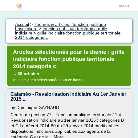
Menu
Accueil
>
Thèmes & articles : fonction publique
hospitaliere
>
fonction publique territoriale grille
indiciaire
>
grille indiciaire fonction publique territoriale
2014 categorie c
Articles sélectionnés pour le thème : grille
indiciaire fonction publique territoriale
2014 categorie c
39 articles
→
Aucune vidéo sélectionnée pour ce thème
Calaméo - Revalorisation Indiciaire Au 1er Janvier
2015 ...
by Dominique GAYRAUD
Centre de gestion 77 - Fonction publique territoriale / 1 4
Revalorisation indiciaire au 1er janvier 2015 : catégories B
et C Le décret 2014-80 du 29 janvier 2014 modifiant les
dispositions indiciaires applicables aux agents de la
catégorie C et de la... More