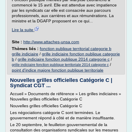
commencé le 15 avril. Elle est attendue avec impatience
par les syndicats car elle est consacrée aux parcours
professionnels, aux carrières et aux rémunérations. La
ministre et la DGAFP proposent en ce qui...
Lire la suite
Site :
http://www.attaches-unsa.com
Thèmes liés :
fonction publique territorial categorie b
grille indiciaire
/
grille indiciaire fonction publique categorie
b
/
grille indiciaire fonction publique 2014 categorie c
/
/
grille indiciaire fonction publique territoriale 2014 categorie c
point d'indice majore fonction publique territoriale
Nouvelles grilles officielles Catégorie C |
Syndicat CGT ...
Accueil » Documents de référence » Les grilles indiciaires »
Nouvelles grilles officielles Catégorie C
Nouvelles grilles officielles Catégorie C
Les négociations catégorie C sont terminées. Le
gouvernement répond à côté et de manière insuffisante.
Le 20 septembre, le feuilleton gouvernemental de la
consultation des organisations syndicales sur les mesures