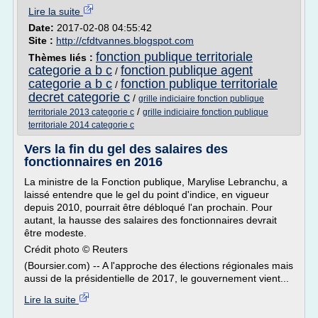
Lire la suite
Date:
2017-02-08 04:55:42
Site :
http://cfdtvannes.blogspot.com
fonction publique territoriale
Thèmes liés :
categorie a b c
fonction publique agent
/
categorie a b c
fonction publique territoriale
/
decret categorie c
/
grille indiciaire fonction publique
/
territoriale 2013 categorie c
grille indiciaire fonction publique
territoriale 2014 categorie c
Vers la fin du gel des salaires des
fonctionnaires en 2016
La ministre de la Fonction publique, Marylise Lebranchu, a
laissé entendre que le gel du point d'indice, en vigueur
depuis 2010, pourrait être débloqué l'an prochain. Pour
autant, la hausse des salaires des fonctionnaires devrait
être modeste.
Crédit photo © Reuters
(Boursier.com) -- A l'approche des élections régionales mais
aussi de la présidentielle de 2017, le gouvernement vient...
Lire la suite