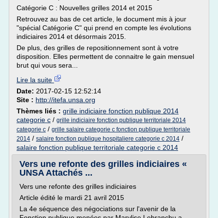
Catégorie C : Nouvelles grilles 2014 et 2015
Retrouvez au bas de cet article, le document mis à jour
"spécial Catégorie C" qui prend en compte les évolutions
indiciaires 2014 et désormais 2015.
De plus, des grilles de repositionnement sont à votre
disposition. Elles permettent de connaitre le gain mensuel
brut qui vous sera...
Lire la suite
Date:
2017-02-15 12:52:14
Site :
http://itefa.unsa.org
Thèmes liés :
grille indiciaire fonction publique 2014
categorie c
/
grille indiciaire fonction publique territoriale 2014
/
categorie c
grille salaire categorie c fonction publique territoriale
/
/
2014
salaire fonction publique hospitaliere categorie c 2014
salaire fonction publique territoriale categorie c 2014
Vers une refonte des grilles indiciaires «
UNSA Attachés ...
Vers une refonte des grilles indiciaires
Article édité le mardi 21 avril 2015
La 4e séquence des négociations sur l'avenir de la
Fonction publique menées par Marylise Lebranchu a