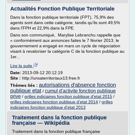
Actualités Fonction Publique Territoriale
Dans la fonction publique territoriale (FPT), 75,9% des
agents sont dans cette catégorie, tandis qu'ils sont 49,5%
dans l'FPH et 22,9% dans la FPE.
Dans son communiqué, Marylise Lebranchu rappelle que
« conformément aux annonces faites le 7 février 2013, le
gouvernement a engagé en mars un cycle de négociation
visant à revaloriser la catégorie C de la fonction publique au
1er...
Lire la suite
Date:
2013-09-12 20:12:19
Site :
http://unsaterritoriaux13.free.fr
autorisations d'absence fonction
Thèmes liés :
publique etat
cumul d'activite fonction publique
/
prive
/
grilles indiciaires fonction publique d'etat 2015
/
grilles indiciaires fonction publique d'etat 2014
/
grilles
indiciaires fonction publique d'etat 2013
Traitement dans la fonction publique
française — Wikipédia
Traitement dans la fonction publique française