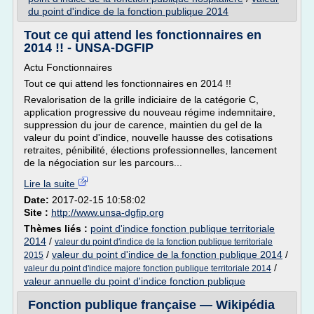
du point d'indice de la fonction publique 2014
Tout ce qui attend les fonctionnaires en
2014 !! - UNSA-DGFIP
Actu Fonctionnaires
Tout ce qui attend les fonctionnaires en 2014 !!
Revalorisation de la grille indiciaire de la catégorie C,
application progressive du nouveau régime indemnitaire,
suppression du jour de carence, maintien du gel de la
valeur du point d'indice, nouvelle hausse des cotisations
retraites, pénibilité, élections professionnelles, lancement
de la négociation sur les parcours...
Lire la suite
Date:
2017-02-15 10:58:02
Site :
http://www.unsa-dgfip.org
Thèmes liés :
point d'indice fonction publique territoriale
2014
/
valeur du point d'indice de la fonction publique territoriale
/
valeur du point d'indice de la fonction publique 2014
/
2015
/
valeur du point d'indice majore fonction publique territoriale 2014
valeur annuelle du point d'indice fonction publique
Fonction publique française — Wikipédia