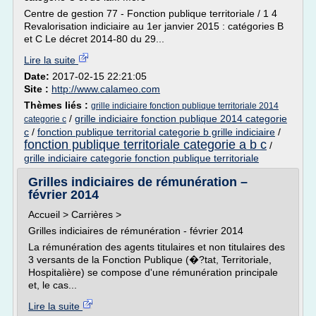
Centre de gestion 77 - Fonction publique territoriale / 1 4
Revalorisation indiciaire au 1er janvier 2015 : catégories B
et C Le décret 2014-80 du 29...
Lire la suite
Date:
2017-02-15 22:21:05
Site :
http://www.calameo.com
Thèmes liés :
grille indiciaire fonction publique territoriale 2014
/
grille indiciaire fonction publique 2014 categorie
categorie c
c
/
fonction publique territorial categorie b grille indiciaire
/
fonction publique territoriale categorie a b c
/
grille indiciaire categorie fonction publique territoriale
Grilles indiciaires de rémunération –
février 2014
Accueil > Carrières >
Grilles indiciaires de rémunération - février 2014
La rémunération des agents titulaires et non titulaires des
3 versants de la Fonction Publique (�?tat, Territoriale,
Hospitalière) se compose d'une rémunération principale
et, le cas...
Lire la suite