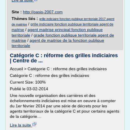
Lire la suite
Site :
http://oasis-2007.com
Thèmes liés :
grille indiciaire fonction publique territoriale 2017 agent
/
grille indiciaire fonction publique territoriale agent de
de maitrise
/
agent maitrise principal fonction publique
maitrise
territoriale
/
grade fonction publique territoriale agent de
maitrise
/
agent de maitrise de la fonction publique
territoriale
Catégorie C : réforme des grilles indiciaires
| Centre de ...
Accueil > Catégorie C : réforme des grilles indiciaires
Catégorie C : réforme des grilles indiciaires
Current Size: 100%
Publié le 03-02-2014
Une nouvelle organisation des carrières et des
échelonnements indiciaires est mise en oeuvre à compter
du 1er février 2014 par une série de décrets pour les
agents territoriaux de la catégorie C et pour certains agents
de la catégorie...
Lire la suite