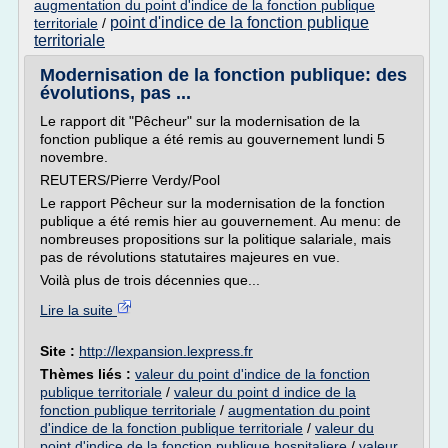
augmentation du point d'indice de la fonction publique
point d'indice de la fonction publique
territoriale
/
territoriale
Modernisation de la fonction publique: des
évolutions, pas ...
Le rapport dit "Pêcheur" sur la modernisation de la
fonction publique a été remis au gouvernement lundi 5
novembre.
REUTERS/Pierre Verdy/Pool
Le rapport Pêcheur sur la modernisation de la fonction
publique a été remis hier au gouvernement. Au menu: de
nombreuses propositions sur la politique salariale, mais
pas de révolutions statutaires majeures en vue.
Voilà plus de trois décennies que...
Lire la suite
Site :
http://lexpansion.lexpress.fr
Thèmes liés :
valeur du point d'indice de la fonction
publique territoriale
/
valeur du point d indice de la
fonction publique territoriale
/
augmentation du point
d'indice de la fonction publique territoriale
/
valeur du
point d'indice de la fonction publique hospitaliere
/
valeur