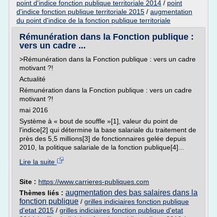
point d'indice fonction publique territoriale 2014
/
point
d'indice fonction publique territoriale 2015
/
augmentation
du point d'indice de la fonction publique territoriale
Rémunération dans la Fonction publique :
vers un cadre ...
>Rémunération dans la Fonction publique : vers un cadre
motivant ?!
Actualité
Rémunération dans la Fonction publique : vers un cadre
motivant ?!
mai 2016
Système à « bout de souffle »[1], valeur du point de
l'indice[2] qui détermine la base salariale du traitement de
près des 5,5 millions[3] de fonctionnaires gelée depuis
2010, la politique salariale de la fonction publique[4]...
Lire la suite
Site :
https://www.carrieres-publiques.com
augmentation des bas salaires dans la
Thèmes liés :
fonction publique
/
grilles indiciaires fonction publique
d'etat 2015
/
grilles indiciaires fonction publique d'etat