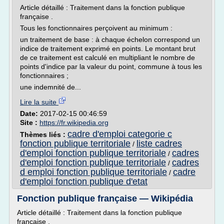
Article détaillé : Traitement dans la fonction publique
française .
Tous les fonctionnaires perçoivent au minimum :
un traitement de base : à chaque échelon correspond un
indice de traitement exprimé en points. Le montant brut
de ce traitement est calculé en multipliant le nombre de
points d'indice par la valeur du point, commune à tous les
fonctionnaires ;
une indemnité de...
Lire la suite
Date:
2017-02-15 00:46:59
Site :
https://fr.wikipedia.org
cadre d'emploi categorie c
Thèmes liés :
fonction publique territoriale
liste cadres
/
d'emploi fonction publique territoriale
cadres
/
d'emploi fonction publique territoriale
cadres
/
d emploi fonction publique territoriale
cadre
/
d'emploi fonction publique d'etat
Fonction publique française — Wikipédia
Article détaillé : Traitement dans la fonction publique
française .