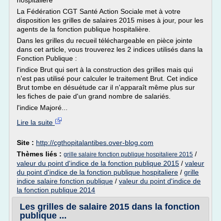
hospitalière
La Fédération CGT Santé Action Sociale met à votre
disposition les grilles de salaires 2015 mises à jour, pour les
agents de la fonction publique hospitalière.
Dans les grilles du recueil téléchargeable en pièce jointe
dans cet article, vous trouverez les 2 indices utilisés dans la
Fonction Publique :
l'indice Brut qui sert à la construction des grilles mais qui
n'est pas utilisé pour calculer le traitement Brut. Cet indice
Brut tombe en désuétude car il n'apparaît même plus sur
les fiches de paie d'un grand nombre de salariés.
l'indice Majoré...
Lire la suite
Site :
http://cgthopitalantibes.over-blog.com
Thèmes liés :
/
grille salaire fonction publique hospitaliere 2015
valeur du point d'indice de la fonction publique 2015
/
valeur
du point d'indice de la fonction publique hospitaliere
/
grille
indice salaire fonction publique
/
valeur du point d'indice de
la fonction publique 2014
Les grilles de salaire 2015 dans la fonction
publique ...