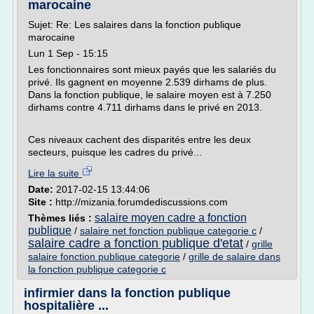
marocaine
Sujet: Re: Les salaires dans la fonction publique
marocaine
Lun 1 Sep - 15:15
Les fonctionnaires sont mieux payés que les salariés du
privé. Ils gagnent en moyenne 2.539 dirhams de plus.
Dans la fonction publique, le salaire moyen est à 7.250
dirhams contre 4.711 dirhams dans le privé en 2013.
Ces niveaux cachent des disparités entre les deux
secteurs, puisque les cadres du privé...
Lire la suite
Date:
2017-02-15 13:44:06
Site :
http://mizania.forumdediscussions.com
salaire moyen cadre a fonction
Thèmes liés :
publique
/
salaire net fonction publique categorie c
/
salaire cadre a fonction publique d'etat
/
grille
salaire fonction publique categorie
/
grille de salaire dans
la fonction publique categorie c
infirmier dans la fonction publique
hospitalière ...