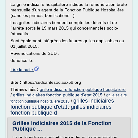
La grille indiciaire hospitalière indique la rémunération brute
mensuelle d'un agent de la Fonction Publique Hospitalière
(sans les primes, bonifications...).
Les grilles indiciaires tiennent compte les décrets et de
l'arrêté sortis le 19 mars 2015 qui concernent les socio-
éducatifs.
Sont également intégrées les futures grilles applicables au
01 juillet 2015.
Revendications de SUD :
dénonce le...
Lire la suite
Site :
https://sudsantesociaux59.org
Thèmes liés :
grille indiciaire fonction publique hospitaliere
/
grilles indiciaires fonction publique d'etat 2015
/
grille salaire
grilles indiciaires
/
fonction publique hospitaliere 2015
fonction publique d'etat
grilles indiciaires
/
fonction publique d
Grilles Indiciaires 2015 de la Fonction
Publique ...
La grille indiciaire hospitalière indique la rémunération