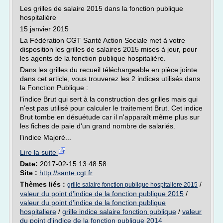
Les grilles de salaire 2015 dans la fonction publique
hospitalière
15 janvier 2015
La Fédération CGT Santé Action Sociale met à votre
disposition les grilles de salaires 2015 mises à jour, pour
les agents de la fonction publique hospitalière.
Dans les grilles du recueil téléchargeable en pièce jointe
dans cet article, vous trouverez les 2 indices utilisés dans
la Fonction Publique :
l'indice Brut qui sert à la construction des grilles mais qui
n'est pas utilisé pour calculer le traitement Brut. Cet indice
Brut tombe en désuétude car il n'apparaît même plus sur
les fiches de paie d'un grand nombre de salariés.
l'indice Majoré...
Lire la suite
Date:
2017-02-15 13:48:58
Site :
http://sante.cgt.fr
Thèmes liés :
/
grille salaire fonction publique hospitaliere 2015
valeur du point d'indice de la fonction publique 2015
/
valeur du point d'indice de la fonction publique
hospitaliere
/
grille indice salaire fonction publique
/
valeur
du point d'indice de la fonction publique 2014