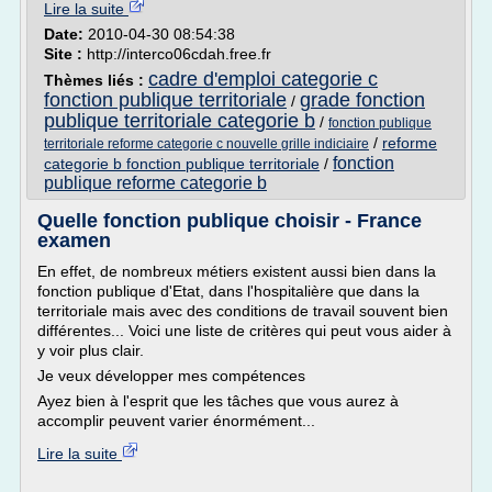
Lire la suite
Date:
2010-04-30 08:54:38
Site :
http://interco06cdah.free.fr
cadre d'emploi categorie c
Thèmes liés :
fonction publique territoriale
grade fonction
/
publique territoriale categorie b
/
fonction publique
/
reforme
territoriale reforme categorie c nouvelle grille indiciaire
fonction
categorie b fonction publique territoriale
/
publique reforme categorie b
Quelle fonction publique choisir - France
examen
En effet, de nombreux métiers existent aussi bien dans la
fonction publique d'Etat, dans l'hospitalière que dans la
territoriale mais avec des conditions de travail souvent bien
différentes... Voici une liste de critères qui peut vous aider à
y voir plus clair.
Je veux développer mes compétences
Ayez bien à l'esprit que les tâches que vous aurez à
accomplir peuvent varier énormément...
Lire la suite