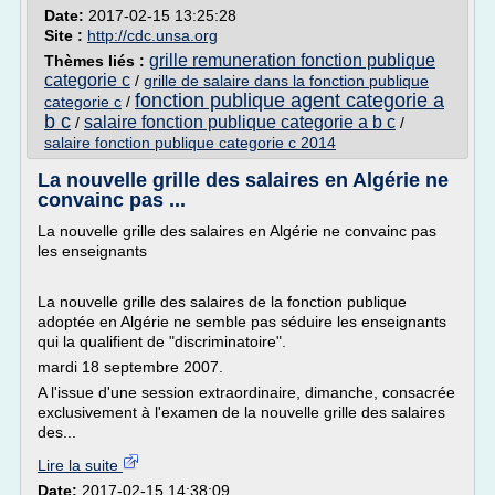
Date:
2017-02-15 13:25:28
Site :
http://cdc.unsa.org
grille remuneration fonction publique
Thèmes liés :
categorie c
/
grille de salaire dans la fonction publique
fonction publique agent categorie a
categorie c
/
b c
salaire fonction publique categorie a b c
/
/
salaire fonction publique categorie c 2014
La nouvelle grille des salaires en Algérie ne
convainc pas ...
La nouvelle grille des salaires en Algérie ne convainc pas
les enseignants
La nouvelle grille des salaires de la fonction publique
adoptée en Algérie ne semble pas séduire les enseignants
qui la qualifient de "discriminatoire".
mardi 18 septembre 2007.
A l'issue d'une session extraordinaire, dimanche, consacrée
exclusivement à l'examen de la nouvelle grille des salaires
des...
Lire la suite
Date:
2017-02-15 14:38:09