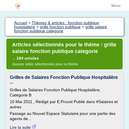
Menu
Accueil
>
Thèmes & articles : fonction publique
hospitaliere
>
grille fonction publique
>
grille salaire
fonction publique categorie
Articles sélectionnés pour le thème : grille
salaire fonction publique categorie
184 articles
→
Aucune vidéo sélectionnée pour ce thème
Grilles de Salaires Fonction Publique Hospitalière
...
Grilles de Salaires Fonction Publique Hospitalière,
Catégorie B
10 Mai 2011 , Rédigé par E.Pruvot Publié dans #Salaires et
autres
Passage au Nouvel Espace Statutaire pour une partie des
agents de...
Lire la suite