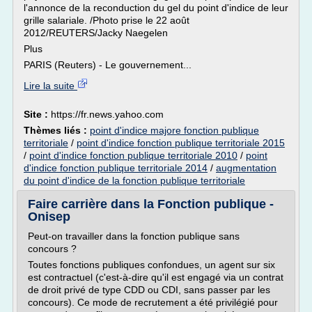
l'annonce de la reconduction du gel du point d'indice de leur
grille salariale. /Photo prise le 22 août
2012/REUTERS/Jacky Naegelen
Plus
PARIS (Reuters) - Le gouvernement...
Lire la suite
Site :
https://fr.news.yahoo.com
Thèmes liés :
point d'indice majore fonction publique
territoriale
/
point d'indice fonction publique territoriale 2015
/
point d'indice fonction publique territoriale 2010
/
point
d'indice fonction publique territoriale 2014
/
augmentation
du point d'indice de la fonction publique territoriale
Faire carrière dans la Fonction publique -
Onisep
Peut-on travailler dans la fonction publique sans
concours ?
Toutes fonctions publiques confondues, un agent sur six
est contractuel (c'est-à-dire qu'il est engagé via un contrat
de droit privé de type CDD ou CDI, sans passer par les
concours). Ce mode de recrutement a été privilégié pour