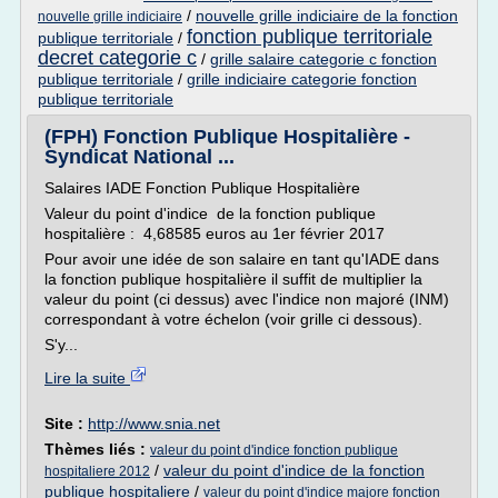
/
nouvelle grille indiciaire de la fonction
nouvelle grille indiciaire
fonction publique territoriale
publique territoriale
/
decret categorie c
/
grille salaire categorie c fonction
publique territoriale
/
grille indiciaire categorie fonction
publique territoriale
(FPH) Fonction Publique Hospitalière -
Syndicat National ...
Salaires IADE Fonction Publique Hospitalière
Valeur du point d'indice de la fonction publique
hospitalière : 4,68585 euros au 1er février 2017
Pour avoir une idée de son salaire en tant qu'IADE dans
la fonction publique hospitalière il suffit de multiplier la
valeur du point (ci dessus) avec l'indice non majoré (INM)
correspondant à votre échelon (voir grille ci dessous).
S'y...
Lire la suite
Site :
http://www.snia.net
Thèmes liés :
valeur du point d'indice fonction publique
/
valeur du point d'indice de la fonction
hospitaliere 2012
publique hospitaliere
/
valeur du point d'indice majore fonction