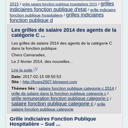
grilles
2015
/
/
grille salaire fonction publique hospitaliere 2015
indiciaires fonction publique d'etat
/
grille indiciaire
grilles indiciaires
fonction publique hospitaliere
/
fonction publique d
Les grilles de salaire 2014 des agents de la
catégorie C ...
Les grilles de salaire 2014 des agents de la catégorie C
dans la fonction publique.
Chers Camarades,
Le 2 février 2014, des nouvelles...
Lire la suite
Date:
2017-02-15 08:50:53
Site :
http://fosps2607.blogspot.com
Thèmes liés :
salaire fonction publique categorie c 2014
/
grille de salaire dans la fonction publique categorie c
/
grille remuneration fonction publique categorie c
/
salaire fonction publique categorie c
/
grille
salaire fonction publique categorie
Grille indiciaires Fonction Publique
Hospitalière – Sud ...