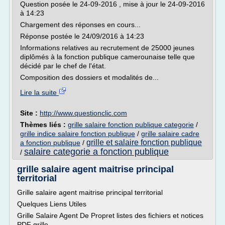
Question posée le 24-09-2016 , mise à jour le 24-09-2016
à 14:23
Chargement des réponses en cours...
Réponse postée le 24/09/2016 à 14:23
Informations relatives au recrutement de 25000 jeunes
diplômés à la fonction publique camerounaise telle que
décidé par le chef de l'état.
Composition des dossiers et modalités de...
Lire la suite
Site :
http://www.questionclic.com
Thèmes liés :
grille salaire fonction publique categorie
/
grille indice salaire fonction publique
/
grille salaire cadre
grille et salaire fonction publique
a fonction publique
/
salaire categorie a fonction publique
/
grille salaire agent maitrise principal
territorial
Grille salaire agent maitrise principal territorial
Quelques Liens Utiles
Grille Salaire Agent De Propret listes des fichiers et notices
PDF grille