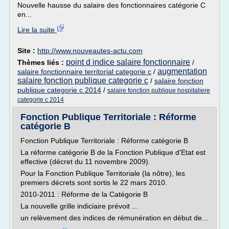
Nouvelle hausse du salaire des fonctionnaires catégorie C
en...
Lire la suite
Site :
http://www.nouveautes-actu.com
point d indice salaire fonctionnaire
Thèmes liés :
/
augmentation
salaire fonctionnaire territorial categorie c
/
salaire fonction publique categorie c
/
salaire fonction
publique categorie c 2014
/
salaire fonction publique hospitaliere
categorie c 2014
Fonction Publique Territoriale : Réforme
catégorie B
Fonction Publique Territoriale : Réforme catégorie B
La réforme catégorie B de la Fonction Publique d'Etat est
effective (décret du 11 novembre 2009).
Pour la Fonction Publique Territoriale (la nôtre), les
premiers décrets sont sortis le 22 mars 2010.
2010-2011 : Réforme de la Catégorie B
La nouvelle grille indiciaire prévoit ...
un relèvement des indices de rémunération en début de...