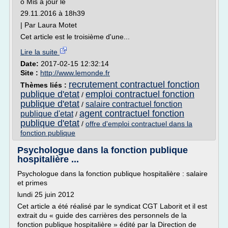
o Mis à jour le
29.11.2016 à 18h39
| Par Laura Motet
Cet article est le troisième d'une...
Lire la suite
Date:
2017-02-15 12:32:14
Site :
http://www.lemonde.fr
recrutement contractuel fonction
Thèmes liés :
publique d'etat
emploi contractuel fonction
/
publique d'etat
salaire contractuel fonction
/
agent contractuel fonction
publique d'etat
/
publique d'etat
/
offre d'emploi contractuel dans la
fonction publique
Psychologue dans la fonction publique
hospitalière ...
Psychologue dans la fonction publique hospitalière : salaire
et primes
lundi 25 juin 2012
Cet article a été réalisé par le syndicat CGT Laborit et il est
extrait du « guide des carrières des personnels de la
fonction publique hospitalière » édité par la Direction de