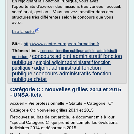
En rejoignant la Fonction Publique, vous avez
l'opportunité d'exercer des missions très variées : accueil,
secrétariat, gestion... Vous pouvez travailler dans des
structures très différentes selon le concours que vous
avez...
Lire la suite
Site :
http://www.centre-europeen-formation.fr
Thèmes liés :
concours fonction publique adjoint administratif
concours adjoint administratif fonction
/
prefecture
publique
emploi adjoint administratif fonction
/
adjoint administratif fonction
publique
/
publique
concours administratifs fonction
/
publique d'etat
Catégorie C : Nouvelles grilles 2014 et 2015
- UNSA-Itefa
Accueil » Vie professionnelle » Statuts » Catégorie "C"
Catégorie C : Nouvelles grilles 2014 et 2015
Retrouvez au bas de cet article, le document mis à jour
"spécial Catégorie C" qui prend en compte les évolutions
indiciaires 2014 et désormais 2015.