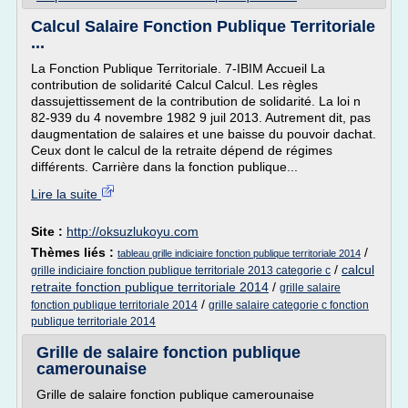
Calcul Salaire Fonction Publique Territoriale
...
La Fonction Publique Territoriale. 7-IBIM Accueil La
contribution de solidarité Calcul Calcul. Les règles
dassujettissement de la contribution de solidarité. La loi n
82-939 du 4 novembre 1982 9 juil 2013. Autrement dit, pas
daugmentation de salaires et une baisse du pouvoir dachat.
Ceux dont le calcul de la retraite dépend de régimes
différents. Carrière dans la fonction publique...
Lire la suite
Site :
http://oksuzlukoyu.com
Thèmes liés :
/
tableau grille indiciaire fonction publique territoriale 2014
/
calcul
grille indiciaire fonction publique territoriale 2013 categorie c
retraite fonction publique territoriale 2014
/
grille salaire
/
fonction publique territoriale 2014
grille salaire categorie c fonction
publique territoriale 2014
Grille de salaire fonction publique
camerounaise
Grille de salaire fonction publique camerounaise