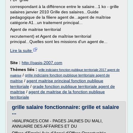
correspondant à la différence entre le salaire...1 ko - grille
salaires janvier 2010 Grille des salaires...Guide
pedagogique de la filiere agent de...agent de maîtrise
catégorie A1...un traitement principal...
Agent de maitrise territorial
recrutement) et Agent de maîtrise territorial
principal...Quelles sont les missions d'un agent de...
Lire la suite
Site :
http://oasis-2007.com
Thèmes liés :
grille indiciaire fonction publique territoriale 2017 agent de
/
grille indiciaire fonction publique territoriale agent de
maitrise
/
agent maitrise principal fonction publique
maitrise
territoriale
/
grade fonction publique territoriale agent de
maitrise
/
agent de maitrise de la fonction publique
territoriale
grille salaire fonctionnaire: grille et salaire
...
>MALIPAGES.COM - PAGES JAUNES DU MALI,
ANNUAIRE DES AFFAIRES ET DU