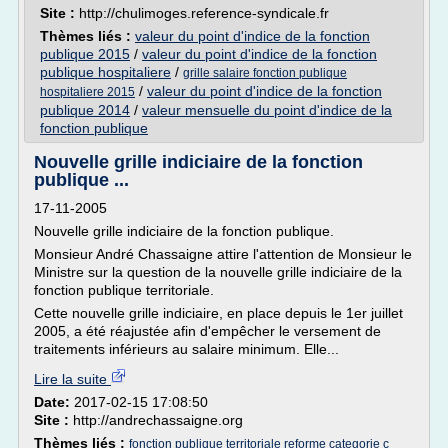
Site :
http://chulimoges.reference-syndicale.fr
Thèmes liés :
valeur du point d'indice de la fonction
publique 2015
/
valeur du point d'indice de la fonction
publique hospitaliere
/
grille salaire fonction publique
/
valeur du point d'indice de la fonction
hospitaliere 2015
publique 2014
/
valeur mensuelle du point d'indice de la
fonction publique
Nouvelle grille indiciaire de la fonction
publique ...
17-11-2005
Nouvelle grille indiciaire de la fonction publique.
Monsieur André Chassaigne attire l'attention de Monsieur le
Ministre sur la question de la nouvelle grille indiciaire de la
fonction publique territoriale.
Cette nouvelle grille indiciaire, en place depuis le 1er juillet
2005, a été réajustée afin d'empêcher le versement de
traitements inférieurs au salaire minimum. Elle...
Lire la suite
Date:
2017-02-15 17:08:50
Site :
http://andrechassaigne.org
Thèmes liés :
fonction publique territoriale reforme categorie c