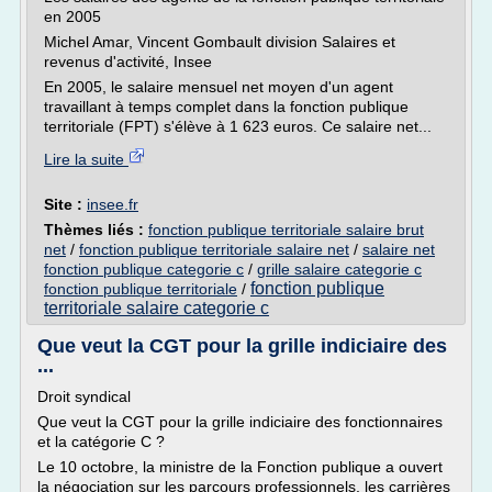
en 2005
Michel Amar, Vincent Gombault division Salaires et
revenus d'activité, Insee
En 2005, le salaire mensuel net moyen d'un agent
travaillant à temps complet dans la fonction publique
territoriale (FPT) s'élève à 1 623 euros. Ce salaire net...
Lire la suite
Site :
insee.fr
Thèmes liés :
fonction publique territoriale salaire brut
net
/
fonction publique territoriale salaire net
/
salaire net
fonction publique categorie c
/
grille salaire categorie c
fonction publique
fonction publique territoriale
/
territoriale salaire categorie c
Que veut la CGT pour la grille indiciaire des
...
Droit syndical
Que veut la CGT pour la grille indiciaire des fonctionnaires
et la catégorie C ?
Le 10 octobre, la ministre de la Fonction publique a ouvert
la négociation sur les parcours professionnels, les carrières