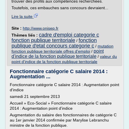
trouver des profils aux compétences recherchées.
Toutefois, ces embauches sans concours devraient...
Lire la suite
Site :
http://www.onisep.fr
cadre d'emploi categorie c
Thèmes liés :
fonction publique territoriale
fonction
/
publique d'etat concours categorie c
/
mutation
point
fonction publique territoriale offres d'emploi
/
d'indice de la fonction publique territoriale
/
valeur du
point d'indice de la fonction publique territoriale
Fonctionnaire catégorie C salaire 2014 :
Augmentation ...
Fonctionnaire catégorie C salaire 2014 : Augmentation point
d'indice
samedi 21 septembre 2013
Accueil » Eco-Social » Fonctionnaire catégorie C salaire
2014 : Augmentation point d'indice
Augmentation du salaire des fonctionnaires de catégorie C
au 1er janvier 2014 confirmée par Marylise Lebranchu
ministre de la fonction publique.