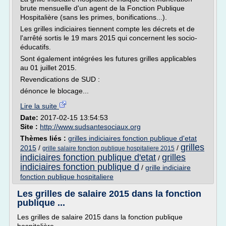
brute mensuelle d'un agent de la Fonction Publique
Hospitalière (sans les primes, bonifications...).
Les grilles indiciaires tiennent compte les décrets et de
l'arrêté sortis le 19 mars 2015 qui concernent les socio-
éducatifs.
Sont également intégrées les futures grilles applicables
au 01 juillet 2015.
Revendications de SUD :
dénonce le blocage...
Lire la suite
Date:
2017-02-15 13:54:53
Site :
http://www.sudsantesociaux.org
Thèmes liés :
grilles indiciaires fonction publique d'etat
grilles
2015
/
/
grille salaire fonction publique hospitaliere 2015
indiciaires fonction publique d'etat
grilles
/
indiciaires fonction publique d
/
grille indiciaire
fonction publique hospitaliere
Les grilles de salaire 2015 dans la fonction
publique ...
Les grilles de salaire 2015 dans la fonction publique