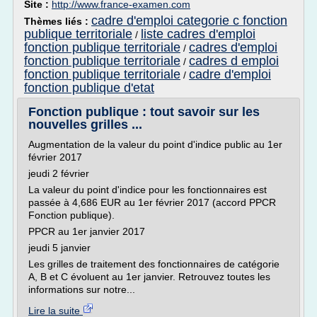
Site :
http://www.france-examen.com
cadre d'emploi categorie c fonction
Thèmes liés :
publique territoriale
liste cadres d'emploi
/
fonction publique territoriale
cadres d'emploi
/
fonction publique territoriale
cadres d emploi
/
fonction publique territoriale
cadre d'emploi
/
fonction publique d'etat
Fonction publique : tout savoir sur les
nouvelles grilles ...
Augmentation de la valeur du point d'indice public au 1er
février 2017
jeudi 2 février
La valeur du point d'indice pour les fonctionnaires est
passée à 4,686 EUR au 1er février 2017 (accord PPCR
Fonction publique).
PPCR au 1er janvier 2017
jeudi 5 janvier
Les grilles de traitement des fonctionnaires de catégorie
A, B et C évoluent au 1er janvier. Retrouvez toutes les
informations sur notre...
Lire la suite