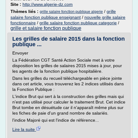
Site :
http://www.algerie-dz.com
Thèmes liés :
/
grille
grille salaire fonction publique algerie
salaire fonction publique enseignant
/
nouvelle grille salaire
fonctionnaire
/
grille salaire fonction publique categorie
/
grille et salaire fonction publique
Les grilles de salaire 2015 dans la fonction
publique ...
Envoyer
La Fédération CGT Santé Action Sociale met à votre
disposition les grilles de salaires 2015 mises à jour, pour
les agents de la fonction publique hospitalière.
Dans les grilles du recueil téléchargeable en pièce jointe
dans cet article, vous trouverez les 2 indices utilisés dans
la Fonction Publique :
L'indice Brut qui sert à la construction des grilles mais qui
n'est pas utilisé pour calculer le traitement Brut. Cet indice
Brut tombe en désuétude car il n'apparaît même plus sur
les fiches de paie d'un grand nombre de salariés.
l'indice Majoré qui est l'indice de référence...
Lire la suite