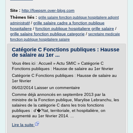
Site :
http://foepsm.over-blog.com
Thèmes liés :
grille salaire fonction publique hospitaliere adjoint
/
grille salaire cadre a fonction publique
administratif
hospitaliere
/
fonction publique hospitaliere grille salaire
/
grille salaire fonction publique categorie
/
secretaire medicale
fonction publique hospitaliere salaire
Catégorie C Fonctions publiques : Hausse
de salaire au 1er ...
Vous êtes ici : Accueil » Actu SMIC » Catégorie C
Fonctions publiques : Hausse de salaire au 1er février
Catégorie C Fonctions publiques : Hausse de salaire au
1er février
06/02/2014 Laisser un commentaire
Comme déjà annoncés en septembre 2013 par la
ministre de la Fonction publique, Marylise Lebranchu, les
salaires de la catégorie C dans les trois fonctions
publiques : d'�?tat, territoriale, et hospitalière, on
augmenté au 1er février 2014. ...
Lire la suite