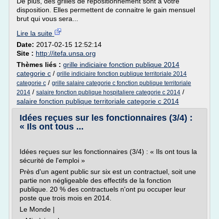
De plus, des grilles de repositionnement sont à votre
disposition. Elles permettent de connaitre le gain mensuel
brut qui vous sera...
Lire la suite
Date:
2017-02-15 12:52:14
Site :
http://itefa.unsa.org
Thèmes liés :
grille indiciaire fonction publique 2014
categorie c
/
grille indiciaire fonction publique territoriale 2014
/
categorie c
grille salaire categorie c fonction publique territoriale
/
/
2014
salaire fonction publique hospitaliere categorie c 2014
salaire fonction publique territoriale categorie c 2014
Idées reçues sur les fonctionnaires (3/4) :
« Ils ont tous ...
Idées reçues sur les fonctionnaires (3/4) : « Ils ont tous la
sécurité de l'emploi »
Près d'un agent public sur six est un contractuel, soit une
partie non négligeable des effectifs de la fonction
publique. 20 % des contractuels n'ont pu occuper leur
poste que trois mois en 2014.
Le Monde |