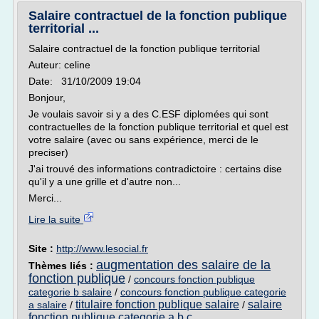
Salaire contractuel de la fonction publique
territorial ...
Salaire contractuel de la fonction publique territorial
Auteur: celine
Date: 31/10/2009 19:04
Bonjour,
Je voulais savoir si y a des C.ESF diplomées qui sont
contractuelles de la fonction publique territorial et quel est
votre salaire (avec ou sans expérience, merci de le
preciser)
J'ai trouvé des informations contradictoire : certains dise
qu'il y a une grille et d'autre non...
Merci...
Lire la suite
Site :
http://www.lesocial.fr
augmentation des salaire de la
Thèmes liés :
fonction publique
/
concours fonction publique
categorie b salaire
/
concours fonction publique categorie
titulaire fonction publique salaire
salaire
a salaire
/
/
fonction publique categorie a b c