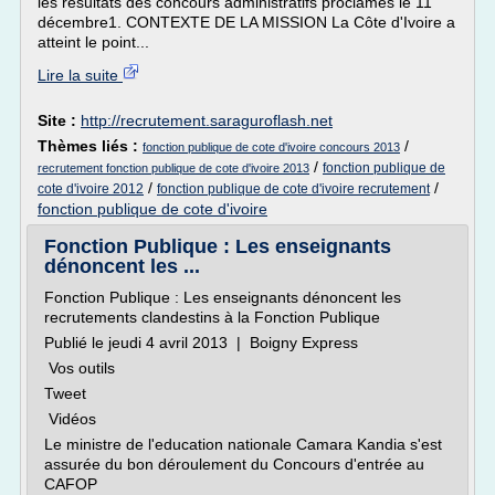
les résultats des concours administratifs proclamés le 11
décembre1. CONTEXTE DE LA MISSION La Côte d'Ivoire a
atteint le point...
Lire la suite
Site :
http://recrutement.saraguroflash.net
Thèmes liés :
/
fonction publique de cote d'ivoire concours 2013
/
fonction publique de
recrutement fonction publique de cote d'ivoire 2013
/
/
cote d'ivoire 2012
fonction publique de cote d'ivoire recrutement
fonction publique de cote d'ivoire
Fonction Publique : Les enseignants
dénoncent les ...
Fonction Publique : Les enseignants dénoncent les
recrutements clandestins à la Fonction Publique
Publié le jeudi 4 avril 2013 | Boigny Express
Vos outils
Tweet
Vidéos
Le ministre de l'education nationale Camara Kandia s'est
assurée du bon déroulement du Concours d'entrée au
CAFOP