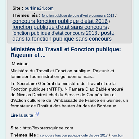
Site :
burkina24.com
Thèmes liés :
/
fonction publique de cote d'ivoire concours 2013
concours fonction publique d'etat 2016
/
fonction publique d'etat sans concours
/
poste
fonction publique d'etat concours 2013
/
dans la fonction publique sans concours
Ministère du Travail et Fonction publique:
Rajeunir et ...
Musique
Ministère du Travail et Fonction publique: Rajeunir et
féminiser l'administration guinéenne mais...
Le Secrétaire Général du ministère du Travail et de la
Fonction publique (MTFP), N'Famara Diao Baldé entouré
de Nicolas Dextreit chef du Service de Coopération et
d'Action culturelle de l'Ambassade de France en Guinée, un
formateur de l'Institut des hautes études de Bordeaux...
Lire la suite
Site :
http://lexpressguinee.com
Thèmes liés :
/
concours fonction publique cote d'ivoire 2017
fonction