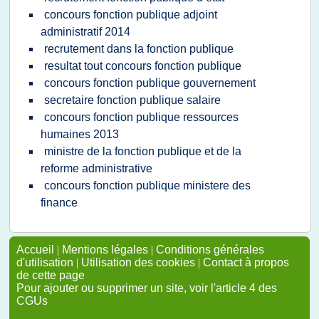
concours fonction publique adjoint
administratif 2014
recrutement dans la fonction publique
resultat tout concours fonction publique
concours fonction publique gouvernement
secretaire fonction publique salaire
concours fonction publique ressources
humaines 2013
ministre de la fonction publique et de la
reforme administrative
concours fonction publique ministere des
finance
Accueil
|
Mentions légales
|
Conditions générales
d'utilisation
|
Utilisation des cookies
|
Contact à propos
de cette page
Pour ajouter ou supprimer un site, voir l'article 4 des
CGUs