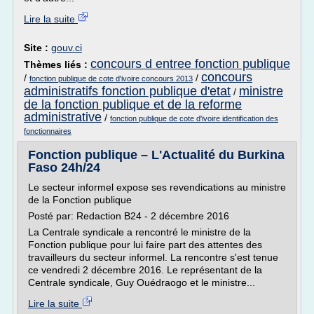
Lire la suite
Site :
gouv.ci
concours d entree fonction publique
Thèmes liés :
concours
/
/
fonction publique de cote d'ivoire concours 2013
administratifs fonction publique d'etat
ministre
/
de la fonction publique et de la reforme
administrative
/
fonction publique de cote d'ivoire identification des
fonctionnaires
Fonction publique – L'Actualité du Burkina
Faso 24h/24
Le secteur informel expose ses revendications au ministre
de la Fonction publique
Posté par: Redaction B24 - 2 décembre 2016
La Centrale syndicale a rencontré le ministre de la
Fonction publique pour lui faire part des attentes des
travailleurs du secteur informel. La rencontre s'est tenue
ce vendredi 2 décembre 2016. Le représentant de la
Centrale syndicale, Guy Ouédraogo et le ministre...
Lire la suite