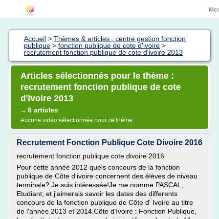
Me
Accueil
>
Thèmes & articles : centre gestion fonction
publique
>
fonction publique de cote d'ivoire
>
recrutement fonction publique de cote d'ivoire 2013
Articles sélectionnés pour le thème :
recrutement fonction publique de cote
d'ivoire 2013
6 articles
→
Aucune vidéo sélectionnée pour ce thème
Recrutement Fonction Publique Cote Divoire 2016
recrutement fonction publique cote divoire 2016
Pour cette année 2012 quels concours de la fonction
publique de Côte d'ivoire concernent des élèves de niveau
terminale? Je suis intéressée!Je me nomme PASCAL,
Etudiant; et j'aimerais savoir les dates des differents
concours de la fonction publique de Côte d' Ivoire au titre
de l'année 2013 et 2014.Côte d'Ivoire : Fonction Publique,