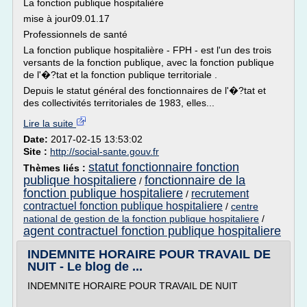
La fonction publique hospitalière
mise à jour09.01.17
Professionnels de santé
La fonction publique hospitalière - FPH - est l'un des trois
versants de la fonction publique, avec la fonction publique
de l'�?tat et la fonction publique territoriale .
Depuis le statut général des fonctionnaires de l'�?tat et
des collectivités territoriales de 1983, elles...
Lire la suite
Date:
2017-02-15 13:53:02
Site :
http://social-sante.gouv.fr
statut fonctionnaire fonction
Thèmes liés :
publique hospitaliere
fonctionnaire de la
/
fonction publique hospitaliere
recrutement
/
contractuel fonction publique hospitaliere
/
centre
national de gestion de la fonction publique hospitaliere
/
agent contractuel fonction publique hospitaliere
INDEMNITE HORAIRE POUR TRAVAIL DE
NUIT - Le blog de ...
INDEMNITE HORAIRE POUR TRAVAIL DE NUIT