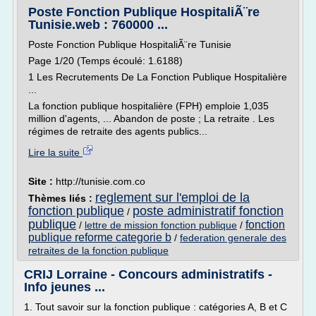
Poste Fonction Publique HospitaliÃ¨re
Tunisie.web : 760000 ...
Poste Fonction Publique HospitaliÃ¨re Tunisie
Page 1/20 (Temps écoulé: 1.6188)
1 Les Recrutements De La Fonction Publique Hospitalière
...
La fonction publique hospitalière (FPH) emploie 1,035
million d'agents, ... Abandon de poste ; La retraite . Les
régimes de retraite des agents publics...
Lire la suite
Site :
http://tunisie.com.co
reglement sur l'emploi de la
Thèmes liés :
fonction publique
poste administratif fonction
/
publique
fonction
/
lettre de mission fonction publique
/
publique reforme categorie b
/
federation generale des
retraites de la fonction publique
CRIJ Lorraine - Concours administratifs -
Info jeunes ...
1. Tout savoir sur la fonction publique : catégories A, B et C