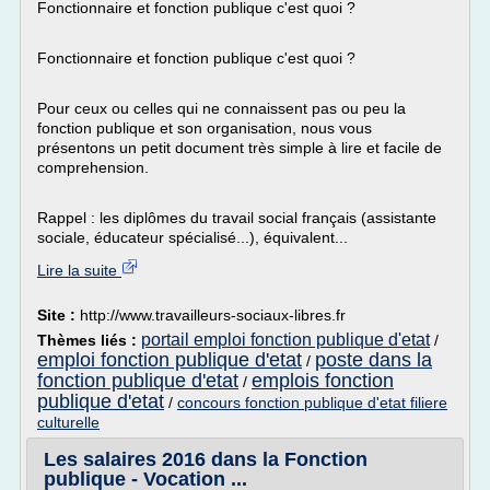
Fonctionnaire et fonction publique c'est quoi ?
Fonctionnaire et fonction publique c'est quoi ?
Pour ceux ou celles qui ne connaissent pas ou peu la
fonction publique et son organisation, nous vous
présentons un petit document très simple à lire et facile de
comprehension.
Rappel : les diplômes du travail social français (assistante
sociale, éducateur spécialisé...), équivalent...
Lire la suite
Site :
http://www.travailleurs-sociaux-libres.fr
portail emploi fonction publique d'etat
Thèmes liés :
/
emploi fonction publique d'etat
poste dans la
/
fonction publique d'etat
emplois fonction
/
publique d'etat
/
concours fonction publique d'etat filiere
culturelle
Les salaires 2016 dans la Fonction
publique - Vocation ...