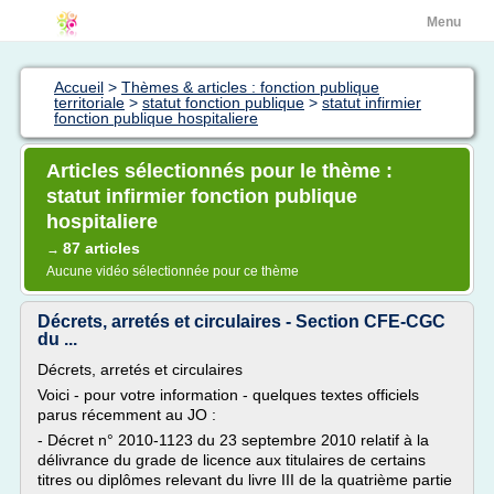
Menu
Accueil
>
Thèmes & articles : fonction publique
territoriale
>
statut fonction publique
>
statut infirmier
fonction publique hospitaliere
Articles sélectionnés pour le thème :
statut infirmier fonction publique
hospitaliere
87 articles
→
Aucune vidéo sélectionnée pour ce thème
Décrets, arretés et circulaires - Section CFE-CGC
du ...
Décrets, arretés et circulaires
Voici - pour votre information - quelques textes officiels
parus récemment au JO :
- Décret n° 2010-1123 du 23 septembre 2010 relatif à la
délivrance du grade de licence aux titulaires de certains
titres ou diplômes relevant du livre III de la quatrième partie