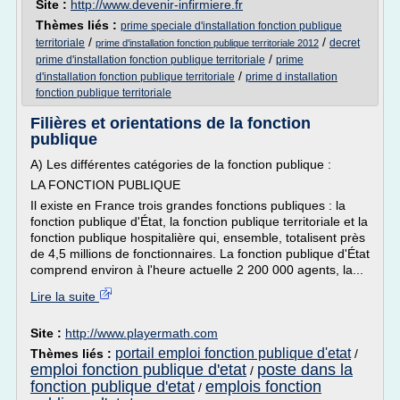
Site :
http://www.devenir-infirmiere.fr
Thèmes liés :
prime speciale d'installation fonction publique
/
/
territoriale
decret
prime d'installation fonction publique territoriale 2012
/
prime d'installation fonction publique territoriale
prime
/
d'installation fonction publique territoriale
prime d installation
fonction publique territoriale
Filières et orientations de la fonction
publique
A) Les différentes catégories de la fonction publique :
LA FONCTION PUBLIQUE
Il existe en France trois grandes fonctions publiques : la
fonction publique d'État, la fonction publique territoriale et la
fonction publique hospitalière qui, ensemble, totalisent près
de 4,5 millions de fonctionnaires. La fonction publique d'État
comprend environ à l'heure actuelle 2 200 000 agents, la...
Lire la suite
Site :
http://www.playermath.com
portail emploi fonction publique d'etat
Thèmes liés :
/
emploi fonction publique d'etat
poste dans la
/
fonction publique d'etat
emplois fonction
/