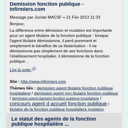
Demission fonction publique -
Infirmiers.com
Message par Juriste MACSF » 21 Fév 2013 11:33
Bonjour,
La différence entre démission et mutation est importante
pour un agent titulaire de la fonction publique : lorsque
l'agent titulaire démissionne, il perd purement et
simplement le bénéfice de sa titularisation - il ne
démissionne pas simplement de ses fonctions dans
l'établissement hospitalier, il démissionne de la fonction
publique...
Lire la suite
Site :
http://www.infirmiers.com
Thèmes liés :
demission agent titulaire fonction publique
hospitaliere
/
demission agent non titulaire fonction publique
/
/
demission agent stagiaire fonction publique hospitaliere
concours agent d accueil fonction publique
/
titulaire de la fonction publique hospitaliere mutation
Le statut des agents de la fonction
publique hospitalière ...