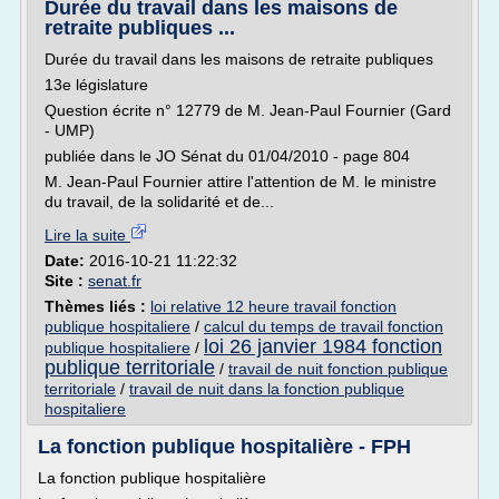
Durée du travail dans les maisons de
retraite publiques ...
Durée du travail dans les maisons de retraite publiques
13e législature
Question écrite n° 12779 de M. Jean-Paul Fournier (Gard
- UMP)
publiée dans le JO Sénat du 01/04/2010 - page 804
M. Jean-Paul Fournier attire l'attention de M. le ministre
du travail, de la solidarité et de...
Lire la suite
Date:
2016-10-21 11:22:32
Site :
senat.fr
Thèmes liés :
loi relative 12 heure travail fonction
publique hospitaliere
/
calcul du temps de travail fonction
loi 26 janvier 1984 fonction
publique hospitaliere
/
publique territoriale
/
travail de nuit fonction publique
territoriale
/
travail de nuit dans la fonction publique
hospitaliere
La fonction publique hospitalière - FPH
La fonction publique hospitalière