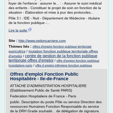
foyer de l'enfance : assurer le... : - Assurer le suivi médical
des enfants - Constituer le projet de soin en fonction de la
situation - Elaboration et mise à jour des protocoles...
Pôle 3 I : IDE - Nuit - Département de Médecine - titulaire
de la fonction publique -...
Lire la suite
Site :
http://www.optioncarriere.com
Thèmes liés :
offres d'emploi fonction publique territoriale
/
mutation fonction publique territoriale offres
puericultrice
centre de gestion de la fonction publique
d'emploi
/
territoriale offres d'emploi
/
offre d'emploi fonction publique
/
hospitaliere paris
offre d emploi infirmiere fonction publique
Offres d'emploi Fonction Public
Hospitalière - Ile-de-France
ATTACHE D'ADMINISTRATION HOSPITALIERE
(Etablissement Public de Santé PARIS)
Federation Hospitaliere de France - Paris
public. Description du poste Pôle ou service Direction des
ressources Humaines Fonction Responsable du service
de la DRH Grade souhaité... de délégation de signature.