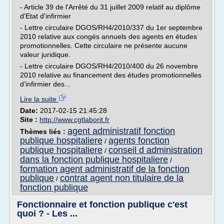
- Article 39 de l'Arrêté du 31 juillet 2009 relatif au diplôme
d'Etat d'infirmier
- Lettre circulaire DGOS/RH4/2010/337 du 1er septembre
2010 relative aux congés annuels des agents en études
promotionnelles. Cette circulaire ne présente aucune
valeur juridique.
- Lettre circulaire DGOS/RH4/2010/400 du 26 novembre
2010 relative au financement des études promotionnelles
d'infirmier des...
Lire la suite
Date:
2017-02-15 21:45:28
Site :
http://www.cgtlaborit.fr
agent administratif fonction
Thèmes liés :
publique hospitaliere
agents fonction
/
publique hospitaliere
conseil d administration
/
dans la fonction publique hospitaliere
/
formation agent administratif de la fonction
publique
contrat agent non titulaire de la
/
fonction publique
Fonctionnaire et fonction publique c'est
quoi ? - Les ...