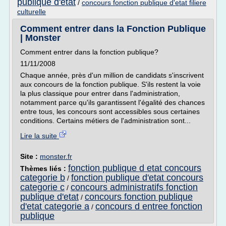
publique d'etat
/
concours fonction publique d'etat filiere
culturelle
Comment entrer dans la Fonction Publique
| Monster
Comment entrer dans la fonction publique?
11/11/2008
Chaque année, près d'un million de candidats s'inscrivent
aux concours de la fonction publique. S'ils restent la voie
la plus classique pour entrer dans l'administration,
notamment parce qu'ils garantissent l'égalité des chances
entre tous, les concours sont accessibles sous certaines
conditions. Certains métiers de l'administration sont...
Lire la suite
Site :
monster.fr
fonction publique d etat concours
Thèmes liés :
categorie b
fonction publique d'etat concours
/
categorie c
concours administratifs fonction
/
publique d'etat
concours fonction publique
/
d'etat categorie a
concours d entree fonction
/
publique