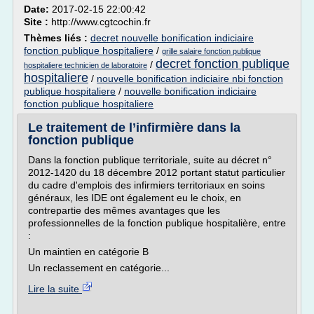
Date:
2017-02-15 22:00:42
Site :
http://www.cgtcochin.fr
Thèmes liés :
decret nouvelle bonification indiciaire
fonction publique hospitaliere
/
grille salaire fonction publique
decret fonction publique
/
hospitaliere technicien de laboratoire
hospitaliere
/
nouvelle bonification indiciaire nbi fonction
publique hospitaliere
/
nouvelle bonification indiciaire
fonction publique hospitaliere
Le traitement de l’infirmière dans la
fonction publique
Dans la fonction publique territoriale, suite au décret n°
2012-1420 du 18 décembre 2012 portant statut particulier
du cadre d'emplois des infirmiers territoriaux en soins
généraux, les IDE ont également eu le choix, en
contrepartie des mêmes avantages que les
professionnelles de la fonction publique hospitalière, entre
:
Un maintien en catégorie B
Un reclassement en catégorie...
Lire la suite