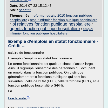
Lire la suite
Date:
2014-07-22 15:12:45
Site :
senat.fr
Thèmes liés :
reforme retraite 2010 fonction publique
hospitaliere
/
statut infirmier fonction publique hospitaliere
loi relatives fonction publique hospitaliere
/
/
agents fonction publique hospitaliere
/
emploi
infirmier fonction publique hospitaliere
Exemple d’emplois en statut fonctionnaire -
Crédit ...
salaire de fonctionnaire
Exemple d'emplois en statut fonctionnaire
Le terme fonctionnaire est quelque chose d'assez large.
Ainsi, il regroupe l'ensemble des personnes qui occupent
un emploi dans la fonction publique. On distingue
généralement trois fonctions publiques qui sont les
suivantes : celle de l'Etat (FPE), celle territoriale (FPT), et la
fonction publique hospitalière (FPH).
La...
Lire la suite