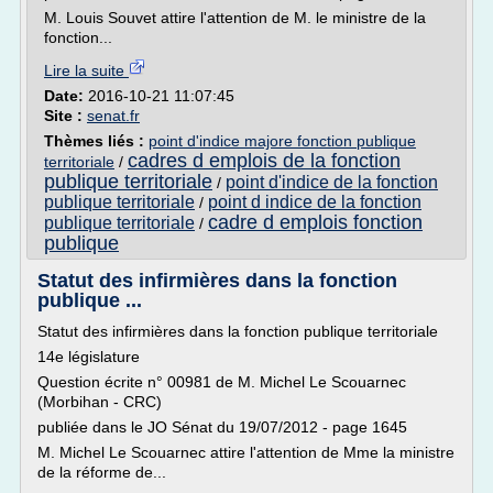
M. Louis Souvet attire l'attention de M. le ministre de la
fonction...
Lire la suite
Date:
2016-10-21 11:07:45
Site :
senat.fr
Thèmes liés :
point d'indice majore fonction publique
cadres d emplois de la fonction
territoriale
/
publique territoriale
point d'indice de la fonction
/
publique territoriale
point d indice de la fonction
/
cadre d emplois fonction
publique territoriale
/
publique
Statut des infirmières dans la fonction
publique ...
Statut des infirmières dans la fonction publique territoriale
14e législature
Question écrite n° 00981 de M. Michel Le Scouarnec
(Morbihan - CRC)
publiée dans le JO Sénat du 19/07/2012 - page 1645
M. Michel Le Scouarnec attire l'attention de Mme la ministre
de la réforme de...