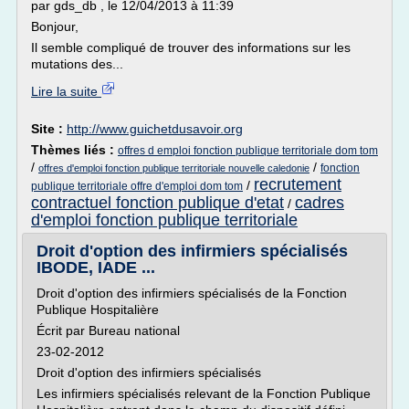
par gds_db , le 12/04/2013 à 11:39
Bonjour,
Il semble compliqué de trouver des informations sur les
mutations des...
Lire la suite
Site :
http://www.guichetdusavoir.org
Thèmes liés :
offres d emploi fonction publique territoriale dom tom
/
/
fonction
offres d'emploi fonction publique territoriale nouvelle caledonie
recrutement
/
publique territoriale offre d'emploi dom tom
contractuel fonction publique d'etat
cadres
/
d'emploi fonction publique territoriale
Droit d'option des infirmiers spécialisés
IBODE, IADE ...
Droit d'option des infirmiers spécialisés de la Fonction
Publique Hospitalière
Écrit par Bureau national
23-02-2012
Droit d'option des infirmiers spécialisés
Les infirmiers spécialisés relevant de la Fonction Publique