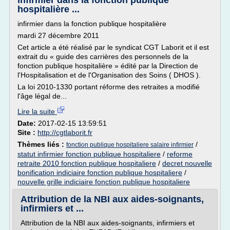
infirmier dans la fonction publique
hospitalière ...
infirmier dans la fonction publique hospitalière
mardi 27 décembre 2011
Cet article a été réalisé par le syndicat CGT Laborit et il est
extrait du « guide des carrières des personnels de la
fonction publique hospitalière » édité par la Direction de
l'Hospitalisation et de l'Organisation des Soins ( DHOS ).
La loi 2010-1330 portant réforme des retraites a modifié
l'âge légal de...
Lire la suite
Date:
2017-02-15 13:59:51
Site :
http://cgtlaborit.fr
Thèmes liés :
/
fonction publique hospitaliere salaire infirmier
statut infirmier fonction publique hospitaliere
/
reforme
retraite 2010 fonction publique hospitaliere
/
decret nouvelle
bonification indiciaire fonction publique hospitaliere
/
nouvelle grille indiciaire fonction publique hospitaliere
Attribution de la NBI aux aides-soignants,
infirmiers et ...
Attribution de la NBI aux aides-soignants, infirmiers et