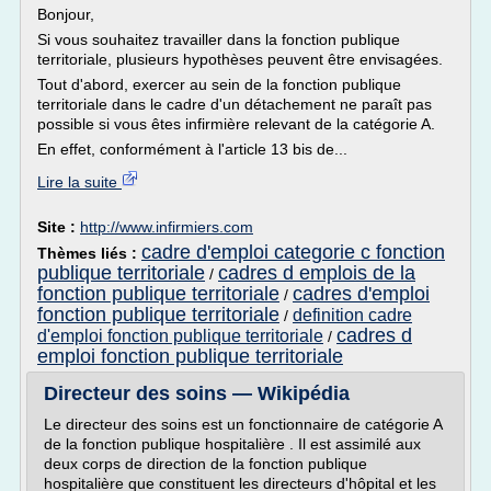
Bonjour,
Si vous souhaitez travailler dans la fonction publique
territoriale, plusieurs hypothèses peuvent être envisagées.
Tout d'abord, exercer au sein de la fonction publique
territoriale dans le cadre d'un détachement ne paraît pas
possible si vous êtes infirmière relevant de la catégorie A.
En effet, conformément à l'article 13 bis de...
Lire la suite
Site :
http://www.infirmiers.com
cadre d'emploi categorie c fonction
Thèmes liés :
publique territoriale
cadres d emplois de la
/
fonction publique territoriale
cadres d'emploi
/
fonction publique territoriale
definition cadre
/
cadres d
d'emploi fonction publique territoriale
/
emploi fonction publique territoriale
Directeur des soins — Wikipédia
Le directeur des soins est un fonctionnaire de catégorie A
de la fonction publique hospitalière . Il est assimilé aux
deux corps de direction de la fonction publique
hospitalière que constituent les directeurs d'hôpital et les