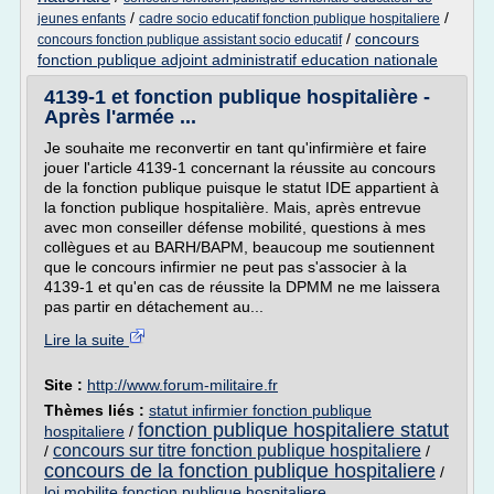
/
/
jeunes enfants
cadre socio educatif fonction publique hospitaliere
/
concours
concours fonction publique assistant socio educatif
fonction publique adjoint administratif education nationale
4139-1 et fonction publique hospitalière -
Après l'armée ...
Je souhaite me reconvertir en tant qu'infirmière et faire
jouer l'article 4139-1 concernant la réussite au concours
de la fonction publique puisque le statut IDE appartient à
la fonction publique hospitalière. Mais, après entrevue
avec mon conseiller défense mobilité, questions à mes
collègues et au BARH/BAPM, beaucoup me soutiennent
que le concours infirmier ne peut pas s'associer à la
4139-1 et qu'en cas de réussite la DPMM ne me laissera
pas partir en détachement au...
Lire la suite
Site :
http://www.forum-militaire.fr
Thèmes liés :
statut infirmier fonction publique
fonction publique hospitaliere statut
hospitaliere
/
concours sur titre fonction publique hospitaliere
/
/
concours de la fonction publique hospitaliere
/
loi mobilite fonction publique hospitaliere