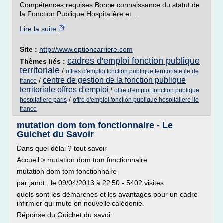
Compétences requises Bonne connaissance du statut de
la Fonction Publique Hospitalière et...
Lire la suite
Site :
http://www.optioncarriere.com
cadres d'emploi fonction publique
Thèmes liés :
territoriale
/
offres d'emploi fonction publique territoriale ile de
centre de gestion de la fonction publique
/
france
territoriale offres d'emploi
/
offre d'emploi fonction publique
/
hospitaliere paris
offre d'emploi fonction publique hospitaliere ile
france
mutation dom tom fonctionnaire - Le
Guichet du Savoir
Dans quel délai ? tout savoir
Accueil > mutation dom tom fonctionnaire
mutation dom tom fonctionnaire
par janot , le 09/04/2013 à 22:50 - 5402 visites
quels sont les démarches et les avantages pour un cadre
infirmier qui mute en nouvelle calédonie.
Réponse du Guichet du savoir