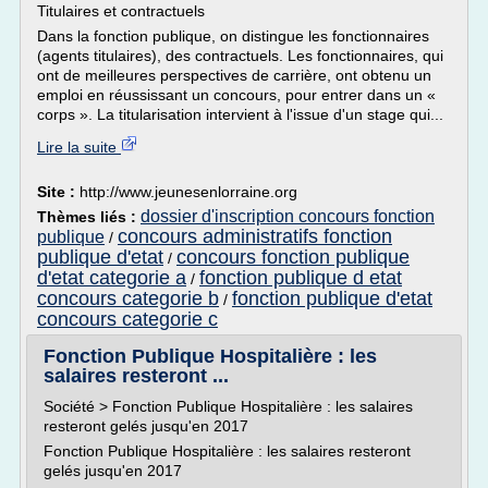
Titulaires et contractuels
Dans la fonction publique, on distingue les fonctionnaires
(agents titulaires), des contractuels. Les fonctionnaires, qui
ont de meilleures perspectives de carrière, ont obtenu un
emploi en réussissant un concours, pour entrer dans un «
corps ». La titularisation intervient à l'issue d'un stage qui...
Lire la suite
Site :
http://www.jeunesenlorraine.org
dossier d'inscription concours fonction
Thèmes liés :
concours administratifs fonction
publique
/
publique d'etat
concours fonction publique
/
d'etat categorie a
fonction publique d etat
/
concours categorie b
fonction publique d'etat
/
concours categorie c
Fonction Publique Hospitalière : les
salaires resteront ...
Société > Fonction Publique Hospitalière : les salaires
resteront gelés jusqu'en 2017
Fonction Publique Hospitalière : les salaires resteront
gelés jusqu'en 2017