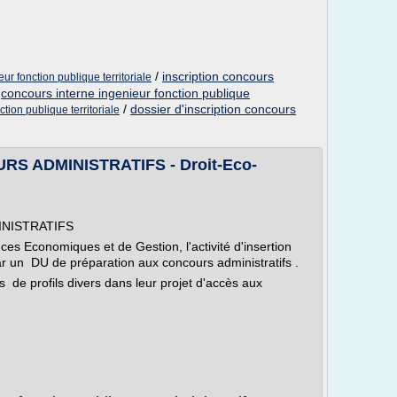
/
inscription concours
r fonction publique territoriale
/
concours interne ingenieur fonction publique
/
dossier d'inscription concours
tion publique territoriale
 ADMINISTRATIFS - Droit-Eco-
NISTRATIFS
ces Economiques et de Gestion, l'activité d'insertion
ar un DU de préparation aux concours administratifs .
 de profils divers dans leur projet d'accès aux