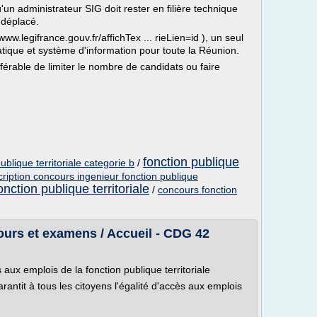
u'un administrateur SIG doit rester en filière technique
 déplacé.
www.legifrance.gouv.fr/affichTex ... rieLien=id ), un seul
tique et système d'information pour toute la Réunion.
éférable de limiter le nombre de candidats ou faire
fonction publique
blique territoriale categorie b
/
cription concours ingenieur fonction publique
nction publique territoriale
/
concours fonction
urs et examens / Accueil - CDG 42
aux emplois de la fonction publique territoriale
antit à tous les citoyens l'égalité d'accès aux emplois