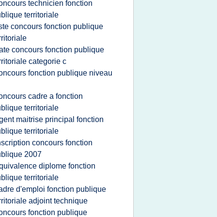
oncours technicien fonction
blique territoriale
iste concours fonction publique
rritoriale
ate concours fonction publique
rritoriale categorie c
oncours fonction publique niveau
oncours cadre a fonction
blique territoriale
gent maitrise principal fonction
blique territoriale
nscription concours fonction
blique 2007
quivalence diplome fonction
blique territoriale
adre d'emploi fonction publique
rritoriale adjoint technique
oncours fonction publique