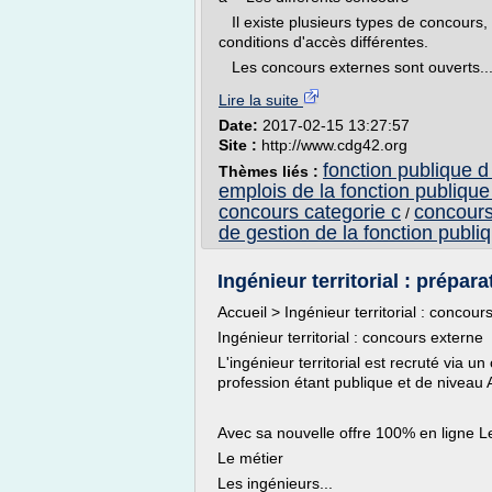
Il existe plusieurs types de concours,
conditions d'accès différentes.
Les concours externes sont ouverts..
Lire la suite
Date:
2017-02-15 13:27:57
Site :
http://www.cdg42.org
fonction publique d
Thèmes liés :
emplois de la fonction publique t
concours categorie c
concours
/
de gestion de la fonction publiq
Ingénieur territorial : prépa
Accueil > Ingénieur territorial : concour
Ingénieur territorial : concours externe
L'ingénieur territorial est recruté via 
profession étant publique et de niveau 
Avec sa nouvelle offre 100% en ligne 
Le métier
Les ingénieurs...