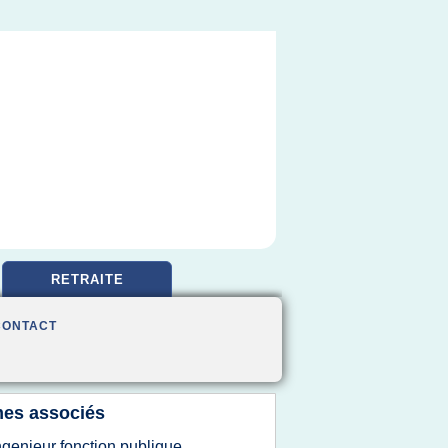
RETRAITE
CONTACT
es associés
ngenieur fonction publique