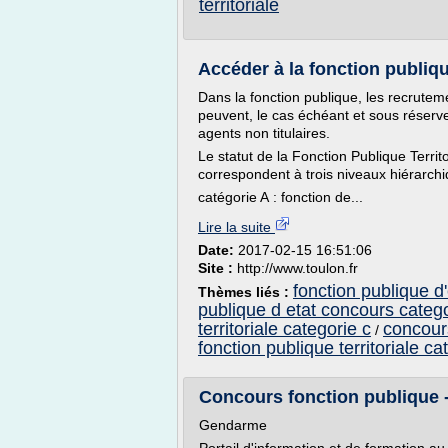
territoriale
Accéder à la fonction publique |
Dans la fonction publique, les recrutem
peuvent, le cas échéant et sous réserve
agents non titulaires.
Le statut de la Fonction Publique Territo
correspondent à trois niveaux hiérarchi
catégorie A : fonction de...
Lire la suite
Date:
2017-02-15 16:51:06
Site :
http://www.toulon.fr
fonction publique d
Thèmes liés :
publique d etat concours catego
territoriale categorie c
concours
/
fonction publique territoriale ca
Concours fonction publique - 
Gendarme