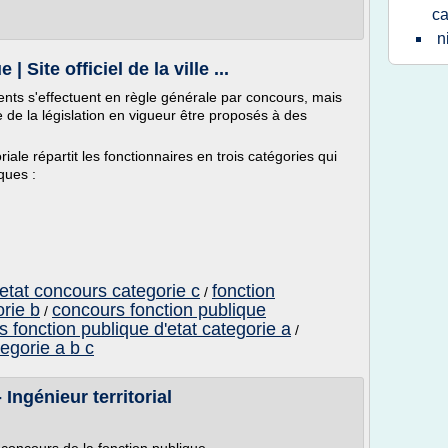
ca
n
 Site officiel de la ville ...
ents s'effectuent en règle générale par concours, mais
 de la législation en vigueur être proposés à des
riale répartit les fonctionnaires en trois catégories qui
ques :
'etat concours categorie c
fonction
/
rie b
concours fonction publique
/
 fonction publique d'etat categorie a
/
tegorie a b c
Ingénieur territorial