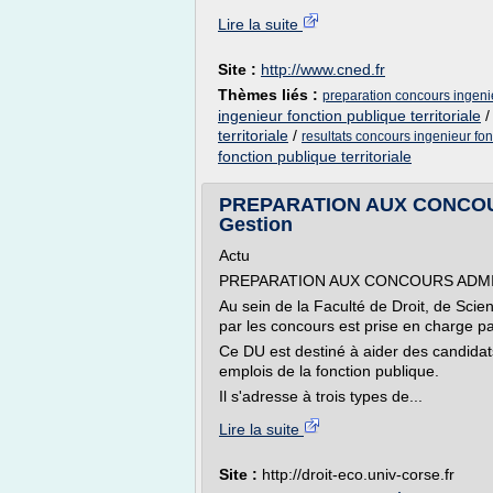
Lire la suite
Site :
http://www.cned.fr
Thèmes liés :
preparation concours ingenieu
ingenieur fonction publique territoriale
territoriale
/
resultats concours ingenieur fonc
fonction publique territoriale
PREPARATION AUX CONCOURS
Gestion
Actu
PREPARATION AUX CONCOURS ADMI
Au sein de la Faculté de Droit, de Scien
par les concours est prise en charge p
Ce DU est destiné à aider des candidats
emplois de la fonction publique.
Il s'adresse à trois types de...
Lire la suite
Site :
http://droit-eco.univ-corse.fr