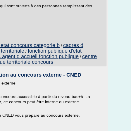
 qui sont ouverts à des personnes remplissant des
.
 etat concours categorie b
cadres d
/
erritoriale
fonction publique d'etat
/
 agent d accueil fonction publique
centre
/
ue territoriale concours
ration au concours externe - CNED
s externe
un concours accessible à partir du niveau bac+5. La
A, ce concours peut être interne ou externe.
Le CNED vous prépare au concours externe.