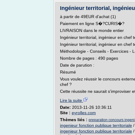
Ingénieur territorial, ingénieur
à partir de 49EUR d'achat (1)
Paiement en ligne S�?CURIS�?
LIVRAISON dans le monde entier
Ingénieur territorial, ingénieur en chef te
Ingénieur territorial, ingénieur en chef te
Méthodologie - Conseils - Exercices - L
Nombre de pages : 490 pages
Date de parution :
Résumé
Vous voulez réussir le concours externe d
chef ?
Cette réussite ne saurait s'improviser et
Lire la suite
Date:
2013-11-26 10:36:11
Site :
eyrolles.com
Thèmes liés :
preparation concours ingenie
ingenieur fonction publique territoriale
ingenieur fonction publique territoriale