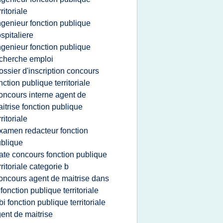
rritoriale
ngenieur fonction publique
spitaliere
ngenieur fonction publique
cherche emploi
ossier d'inscription concours
nction publique territoriale
oncours interne agent de
itrise fonction publique
rritoriale
xamen redacteur fonction
blique
ate concours fonction publique
rritoriale categorie b
oncours agent de maitrise dans
 fonction publique territoriale
bi fonction publique territoriale
ent de maitrise