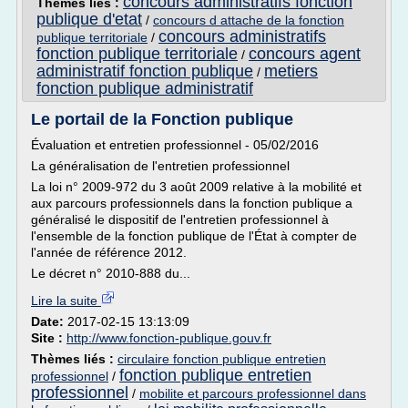
concours administratifs fonction
Thèmes liés :
publique d'etat
/
concours d attache de la fonction
concours administratifs
publique territoriale
/
fonction publique territoriale
concours agent
/
administratif fonction publique
metiers
/
fonction publique administratif
Le portail de la Fonction publique
Évaluation et entretien professionnel - 05/02/2016
La généralisation de l'entretien professionnel
La loi n° 2009-972 du 3 août 2009 relative à la mobilité et
aux parcours professionnels dans la fonction publique a
généralisé le dispositif de l'entretien professionnel à
l'ensemble de la fonction publique de l'État à compter de
l'année de référence 2012.
Le décret n° 2010-888 du...
Lire la suite
Date:
2017-02-15 13:13:09
Site :
http://www.fonction-publique.gouv.fr
Thèmes liés :
circulaire fonction publique entretien
fonction publique entretien
professionnel
/
professionnel
/
mobilite et parcours professionnel dans