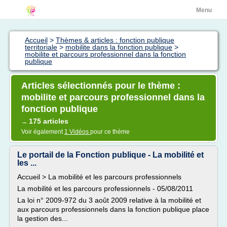
Menu
Accueil
>
Thèmes & articles : fonction publique
territoriale
>
mobilite dans la fonction publique
>
mobilite et parcours professionnel dans la fonction
publique
Articles sélectionnés pour le thème :
mobilite et parcours professionnel dans la
fonction publique
175 articles
→
Voir également
1 Vidéos
pour ce thème
Le portail de la Fonction publique - La mobilité et
les ...
Accueil > La mobilité et les parcours professionnels
La mobilité et les parcours professionnels - 05/08/2011
La loi n° 2009-972 du 3 août 2009 relative à la mobilité et
aux parcours professionnels dans la fonction publique place
la gestion des...