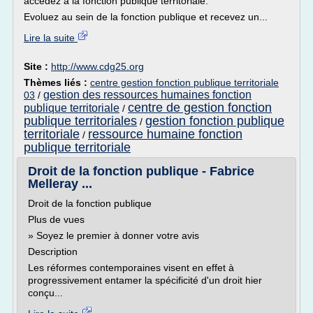
accédez à la fonction publique territoriale.
Evoluez au sein de la fonction publique et recevez un...
Lire la suite
Site :
http://www.cdg25.org
Thèmes liés :
centre gestion fonction publique territoriale
gestion des ressources humaines fonction
03
/
centre de gestion fonction
publique territoriale
/
publique territoriales
gestion fonction publique
/
territoriale
ressource humaine fonction
/
publique territoriale
Droit de la fonction publique - Fabrice
Melleray ...
Droit de la fonction publique
Plus de vues
» Soyez le premier à donner votre avis
Description
Les réformes contemporaines visent en effet à
progressivement entamer la spécificité d'un droit hier
conçu...