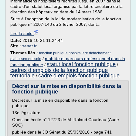
informaticiens hospitaliers recrutés jusqu'en 2007 dans le
cadre d'un statut local organisé par la lettre circulaire de la
direction des hôpitaux en date du 14 mars 1986.
Suite à l'adoption de la loi de modernisation de la fonction
publique n° 2007-148 du 2 février 2007, dont...
Lire la suite
Date:
2016-10-21 11:24:44
Site :
senat.fr
Thèmes liés :
fonction publique hospitaliere detachement
/
mobilite et parcours professionnel dans la
etablissement soin
statut local fonction publique
fonction publique
/
/
cadres d emplois de la fonction publique
territoriale
cadre d emplois fonction publique
/
Décret sur la mise en disponibilité dans la
fonction publique
Décret sur la mise en disponibilité dans la fonction
publique
13e législature
Question écrite n° 12723 de M. Roland Courteau (Aude -
SOC)
publiée dans le JO Sénat du 25/03/2010 - page 741