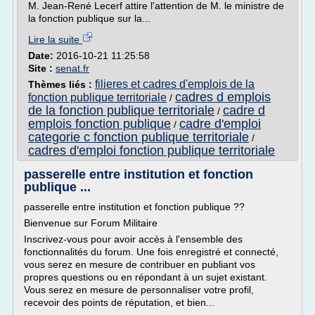
M. Jean-René Lecerf attire l'attention de M. le ministre de
la fonction publique sur la...
Lire la suite
Date:
2016-10-21 11:25:58
Site :
senat.fr
filieres et cadres d'emplois de la
Thèmes liés :
cadres d emplois
fonction publique territoriale
/
de la fonction publique territoriale
cadre d
/
emplois fonction publique
cadre d'emploi
/
categorie c fonction publique territoriale
/
cadres d'emploi fonction publique territoriale
passerelle entre institution et fonction
publique ...
passerelle entre institution et fonction publique ??
Bienvenue sur Forum Militaire
Inscrivez-vous pour avoir accès à l'ensemble des
fonctionnalités du forum. Une fois enregistré et connecté,
vous serez en mesure de contribuer en publiant vos
propres questions ou en répondant à un sujet existant.
Vous serez en mesure de personnaliser votre profil,
recevoir des points de réputation, et bien...