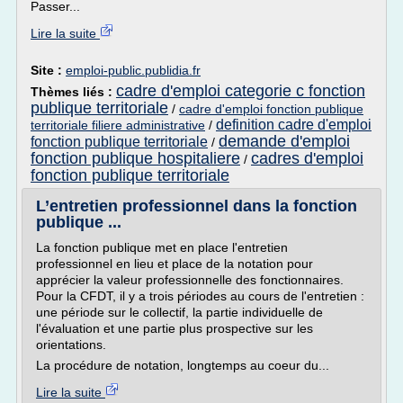
Passer...
Lire la suite
Site :
emploi-public.publidia.fr
cadre d'emploi categorie c fonction
Thèmes liés :
publique territoriale
/
cadre d'emploi fonction publique
definition cadre d'emploi
territoriale filiere administrative
/
demande d'emploi
fonction publique territoriale
/
fonction publique hospitaliere
cadres d'emploi
/
fonction publique territoriale
L’entretien professionnel dans la fonction
publique ...
La fonction publique met en place l'entretien
professionnel en lieu et place de la notation pour
apprécier la valeur professionnelle des fonctionnaires.
Pour la CFDT, il y a trois périodes au cours de l'entretien :
une période sur le collectif, la partie individuelle de
l'évaluation et une partie plus prospective sur les
orientations.
La procédure de notation, longtemps au coeur du...
Lire la suite