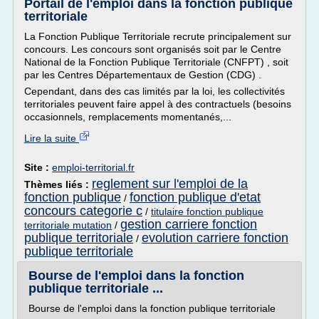
Portail de l'emploi dans la fonction publique
territoriale
La Fonction Publique Territoriale recrute principalement sur
concours. Les concours sont organisés soit par le Centre
National de la Fonction Publique Territoriale (CNFPT) , soit
par les Centres Départementaux de Gestion (CDG) .
Cependant, dans des cas limités par la loi, les collectivités
territoriales peuvent faire appel à des contractuels (besoins
occasionnels, remplacements momentanés,...
Lire la suite
Site :
emploi-territorial.fr
reglement sur l'emploi de la
Thèmes liés :
fonction publique
fonction publique d'etat
/
concours categorie c
/
titulaire fonction publique
gestion carriere fonction
territoriale mutation
/
publique territoriale
evolution carriere fonction
/
publique territoriale
Bourse de l'emploi dans la fonction
publique territoriale ...
Bourse de l'emploi dans la fonction publique territoriale