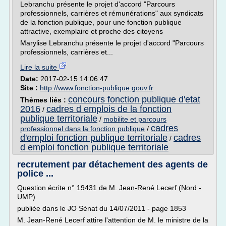
Lebranchu présente le projet d'accord "Parcours
professionnels, carrières et rémunérations" aux syndicats
de la fonction publique, pour une fonction publique
attractive, exemplaire et proche des citoyens
Marylise Lebranchu présente le projet d'accord "Parcours
professionnels, carrières et...
Lire la suite
Date:
2017-02-15 14:06:47
Site :
http://www.fonction-publique.gouv.fr
concours fonction publique d'etat
Thèmes liés :
2016
cadres d emplois de la fonction
/
publique territoriale
/
mobilite et parcours
cadres
professionnel dans la fonction publique
/
d'emploi fonction publique territoriale
cadres
/
d emploi fonction publique territoriale
recrutement par détachement des agents de
police ...
Question écrite n° 19431 de M. Jean-René Lecerf (Nord -
UMP)
publiée dans le JO Sénat du 14/07/2011 - page 1853
M. Jean-René Lecerf attire l'attention de M. le ministre de la