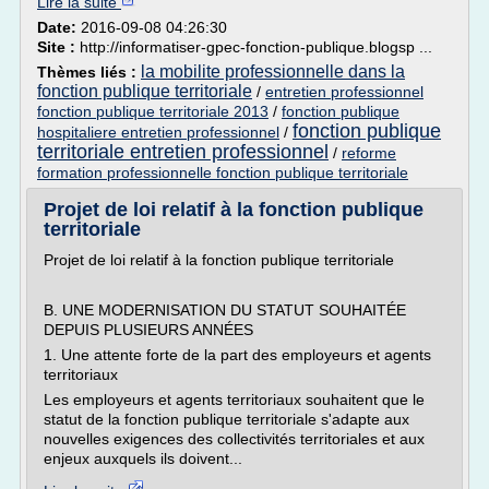
Lire la suite
Date:
2016-09-08 04:26:30
Site :
http://informatiser-gpec-fonction-publique.blogsp ...
la mobilite professionnelle dans la
Thèmes liés :
fonction publique territoriale
/
entretien professionnel
fonction publique territoriale 2013
/
fonction publique
fonction publique
hospitaliere entretien professionnel
/
territoriale entretien professionnel
/
reforme
formation professionnelle fonction publique territoriale
Projet de loi relatif à la fonction publique
territoriale
Projet de loi relatif à la fonction publique territoriale
B. UNE MODERNISATION DU STATUT SOUHAITÉE
DEPUIS PLUSIEURS ANNÉES
1. Une attente forte de la part des employeurs et agents
territoriaux
Les employeurs et agents territoriaux souhaitent que le
statut de la fonction publique territoriale s'adapte aux
nouvelles exigences des collectivités territoriales et aux
enjeux auxquels ils doivent...