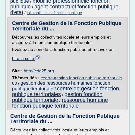
mobilite professionnelle fonction
publique
/
publique
agent contractuel fonction publique
/
d'etat
/
loi mobilite inter fonction publique
Centre de Gestion de la Fonction Publique
Territoriale du ...
Découvrez les collectivités locale et leurs emplois et
accédez à la fonction publique territoriale.
Evoluez au sein de la fonction publique et recevez un...
Lire la suite
Site :
http://cdg25.org
Thèmes liés :
centre gestion fonction publique territoriale
gestion des ressources humaines fonction
03
/
centre de gestion fonction
publique territoriale
/
publique territoriales
gestion fonction
/
publique territoriale
ressource humaine
/
fonction publique territoriale
Centre de Gestion de la Fonction Publique
Territoriale du ...
Découvrez les collectivités locale et leurs emplois et