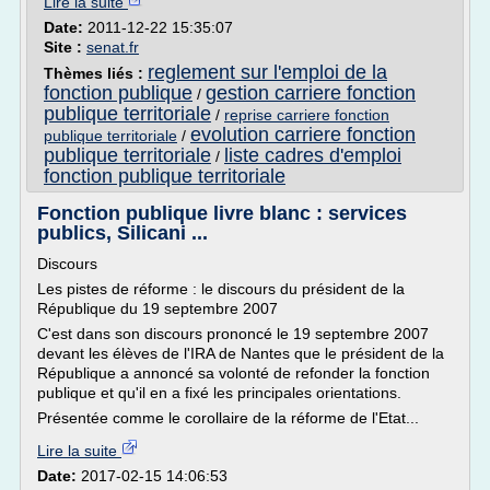
Lire la suite
Date:
2011-12-22 15:35:07
Site :
senat.fr
reglement sur l'emploi de la
Thèmes liés :
fonction publique
gestion carriere fonction
/
publique territoriale
/
reprise carriere fonction
evolution carriere fonction
publique territoriale
/
publique territoriale
liste cadres d'emploi
/
fonction publique territoriale
Fonction publique livre blanc : services
publics, Silicani ...
Discours
Les pistes de réforme : le discours du président de la
République du 19 septembre 2007
C'est dans son discours prononcé le 19 septembre 2007
devant les élèves de l'IRA de Nantes que le président de la
République a annoncé sa volonté de refonder la fonction
publique et qu'il en a fixé les principales orientations.
Présentée comme le corollaire de la réforme de l'Etat...
Lire la suite
Date:
2017-02-15 14:06:53