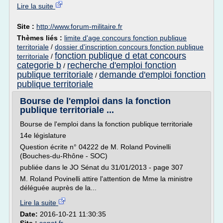
Lire la suite
Site :
http://www.forum-militaire.fr
Thèmes liés :
limite d'age concours fonction publique
territoriale
/
dossier d'inscription concours fonction publique
fonction publique d etat concours
territoriale
/
categorie b
recherche d'emploi fonction
/
publique territoriale
demande d'emploi fonction
/
publique territoriale
Bourse de l'emploi dans la fonction
publique territoriale ...
Bourse de l'emploi dans la fonction publique territoriale
14e législature
Question écrite n° 04222 de M. Roland Povinelli
(Bouches-du-Rhône - SOC)
publiée dans le JO Sénat du 31/01/2013 - page 307
M. Roland Povinelli attire l'attention de Mme la ministre
déléguée auprès de la...
Lire la suite
Date:
2016-10-21 11:30:35