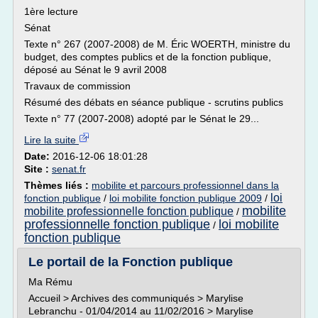
1ère lecture
Sénat
Texte n° 267 (2007-2008) de M. Éric WOERTH, ministre du
budget, des comptes publics et de la fonction publique,
déposé au Sénat le 9 avril 2008
Travaux de commission
Résumé des débats en séance publique - scrutins publics
Texte n° 77 (2007-2008) adopté par le Sénat le 29...
Lire la suite
Date:
2016-12-06 18:01:28
Site :
senat.fr
Thèmes liés :
mobilite et parcours professionnel dans la
loi
fonction publique
/
loi mobilite fonction publique 2009
/
mobilite
mobilite professionnelle fonction publique
/
professionnelle fonction publique
loi mobilite
/
fonction publique
Le portail de la Fonction publique
Ma Rému
Accueil > Archives des communiqués > Marylise
Lebranchu - 01/04/2014 au 11/02/2016 > Marylise