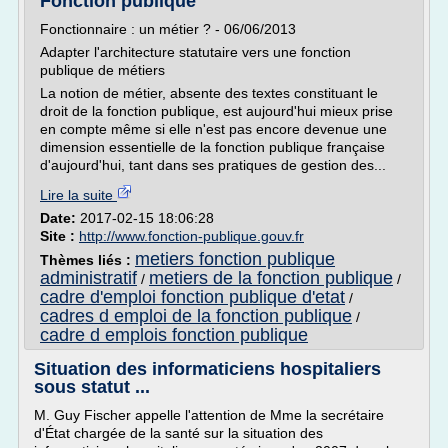
Fonction publique
Fonctionnaire : un métier ? - 06/06/2013
Adapter l'architecture statutaire vers une fonction
publique de métiers
La notion de métier, absente des textes constituant le
droit de la fonction publique, est aujourd'hui mieux prise
en compte même si elle n'est pas encore devenue une
dimension essentielle de la fonction publique française
d'aujourd'hui, tant dans ses pratiques de gestion des...
Lire la suite
Date:
2017-02-15 18:06:28
Site :
http://www.fonction-publique.gouv.fr
metiers fonction publique
Thèmes liés :
administratif
metiers de la fonction publique
/
/
cadre d'emploi fonction publique d'etat
/
cadres d emploi de la fonction publique
/
cadre d emplois fonction publique
Situation des informaticiens hospitaliers
sous statut ...
M. Guy Fischer appelle l'attention de Mme la secrétaire
d'État chargée de la santé sur la situation des