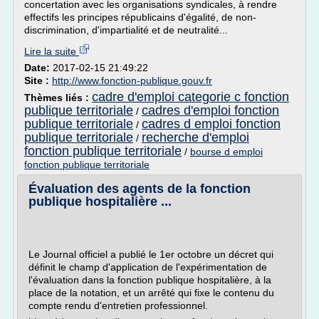
concertation avec les organisations syndicales, à rendre
effectifs les principes républicains d'égalité, de non-
discrimination, d'impartialité et de neutralité...
Lire la suite
Date:
2017-02-15 21:49:22
Site :
http://www.fonction-publique.gouv.fr
cadre d'emploi categorie c fonction
Thèmes liés :
publique territoriale
cadres d'emploi fonction
/
publique territoriale
cadres d emploi fonction
/
publique territoriale
recherche d'emploi
/
fonction publique territoriale
/
bourse d emploi
fonction publique territoriale
Évaluation des agents de la fonction
publique hospitalière ...
Le Journal officiel a publié le 1er octobre un décret qui
définit le champ d'application de l'expérimentation de
l'évaluation dans la fonction publique hospitalière, à la
place de la notation, et un arrêté qui fixe le contenu du
compte rendu d'entretien professionnel.