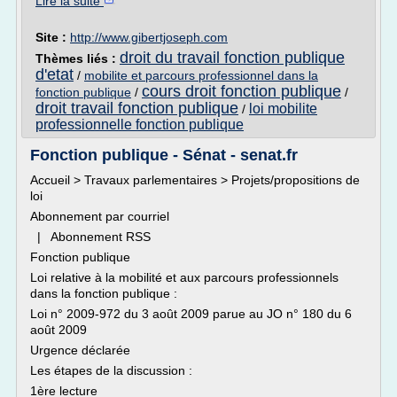
Lire la suite
Site :
http://www.gibertjoseph.com
droit du travail fonction publique
Thèmes liés :
d'etat
/
mobilite et parcours professionnel dans la
cours droit fonction publique
fonction publique
/
/
droit travail fonction publique
loi mobilite
/
professionnelle fonction publique
Fonction publique - Sénat - senat.fr
Accueil > Travaux parlementaires > Projets/propositions de
loi
Abonnement par courriel
| Abonnement RSS
Fonction publique
Loi relative à la mobilité et aux parcours professionnels
dans la fonction publique :
Loi n° 2009-972 du 3 août 2009 parue au JO n° 180 du 6
août 2009
Urgence déclarée
Les étapes de la discussion :
1ère lecture