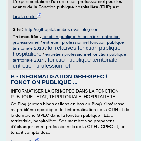
L'expérimentation d'un entretien professionnel pour les
agents de la Fonction publique hospitalière (FHP) est...
Lire la suite
Site :
http://cgthopitalantibes.over-blog.com
Thèmes liés :
fonction publique hospitaliere entretien
professionnel
/
entretien professionnel fonction publique
loi relatives fonction publique
territoriale 2013
/
hospitaliere
/
entretien professionnel fonction publique
fonction publique territoriale
territoriale 2014
/
entretien professionnel
B - INFORMATISATION GRH-GPEC /
FONCTION PUBLIQUE ...
INFORMATISER LA GRH/GPEC DANS LA FONCTION
PUBLIQUE : ETAT, TERRITORIALE, HOSPITALIERE
Ce Blog (autres blogs et liens en bas du Blog) s'intéresse
au problème spécifique de l'informatisation de la GRH et de
la démarche GPEC dans la fonction publique : Etat,
territoriale, hospitalière. Ses membres se proposent
d'échanger entre professionnels de la GRH / GPEC et, en
tenant compte des...