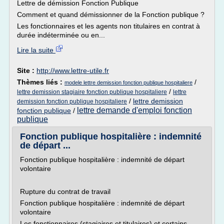
Lettre de démission Fonction Publique
Comment et quand démissionner de la Fonction publique ?
Les fonctionnaires et les agents non titulaires en contrat à
durée indéterminée ou en...
Lire la suite
Site :
http://www.lettre-utile.fr
Thèmes liés :
/
modele lettre demission fonction publique hospitaliere
/
lettre demission stagiaire fonction publique hospitaliere
lettre
/
lettre demission
demission fonction publique hospitaliere
lettre demande d'emploi fonction
fonction publique
/
publique
Fonction publique hospitalière : indemnité
de départ ...
Fonction publique hospitalière : indemnité de départ
volontaire
Rupture du contrat de travail
Fonction publique hospitalière : indemnité de départ
volontaire
Les fonctionnaires (stagiaires et titulaires) et certains