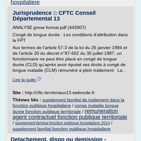
hospitaliere
Jurisprudence :: CFTC Conseil
Départemental 13
ANALYSE greve format.pdf (443007)
Congé de longue durée : Les conditions d'attribution dans
la FPT
Aux termes de l'article 57-3 de la loi du 26 janvier 1984 et
de l'article 20 du décret n°87-602 du 30 juillet 1987, un
fonctionnaire ne peut être placé en congé de longue
durée (CLD) qu'après avoir épuisé ses droits à congé de
longue maladie (CLM) rémunéré à plein traitement. La...
Lire la suite
Site :
http://cftc-territoriaux13.webnode.fr
Thèmes liés :
supplement familial de traitement dans la
fonction publique hospitaliere
/
conge maladie longue
remuneration
duree fonction publique territoriale
/
agent contractuel fonction publique territoriale
/
/
supplement familial fonction publique hospitaliere 2014
supplement familial fonction publique hospitaliere
Detachement, dispo ou demission -