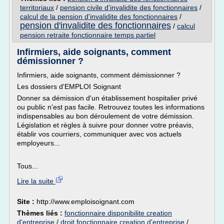
territoriaux
/
pension civile d'invalidite des fonctionnaires
/
calcul de la pension d'invalidite des fonctionnaires
/
pension d'invalidite des fonctionnaires
/
calcul
pension retraite fonctionnaire temps partiel
Infirmiers, aide soignants, comment
démissionner ?
Infirmiers, aide soignants, comment démissionner ?
Les dossiers d'EMPLOI Soignant
Donner sa démission d'un établissement hospitalier privé
ou public n'est pas facile. Retrouvez toutes les informations
indispensables au bon déroulement de votre démission.
Législation et règles à suivre pour donner votre préavis,
établir vos courriers, communiquer avec vos actuels
employeurs...
Tous...
Lire la suite
Site :
http://www.emploisoignant.com
Thèmes liés :
fonctionnaire disponibilite creation
d'entreprise
/
droit fonctionnaire creation d'entreprise
/