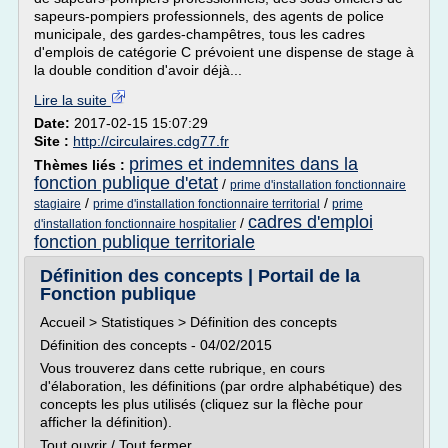
sapeurs-pompiers professionnels, des agents de police
municipale, des gardes-champêtres, tous les cadres
d'emplois de catégorie C prévoient une dispense de stage à
la double condition d'avoir déjà...
Lire la suite
Date:
2017-02-15 15:07:29
Site :
http://circulaires.cdg77.fr
primes et indemnites dans la
Thèmes liés :
fonction publique d'etat
/
prime d'installation fonctionnaire
/
/
stagiaire
prime d'installation fonctionnaire territorial
prime
cadres d'emploi
/
d'installation fonctionnaire hospitalier
fonction publique territoriale
Définition des concepts | Portail de la
Fonction publique
Accueil > Statistiques > Définition des concepts
Définition des concepts - 04/02/2015
Vous trouverez dans cette rubrique, en cours
d'élaboration, les définitions (par ordre alphabétique) des
concepts les plus utilisés (cliquez sur la flèche pour
afficher la définition).
Tout ouvrir / Tout fermer