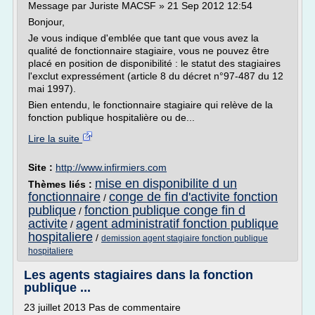
Message par Juriste MACSF » 21 Sep 2012 12:54
Bonjour,
Je vous indique d'emblée que tant que vous avez la
qualité de fonctionnaire stagiaire, vous ne pouvez être
placé en position de disponibilité : le statut des stagiaires
l'exclut expressément (article 8 du décret n°97-487 du 12
mai 1997).
Bien entendu, le fonctionnaire stagiaire qui relève de la
fonction publique hospitalière ou de...
Lire la suite
Site :
http://www.infirmiers.com
mise en disponibilite d un
Thèmes liés :
fonctionnaire
conge de fin d'activite fonction
/
publique
fonction publique conge fin d
/
activite
agent administratif fonction publique
/
hospitaliere
/
demission agent stagiaire fonction publique
hospitaliere
Les agents stagiaires dans la fonction
publique ...
23 juillet 2013 Pas de commentaire