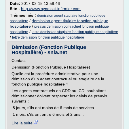
Date:
2017-02-15 13:59:46
Site :
http://www.syndicat-infirmier.com
Thèmes liés :
demission agent stagiaire fonction publique
/
demission agent titulaire fonction publique
hospitaliere
hospitaliere
/
preavis demission contractuel fonction publique
/
hospitaliere
lettre demission stagiaire fonction publique hospitaliere
/
lettre demission fonction publique hospitaliere
Démission (Fonction Publique
Hospitalière) - snia.net
Contact
Démission (Fonction Publique Hospitalière)
Quelle est la procédure administrative pour une
démission d'un agent contractuel ou stagiaire de la
fonction publique hospitalière ?
Les agents contractuels en CDD ou CDI souhaitant
démissionner doivent respecter les délais de préavis
suivants :
8 jours, s'ils ont moins de 6 mois de services
1 mois, s'ils ont entre 6 mois et 2 ans...
Lire la suite