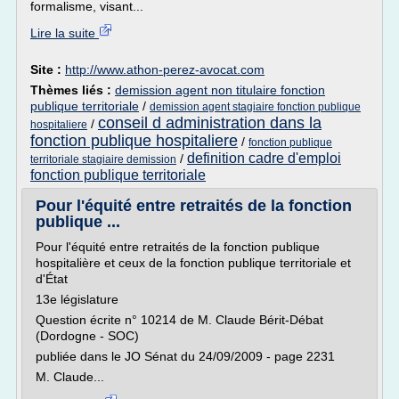
formalisme, visant...
Lire la suite
Site :
http://www.athon-perez-avocat.com
Thèmes liés :
demission agent non titulaire fonction
publique territoriale
/
demission agent stagiaire fonction publique
conseil d administration dans la
/
hospitaliere
fonction publique hospitaliere
/
fonction publique
definition cadre d'emploi
/
territoriale stagiaire demission
fonction publique territoriale
Pour l'équité entre retraités de la fonction
publique ...
Pour l'équité entre retraités de la fonction publique
hospitalière et ceux de la fonction publique territoriale et
d'État
13e législature
Question écrite n° 10214 de M. Claude Bérit-Débat
(Dordogne - SOC)
publiée dans le JO Sénat du 24/09/2009 - page 2231
M. Claude...