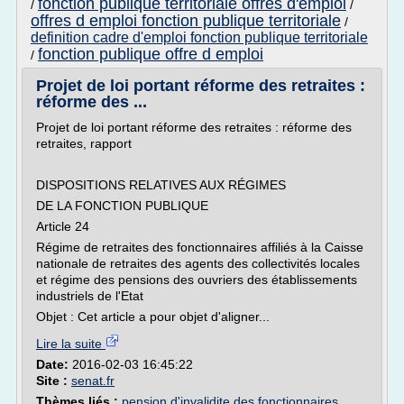
fonction publique territoriale offres d'emploi
/
/
offres d emploi fonction publique territoriale
/
definition cadre d'emploi fonction publique territoriale
fonction publique offre d emploi
/
Projet de loi portant réforme des retraites :
réforme des ...
Projet de loi portant réforme des retraites : réforme des
retraites, rapport
DISPOSITIONS RELATIVES AUX RÉGIMES
DE LA FONCTION PUBLIQUE
Article 24
Régime de retraites des fonctionnaires affiliés à la Caisse
nationale de retraites des agents des collectivités locales
et régime des pensions des ouvriers des établissements
industriels de l'Etat
Objet : Cet article a pour objet d'aligner...
Lire la suite
Date:
2016-02-03 16:45:22
Site :
senat.fr
Thèmes liés :
pension d'invalidite des fonctionnaires