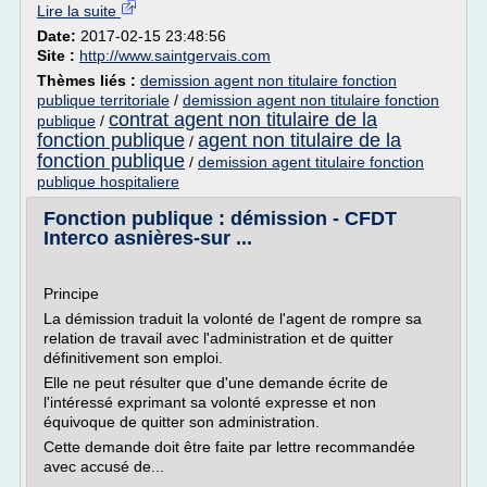
Lire la suite
Date:
2017-02-15 23:48:56
Site :
http://www.saintgervais.com
Thèmes liés :
demission agent non titulaire fonction
publique territoriale
/
demission agent non titulaire fonction
contrat agent non titulaire de la
publique
/
fonction publique
agent non titulaire de la
/
fonction publique
/
demission agent titulaire fonction
publique hospitaliere
Fonction publique : démission - CFDT
Interco asnières-sur ...
Principe
La démission traduit la volonté de l'agent de rompre sa
relation de travail avec l'administration et de quitter
définitivement son emploi.
Elle ne peut résulter que d'une demande écrite de
l'intéressé exprimant sa volonté expresse et non
équivoque de quitter son administration.
Cette demande doit être faite par lettre recommandée
avec accusé de...