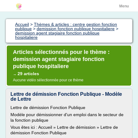
Menu
Accueil
>
Thèmes & articles : centre gestion fonction
publique
>
demission fonction publique hospitaliere
>
demission agent stagiaire fonction publique
hospitaliere
Articles sélectionnés pour le thème :
demission agent stagiaire fonction
publique hospitaliere
29 articles
→
Aucune vidéo sélectionnée pour ce thème
Lettre de démission Fonction Publique - Modèle
de Lettre
Lettre de démission Fonction Publique
Modèle pour démissionner d'un emploi dans le secteur de
la fonction publique
Vous êtes ici : Accueil » Lettre de démission » Lettre de
démission Fonction Publique