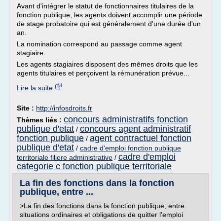
Avant d'intégrer le statut de fonctionnaires titulaires de la
fonction publique, les agents doivent accomplir une période
de stage probatoire qui est généralement d'une durée d'un
an.
La nomination correspond au passage comme agent
stagiaire.
Les agents stagiaires disposent des mêmes droits que les
agents titulaires et perçoivent la rémunération prévue...
Lire la suite
Site :
http://infosdroits.fr
concours administratifs fonction
Thèmes liés :
publique d'etat
concours agent administratif
/
fonction publique
agent contractuel fonction
/
publique d'etat
/
cadre d'emploi fonction publique
cadre d'emploi
territoriale filiere administrative
/
categorie c fonction publique territoriale
La fin des fonctions dans la fonction
publique, entre ...
>La fin des fonctions dans la fonction publique, entre
situations ordinaires et obligations de quitter l'emploi