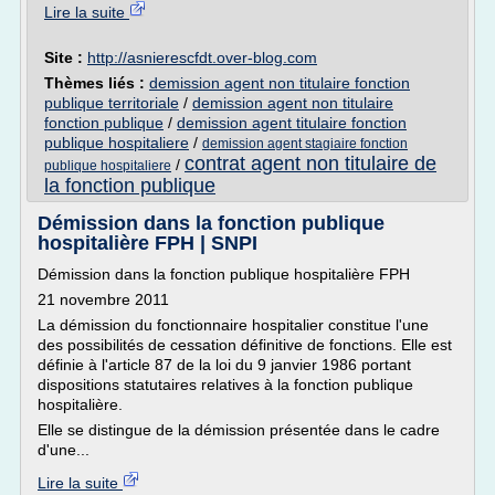
Lire la suite
Site :
http://asnierescfdt.over-blog.com
Thèmes liés :
demission agent non titulaire fonction
publique territoriale
/
demission agent non titulaire
fonction publique
/
demission agent titulaire fonction
publique hospitaliere
/
demission agent stagiaire fonction
contrat agent non titulaire de
/
publique hospitaliere
la fonction publique
Démission dans la fonction publique
hospitalière FPH | SNPI
Démission dans la fonction publique hospitalière FPH
21 novembre 2011
La démission du fonctionnaire hospitalier constitue l'une
des possibilités de cessation définitive de fonctions. Elle est
définie à l'article 87 de la loi du 9 janvier 1986 portant
dispositions statutaires relatives à la fonction publique
hospitalière.
Elle se distingue de la démission présentée dans le cadre
d'une...
Lire la suite