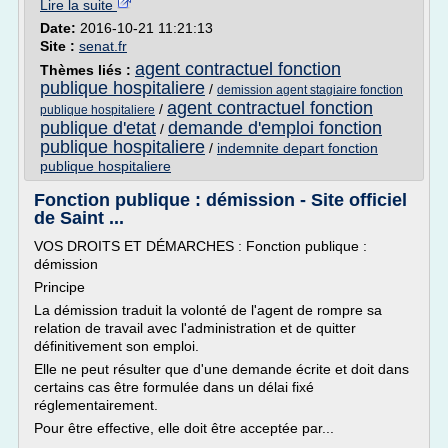
Lire la suite
Date:
2016-10-21 11:21:13
Site :
senat.fr
agent contractuel fonction
Thèmes liés :
publique hospitaliere
/
demission agent stagiaire fonction
agent contractuel fonction
/
publique hospitaliere
publique d'etat
demande d'emploi fonction
/
publique hospitaliere
/
indemnite depart fonction
publique hospitaliere
Fonction publique : démission - Site officiel
de Saint ...
VOS DROITS ET DÉMARCHES : Fonction publique :
démission
Principe
La démission traduit la volonté de l'agent de rompre sa
relation de travail avec l'administration et de quitter
définitivement son emploi.
Elle ne peut résulter que d'une demande écrite et doit dans
certains cas être formulée dans un délai fixé
réglementairement.
Pour être effective, elle doit être acceptée par...