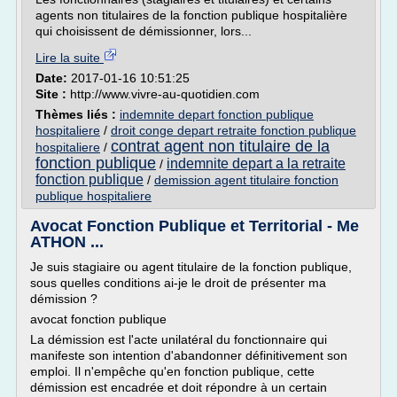
agents non titulaires de la fonction publique hospitalière
qui choisissent de démissionner, lors...
Lire la suite
Date:
2017-01-16 10:51:25
Site :
http://www.vivre-au-quotidien.com
Thèmes liés :
indemnite depart fonction publique
hospitaliere
/
droit conge depart retraite fonction publique
contrat agent non titulaire de la
hospitaliere
/
fonction publique
indemnite depart a la retraite
/
fonction publique
/
demission agent titulaire fonction
publique hospitaliere
Avocat Fonction Publique et Territorial - Me
ATHON ...
Je suis stagiaire ou agent titulaire de la fonction publique,
sous quelles conditions ai-je le droit de présenter ma
démission ?
avocat fonction publique
La démission est l'acte unilatéral du fonctionnaire qui
manifeste son intention d'abandonner définitivement son
emploi. Il n'empêche qu'en fonction publique, cette
démission est encadrée et doit répondre à un certain