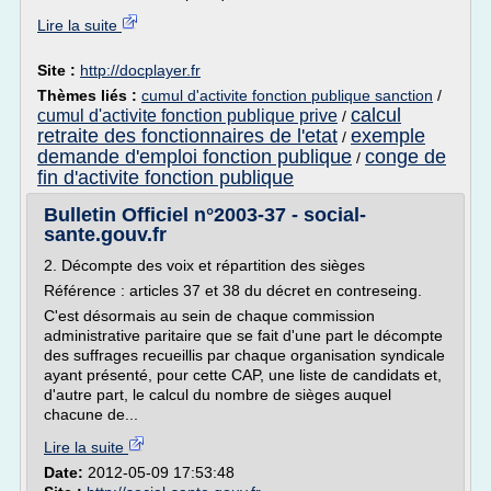
Lire la suite
Site :
http://docplayer.fr
Thèmes liés :
cumul d'activite fonction publique sanction
/
calcul
cumul d'activite fonction publique prive
/
retraite des fonctionnaires de l'etat
exemple
/
demande d'emploi fonction publique
conge de
/
fin d'activite fonction publique
Bulletin Officiel n°2003-37 - social-
sante.gouv.fr
2. Décompte des voix et répartition des sièges
Référence : articles 37 et 38 du décret en contreseing.
C'est désormais au sein de chaque commission
administrative paritaire que se fait d'une part le décompte
des suffrages recueillis par chaque organisation syndicale
ayant présenté, pour cette CAP, une liste de candidats et,
d'autre part, le calcul du nombre de sièges auquel
chacune de...
Lire la suite
Date:
2012-05-09 17:53:48