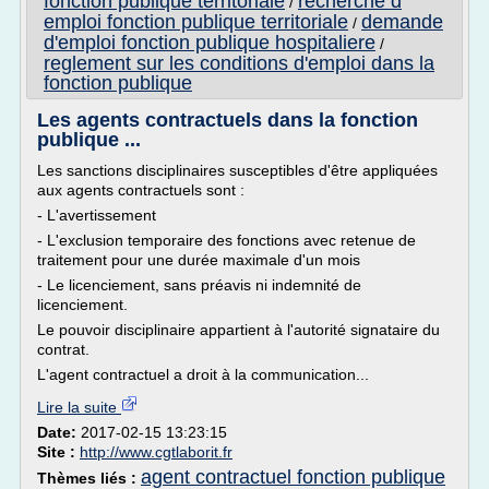
fonction publique territoriale
recherche d
/
emploi fonction publique territoriale
demande
/
d'emploi fonction publique hospitaliere
/
reglement sur les conditions d'emploi dans la
fonction publique
Les agents contractuels dans la fonction
publique ...
Les sanctions disciplinaires susceptibles d'être appliquées
aux agents contractuels sont :
- L'avertissement
- L'exclusion temporaire des fonctions avec retenue de
traitement pour une durée maximale d'un mois
- Le licenciement, sans préavis ni indemnité de
licenciement.
Le pouvoir disciplinaire appartient à l'autorité signataire du
contrat.
L'agent contractuel a droit à la communication...
Lire la suite
Date:
2017-02-15 13:23:15
Site :
http://www.cgtlaborit.fr
agent contractuel fonction publique
Thèmes liés :