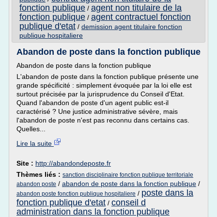
fonction publique
agent non titulaire de la
/
fonction publique
agent contractuel fonction
/
publique d'etat
/
demission agent titulaire fonction
publique hospitaliere
Abandon de poste dans la fonction publique
Abandon de poste dans la fonction publique
L'abandon de poste dans la fonction publique présente une
grande spécificité : simplement évoquée par la loi elle est
surtout précisée par la jurisprudence du Conseil d'Etat.
Quand l'abandon de poste d'un agent public est-il
caractérisé ? Une justice administrative sévère, mais
l'abandon de poste n'est pas reconnu dans certains cas.
Quelles...
Lire la suite
Site :
http://abandondeposte.fr
Thèmes liés :
sanction disciplinaire fonction publique territoriale
/
abandon de poste dans la fonction publique
/
abandon poste
poste dans la
/
abandon poste fonction publique hospitaliere
fonction publique d'etat
conseil d
/
administration dans la fonction publique