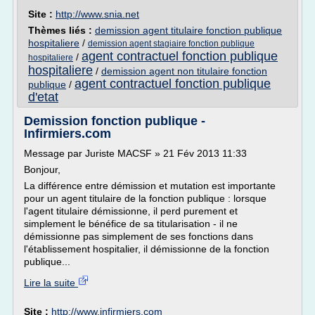
Site :
http://www.snia.net
Thèmes liés :
demission agent titulaire fonction publique
hospitaliere
/
demission agent stagiaire fonction publique
agent contractuel fonction publique
/
hospitaliere
hospitaliere
/
demission agent non titulaire fonction
agent contractuel fonction publique
publique
/
d'etat
Demission fonction publique -
Infirmiers.com
Message par Juriste MACSF » 21 Fév 2013 11:33
Bonjour,
La différence entre démission et mutation est importante
pour un agent titulaire de la fonction publique : lorsque
l'agent titulaire démissionne, il perd purement et
simplement le bénéfice de sa titularisation - il ne
démissionne pas simplement de ses fonctions dans
l'établissement hospitalier, il démissionne de la fonction
publique...
Lire la suite
Site :
http://www.infirmiers.com