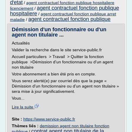
d'etat
/
agent contractuel fonction publique hospitaliere
agent contractuel fonction publique
licenciement
/
hospitaliere
/
agent contractuel fonction publique arret
agent contractuel fonction publique
maladie
/
Démission d'un fonctionnaire ou d'un
agent non titulaire ...
Actualités
Valider la recherche dans le site service-public.fr
Accueil particuliers > Travail > Quitter la fonction
publique >Démission d'un fonctionnaire ou d'un agent
non titulaire
Votre abonnement a bien été pris en compte.
Vous serez alerté(e) par courriel dès que la page «
Démission d'un fonctionnaire ou d'un agent non titulaire »
sera mise à jour significativement.
Vous...
Lire la suite
Site :
https://www.service-public.fr
Thèmes liés :
demission agent non titulaire fonction
contrat agent non titulaire de la
publique
/