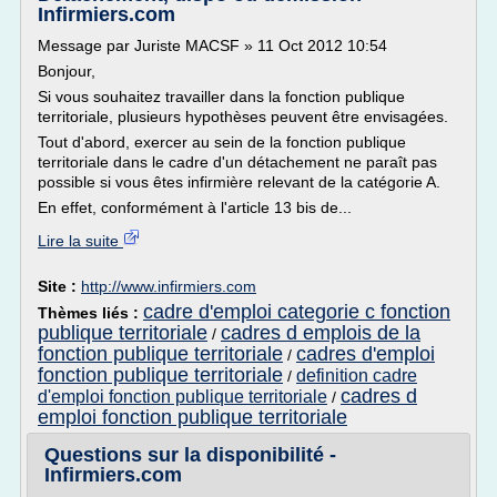
Infirmiers.com
Message par Juriste MACSF » 11 Oct 2012 10:54
Bonjour,
Si vous souhaitez travailler dans la fonction publique
territoriale, plusieurs hypothèses peuvent être envisagées.
Tout d'abord, exercer au sein de la fonction publique
territoriale dans le cadre d'un détachement ne paraît pas
possible si vous êtes infirmière relevant de la catégorie A.
En effet, conformément à l'article 13 bis de...
Lire la suite
Site :
http://www.infirmiers.com
cadre d'emploi categorie c fonction
Thèmes liés :
publique territoriale
cadres d emplois de la
/
fonction publique territoriale
cadres d'emploi
/
fonction publique territoriale
definition cadre
/
cadres d
d'emploi fonction publique territoriale
/
emploi fonction publique territoriale
Questions sur la disponibilité -
Infirmiers.com