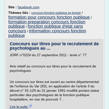
Site :
facebook.com
Thèmes liés :
/
concours fonction publique en tunisie
formation pour concours fonction publique
/
formation preparation concours fonction
publique
fonction publique d'etat sans
/
concours
information concours fonction
/
publique
Concours sur titres pour le recrutement de
psychologues au ...
JORF n°0224 du 27 septembre 2011 - texte n° 77
Avis relatif au concours sur titres pour le recrutement de
psychologues
Un concours sur titres est ouvert au centre départemental
de l'enfance du Var (83), en application de l'article 3 du
décret n° 91-129 du 31 janvier 1991 modifié portant statut
particulier des psychologues de la fonction publique
hospitalière, en vue de pourvoir 7...
Lire la suite