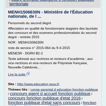
territoriale
MENH1506630N - Ministère de l'Éducation
nationale, de l ...
Personnels du second degré
Affectation en qualité de fonctionnaire stagiaire des lauréats
des concours et des examens professionnalisés du second
degré - rentrée 2015
NOR : MENH1506630N
note de service n° 2015-064 du 9-4-2015
MENESR - DGRH B2-2
Texte adressé aux rectrices et recteurs d'académie ; aux
vice-rectrices et vice-recteurs de Polynésie française,
Nouvelle-Calédonie,...
Lire la suite
Site :
http://www.education.gouv.fr
Thèmes liés :
conge parental d education fonction publique
concours agent d accueil fonction publique
/
/
concours fonction publique d'etat 2016
/
fonction publique d'etat sans concours
fonction
/