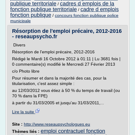
publique territoriale
cadres d emplois de la
/
fonction publique territoriale
cadre d emplois
/
fonction publique
/
concours fonction publique police
municipale
Résorption de l'emploi précaire, 2012-2016
- reseaupsycho.fr
Divers
Résorption de l'emploi précaire, 2012-2016
Rédigé le Mardi 16 Octobre 2012 à 01:11 | Lu 3681 fois |
0 commentaire(s) modifié le Mercredi 27 Février 2013
c/o Photo libre
Pour résumer et dans la majorité des cas, pour la
titularisation, c'est assez simple :
au 12/03/2012 vous étiez à 50 % du temps de travail (ou
70 % dans la FPE)
à partir du 31/03/2005 et jusqu'au 31/03/2011,...
Lire la suite
Site :
http://www.reseaupsychologues.eu
emploi contractuel fonction
Thèmes liés :