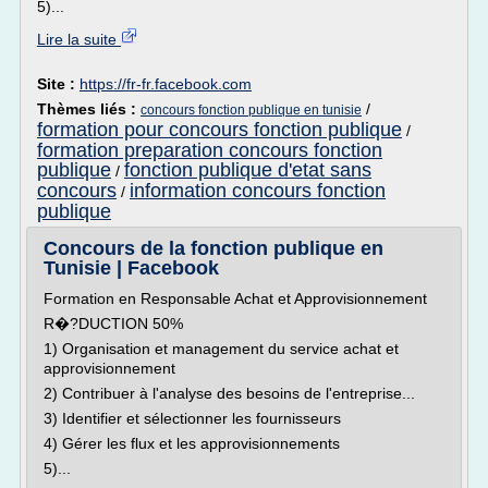
5)...
Lire la suite
Site :
https://fr-fr.facebook.com
Thèmes liés :
/
concours fonction publique en tunisie
formation pour concours fonction publique
/
formation preparation concours fonction
publique
fonction publique d'etat sans
/
concours
information concours fonction
/
publique
Concours de la fonction publique en
Tunisie | Facebook
Formation en Responsable Achat et Approvisionnement
R�?DUCTION 50%
1) Organisation et management du service achat et
approvisionnement
2) Contribuer à l'analyse des besoins de l'entreprise...
3) Identifier et sélectionner les fournisseurs
4) Gérer les flux et les approvisionnements
5)...