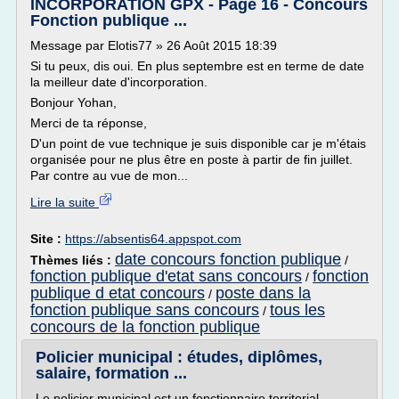
INCORPORATION GPX - Page 16 - Concours
Fonction publique ...
Message par Elotis77 » 26 Août 2015 18:39
Si tu peux, dis oui. En plus septembre est en terme de date
la meilleur date d'incorporation.
Bonjour Yohan,
Merci de ta réponse,
D'un point de vue technique je suis disponible car je m'étais
organisée pour ne plus être en poste à partir de fin juillet.
Par contre au vue de mon...
Lire la suite
Site :
https://absentis64.appspot.com
date concours fonction publique
Thèmes liés :
/
fonction publique d'etat sans concours
fonction
/
publique d etat concours
poste dans la
/
fonction publique sans concours
tous les
/
concours de la fonction publique
Policier municipal : études, diplômes,
salaire, formation ...
Le policier municipal est un fonctionnaire territorial