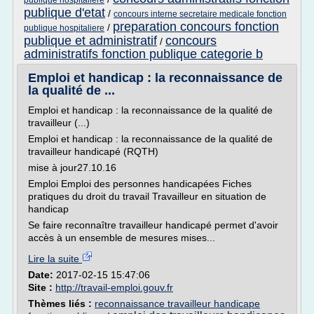
publique hospitaliere
publique d'etat
/
concours interne secretaire medicale fonction
preparation concours fonction
/
publique hospitaliere
publique et administratif
concours
/
administratifs fonction publique categorie b
Emploi et handicap : la reconnaissance de
la qualité de ...
Emploi et handicap : la reconnaissance de la qualité de
travailleur (...)
Emploi et handicap : la reconnaissance de la qualité de
travailleur handicapé (RQTH)
mise à jour27.10.16
Emploi Emploi des personnes handicapées Fiches
pratiques du droit du travail Travailleur en situation de
handicap
Se faire reconnaître travailleur handicapé permet d'avoir
accès à un ensemble de mesures mises...
Lire la suite
Date:
2017-02-15 15:47:06
Site :
http://travail-emploi.gouv.fr
Thèmes liés :
reconnaissance travailleur handicape