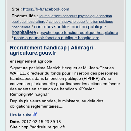
Site :
https://fr-fr.facebook.com
Thèmes liés :
journal officiel concours psychologue fonction
/
publique hospitaliere
concours psychologue fonction publique
concours sur titre fonction publique
/
hospitaliere
hospitaliere
/
psychologue fonction publique hospitaliere
/
poste a pourvoir fonction publique hospitaliere
Recrutement handicap | Alim'agri -
agriculture.gouv.fr
enseignement agricole
Signature par Mme Metrich Hecquet et M. Jean-Charles
WATIEZ, directeur du fonds pour l'insertion des personnes
handicapées dans la fonction publique (FIPHFP) d'une
convention pluriannuelle pour financer les actions en faveur
des agents en situation de handicap. ©Xavier
Remongin/Min.agri.fr
Depuis plusieurs années, le ministère, au delà des
obligations réglementaires,...
Lire la suite
Date:
2017-02-15 23:39:15
Site :
http://agriculture.gouv.fr