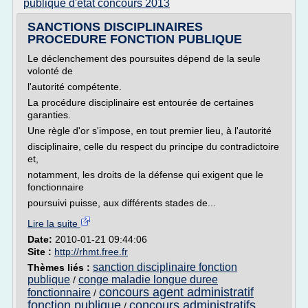
publique d'etat concours 2013
SANCTIONS DISCIPLINAIRES
PROCEDURE FONCTION PUBLIQUE
Le déclenchement des poursuites dépend de la seule
volonté de
l'autorité compétente.
La procédure disciplinaire est entourée de certaines
garanties.
Une règle d'or s'impose, en tout premier lieu, à l'autorité
disciplinaire, celle du respect du principe du contradictoire
et,
notamment, les droits de la défense qui exigent que le
fonctionnaire
poursuivi puisse, aux différents stades de...
Lire la suite
Date:
2010-01-21 09:44:06
Site :
http://rhmt.free.fr
sanction disciplinaire fonction
Thèmes liés :
publique
conge maladie longue duree
/
concours agent administratif
fonctionnaire
/
fonction publique
concours administratifs
/