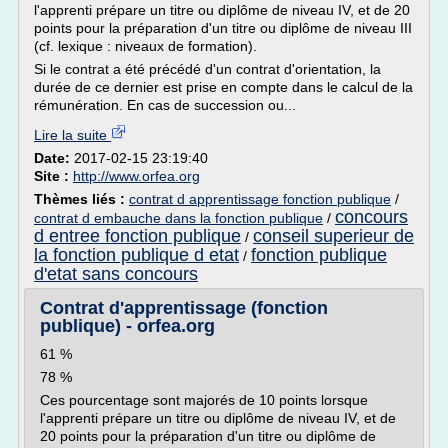
l'apprenti prépare un titre ou diplôme de niveau IV, et de 20
points pour la préparation d'un titre ou diplôme de niveau III
(cf. lexique : niveaux de formation).
Si le contrat a été précédé d'un contrat d'orientation, la
durée de ce dernier est prise en compte dans le calcul de la
rémunération. En cas de succession ou...
Lire la suite
Date:
2017-02-15 23:19:40
Site :
http://www.orfea.org
Thèmes liés :
contrat d apprentissage fonction publique
/
concours
contrat d embauche dans la fonction publique
/
d entree fonction publique
conseil superieur de
/
la fonction publique d etat
fonction publique
/
d'etat sans concours
Contrat d'apprentissage (fonction
publique) - orfea.org
61 %
78 %
Ces pourcentage sont majorés de 10 points lorsque
l'apprenti prépare un titre ou diplôme de niveau IV, et de
20 points pour la préparation d'un titre ou diplôme de