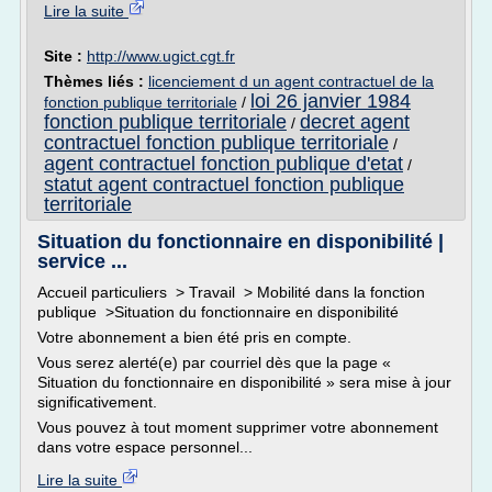
Lire la suite
Site :
http://www.ugict.cgt.fr
Thèmes liés :
licenciement d un agent contractuel de la
loi 26 janvier 1984
fonction publique territoriale
/
fonction publique territoriale
decret agent
/
contractuel fonction publique territoriale
/
agent contractuel fonction publique d'etat
/
statut agent contractuel fonction publique
territoriale
Situation du fonctionnaire en disponibilité |
service ...
Accueil particuliers > Travail > Mobilité dans la fonction
publique >Situation du fonctionnaire en disponibilité
Votre abonnement a bien été pris en compte.
Vous serez alerté(e) par courriel dès que la page «
Situation du fonctionnaire en disponibilité » sera mise à jour
significativement.
Vous pouvez à tout moment supprimer votre abonnement
dans votre espace personnel...
Lire la suite