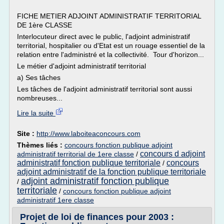
FICHE METIER ADJOINT ADMINISTRATIF TERRITORIAL
DE 1ère CLASSE
Interlocuteur direct avec le public, l'adjoint administratif
territorial, hospitalier ou d'Etat est un rouage essentiel de la
relation entre l'administré et la collectivité. Tour d'horizon...
Le métier d'adjoint administratif territorial
a) Ses tâches
Les tâches de l'adjoint administratif territorial sont aussi
nombreuses...
Lire la suite
Site :
http://www.laboiteaconcours.com
Thèmes liés :
concours fonction publique adjoint
concours d adjoint
administratif territorial de 1ere classe
/
administratif fonction publique territoriale
concours
/
adjoint administratif de la fonction publique territoriale
adjoint administratif fonction publique
/
territoriale
/
concours fonction publique adjoint
administratif 1ere classe
Projet de loi de finances pour 2003 :