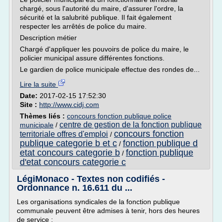
chargé, sous l'autorité du maire, d'assurer l'ordre, la
sécurité et la salubrité publique. Il fait également
respecter les arrêtés de police du maire.
Description métier
Chargé d'appliquer les pouvoirs de police du maire, le
policier municipal assure différentes fonctions.
Le gardien de police municipale effectue des rondes de...
Lire la suite
Date:
2017-02-15 17:52:30
Site :
http://www.cidj.com
Thèmes liés :
concours fonction publique police
centre de gestion de la fonction publique
municipale
/
concours fonction
territoriale offres d'emploi
/
publique categorie b et c
fonction publique d
/
etat concours categorie b
fonction publique
/
d'etat concours categorie c
LégiMonaco - Textes non codifiés -
Ordonnance n. 16.611 du ...
Les organisations syndicales de la fonction publique
communale peuvent être admises à tenir, hors des heures
de service :