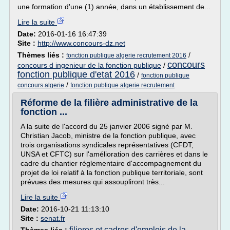
une formation d'une (1) année, dans un établissement de...
Lire la suite
Date:
2016-01-16 16:47:39
Site :
http://www.concours-dz.net
Thèmes liés :
/
fonction publique algerie recrutement 2016
concours
concours d ingenieur de la fonction publique
/
fonction publique d'etat 2016
/
fonction publique
/
concours algerie
fonction publique algerie recrutement
Réforme de la filière administrative de la
fonction ...
A la suite de l'accord du 25 janvier 2006 signé par M.
Christian Jacob, ministre de la fonction publique, avec
trois organisations syndicales représentatives (CFDT,
UNSA et CFTC) sur l'amélioration des carrières et dans le
cadre du chantier réglementaire d'accompagnement du
projet de loi relatif à la fonction publique territoriale, sont
prévues des mesures qui assoupliront très...
Lire la suite
Date:
2016-10-21 11:13:10
Site :
senat.fr
filieres et cadres d'emplois de la