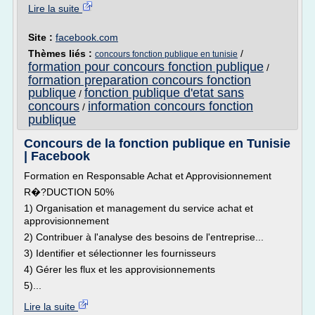
Lire la suite
Site :
facebook.com
Thèmes liés :
/
concours fonction publique en tunisie
formation pour concours fonction publique
/
formation preparation concours fonction
publique
fonction publique d'etat sans
/
concours
information concours fonction
/
publique
Concours de la fonction publique en Tunisie
| Facebook
Formation en Responsable Achat et Approvisionnement
R�?DUCTION 50%
1) Organisation et management du service achat et
approvisionnement
2) Contribuer à l'analyse des besoins de l'entreprise...
3) Identifier et sélectionner les fournisseurs
4) Gérer les flux et les approvisionnements
5)...
Lire la suite