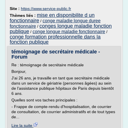
Site :
https://www.service-public.fr
mise en disponibilite d un
Thèmes liés :
fonctionnaire
conge maladie longue duree
/
conges longue maladie fonction
fonctionnaire
/
publique
conge longue maladie fonctionnaire
/
/
conge formation professionnelle dans la
fonction publique
témoignage de secrétaire médicale -
Forum
Re : témoignage de secrétaire médicale
Bonjour,
J'ai 26 ans, je travaille en tant que secrétaire médicale
dans un service de gériatrie (personnes âgées) au sein
de l'assistance publique hôpitaux de Paris depuis bientôt
6 ans.
Quelles sont vos taches principales :
- Frappe de compte-rendu d'hospitalisation, de courrier
de consultation, de courrier administratifs et de tout types
de...
Lire la suite