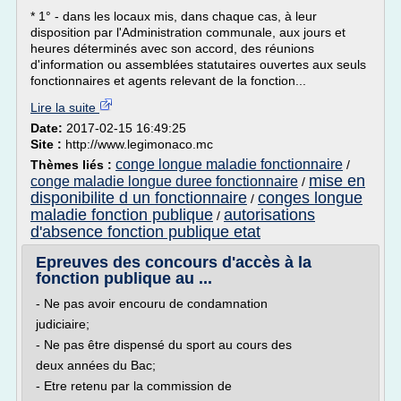
* 1° - dans les locaux mis, dans chaque cas, à leur
disposition par l'Administration communale, aux jours et
heures déterminés avec son accord, des réunions
d'information ou assemblées statutaires ouvertes aux seuls
fonctionnaires et agents relevant de la fonction...
Lire la suite
Date:
2017-02-15 16:49:25
Site :
http://www.legimonaco.mc
conge longue maladie fonctionnaire
Thèmes liés :
/
mise en
conge maladie longue duree fonctionnaire
/
disponibilite d un fonctionnaire
conges longue
/
maladie fonction publique
autorisations
/
d'absence fonction publique etat
Epreuves des concours d'accès à la
fonction publique au ...
- Ne pas avoir encouru de condamnation
judiciaire;
- Ne pas être dispensé du sport au cours des
deux années du Bac;
- Etre retenu par la commission de