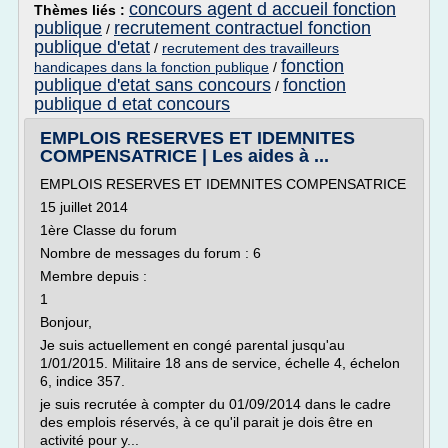
concours agent d accueil fonction
Thèmes liés :
publique
recrutement contractuel fonction
/
publique d'etat
/
recrutement des travailleurs
fonction
handicapes dans la fonction publique
/
publique d'etat sans concours
fonction
/
publique d etat concours
EMPLOIS RESERVES ET IDEMNITES
COMPENSATRICE | Les aides à ...
EMPLOIS RESERVES ET IDEMNITES COMPENSATRICE
15 juillet 2014
1ère Classe du forum
Nombre de messages du forum : 6
Membre depuis :
1
Bonjour,
Je suis actuellement en congé parental jusqu'au
1/01/2015. Militaire 18 ans de service, échelle 4, échelon
6, indice 357.
je suis recrutée à compter du 01/09/2014 dans le cadre
des emplois réservés, à ce qu'il parait je dois être en
activité pour y...