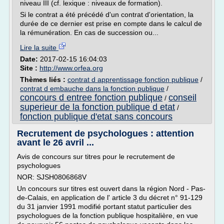
niveau III (cf. lexique : niveaux de formation).
Si le contrat a été précédé d'un contrat d'orientation, la
durée de ce dernier est prise en compte dans le calcul de
la rémunération. En cas de succession ou...
Lire la suite
Date:
2017-02-15 16:04:03
Site :
http://www.orfea.org
Thèmes liés :
contrat d apprentissage fonction publique
/
contrat d embauche dans la fonction publique
/
concours d entree fonction publique
conseil
/
superieur de la fonction publique d etat
/
fonction publique d'etat sans concours
Recrutement de psychologues : attention
avant le 26 avril ...
Avis de concours sur titres pour le recrutement de
psychologues
NOR: SJSH0806868V
Un concours sur titres est ouvert dans la région Nord - Pas-
de-Calais, en application de l' article 3 du décret n° 91-129
du 31 janvier 1991 modifié portant statut particulier des
psychologues de la fonction publique hospitalière, en vue