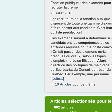
Fonction publique : des examens pour
recruter la crème
26 juillet 2010
Les recruteurs de la fonction publique
disposent de toute une gamme d'exa
à faire passer aux candidats. C'est leu
outil de prédilection!
Ces examens servent à déterminer si l
candidats ont les compétences et les
aptitudes requises pour le poste convoi
«On fait passer des examens écrits,
pratiques ou oraux, selon les types
d'emplois», précise Elisabeth Allard,
directrice des politiques de main-d'oeu
du Secrétariat du Conseil du trésor du
Québec. Par exemple, une personne...
[suite...]
→
19 Articles
pour ce thème
Articles sélectionnés pour l
662 articles
→