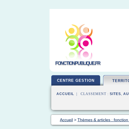
FONCTIONPUBLIQUE.FR
CENTRE GESTION
TERRIT
ACCUEIL
| CLASSEMENT :
SITES
,
AU
Accueil
>
Thèmes & articles : fonction 