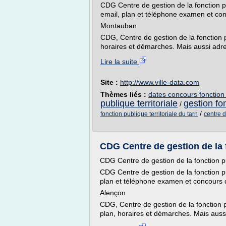
CDG Centre de gestion de la fonction p
email, plan et téléphone examen et con
Montauban
CDG, Centre de gestion de la fonction p
horaires et démarches. Mais aussi adr
Lire la suite
Site :
http://www.ville-data.com
Thèmes liés :
dates concours fonction 
publique territoriale
gestion fon
/
/
fonction publique territoriale du tarn
centre d
CDG Centre de gestion de la fo
CDG Centre de gestion de la fonction pu
CDG Centre de gestion de la fonction pu
plan et téléphone examen et concours d
Alençon
CDG, Centre de gestion de la fonction p
plan, horaires et démarches. Mais auss