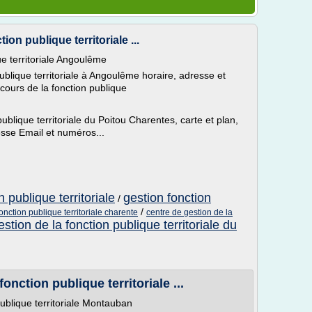
on publique territoriale ...
ue territoriale Angoulême
blique territoriale à Angoulême horaire, adresse et
cours de la fonction publique
blique territoriale du Poitou Charentes, carte et plan,
sse Email et numéros...
n publique territoriale
gestion fonction
/
/
onction publique territoriale charente
centre de gestion de la
stion de la fonction publique territoriale du
nction publique territoriale ...
ublique territoriale Montauban