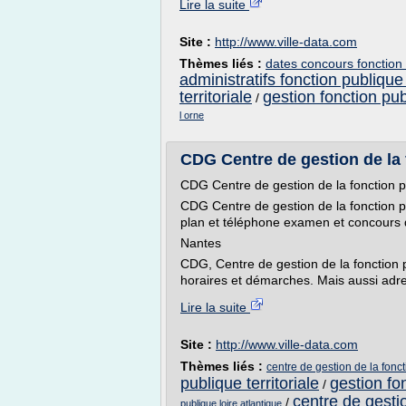
Lire la suite
Site :
http://www.ville-data.com
Thèmes liés :
dates concours fonction 
administratifs fonction publique 
territoriale
gestion fonction publ
/
l orne
CDG Centre de gestion de la fo
CDG Centre de gestion de la fonction pu
CDG Centre de gestion de la fonction pu
plan et téléphone examen et concours d
Nantes
CDG, Centre de gestion de la fonction pu
horaires et démarches. Mais aussi adr
Lire la suite
Site :
http://www.ville-data.com
Thèmes liés :
centre de gestion de la fonct
publique territoriale
gestion fon
/
centre de gestio
/
publique loire atlantique