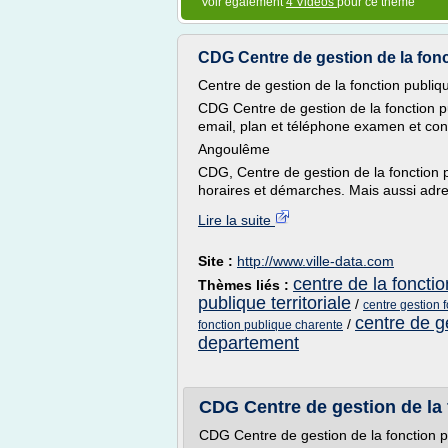
Voir également
4 Vidéos
pour ce thème
CDG Centre de gestion de la foncti
Centre de gestion de la fonction publiq
CDG Centre de gestion de la fonction pu
email, plan et téléphone examen et con
Angoulême
CDG, Centre de gestion de la fonction pu
horaires et démarches. Mais aussi adre
Lire la suite
Site :
http://www.ville-data.com
centre de la fonctio
Thèmes liés :
publique territoriale
/
centre gestion f
centre de ge
/
fonction publique charente
departement
CDG Centre de gestion de la fo
CDG Centre de gestion de la fonction p