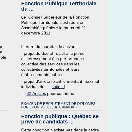
Fonction Publique Territoriale
du ...
Le Conseil Supérieur de la Fonction
Publique Territoriale s'est réuni en
Assemblée plénière le mercredi 21
décembre 2011.
,
on
L'ordre du jour était le suivant :
e.
- projet de décret relatif à la prime
mble
d'intéressement à la performance
collective des services dans les
collectivités territoriales et leurs
établissements publics,
- projet d'arrêté fixant le montant maximal
individuel de...
[suite...]
→
32 Articles
pour ce thème
EXAMEN DE RECRUTEMENT DE DIPLOMES
FONCTION PUBLIQUE CANADA »
Fonction publique : Québec se
prive de candidats ...
Cette condition n'existe pas dans le cadre