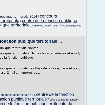
concours
publique territoriale 2014
/
territoriale
centre de la fonction publique
/
ique territoriale
/
centre de gestion de la fonction publique de
nction publique territoriale ...
blique territoriale Nantes
blique territoriale à Nantes horaire, adresse et email,
e la fonction publique
blique territoriale des Pays de la Loire, carte et plan,
esse Email et numéros de...
centre de la fonction
/
ion publique territoriale 44
ction publique territoriale
/
centre de gestion fonction
n de la fonction publique territoriale du