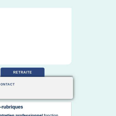
RETRAITE
CONTACT
-rubriques
ntretien professionnel
fonction