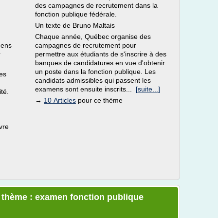
des campagnes de recrutement dans la
fonction publique fédérale.
Un texte de Bruno Maltais
Chaque année, Québec organise des
mens
campagnes de recrutement pour
r
permettre aux étudiants de s'inscrire à des
banques de candidatures en vue d'obtenir
un poste dans la fonction publique. Les
es
candidats admissibles qui passent les
examens sont ensuite inscrits...
[suite...]
té.
→
10 Articles
pour ce thème
vre
e thème : examen fonction publique