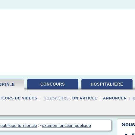
CONCOURS
HOSPITALIERE
ORIALE
TEURS DE VIDÉOS
| SOUMETTRE :
UN ARTICLE
|
ANNONCER
|
Sous
publique territoriale
>
examen fonction publique
e