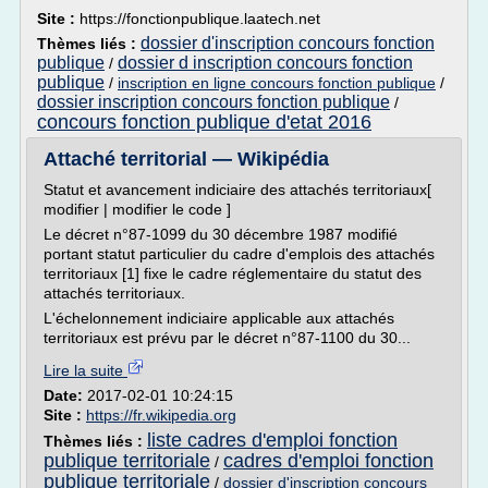
Site :
https://fonctionpublique.laatech.net
dossier d'inscription concours fonction
Thèmes liés :
publique
dossier d inscription concours fonction
/
publique
/
inscription en ligne concours fonction publique
/
dossier inscription concours fonction publique
/
concours fonction publique d'etat 2016
Attaché territorial — Wikipédia
Statut et avancement indiciaire des attachés territoriaux[
modifier | modifier le code ]
Le décret n°87-1099 du 30 décembre 1987 modifié
portant statut particulier du cadre d'emplois des attachés
territoriaux [1] fixe le cadre réglementaire du statut des
attachés territoriaux.
L'échelonnement indiciaire applicable aux attachés
territoriaux est prévu par le décret n°87-1100 du 30...
Lire la suite
Date:
2017-02-01 10:24:15
Site :
https://fr.wikipedia.org
liste cadres d'emploi fonction
Thèmes liés :
publique territoriale
cadres d'emploi fonction
/
publique territoriale
/
dossier d'inscription concours