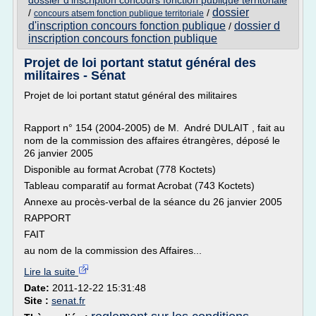
dossier d'inscription concours fonction publique territoriale
dossier
/
/
concours atsem fonction publique territoriale
d'inscription concours fonction publique
dossier d
/
inscription concours fonction publique
Projet de loi portant statut général des
militaires - Sénat
Projet de loi portant statut général des militaires
Rapport n° 154 (2004-2005) de M. André DULAIT , fait au
nom de la commission des affaires étrangères, déposé le
26 janvier 2005
Disponible au format Acrobat (778 Koctets)
Tableau comparatif au format Acrobat (743 Koctets)
Annexe au procès-verbal de la séance du 26 janvier 2005
RAPPORT
FAIT
au nom de la commission des Affaires...
Lire la suite
Date:
2011-12-22 15:31:48
Site :
senat.fr