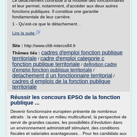
Le détachement contribue à la mobilité des fonctionnaires
et leur permet, notamment, d'accéder aux deux autres
fonctions publiques. Il constitue une garantie
fondamentale de leur carrière.
1 - Qu'est-ce que le détachement...
Lire la suite
Site :
http://www.cfdt-interco84.fr
cadres d'emploi fonction publique
Thèmes liés :
territoriale
cadre d'emploi categorie c
/
fonction publique territoriale
definition cadre
/
d'emploi fonction publique territoriale
/
detachement d un fonctionnaire territorial
/
cadres d emplois de la fonction publique
territoriale
Réussir les concours EPSO de la fonction
publique ...
Devenir fonctionnaire européen présente de nombreux
attraits : la vie dans un milieu multiculturel, la perspective de
servir de grandes causes, les possibilités d'évolution dans
un environnement administratif stimulant, des conditions
fiscales et salariales avantageuses... Pour les candidats aux