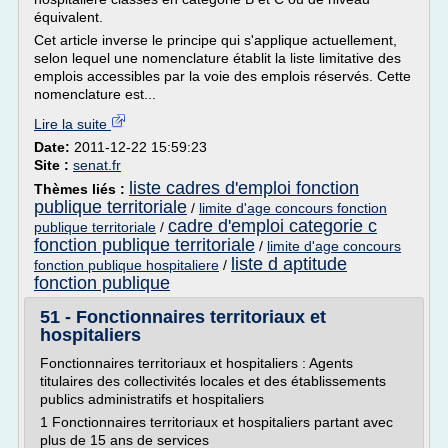
équivalent.
Cet article inverse le principe qui s'applique actuellement,
selon lequel une nomenclature établit la liste limitative des
emplois accessibles par la voie des emplois réservés. Cette
nomenclature est...
Lire la suite
Date:
2011-12-22 15:59:23
Site :
senat.fr
liste cadres d'emploi fonction
Thèmes liés :
publique territoriale
/
limite d'age concours fonction
cadre d'emploi categorie c
publique territoriale
/
fonction publique territoriale
/
limite d'age concours
liste d aptitude
fonction publique hospitaliere
/
fonction publique
51 - Fonctionnaires territoriaux et
hospitaliers
Fonctionnaires territoriaux et hospitaliers : Agents
titulaires des collectivités locales et des établissements
publics administratifs et hospitaliers
1 Fonctionnaires territoriaux et hospitaliers partant avec
plus de 15 ans de services