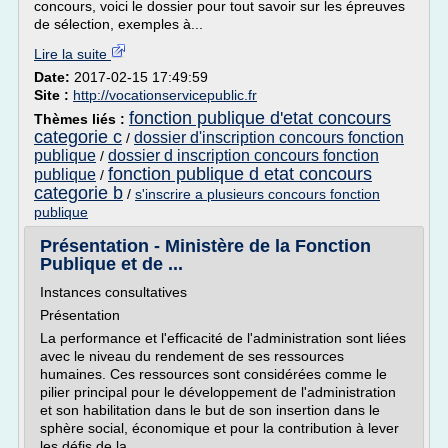
concours, voici le dossier pour tout savoir sur les épreuves
de sélection, exemples à...
Lire la suite
Date:
2017-02-15 17:49:59
Site :
http://vocationservicepublic.fr
fonction publique d'etat concours
Thèmes liés :
categorie c
dossier d'inscription concours fonction
/
publique
dossier d inscription concours fonction
/
fonction publique d etat concours
publique
/
categorie b
/
s'inscrire a plusieurs concours fonction
publique
Présentation - Ministère de la Fonction
Publique et de ...
Instances consultatives
Présentation
La performance et l'efficacité de l'administration sont liées
avec le niveau du rendement de ses ressources
humaines. Ces ressources sont considérées comme le
pilier principal pour le développement de l'administration
et son habilitation dans le but de son insertion dans le
sphère social, économique et pour la contribution à lever
les défis de la...