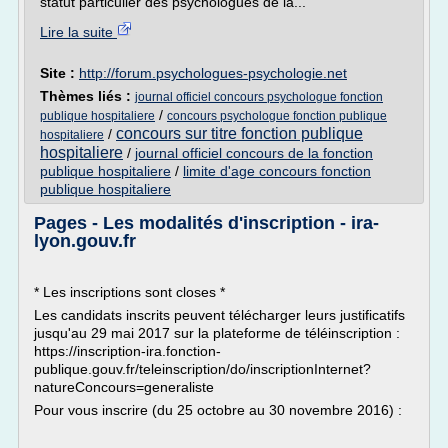
statut particulier des psychologues de la...
Lire la suite
Site :
http://forum.psychologues-psychologie.net
Thèmes liés :
journal officiel concours psychologue fonction
/
publique hospitaliere
concours psychologue fonction publique
concours sur titre fonction publique
/
hospitaliere
hospitaliere
/
journal officiel concours de la fonction
publique hospitaliere
/
limite d'age concours fonction
publique hospitaliere
Pages - Les modalités d'inscription - ira-
lyon.gouv.fr
* Les inscriptions sont closes *
Les candidats inscrits peuvent télécharger leurs justificatifs
jusqu'au 29 mai 2017 sur la plateforme de téléinscription :
https://inscription-ira.fonction-
publique.gouv.fr/teleinscription/do/inscriptionInternet?
natureConcours=generaliste
Pour vous inscrire (du 25 octobre au 30 novembre 2016) :