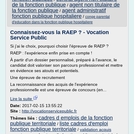
de la fonction publique
agent non titulaire de
/
la fonction publique
agent administratif
/
fonction publique hospitaliere
/
conge parental
d'education dans la fonction publique hospitaliere
Connaissez-vous la RAEP ? - Vocation
Service Public
Si j'ai le choix, pourquoi choisir l'épreuve de RAEP ?
RAEP : l'expérience enfin prise en compte !
À partir d'un dossier personnalisé, préparé à l'avance, le
candidat doit valoriser son parcours professionnel et mettre
en évidence ses atouts et potentiels.
Une épreuve de recrutement
La reconnaissance des acquis de l'expérience
professionnelle est une épreuve de concours (en...
Lire la suite
Date:
2017-02-15 13:55:22
Site :
http://vocationservicepublic.fr
cadres d emplois de la fonction
Thèmes liés :
publique territoriale
liste cadres d'emploi
/
fonction publique territoriale
/
validation acquis