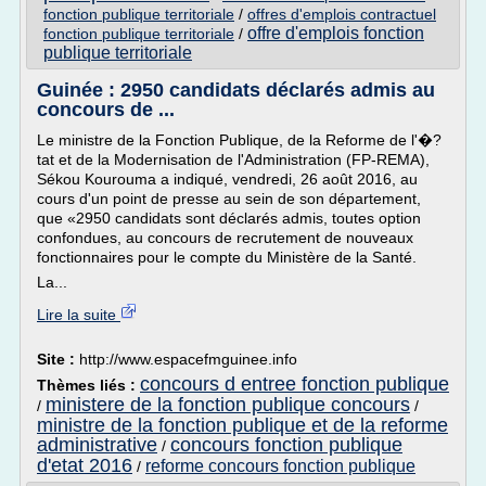
fonction publique territoriale
/
offres d'emplois contractuel
offre d'emplois fonction
fonction publique territoriale
/
publique territoriale
Guinée : 2950 candidats déclarés admis au
concours de ...
Le ministre de la Fonction Publique, de la Reforme de l'�?
tat et de la Modernisation de l'Administration (FP-REMA),
Sékou Kourouma a indiqué, vendredi, 26 août 2016, au
cours d'un point de presse au sein de son département,
que «2950 candidats sont déclarés admis, toutes option
confondues, au concours de recrutement de nouveaux
fonctionnaires pour le compte du Ministère de la Santé.
La...
Lire la suite
Site :
http://www.espacefmguinee.info
concours d entree fonction publique
Thèmes liés :
ministere de la fonction publique concours
/
/
ministre de la fonction publique et de la reforme
administrative
concours fonction publique
/
d'etat 2016
reforme concours fonction publique
/