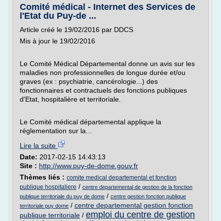
Comité médical - Internet des Services de
l'Etat du Puy-de ...
Article créé le 19/02/2016 par DDCS
Mis à jour le 19/02/2016
Le Comité Médical Départemental donne un avis sur les
maladies non professionnelles de longue durée et/ou
graves (ex : psychiatrie, cancérologie...) des
fonctionnaires et contractuels des fonctions publiques
d'Etat, hospitalière et territoriale.
Le Comité médical départemental applique la
réglementation sur la...
Lire la suite
Date:
2017-02-15 14:43:13
Site :
http://www.puy-de-dome.gouv.fr
Thèmes liés :
comite medical departemental et fonction
/
publique hospitaliere
centre departemental de gestion de la fonction
/
publique territoriale du puy de dome
centre gestion fonction publique
/
centre departemental gestion fonction
territoriale puy dome
emploi du centre de gestion
publique territoriale
/