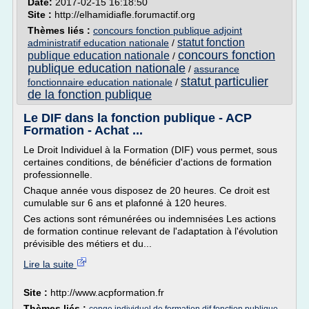
Date:
2017-02-15 16:18:50
Site :
http://elhamidiafle.forumactif.org
Thèmes liés :
concours fonction publique adjoint
statut fonction
administratif education nationale
/
concours fonction
publique education nationale
/
publique education nationale
/
assurance
statut particulier
fonctionnaire education nationale
/
de la fonction publique
Le DIF dans la fonction publique - ACP
Formation - Achat ...
Le Droit Individuel à la Formation (DIF) vous permet, sous
certaines conditions, de bénéficier d'actions de formation
professionnelle.
Chaque année vous disposez de 20 heures. Ce droit est
cumulable sur 6 ans et plafonné à 120 heures.
Ces actions sont rémunérées ou indemnisées Les actions
de formation continue relevant de l'adaptation à l'évolution
prévisible des métiers et du...
Lire la suite
Site :
http://www.acpformation.fr
Thèmes liés :