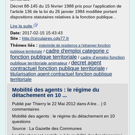
Décret 88-145 du 15 février 1988 pris pour l'application de
l'article 136 de la loi du 26 janvier 1984 modifiée portant
dispositions statutaires relatives à la fonction publique...
Lire la suite
Date:
2017-02-15 15:43:43
Site :
http://circulaires.cdg77.fr
Thèmes liés :
indemnite de residence a l'etranger fonction
cadre d'emploi categorie c
/
publique territoriale
fonction publique territoriale
/
cadre d'emploi fonction
decret agent
publique territoriale animateur
/
contractuel fonction publique territoriale
/
titularisation agent contractuel fonction publique
territoriale
Mobilité des agents : le régime du
détachement en 10 ...
Publié par Thierry le 22 Mai 2012 dans A lire... | 0
commentaires
Mobilité des agents : le régime du détachement en 10
questions
Source : La Gazette des Communes