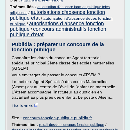
Site :
http://www.se-unsa.org
Thèmes liés :
autorisation d'absence fonction publique fetes
autorisations d'absence fonction
/
religieuses
publique etat
/
autorisation d'absence deces fonction
autorisations d absence fonction
publique
/
publique
concours administratifs fonction
/
publique d'etat
Publidia : préparer un concours de la
fonction publique
Connaître les dates du concours Agent territorial
spécialisé principal 2ème classe des écoles maternelles
(ATSEM)
Vous envisagez de passer le concours ATSEM ?
Le métier d'Agent Spécialisé des écoles Maternelles
(Atsem) est au centre de l'éveil de l'enfant en maternelle.
L'Atsem accompagne l'instituteur au quotidien en
travaillant au plus près des enfants. Le poste d'Atsem...
Lire la suite
Site :
concours-fonction-publique.publidia.fr
Thèmes liés :
/
retrait dossier concours fonction publique