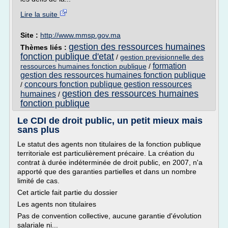
Lire la suite
Site :
http://www.mmsp.gov.ma
gestion des ressources humaines
Thèmes liés :
fonction publique d'etat
/
gestion previsionnelle des
formation
ressources humaines fonction publique
/
gestion des ressources humaines fonction publique
concours fonction publique gestion ressources
/
gestion des ressources humaines
humaines
/
fonction publique
Le CDI de droit public, un petit mieux mais
sans plus
Le statut des agents non titulaires de la fonction publique
territoriale est particulièrement précaire. La création du
contrat à durée indéterminée de droit public, en 2007, n'a
apporté que des garanties partielles et dans un nombre
limité de cas.
Cet article fait partie du dossier
Les agents non titulaires
Pas de convention collective, aucune garantie d'évolution
salariale ni...