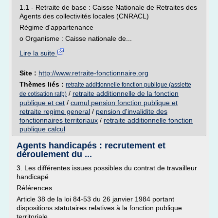
1.1 - Retraite de base : Caisse Nationale de Retraites des
Agents des collectivités locales (CNRACL)
Régime d'appartenance
o Organisme : Caisse nationale de...
Lire la suite
Site :
http://www.retraite-fonctionnaire.org
Thèmes liés :
retraite additionnelle fonction publique (assiette
/
retraite additionnelle de la fonction
de cotisation rafp)
publique et cet
/
cumul pension fonction publique et
retraite regime general
/
pension d'invalidite des
fonctionnaires territoriaux
/
retraite additionnelle fonction
publique calcul
Agents handicapés : recrutement et
déroulement du ...
3. Les différentes issues possibles du contrat de travailleur
handicapé
Références
Article 38 de la loi 84-53 du 26 janvier 1984 portant
dispositions statutaires relatives à la fonction publique
territoriale.