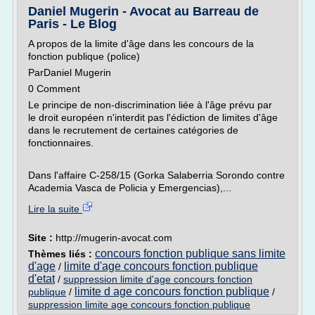
Daniel Mugerin - Avocat au Barreau de
Paris - Le Blog
A propos de la limite d'âge dans les concours de la
fonction publique (police)
ParDaniel Mugerin
0 Comment
Le principe de non-discrimination liée à l'âge prévu par
le droit européen n'interdit pas l'édiction de limites d'âge
dans le recrutement de certaines catégories de
fonctionnaires.
Dans l'affaire C-258/15 (Gorka Salaberria Sorondo contre
Academia Vasca de Policia y Emergencias),...
Lire la suite
Site :
http://mugerin-avocat.com
concours fonction publique sans limite
Thèmes liés :
d'age
limite d'age concours fonction publique
/
d'etat
/
suppression limite d'age concours fonction
limite d age concours fonction publique
publique
/
/
suppression limite age concours fonction publique