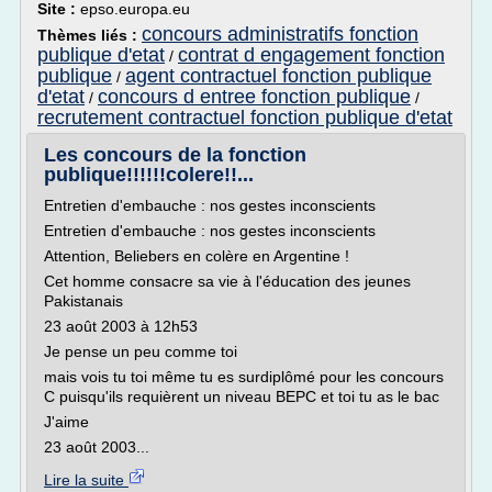
Site :
epso.europa.eu
concours administratifs fonction
Thèmes liés :
publique d'etat
contrat d engagement fonction
/
publique
agent contractuel fonction publique
/
d'etat
concours d entree fonction publique
/
/
recrutement contractuel fonction publique d'etat
Les concours de la fonction
publique!!!!!!colere!!...
Entretien d'embauche : nos gestes inconscients
Entretien d'embauche : nos gestes inconscients
Attention, Beliebers en colère en Argentine !
Cet homme consacre sa vie à l'éducation des jeunes
Pakistanais
23 août 2003 à 12h53
Je pense un peu comme toi
mais vois tu toi même tu es surdiplômé pour les concours
C puisqu'ils requièrent un niveau BEPC et toi tu as le bac
J'aime
23 août 2003...
Lire la suite