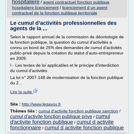
hospitaliere
/
agent contractuel fonction publique
hospitaliere licenciement
/
licenciement d un agent
contractuel de la fonction publique territoriale
Le cumul d’activités professionnelles des
agents de la ...
Selon le rapport annuel de la commission de déontologie de
la fonction publique, la question du cumul d'activités a
connu un bond de 25% des demandes de cumul d'activités
public-privé depuis la création du statut d'auto-entrepreneur
en 2009.
I - Les textes de loi applicables et le principe d'interdiction
du cumul d'activités
La loi n° 2007-148 de modernisation de la fonction publique
du 2...
Lire la suite
Site :
http://www.legavox.fr
Thèmes liés :
cumul d'activite fonction publique sanction
/
cumul
cumul d'activite fonction publique prive
/
d'activite fonction publique
cumul d activite
/
fonctionnaire
cumul d activite fonction publique
/