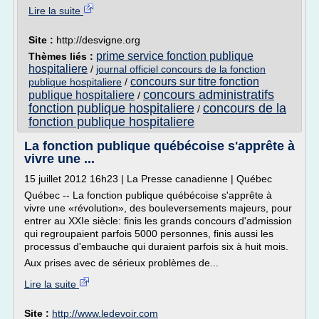
Lire la suite
Site :
http://desvigne.org
prime service fonction publique
Thèmes liés :
hospitaliere
/
journal officiel concours de la fonction
concours sur titre fonction
publique hospitaliere
/
concours administratifs
publique hospitaliere
/
fonction publique hospitaliere
concours de la
/
fonction publique hospitaliere
La fonction publique québécoise s'apprête à
vivre une ...
15 juillet 2012 16h23 | La Presse canadienne | Québec
Québec -- La fonction publique québécoise s'apprête à
vivre une «révolution», des bouleversements majeurs, pour
entrer au XXIe siècle: finis les grands concours d'admission
qui regroupaient parfois 5000 personnes, finis aussi les
processus d'embauche qui duraient parfois six à huit mois.
Aux prises avec de sérieux problèmes de...
Lire la suite
Site :
http://www.ledevoir.com