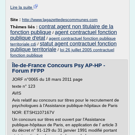
Lire la suite
Site :
http://www.lagazettedescommunes.com
contrat agent non titulaire de la
Thèmes liés :
fonction publique
agent contractuel fonction
/
publique d'etat
/
agent contractuel fonction publique
statut agent contractuel fonction
territoriale cdi
/
publique territoriale
/
loi 26 juillet 2005 contractuel
fonction publique
Île-de-France Concours Psy AP-HP -
Forum FFPP
JORF n°0065 du 18 mars 2011 page
texte n° 123
AVIS
Avis relatif au concours sur titres pour le recrutement de
psychologues à l'Assistance publique-hôpitaux de Paris
NOR: ETSH1107167V
Un concours sur titres est ouvert par l'Assistance
publique-hôpitaux de Paris, en application de l' article 3
du décret n° 91-129 du 31 janvier 1991 modifié portant