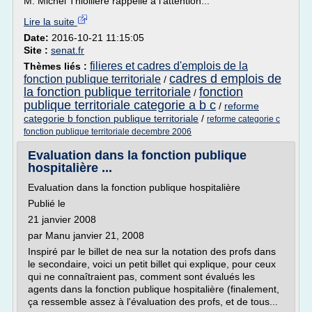
M. Michel Thiollière rappelle à l'attention...
Lire la suite
Date:
2016-10-21 11:15:05
Site :
senat.fr
filieres et cadres d'emplois de la
Thèmes liés :
cadres d emplois de
fonction publique territoriale
/
la fonction publique territoriale
fonction
/
publique territoriale categorie a b c
/
reforme
categorie b fonction publique territoriale
/
reforme categorie c
fonction publique territoriale decembre 2006
Evaluation dans la fonction publique
hospitalière ...
Evaluation dans la fonction publique hospitalière
Publié le
21 janvier 2008
par Manu janvier 21, 2008
Inspiré par le billet de nea sur la notation des profs dans
le secondaire, voici un petit billet qui explique, pour ceux
qui ne connaîtraient pas, comment sont évalués les
agents dans la fonction publique hospitalière (finalement,
ça ressemble assez à l'évaluation des profs, et de tous...