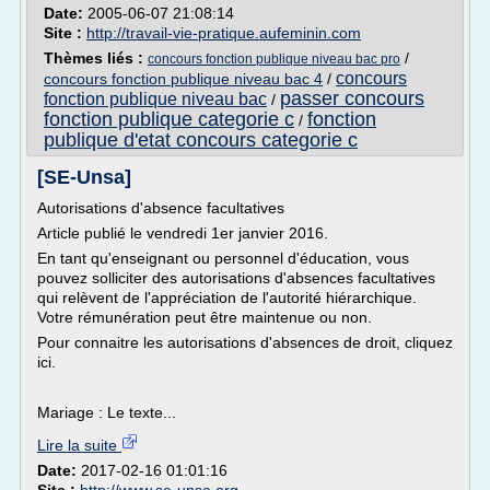
Date:
2005-06-07 21:08:14
Site :
http://travail-vie-pratique.aufeminin.com
Thèmes liés :
/
concours fonction publique niveau bac pro
concours
concours fonction publique niveau bac 4
/
passer concours
fonction publique niveau bac
/
fonction publique categorie c
fonction
/
publique d'etat concours categorie c
[SE-Unsa]
Autorisations d'absence facultatives
Article publié le vendredi 1er janvier 2016.
En tant qu'enseignant ou personnel d'éducation, vous
pouvez solliciter des autorisations d'absences facultatives
qui relèvent de l'appréciation de l'autorité hiérarchique.
Votre rémunération peut être maintenue ou non.
Pour connaitre les autorisations d'absences de droit, cliquez
ici.
Mariage : Le texte...
Lire la suite
Date:
2017-02-16 01:01:16