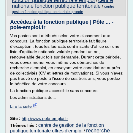
fonction publique territoriale emploi
centre
/
nationale fonction publique territoriale
/
centre
gestion fonction publique territoriale gironde
Accédez à la fonction publique | Pôle ... -
pole-emploi.fr
Vos postes sont attribués selon votre classement aux
concours. La fonction publique territoriale fait figure
d'exception : tous les lauréats sont inscrits d'office sur une
liste d'aptitude nationale valable pendant un an,
renouvelable deux fois sur demande. Durant cette période,
vous devez mener vous-même vos démarches de
recherche d'emploi, en envoyant votre candidature auprès
de collectivités (CV et lettres de motivations). Si vous n'avez
pas trouvé de poste à l'issue de ces trois ans, vous perdez
le bénéfice de votre concours.
La fonction publique accessible sans concours!
Les administrations de...
Lire la suite
Site :
http://www.pole-emploi.fr
centre de gestion de la fonction
Thèmes liés :
recherche
publique territoriale offres d'emploi
/