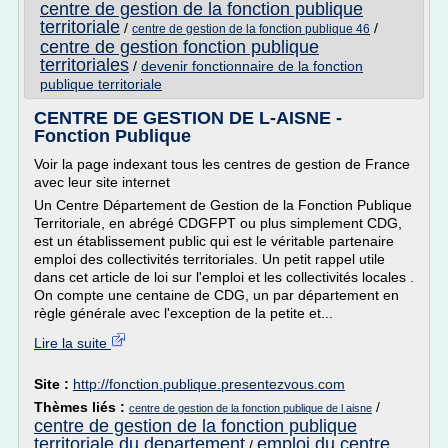
centre de gestion de la fonction publique
territoriale
/
/
centre de gestion de la fonction publique 46
centre de gestion fonction publique
territoriales
/
devenir fonctionnaire de la fonction
publique territoriale
CENTRE DE GESTION DE L-AISNE -
Fonction Publique
Voir la page indexant tous les centres de gestion de France
avec leur site internet
Un Centre Département de Gestion de la Fonction Publique
Territoriale, en abrégé CDGFPT ou plus simplement CDG,
est un établissement public qui est le véritable partenaire
emploi des collectivités territoriales. Un petit rappel utile
dans cet article de loi sur l'emploi et les collectivités locales .
On compte une centaine de CDG, un par département en
règle générale avec l'exception de la petite et...
Lire la suite
Site :
http://fonction.publique.presentezvous.com
Thèmes liés :
/
centre de gestion de la fonction publique de l aisne
centre de gestion de la fonction publique
territoriale du departement
emploi du centre
/