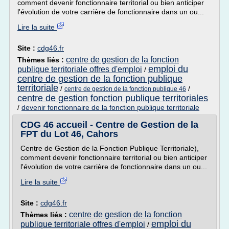
comment devenir fonctionnaire territorial ou bien anticiper
l'évolution de votre carrière de fonctionnaire dans un ou...
Lire la suite
Site :
cdg46.fr
centre de gestion de la fonction
Thèmes liés :
emploi du
publique territoriale offres d'emploi
/
centre de gestion de la fonction publique
territoriale
/
/
centre de gestion de la fonction publique 46
centre de gestion fonction publique territoriales
/
devenir fonctionnaire de la fonction publique territoriale
CDG 46 accueil - Centre de Gestion de la
FPT du Lot 46, Cahors
Centre de Gestion de la Fonction Publique Territoriale),
comment devenir fonctionnaire territorial ou bien anticiper
l'évolution de votre carrière de fonctionnaire dans un ou...
Lire la suite
Site :
cdg46.fr
centre de gestion de la fonction
Thèmes liés :
emploi du
publique territoriale offres d'emploi
/