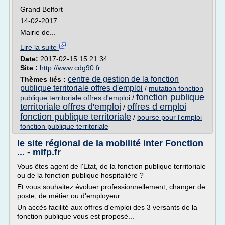
Grand Belfort
14-02-2017
Mairie de...
Lire la suite
Date:
2017-02-15 15:21:34
Site :
http://www.cdg90.fr
centre de gestion de la fonction
Thèmes liés :
publique territoriale offres d'emploi
/
mutation fonction
fonction publique
publique territoriale offres d'emploi
/
territoriale offres d'emploi
offres d emploi
/
fonction publique territoriale
/
bourse pour l'emploi
fonction publique territoriale
le site régional de la mobilité inter Fonction
... - mifp.fr
Vous êtes agent de l'Etat, de la fonction publique territoriale
ou de la fonction publique hospitalière ?
Et vous souhaitez évoluer professionnellement, changer de
poste, de métier ou d'employeur...
Un accès facilité aux offres d'emploi des 3 versants de la
fonction publique vous est proposé...