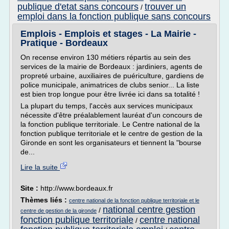
publique d'etat sans concours
trouver un
/
emploi dans la fonction publique sans concours
Emplois - Emplois et stages - La Mairie -
Pratique - Bordeaux
On recense environ 130 métiers répartis au sein des
services de la mairie de Bordeaux : jardiniers, agents de
propreté urbaine, auxiliaires de puériculture, gardiens de
police municipale, animatrices de clubs senior... La liste
est bien trop longue pour être livrée ici dans sa totalité !
La plupart du temps, l'accès aux services municipaux
nécessite d'être préalablement lauréat d'un concours de
la fonction publique territoriale. Le Centre national de la
fonction publique territoriale et le centre de gestion de la
Gironde en sont les organisateurs et tiennent la "bourse
de...
Lire la suite
Site :
http://www.bordeaux.fr
Thèmes liés :
centre national de la fonction publique territoriale et le
national centre gestion
/
centre de gestion de la gironde
fonction publique territoriale
centre national
/