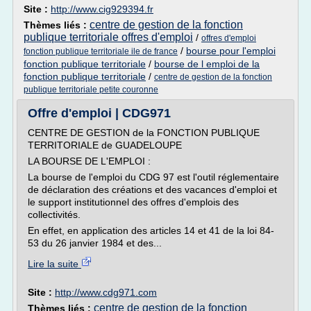
Site :
http://www.cig929394.fr
centre de gestion de la fonction
Thèmes liés :
publique territoriale offres d'emploi
/
offres d'emploi
/
bourse pour l'emploi
fonction publique territoriale ile de france
fonction publique territoriale
/
bourse de l emploi de la
fonction publique territoriale
/
centre de gestion de la fonction
publique territoriale petite couronne
Offre d'emploi | CDG971
CENTRE DE GESTION de la FONCTION PUBLIQUE
TERRITORIALE de GUADELOUPE
LA BOURSE DE L'EMPLOI :
La bourse de l'emploi du CDG 97 est l'outil réglementaire
de déclaration des créations et des vacances d'emploi et
le support institutionnel des offres d'emplois des
collectivités.
En effet, en application des articles 14 et 41 de la loi 84-
53 du 26 janvier 1984 et des...
Lire la suite
Site :
http://www.cdg971.com
centre de gestion de la fonction
Thèmes liés :