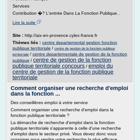
Services
Contribution �? L'entrée Dans La Fonction Publique...
Lire la suite
Site :
http://aix-en-provence.cylex-france.fr
Thèmes liés :
centre departemental gestion fonction
publique territoriale
/
centre de gestion de la fonction publique
/
centre departementale de gestion de la fonction
territorriale
centre de gestion de la fonction
publique
/
publique territoriale concours
emploi du
/
centre de gestion de la fonction publique
territoriale
Comment organiser une recherche d'emploi
dans la fonction ...
Des conseillères emploi à votre service
Comment organiser une recherche d'emploi dans la
fonction publique territoriale ?
La démarche de recherche d'emploi dans la fonction
publique territoriale s'apparente à celle d'une recherche
d'emploi dans le secteur privé. Vous devez donc vous
organiser pour rendre votre recherche la plus efficace.