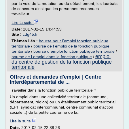
par la voie de la mutation ou du détachement, les lauréats
de concours ainsi que les personnes reconnues
travailleur...
Lire la suite
Date:
2017-02-15 14:44:59
Site :
cdg45.fr
Thèmes liés :
bourse pour l'emploi fonction publique
territoriale
/
bourse de l emploi de la fonction publique
territoriale
/
bourse d emploi fonction publique territoriale
/
emploi
bourse de l emploi dans la fonction publique
/
du centre de gestion de la fonction publique
territoriale
Offres et demandes d'emploi | Centre
Interdépartemental de ...
Travailler dans la fonction publique territoriale ?
Un emploi dans une collectivité territoriale (commune,
département, région) ou un établissement public territorial
(EPT, syndicat intercommunal, centre communal d'action
sociale...) de la petite couronne de la...
Lire la suite
Date:
2017-02-15 22:38:26