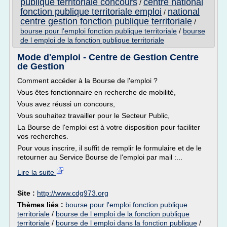
publique territoriale concours
centre national
/
fonction publique territoriale emploi
national
/
centre gestion fonction publique territoriale
/
bourse pour l'emploi fonction publique territoriale
/
bourse
de l emploi de la fonction publique territoriale
Mode d'emploi - Centre de Gestion Centre
de Gestion
Comment accéder à la Bourse de l'emploi ?
Vous êtes fonctionnaire en recherche de mobilité,
Vous avez réussi un concours,
Vous souhaitez travailler pour le Secteur Public,
La Bourse de l'emploi est à votre disposition pour faciliter
vos recherches.
Pour vous inscrire, il suffit de remplir le formulaire et de le
retourner au Service Bourse de l'emploi par mail :...
Lire la suite
Site :
http://www.cdg973.org
Thèmes liés :
bourse pour l'emploi fonction publique
territoriale
/
bourse de l emploi de la fonction publique
territoriale
/
bourse de l emploi dans la fonction publique
/