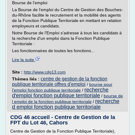
Bourse de l'emploi
La Bourse de l'emploi du Centre de Gestion des Bouches-
du-Rhône facilite le recrutement et la mobilité des agents
de la Fonction Publique Territoriale en mettant en relation
employeurs et candidats.
Notre Bourse de l'Emploi s'adresse à tous les candidats à
la recherche d'un emploi dans la Fonction Publique
Territoriale :
Les fonctionnaires de toutes les fonctions...
Lire la suite
Site :
http://www.cdg13.com
centre de gestion de la fonction
Thèmes liés :
publique territoriale offres d'emploi
/
bourse pour
recherche
l'emploi fonction publique territoriale
/
d'emploi fonction publique territoriale
/
bourse de
recherche
l emploi de la fonction publique territoriale
/
d emploi fonction publique territoriale
CDG 46 accueil - Centre de Gestion de la
FPT du Lot 46, Cahors
Centre de Gestion de la Fonction Publique Territoriale),