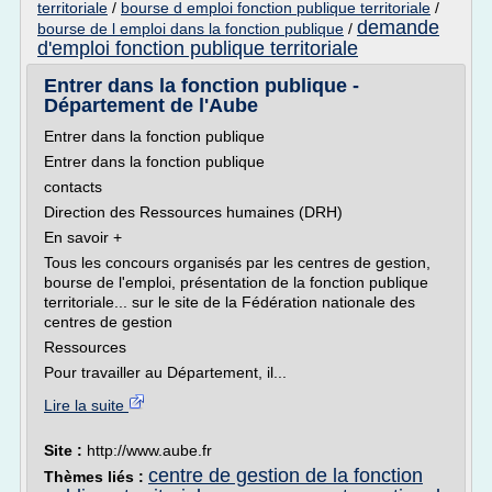
territoriale
/
bourse d emploi fonction publique territoriale
/
demande
bourse de l emploi dans la fonction publique
/
d'emploi fonction publique territoriale
Entrer dans la fonction publique -
Département de l'Aube
Entrer dans la fonction publique
Entrer dans la fonction publique
contacts
Direction des Ressources humaines (DRH)
En savoir +
Tous les concours organisés par les centres de gestion,
bourse de l'emploi, présentation de la fonction publique
territoriale... sur le site de la Fédération nationale des
centres de gestion
Ressources
Pour travailler au Département, il...
Lire la suite
Site :
http://www.aube.fr
centre de gestion de la fonction
Thèmes liés :