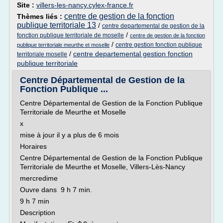
Site :
villers-les-nancy.cylex-france.fr
centre de gestion de la fonction
Thèmes liés :
publique territoriale 13
/
centre departemental de gestion de la
/
fonction publique territoriale de moselle
centre de gestion de la fonction
/
centre gestion fonction publique
publique territoriale meurthe et moselle
/
centre departemental gestion fonction
territoriale moselle
publique territoriale
Centre Départemental de Gestion de la
Fonction Publique ...
Centre Départemental de Gestion de la Fonction Publique
Territoriale de Meurthe et Moselle
x
mise à jour il y a plus de 6 mois
Horaires
Centre Départemental de Gestion de la Fonction Publique
Territoriale de Meurthe et Moselle, Villers-Lès-Nancy
mercredime
Ouvre dans 9 h 7 min.
9 h 7 min
Description