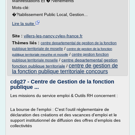
Manifestations Et �?vènements
Mots-clé:
�?tablissement Public Local, Gestion...
Lire la suite
Site :
villers-les-nancy.cylex-france.fr
Thèmes liés :
centre departemental de gestion de la fonction
/
publique territoriale de moselle
centre de gestion de la fonction
/
centre gestion fonction
publique territoriale meurthe et moselle
/
centre departemental gestion
publique territoriale moselle
centre de gestion de
fonction publique territoriale
/
la fonction publique territoriale concours
cdg27 - Centre de Gestion de la fonction
publique ...
Les missions du service emploi & Outils RH concernent :
La bourse de l'emploi : C'est l'outil réglementaire de
déclaration des créations et des vacances d'emploi et le
support institutionnel de diffusion des offres d'emplois des
collectivités