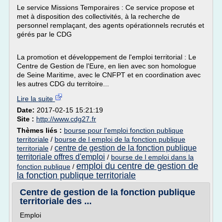
Le service Missions Temporaires : Ce service propose et
met à disposition des collectivités, à la recherche de
personnel remplaçant, des agents opérationnels recrutés et
gérés par le CDG
La promotion et développement de l'emploi territorial : Le
Centre de Gestion de l'Eure, en lien avec son homologue
de Seine Maritime, avec le CNFPT et en coordination avec
les autres CDG du territoire...
Lire la suite
Date:
2017-02-15 15:21:19
Site :
http://www.cdg27.fr
Thèmes liés :
bourse pour l'emploi fonction publique
territoriale
/
bourse de l emploi de la fonction publique
centre de gestion de la fonction publique
territoriale
/
territoriale offres d'emploi
/
bourse de l emploi dans la
emploi du centre de gestion de
fonction publique
/
la fonction publique territoriale
Centre de gestion de la fonction publique
territoriale des ...
Emploi