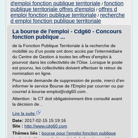
d'emploi fonction publique territoriale
fonction
/
publique territoriale offres d'emploi
offres d
/
emploi fonction publique territoriale
recherche
/
d emploi fonction publique territoriale
La bourse de l'emploi - Cdg60 - Concours
fonction publique ...
de la Fonction Publique Territoriale à la recherche de
mobilité ou d'un poste ont donc accès par l'intermédiaire
du Centre de Gestion à toutes les offres d'emploi à
pourvoir dans les collectivités de l'Oise. Lorsque le poste
est pourvu, les collectivités doivent effectuer le retour de
nomination en ligne.
Pour toute demande de suppression de poste, merci d'en
informer le service Bourse de l'Emploi par courrier ou par
courriel à bourse-emploi@cdg60.com .
Attention : le CT doit obligatoirement être consulté avant
la décision de...
Lire la suite
Date:
2017-02-15 15:19:16
Site :
http://www.cdg60.com
Thèmes liés :
bourse pour l'emploi fonction publique