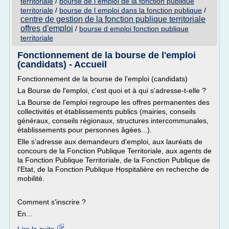
territoriale
/
bourse de l emploi de la fonction publique
territoriale
/
bourse de l emploi dans la fonction publique
/
centre de gestion de la fonction publique territoriale
offres d'emploi
/
bourse d emploi fonction publique
territoriale
Fonctionnement de la bourse de l'emploi
(candidats) - Accueil
Fonctionnement de la bourse de l'emploi (candidats)
La Bourse de l'emploi, c'est quoi et à qui s'adresse-t-elle ?
La Bourse de l'emploi regroupe les offres permanentes des
collectivités et établissements publics (mairies, conseils
généraux, conseils régionaux, structures intercommunales,
établissements pour personnes âgées...).
Elle s'adresse aux demandeurs d'emploi, aux lauréats de
concours de la Fonction Publique Territoriale, aux agents de
la Fonction Publique Territoriale, de la Fonction Publique de
l'Etat, de la Fonction Publique Hospitalière en recherche de
mobilité.
Comment s'inscrire ?
En...