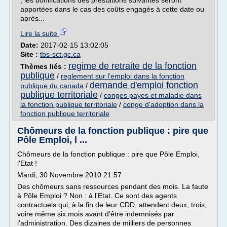
, les bonifications des prestations suivantes seront
apportées dans le cas des coûts engagés à cette date ou
après...
Lire la suite
Date:
2017-02-15 13:02:05
Site :
tbs-sct.gc.ca
regime de retraite de la fonction
Thèmes liés :
publique
/
reglement sur l'emploi dans la fonction
demande d'emploi fonction
publique du canada
/
publique territoriale
/
conges payes et maladie dans
la fonction publique territoriale
/
conge d'adoption dans la
fonction publique territoriale
Chômeurs de la fonction publique : pire que
Pôle Emploi, l ...
Chômeurs de la fonction publique : pire que Pôle Emploi,
l'Etat !
Mardi, 30 Novembre 2010 21:57
Des chômeurs sans ressources pendant des mois. La faute
à Pôle Emploi ? Non : à l'Etat. Ce sont des agents
contractuels qui, à la fin de leur CDD, attendent deux, trois,
voire même six mois avant d'être indemnisés par
l'administration. Des dizaines de milliers de personnes