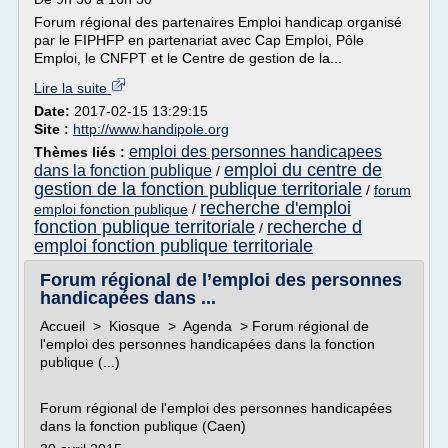
Forum régional des partenaires Emploi handicap organisé
par le FIPHFP en partenariat avec Cap Emploi, Pôle
Emploi, le CNFPT et le Centre de gestion de la...
Lire la suite
Date:
2017-02-15 13:29:15
Site :
http://www.handipole.org
emploi des personnes handicapees
Thèmes liés :
emploi du centre de
dans la fonction publique
/
gestion de la fonction publique territoriale
/
forum
recherche d'emploi
emploi fonction publique
/
fonction publique territoriale
recherche d
/
emploi fonction publique territoriale
Forum régional de l’emploi des personnes
handicapées dans ...
Accueil > Kiosque > Agenda > Forum régional de
l'emploi des personnes handicapées dans la fonction
publique (...)
Forum régional de l'emploi des personnes handicapées
dans la fonction publique (Caen)