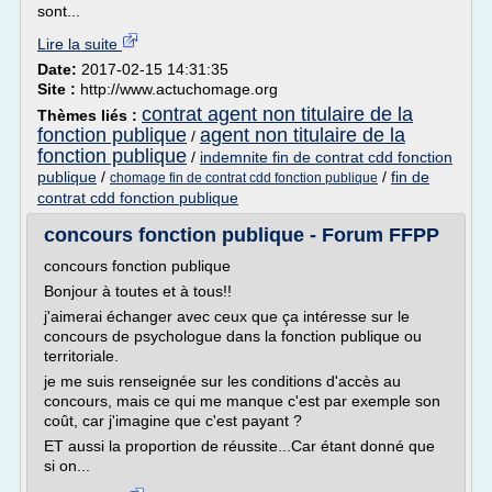
sont...
Lire la suite
Date:
2017-02-15 14:31:35
Site :
http://www.actuchomage.org
contrat agent non titulaire de la
Thèmes liés :
fonction publique
agent non titulaire de la
/
fonction publique
/
indemnite fin de contrat cdd fonction
publique
/
/
fin de
chomage fin de contrat cdd fonction publique
contrat cdd fonction publique
concours fonction publique - Forum FFPP
concours fonction publique
Bonjour à toutes et à tous!!
j'aimerai échanger avec ceux que ça intéresse sur le
concours de psychologue dans la fonction publique ou
territoriale.
je me suis renseignée sur les conditions d'accès au
concours, mais ce qui me manque c'est par exemple son
coût, car j'imagine que c'est payant ?
ET aussi la proportion de réussite...Car étant donné que
si on...