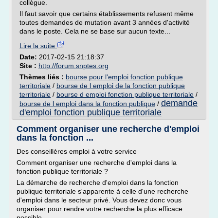
collègue.
Il faut savoir que certains établissements refusent même
toutes demandes de mutation avant 3 années d'activité
dans le poste. Cela ne se base sur aucun texte...
Lire la suite
Date:
2017-02-15 21:18:37
Site :
http://forum.snptes.org
Thèmes liés :
bourse pour l'emploi fonction publique
territoriale
/
bourse de l emploi de la fonction publique
territoriale
/
bourse d emploi fonction publique territoriale
/
demande
bourse de l emploi dans la fonction publique
/
d'emploi fonction publique territoriale
Comment organiser une recherche d'emploi
dans la fonction ...
Des conseillères emploi à votre service
Comment organiser une recherche d'emploi dans la
fonction publique territoriale ?
La démarche de recherche d'emploi dans la fonction
publique territoriale s'apparente à celle d'une recherche
d'emploi dans le secteur privé. Vous devez donc vous
organiser pour rendre votre recherche la plus efficace
possible.