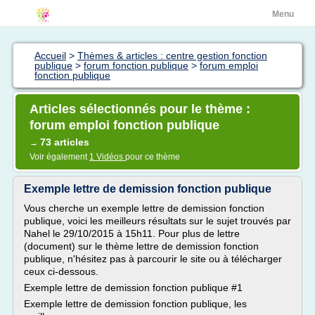
Menu
Accueil
>
Thèmes & articles : centre gestion fonction
publique
>
forum fonction publique
>
forum emploi
fonction publique
Articles sélectionnés pour le thème :
forum emploi fonction publique
73 articles
→
Voir également
1 Vidéos
pour ce thème
Exemple lettre de demission fonction publique
Vous cherche un exemple lettre de demission fonction
publique, voici les meilleurs résultats sur le sujet trouvés par
Nahel le 29/10/2015 à 15h11. Pour plus de lettre
(document) sur le thème lettre de demission fonction
publique, n'hésitez pas à parcourir le site ou à télécharger
ceux ci-dessous.
Exemple lettre de demission fonction publique #1
Exemple lettre de demission fonction publique, les