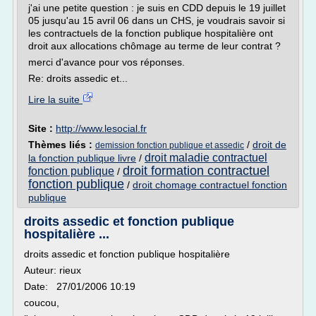
j'ai une petite question : je suis en CDD depuis le 19 juillet
05 jusqu'au 15 avril 06 dans un CHS, je voudrais savoir si
les contractuels de la fonction publique hospitalière ont
droit aux allocations chômage au terme de leur contrat ?
merci d'avance pour vos réponses.
Re: droits assedic et...
Lire la suite
Site :
http://www.lesocial.fr
Thèmes liés :
/
droit de
demission fonction publique et assedic
droit maladie contractuel
la fonction publique livre
/
droit formation contractuel
fonction publique
/
fonction publique
/
droit chomage contractuel fonction
publique
droits assedic et fonction publique
hospitalière ...
droits assedic et fonction publique hospitalière
Auteur: rieux
Date: 27/01/2006 10:19
coucou,