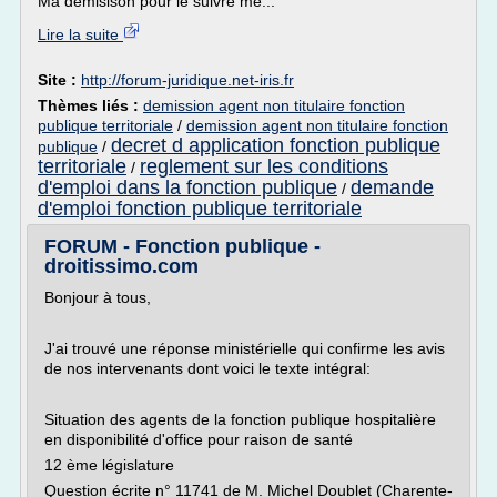
Ma démisison pour le suivre me...
Lire la suite
Site :
http://forum-juridique.net-iris.fr
Thèmes liés :
demission agent non titulaire fonction
publique territoriale
/
demission agent non titulaire fonction
decret d application fonction publique
publique
/
territoriale
reglement sur les conditions
/
d'emploi dans la fonction publique
demande
/
d'emploi fonction publique territoriale
FORUM - Fonction publique -
droitissimo.com
Bonjour à tous,
J'ai trouvé une réponse ministérielle qui confirme les avis
de nos intervenants dont voici le texte intégral:
Situation des agents de la fonction publique hospitalière
en disponibilité d'office pour raison de santé
12 ème législature
Question écrite n° 11741 de M. Michel Doublet (Charente-