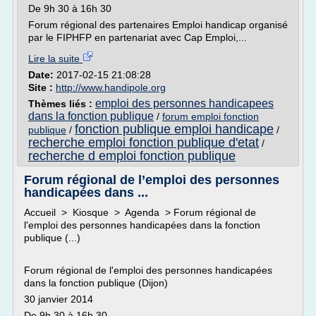
De 9h 30 à 16h 30
Forum régional des partenaires Emploi handicap organisé
par le FIPHFP en partenariat avec Cap Emploi,...
Lire la suite
Date:
2017-02-15 21:08:28
Site :
http://www.handipole.org
emploi des personnes handicapees
Thèmes liés :
dans la fonction publique
/
forum emploi fonction
fonction publique emploi handicape
publique
/
/
recherche emploi fonction publique d'etat
/
recherche d emploi fonction publique
Forum régional de l’emploi des personnes
handicapées dans ...
Accueil > Kiosque > Agenda > Forum régional de
l'emploi des personnes handicapées dans la fonction
publique (...)
Forum régional de l'emploi des personnes handicapées
dans la fonction publique (Dijon)
30 janvier 2014
De 9h 30 à 16h 30