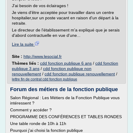
J'ai besoin de vos éclairages !
Je viens d'être acceptée pour travailler dans un centre
hospitalier,sur un poste vacant en raison d'un départ à la
retraite.
Le directeur de l'établissement m'a expliqué que je serais
d'abord contractuelle en vue d'une...
Lire la suite
Site :
http://www.lesocial.fr
Thèmes liés :
cdd fonction publique 6 ans
/
cdd fonction
publique 3 ans
/
cdd fonction publique non
renouvellement
/
cdd fonction publique renouvellement
/
lettre fin de contrat cdd fonction publique
Forum des métiers de la fonction publique
Salon Régional : Les Métiers de la Fonction Publique vous
intéressent ?
Comment y accéder ?
PROGRAMME DES CONFÉRENCES ET TABLES RONDES
Une table ronde de 10h à 11h
Pourquoi j'ai choisi la fonction publique