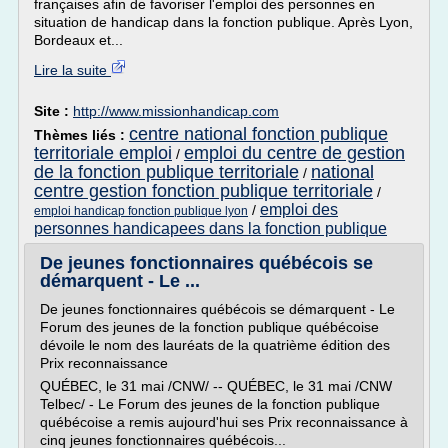
françaises afin de favoriser l'emploi des personnes en
situation de handicap dans la fonction publique. Après Lyon,
Bordeaux et...
Lire la suite
Site :
http://www.missionhandicap.com
centre national fonction publique
Thèmes liés :
territoriale emploi
emploi du centre de gestion
/
de la fonction publique territoriale
national
/
centre gestion fonction publique territoriale
/
emploi des
/
emploi handicap fonction publique lyon
personnes handicapees dans la fonction publique
De jeunes fonctionnaires québécois se
démarquent - Le ...
De jeunes fonctionnaires québécois se démarquent - Le
Forum des jeunes de la fonction publique québécoise
dévoile le nom des lauréats de la quatrième édition des
Prix reconnaissance
QUÉBEC, le 31 mai /CNW/ -- QUÉBEC, le 31 mai /CNW
Telbec/ - Le Forum des jeunes de la fonction publique
québécoise a remis aujourd'hui ses Prix reconnaissance à
cinq jeunes fonctionnaires québécois...