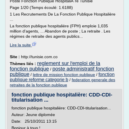
Poste Fonction Publique HospitaliÃ¨re Tunisie
Page 1/20 (Temps écoulé: 1.6188)
1 Les Recrutements De La Fonction Publique Hospitalière
...
La fonction publique hospitalière (FPH) emploie 1,035
million d'agents, ... Abandon de poste ; La retraite . Les
régimes de retraite des agents publics...
Lire la suite
Site :
http://tunisie.com.co
reglement sur l'emploi de la
Thèmes liés :
fonction publique
poste administratif fonction
/
publique
fonction
/
lettre de mission fonction publique
/
publique reforme categorie b
/
federation generale des
retraites de la fonction publique
fonction publique hospitalière: CDD-CDI-
titularisation ...
fonction publique hospitalière: CDD-CDI-titularisation...
Auteur: Jeune diplomée
Date: 25/10/2011 13:15
Bonjour à tous !