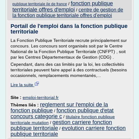
fonction publique
/
publique territoriale ile de france
territoriale offres d'emploi
centre de gestion de
/
la fonction publique territoriale offres d'emploi
Portail de l'emploi dans la fonction publique
territoriale
La Fonction Publique Territoriale recrute principalement sur
concours. Les concours sont organisés soit par le Centre
National de la Fonction Publique Territoriale (CNFPT) , soit
par les Centres Départementaux de Gestion (CDG) .
Cependant, dans des cas limités par la loi, les collectivités
territoriales peuvent faire appel à des contractuels (besoins
occasionnels, remplacements momentanés,...
Lire la suite
Site :
emploi-territorial.fr
reglement sur l'emploi de la
Thèmes liés :
fonction publique
fonction publique d'etat
/
concours categorie c
/
titulaire fonction publique
gestion carriere fonction
territoriale mutation
/
publique territoriale
evolution carriere fonction
/
publique territoriale