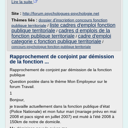
Lire la suite
Site :
http://forum.psychologues-psychologie.net
Thèmes liés :
dossier d'inscription concours fonction
liste cadres d'emploi fonction
publique territoriale
/
publique territoriale
cadres d emplois de la
/
fonction publique territoriale
cadre d'emploi
/
categorie c fonction publique territoriale
/
concours psychologue fonction publique territoriale
Rapprochement de conjoint par démission
de la fonction ...
Rapprochement de conjoint par démission de la fonction
publique
Question postée dans le thème Mon Employeur sur le
forum Travail.
1
Bonjour,
je travaille actuellement dans la fonction publique d'état
(Police Nationale) et mon futur mari (mariage prévu en mai
2008 et pacs signé en juillet 2007) est muté à l'été 2008 à
150km de notre de domicile.