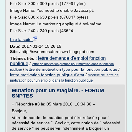
File Size: 300 x 300 pixels (17796 bytes)
Image Name: You need to enable Javascript.
File Size: 630 x 630 pixels (676047 bytes)
Image Name: Le marketing appliqué à soi-même
File Size: 240 x 240 pixels (43624...
Lire la suite
Date:
2017-01-24 15:26:15
Site :
http://sweumesuformswa.blogspot.com
lettre demande d'emploi fonction
Thèmes liés :
publique
/
lettre de motivation gratuite pour mutation dans la fonction
/
lettre de motivation type pour la fonction publique
/
publique
lettre motivation fonction publique d'etat
/
modele de lettre de
motivation pour un emploi dans la fonction publique
Mutation pour un stagiaire. - FORUM
SNPTES
« Répondre #3 le: 05 Mars 2010, 10:04:30 »
Bonjour,
Votre demande de mutation peut être refusée pour "
nécessité de service ". Ceci dit, cette notion de " nécessité
de service " ne peut servir indéfiniment à bloquer un