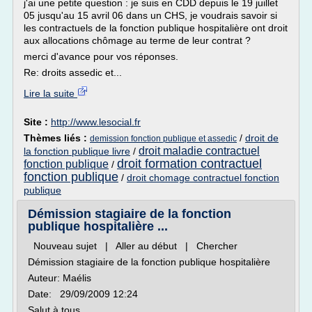
j'ai une petite question : je suis en CDD depuis le 19 juillet
05 jusqu'au 15 avril 06 dans un CHS, je voudrais savoir si
les contractuels de la fonction publique hospitalière ont droit
aux allocations chômage au terme de leur contrat ?
merci d'avance pour vos réponses.
Re: droits assedic et...
Lire la suite
Site :
http://www.lesocial.fr
Thèmes liés :
/
droit de
demission fonction publique et assedic
droit maladie contractuel
la fonction publique livre
/
droit formation contractuel
fonction publique
/
fonction publique
/
droit chomage contractuel fonction
publique
Démission stagiaire de la fonction
publique hospitalière ...
Nouveau sujet | Aller au début | Chercher
Démission stagiaire de la fonction publique hospitalière
Auteur: Maélis
Date: 29/09/2009 12:24
Salut à tous,