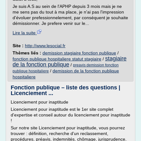
Je suis A.S au sein de l'APHP depuis 3 mois mais je ne
me sens pas du tout à ma place, je n'ai pas l'impression
d'évoluer prefessionnelement, par conséquent je souhaite
démissionner. Je prefere venir sur le...
Lire la suite
Site :
http://www.lesocial.fr
Thèmes liés :
demission stagiaire fonction publique
/
stagiaire
fonction publique hospitaliere statut stagiaire
/
de la fonction publique
/
preavis demission fonction
/
demission de la fonction publique
publique hospitaliere
hospitaliere
Fonction publique – liste des questions |
Licenciement ...
Licenciement pour inaptitude
Licenciement pour inaptitude est le 1er site complet
d'expertise et conseil autour du licenciement pour inaptitude
!
Sur notre site Licenciement pour inaptitude, vous pourrez
trouver : définition, recherche d'un reclassement,
procédures, préavis, indemnités, chômage, jurisprudence,