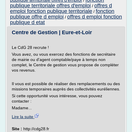
fonction
publique territoriale offres d'emploi
/
publique territoriale offres d'emploi
offres d
/
emploi fonction publique territoriale
fonction
/
publique offre d emploi
offres d emploi fonction
/
publique d etat
Centre de Gestion | Eure-et-Loir
Le CdG 28 recrute !
Vous avez, ou vous exercez des fonctions de secrétaire
de mairie ou d'agent comptable/paye à temps non
complet, le Centre de gestion vous propose de compléter
vos revenus.
Il vous est possible de réaliser des remplacements ou des
missions temporaires auprès des collectivités euréliennes.
Si cette opportunité vous intéresse, vous pouvez
contacter :
Madame...
Lire la suite
Site :
http://cdg28.fr