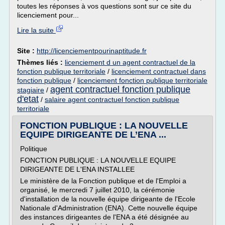
toutes les réponses à vos questions sont sur ce site du
licenciement pour...
Lire la suite
Site :
http://licenciementpourinaptitude.fr
Thèmes liés :
licenciement d un agent contractuel de la
fonction publique territoriale
/
licenciement contractuel dans
fonction publique
/
licenciement fonction publique territoriale
agent contractuel fonction publique
stagiaire
/
d'etat
/
salaire agent contractuel fonction publique
territoriale
FONCTION PUBLIQUE : LA NOUVELLE
EQUIPE DIRIGEANTE DE L’ENA ...
Politique
FONCTION PUBLIQUE : LA NOUVELLE EQUIPE
DIRIGEANTE DE L'ENA INSTALLEE
Le ministère de la Fonction publique et de l'Emploi a
organisé, le mercredi 7 juillet 2010, la cérémonie
d'installation de la nouvelle équipe dirigeante de l'Ecole
Nationale d'Administration (ENA). Cette nouvelle équipe
des instances dirigeantes de l'ENA a été désignée au