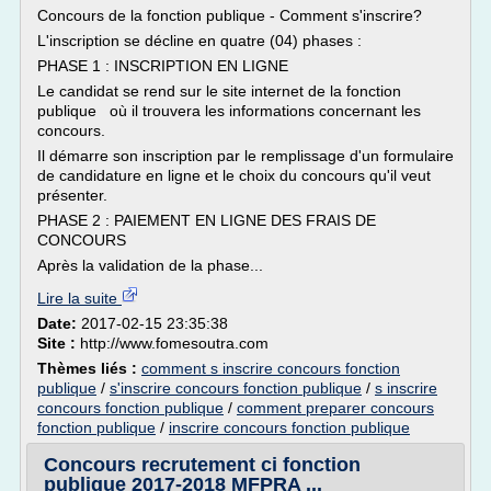
Concours de la fonction publique - Comment s'inscrire?
L'inscription se décline en quatre (04) phases :
PHASE 1 : INSCRIPTION EN LIGNE
Le candidat se rend sur le site internet de la fonction
publique où il trouvera les informations concernant les
concours.
Il démarre son inscription par le remplissage d'un formulaire
de candidature en ligne et le choix du concours qu'il veut
présenter.
PHASE 2 : PAIEMENT EN LIGNE DES FRAIS DE
CONCOURS
Après la validation de la phase...
Lire la suite
Date:
2017-02-15 23:35:38
Site :
http://www.fomesoutra.com
Thèmes liés :
comment s inscrire concours fonction
publique
/
s'inscrire concours fonction publique
/
s inscrire
concours fonction publique
/
comment preparer concours
fonction publique
/
inscrire concours fonction publique
Concours recrutement ci fonction
publique 2017-2018 MFPRA ...