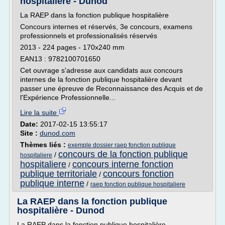
hospitalière - Dunod
La RAEP dans la fonction publique hospitalière
Concours internes et réservés, 3e concours, examens
professionnels et professionalisés réservés
2013 - 224 pages - 170x240 mm
EAN13 : 9782100701650
Cet ouvrage s'adresse aux candidats aux concours
internes de la fonction publique hospitalière devant
passer une épreuve de Reconnaissance des Acquis et de
l'Expérience Professionnelle...
Lire la suite
Date:
2017-02-15 13:55:17
Site :
dunod.com
Thèmes liés :
exemple dossier raep fonction publique
concours de la fonction publique
/
hospitaliere
hospitaliere
concours interne fonction
/
publique territoriale
concours fonction
/
publique interne
/
raep fonction publique hospitaliere
La RAEP dans la fonction publique
hospitalière - Dunod
La RAEP dans la fonction publique hospitalière