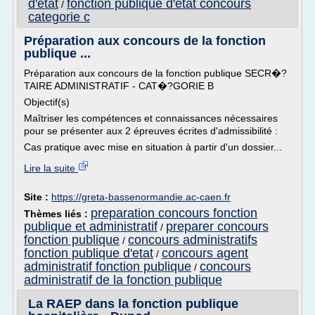
d'etat
fonction publique d'etat concours
/
categorie c
Préparation aux concours de la fonction
publique ...
Préparation aux concours de la fonction publique SECR�?
TAIRE ADMINISTRATIF - CAT�?GORIE B
Objectif(s)
Maîtriser les compétences et connaissances nécessaires
pour se présenter aux 2 épreuves écrites d'admissibilité :
Cas pratique avec mise en situation à partir d'un dossier...
Lire la suite
Site :
https://greta-bassenormandie.ac-caen.fr
preparation concours fonction
Thèmes liés :
publique et administratif
preparer concours
/
fonction publique
concours administratifs
/
fonction publique d'etat
concours agent
/
administratif fonction publique
concours
/
administratif de la fonction publique
La RAEP dans la fonction publique