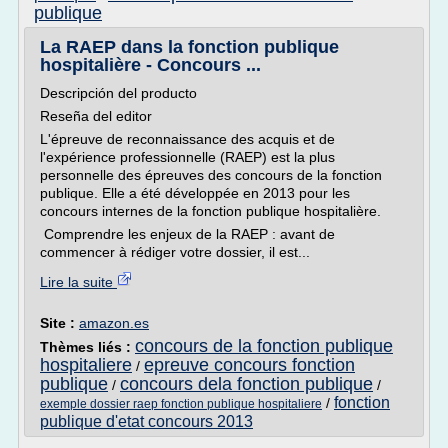
publique
La RAEP dans la fonction publique
hospitalière - Concours ...
Descripción del producto
Reseña del editor
L'épreuve de reconnaissance des acquis et de
l'expérience professionnelle (RAEP) est la plus
personnelle des épreuves des concours de la fonction
publique. Elle a été développée en 2013 pour les
concours internes de la fonction publique hospitalière.
Comprendre les enjeux de la RAEP : avant de
commencer à rédiger votre dossier, il est...
Lire la suite
Site :
amazon.es
concours de la fonction publique
Thèmes liés :
hospitaliere
epreuve concours fonction
/
publique
concours dela fonction publique
/
/
fonction
/
exemple dossier raep fonction publique hospitaliere
publique d'etat concours 2013