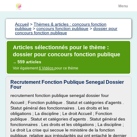
Menu
Accueil
>
Thèmes & articles : concours fonction
publique
>
concours fonction publique
>
dossier pour
concours fonction publique
Articles sélectionnés pour le thème :
dossier pour concours fonction publique
559 articles
→
Voir également
6 Vidéos
pour ce thème
Recrutement Fonction Publique Senegal Dossier
Four
recrutement fonction publique senegal dossier four
Accueil ; Fonction publique . Statut et catégories d'agents .
Statut général des fonctionnaires . Les droits et les
obligations ; La discipline ; Le droit Accueil ; Fonction
publique . Statut et catégories d'agents . Statut général des
fonctionnaires . Les droits et les obligations ; La discipline ;
Le droit La crise qui secoue le ministère de la fonction
publique, relative aux irrégularités qui ont entaché le dernier