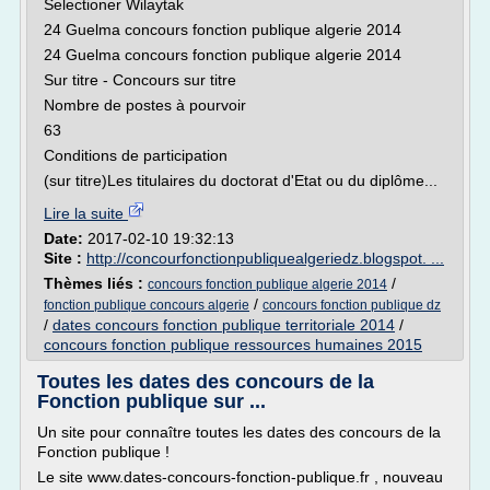
Selectioner Wilaytak
24 Guelma concours fonction publique algerie 2014
24 Guelma concours fonction publique algerie 2014
Sur titre - Concours sur titre
Nombre de postes à pourvoir
63
Conditions de participation
(sur titre)Les titulaires du doctorat d'Etat ou du diplôme...
Lire la suite
Date:
2017-02-10 19:32:13
Site :
http://concourfonctionpubliquealgeriedz.blogspot. ...
Thèmes liés :
/
concours fonction publique algerie 2014
/
fonction publique concours algerie
concours fonction publique dz
/
dates concours fonction publique territoriale 2014
/
concours fonction publique ressources humaines 2015
Toutes les dates des concours de la
Fonction publique sur ...
Un site pour connaître toutes les dates des concours de la
Fonction publique !
Le site www.dates-concours-fonction-publique.fr , nouveau