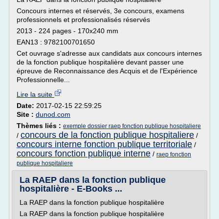
Concours internes et réservés, 3e concours, examens
professionnels et professionalisés réservés
2013 - 224 pages - 170x240 mm
EAN13 : 9782100701650
Cet ouvrage s'adresse aux candidats aux concours internes
de la fonction publique hospitalière devant passer une
épreuve de Reconnaissance des Acquis et de l'Expérience
Professionnelle...
Lire la suite
Date:
2017-02-15 22:59:25
Site :
dunod.com
Thèmes liés :
exemple dossier raep fonction publique hospitaliere
concours de la fonction publique hospitaliere
/
/
concours interne fonction publique territoriale
/
concours fonction publique interne
/
raep fonction
publique hospitaliere
La RAEP dans la fonction publique
hospitalière - E-Books ...
La RAEP dans la fonction publique hospitalière
La RAEP dans la fonction publique hospitalière