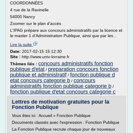
COORDONNÉES
4 rue de la Ravinelle
54000 Nancy
Zoomer sur le plan d'accés
L'IPAG prépare aux concours administratifs par la licence et
le master 1 d'Administration Publique, ainsi que par les...
Lire la suite
Date:
2017-02-15 15:12:30
Site :
http://www.univ-lorraine.fr
concours administratifs fonction
Thèmes liés :
publique d'etat
preparation concours fonction
/
publique et administratif
fonction publique d
/
etat concours categorie b
concours
/
administratifs fonction publique categorie b
/
fonction publique d'etat concours categorie c
Lettres de motivation gratuites pour la
Fonction Publique
Vous êtes ici : Accueil » Fonction Publique
Documents classés avec l'expression : Fonction Publique
La Fonction Publique recrute chaque jour de nouveaux