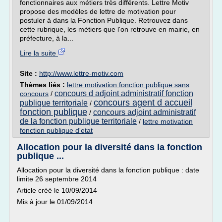
fonctionnaires aux métiers très différents. Lettre Motiv
propose des modèles de lettre de motivation pour
postuler à dans la Fonction Publique. Retrouvez dans
cette rubrique, les métiers que l'on retrouve en mairie, en
préfecture, à la...
Lire la suite
Site :
http://www.lettre-motiv.com
Thèmes liés :
lettre motivation fonction publique sans
concours d adjoint administratif fonction
concours
/
concours agent d accueil
publique territoriale
/
fonction publique
concours adjoint administratif
/
de la fonction publique territoriale
/
lettre motivation
fonction publique d'etat
Allocation pour la diversité dans la fonction
publique ...
Allocation pour la diversité dans la fonction publique : date
limite 26 septembre 2014
Article créé le 10/09/2014
Mis à jour le 01/09/2014