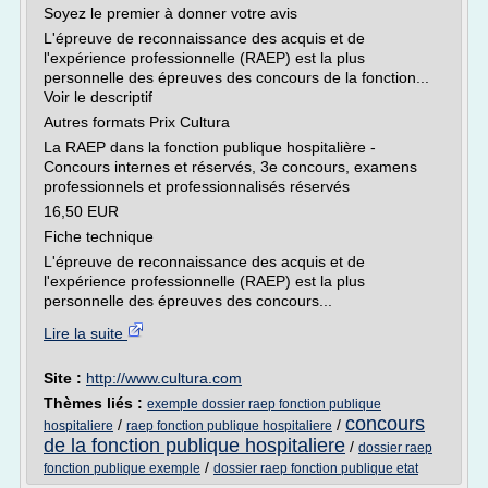
Soyez le premier à donner votre avis
L'épreuve de reconnaissance des acquis et de
l'expérience professionnelle (RAEP) est la plus
personnelle des épreuves des concours de la fonction...
Voir le descriptif
Autres formats Prix Cultura
La RAEP dans la fonction publique hospitalière -
Concours internes et réservés, 3e concours, examens
professionnels et professionnalisés réservés
16,50 EUR
Fiche technique
L'épreuve de reconnaissance des acquis et de
l'expérience professionnelle (RAEP) est la plus
personnelle des épreuves des concours...
Lire la suite
Site :
http://www.cultura.com
Thèmes liés :
exemple dossier raep fonction publique
concours
/
/
hospitaliere
raep fonction publique hospitaliere
de la fonction publique hospitaliere
/
dossier raep
/
fonction publique exemple
dossier raep fonction publique etat