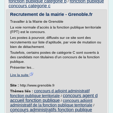
fonction publique categorie b
fonction publique
/
concours categorie c
Recrutement de la mairie - Grenoble.fr
Travailler à la Mairie de Grenoble
La voie normale d'accès à la fonction publique territoriale
(FPT) est le concours.
Les postes à pourvoir, diffusés sur ce site sont des
recrutements sur liste d'aptitude, par voie de mutation ou
bien de détachement.
Toutefois, certains postes de catégorie C sont ouverts à
des candidats non titulaires d'un concours de la fonction
publique.
Présenter les...
Lire la suite
Site :
http://www.grenoble.fr
concours d adjoint administratif
Thèmes liés :
concours agent d
fonction publique territoriale
/
accueil fonction publique
concours adjoint
/
administratif de la fonction publique territoriale
/
concours administratifs fonction publique