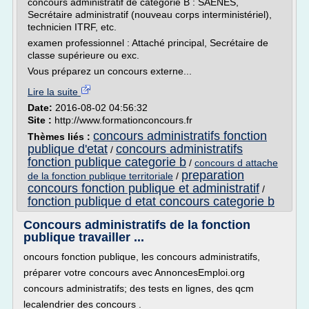
concours administratif de catégorie B : SAENES,
Secrétaire administratif (nouveau corps interministériel),
technicien ITRF, etc.
examen professionnel : Attaché principal, Secrétaire de
classe supérieure ou exc.
Vous préparez un concours externe...
Lire la suite
Date:
2016-08-02 04:56:32
Site :
http://www.formationconcours.fr
concours administratifs fonction
Thèmes liés :
publique d'etat
concours administratifs
/
fonction publique categorie b
/
concours d attache
preparation
de la fonction publique territoriale
/
concours fonction publique et administratif
/
fonction publique d etat concours categorie b
Concours administratifs de la fonction
publique travailler ...
oncours fonction publique, les concours administratifs,
préparer votre concours avec AnnoncesEmploi.org
concours administratifs; des tests en lignes, des qcm
lecalendrier des concours .