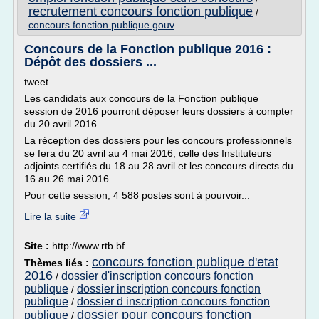
recrutement concours fonction publique
/
concours fonction publique gouv
Concours de la Fonction publique 2016 :
Dépôt des dossiers ...
tweet
Les candidats aux concours de la Fonction publique
session de 2016 pourront déposer leurs dossiers à compter
du 20 avril 2016.
La réception des dossiers pour les concours professionnels
se fera du 20 avril au 4 mai 2016, celle des Instituteurs
adjoints certifiés du 18 au 28 avril et les concours directs du
16 au 26 mai 2016.
Pour cette session, 4 588 postes sont à pourvoir...
Lire la suite
Site :
http://www.rtb.bf
concours fonction publique d'etat
Thèmes liés :
2016
dossier d'inscription concours fonction
/
publique
dossier inscription concours fonction
/
publique
dossier d inscription concours fonction
/
dossier pour concours fonction
publique
/