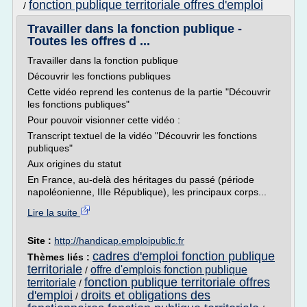
fonction publique territoriale offres d'emploi
/
Travailler dans la fonction publique -
Toutes les offres d ...
Travailler dans la fonction publique
Découvrir les fonctions publiques
Cette vidéo reprend les contenus de la partie "Découvrir
les fonctions publiques"
Pour pouvoir visionner cette vidéo :
Transcript textuel de la vidéo "Découvrir les fonctions
publiques"
Aux origines du statut
En France, au-delà des héritages du passé (période
napoléonienne, IIIe République), les principaux corps...
Lire la suite
Site :
http://handicap.emploipublic.fr
cadres d'emploi fonction publique
Thèmes liés :
territoriale
offre d'emplois fonction publique
/
fonction publique territoriale offres
territoriale
/
d'emploi
droits et obligations des
/