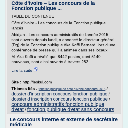
Côte d’Ivoire – Les concours de la
Fonction publique ...
TABLE DU CONTENUE
Côte d'Ivoire - Les concours de la Fonction publique
lancés
Abidjan - Les concours administratifs de l'année 2015
sont ouverts depuis lundi, a annoncé le directeur général
(Dg) de la Fonction publique Aka Koffi Bernard, lors d'une
conférence de presse qu'il a animée dans ses locaux.
M. Aka Koffi a révélé que 8442 postes, dont 5140
nouveaux, sont ainsi ouverts à travers 282...
Lire la suite
Site :
http://leskul.com
Thèmes liés :
/
fonction publique de cote d ivoire concours 2015
dossier d'inscription concours fonction publique
/
dossier d inscription concours fonction publique
/
concours administratifs fonction publique
d'etat
fonction publique d'etat sans concours
/
Le concours interne et externe de secrétaire
médicale