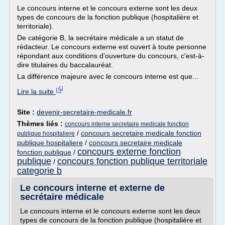
Le concours interne et le concours externe sont les deux
types de concours de la fonction publique (hospitalière et
territoriale).
De catégorie B, la secrétaire médicale a un statut de
rédacteur. Le concours externe est ouvert à toute personne
répondant aux conditions d'ouverture du concours, c'est-à-
dire titulaires du baccalauréat.
La différence majeure avec le concours interne est que...
Lire la suite
Site :
devenir-secretaire-medicale.fr
Thèmes liés :
concours interne secretaire medicale fonction
/
concours secretaire medicale fonction
publique hospitaliere
publique hospitaliere
/
concours secretaire medicale
concours externe fonction
fonction publique
/
publique
concours fonction publique territoriale
/
categorie b
Le concours interne et externe de
secrétaire médicale
Le concours interne et le concours externe sont les deux
types de concours de la fonction publique (hospitalière et