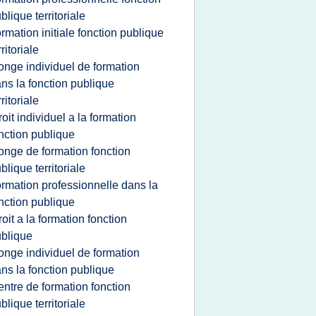
blique territoriale
ormation initiale fonction publique
rritoriale
onge individuel de formation
ns la fonction publique
rritoriale
roit individuel a la formation
nction publique
onge de formation fonction
blique territoriale
ormation professionnelle dans la
nction publique
roit a la formation fonction
blique
onge individuel de formation
ns la fonction publique
entre de formation fonction
blique territoriale