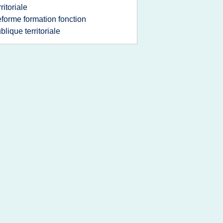
rritoriale
eforme formation fonction
blique territoriale