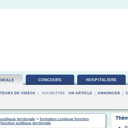
CONCOURS
HOSPITALIERE
ORIALE
TEURS DE VIDÉOS
| SOUMETTRE :
UN ARTICLE
|
ANNONCER
|
Thèm
publique territoriale
>
formation continue fonction
fonction publique territoriale
f