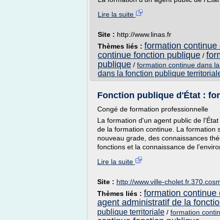
Lire la suite
Site :
http://www.linas.fr
formation continue 
Thèmes liés :
continue fonction publique
for
/
publique
/
formation continue dans la
dans la fonction publique territorial
Fonction publique d'État : for
Congé de formation professionnelle
La formation d'un agent public de l'Éta
de la formation continue. La formation 
nouveau grade, des connaissances théor
fonctions et la connaissance de l'enviro
Lire la suite
Site :
http://www.ville-cholet.fr.370.cosm
formation continue 
Thèmes liés :
agent administratif de la foncti
publique territoriale
/
formation contin