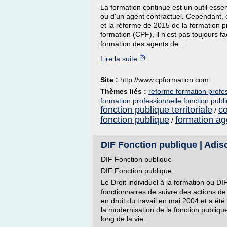
La formation continue est un outil essen
ou d'un agent contractuel. Cependant, en
et la réforme de 2015 de la formation p
formation (CPF), il n'est pas toujours fa
formation des agents de...
Lire la suite
Site :
http://www.cpformation.com
Thèmes liés :
reforme formation profes
formation professionnelle fonction publiq
fonction publique territoriale
co
/
fonction publique
formation age
/
DIF Fonction publique | Adi
DIF Fonction publique
DIF Fonction publique
Le Droit individuel à la formation ou DI
fonctionnaires de suivre des actions de
en droit du travail en mai 2004 et a ét
la modernisation de la fonction publique
long de la vie.