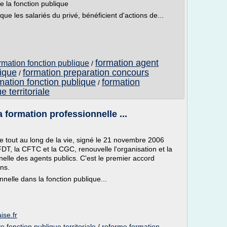
de la fonction publique
que les salariés du privé, bénéficient d'actions de...
formation agent
formation fonction publique
/
lique
formation preparation concours
/
rmation fonction publique
formation
/
 territoriale
a formation professionnelle ...
le tout au long de la vie, signé le 21 novembre 2006
DT, la CFTC et la CGC, renouvelle l'organisation et la
nelle des agents publics. C'est le premier accord
ns.
nelle dans la fonction publique...
ise.fr
ve fonction publique territoriale
/
reforme formation