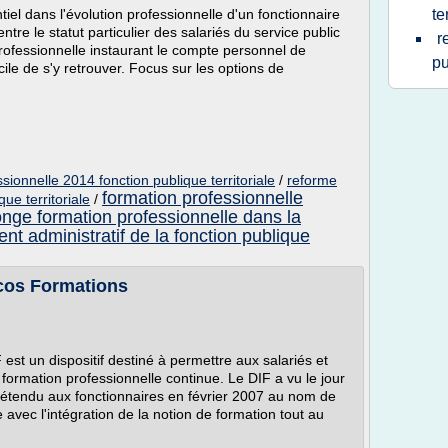
tiel dans l'évolution professionnelle d'un fonctionnaire
te
tre le statut particulier des salariés du service public
r
rofessionnelle instaurant le compte personnel de
pu
cile de s'y retrouver. Focus sur les options de
sionnelle 2014 fonction publique territoriale
/
reforme
formation professionnelle
ue territoriale
/
nge formation professionnelle dans la
nt administratif de la fonction publique
scos Formations
F est un dispositif destiné à permettre aux salariés et
 formation professionnelle continue. Le DIF a vu le jour
é étendu aux fonctionnaires en février 2007 au nom de
 avec l'intégration de la notion de formation tout au