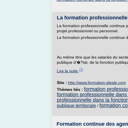
La formation professionnelle 
La formation professionnelle continue pr
projet professionnel ou personnel.
La formation professionnelle continue d
Au même titre que les salariés du secteu
publique d'�?tat, de la fonction publique
Lire la suite
Site :
http://www.formation-ideale.com
formation profession
Thèmes liés :
formation professionnelle dans 
professionnelle dans la fonctio
formation co
publique territoriale
/
Formation continue des agents