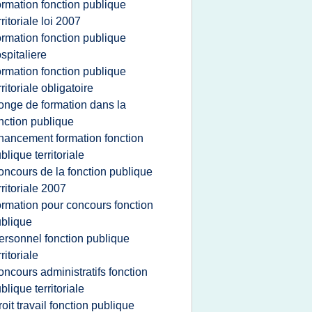
ormation fonction publique
rritoriale loi 2007
ormation fonction publique
spitaliere
ormation fonction publique
rritoriale obligatoire
onge de formation dans la
nction publique
inancement formation fonction
blique territoriale
oncours de la fonction publique
rritoriale 2007
ormation pour concours fonction
blique
ersonnel fonction publique
rritoriale
oncours administratifs fonction
blique territoriale
roit travail fonction publique