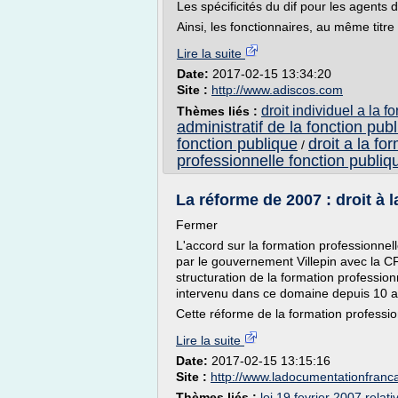
Les spécificités du dif pour les agents 
Ainsi, les fonctionnaires, au même titre 
Lire la suite
Date:
2017-02-15 13:34:20
Site :
http://www.adiscos.com
droit individuel a la 
Thèmes liés :
administratif de la fonction pub
fonction publique
droit a la fo
/
professionnelle fonction publique
La réforme de 2007 : droit à l
Fermer
L'accord sur la formation professionnel
par le gouvernement Villepin avec la CF
structuration de la formation profession
intervenu dans ce domaine depuis 10 a
Cette réforme de la formation profession
Lire la suite
Date:
2017-02-15 13:15:16
Site :
http://www.ladocumentationfranca
Thèmes liés :
loi 19 fevrier 2007 relati