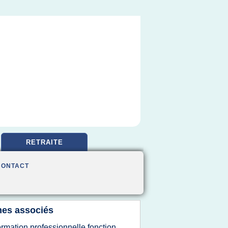
RETRAITE
CONTACT
es associés
ormation professionnelle fonction