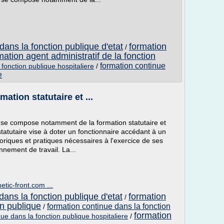
dans la fonction publique d'etat
formation
/
mation agent administratif de la fonction
formation continue
 fonction publique hospitaliere
/
e
mation statutaire et ...
t se compose notamment de la formation statutaire et
statutaire vise à doter un fonctionnaire accédant à un
iques et pratiques nécessaires à l'exercice de ses
nnement de travail. La...
etic-front.com ...
dans la fonction publique d'etat
formation
/
on publique
formation continue dans la fonction
/
formation
ue dans la fonction publique hospitaliere
/