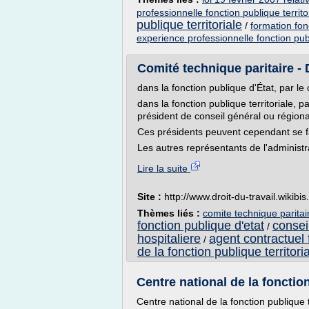
professionnelle fonction publique territo
publique territoriale
/
formation fonc
experience professionnelle fonction publ
Comité technique paritaire - D
dans la fonction publique d'État, par le 
dans la fonction publique territoriale, pa
président de conseil général ou régiona
Ces présidents peuvent cependant se fa
Les autres représentants de l'administr
Lire la suite
Site :
http://www.droit-du-travail.wikibi
Thèmes liés :
comite technique paritair
fonction publique d'etat
consei
/
hospitaliere
agent contractuel 
/
de la fonction publique territori
Centre national de la fonction 
Centre national de la fonction publique 