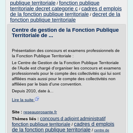
publique territoriale
fonction publique
/
territoriale decret categorie c
cadres d emplois
/
de la fonction publique territoriale
decret de la
/
fonction publique territoriale
Centre de gestion de la Fonction Publique
Territoriale de ...
Présentation des concours et examens professionnels de
la Fonction Publique Territoriale :
Le Centre de Gestion de la Fonction Publique Territoriale
de l'Aude est chargé d'organiser les concours et examens
professionnels pour le compte des collectivités qui lui sont
affiliées mais aussi pour le compte des collectivités non
affiliées par le biais d'une convention.
Depuis 2010, date à...
Lire la suite
Site :
reseauprosante.fr
concours d adjoint administratif
Thèmes liés :
cadres d emplois
fonction publique territoriale
/
de la fonction publique territoriale
/
centre de