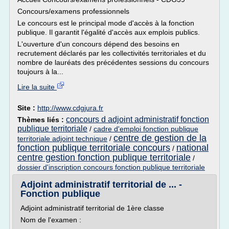
Concours/examens professionnels
Le concours est le principal mode d'accès à la fonction
publique. Il garantit l'égalité d'accès aux emplois publics.
L'ouverture d'un concours dépend des besoins en
recrutement déclarés par les collectivités territoriales et du
nombre de lauréats des précédentes sessions du concours
toujours à la...
Lire la suite
Site :
http://www.cdgjura.fr
concours d adjoint administratif fonction
Thèmes liés :
publique territoriale
/
cadre d'emploi fonction publique
centre de gestion de la
territoriale adjoint technique
/
fonction publique territoriale concours
national
/
centre gestion fonction publique territoriale
/
dossier d'inscription concours fonction publique territoriale
Adjoint administratif territorial de ... -
Fonction publique
Adjoint administratif territorial de 1ère classe
Nom de l'examen :