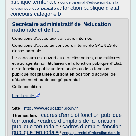
publique territoriale
/
conge parental d'education dans la
fonction publique d etat
/
fonction publique hospitaliere
concours categorie b
Secrétaire administratif de l'éducation
nationale et de l ...
Conditions d'accès aux concours internes
Conditions d'accès au concours interne de SAENES de
classe normale
Le concours est ouvert aux fonctionnaires, aux militaires
et aux agents non titulaires de la fonction publique d'État,
de la fonction publique territoriale ou de la fonction
publique hospitalière qui sont en position d'activité, de
détachement ou de congé parental.
Cette condition...
Lire la suite
Site :
http://www.education.gouv.fr
cadres d'emploi fonction publique
Thèmes liés :
territoriale
cadres d emplois de la fonction
/
publique territoriale
cadres d emploi fonction
/
publique territoriale
/
conge parental d'education dans la