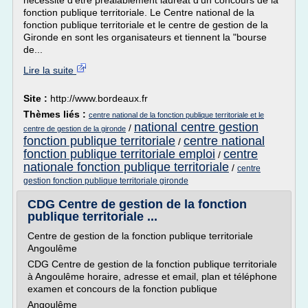
nécessite d'être préalablement lauréat d'un concours de la
fonction publique territoriale. Le Centre national de la
fonction publique territoriale et le centre de gestion de la
Gironde en sont les organisateurs et tiennent la "bourse
de...
Lire la suite
Site :
http://www.bordeaux.fr
Thèmes liés :
centre national de la fonction publique territoriale et le
national centre gestion
/
centre de gestion de la gironde
fonction publique territoriale
centre national
/
fonction publique territoriale emploi
centre
/
nationale fonction publique territoriale
/
centre
gestion fonction publique territoriale gironde
CDG Centre de gestion de la fonction
publique territoriale ...
Centre de gestion de la fonction publique territoriale
Angoulême
CDG Centre de gestion de la fonction publique territoriale
à Angoulême horaire, adresse et email, plan et téléphone
examen et concours de la fonction publique
Angoulême