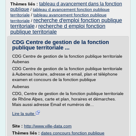
tableau d avancement dans la fonction
Thèmes liés :
publique
/
tableau d avancement fonction publique
territoriale
/
tableau avancement fonction publique
recherche d'emploi fonction publique
territoriale
/
territoriale
recherche d emploi fonction
/
publique territoriale
CDG Centre de gestion de la fonction
publique territoriale ...
CDG Centre de gestion de la fonction publique territoriale
Aubenas
CDG Centre de gestion de la fonction publique territoriale
à Aubenas horaire, adresse et email, plan et téléphone
examen et concours de la fonction publique
Aubenas
CDG, Centre de gestion de la fonction publique territoriale
de Rhône Alpes, carte et plan, horaires et démarches.
Mais aussi adresse Email et numéros de...
Lire la suite
Site :
http://www.ville-data.com
Thèmes liés :
dates concours fonction publique