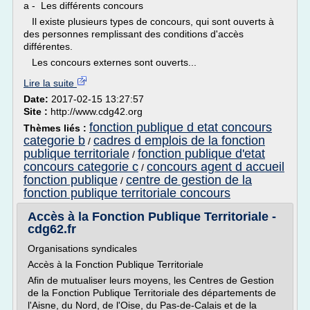
a - Les différents concours
Il existe plusieurs types de concours, qui sont ouverts à
des personnes remplissant des conditions d'accès
différentes.
Les concours externes sont ouverts...
Lire la suite
Date:
2017-02-15 13:27:57
Site :
http://www.cdg42.org
fonction publique d etat concours
Thèmes liés :
categorie b
cadres d emplois de la fonction
/
publique territoriale
fonction publique d'etat
/
concours categorie c
concours agent d accueil
/
fonction publique
centre de gestion de la
/
fonction publique territoriale concours
Accès à la Fonction Publique Territoriale -
cdg62.fr
Organisations syndicales
Accès à la Fonction Publique Territoriale
Afin de mutualiser leurs moyens, les Centres de Gestion
de la Fonction Publique Territoriale des départements de
l'Aisne, du Nord, de l'Oise, du Pas-de-Calais et de la