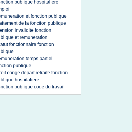
onction publique hospitaliere
ploi
emuneration et fonction publique
raitement de la fonction publique
ension invalidite fonction
blique et remuneration
tatut fonctionnaire fonction
blique
emuneration temps partiel
nction publique
roit conge depart retraite fonction
blique hospitaliere
onction publique code du travail