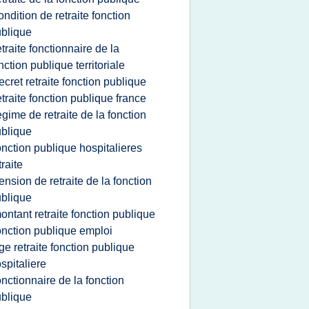
ondition de retraite fonction
blique
etraite fonctionnaire de la
nction publique territoriale
ecret retraite fonction publique
etraite fonction publique france
egime de retraite de la fonction
blique
onction publique hospitalieres
traite
ension de retraite de la fonction
blique
ontant retraite fonction publique
onction publique emploi
ge retraite fonction publique
spitaliere
onctionnaire de la fonction
blique