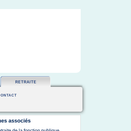
RETRAITE
CONTACT
es associés
etraite de la fonction publique