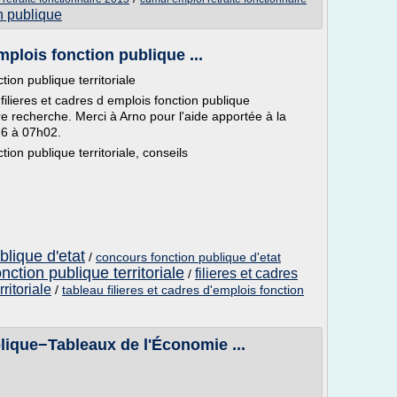
n publique
mplois fonction publique ...
tion publique territoriale
filieres et cadres d emplois fonction publique
tre recherche. Merci à Arno pour l'aide apportée à la
16 à 07h02.
tion publique territoriale, conseils
blique d'etat
/
concours fonction publique d'etat
nction publique territoriale
filieres et cadres
/
ritoriale
/
tableau filieres et cadres d'emplois fonction
blique−Tableaux de l'Économie ...