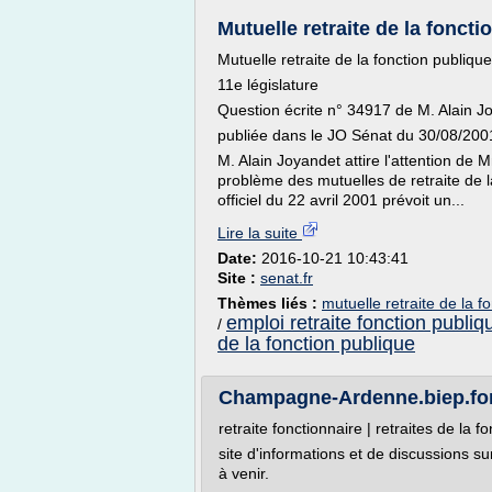
Mutuelle retraite de la foncti
Mutuelle retraite de la fonction publique
11e législature
Question écrite n° 34917 de M. Alain 
publiée dans le JO Sénat du 30/08/200
M. Alain Joyandet attire l'attention de M
problème des mutuelles de retraite de 
officiel du 22 avril 2001 prévoit un...
Lire la suite
Date:
2016-10-21 10:43:41
Site :
senat.fr
Thèmes liés :
mutuelle retraite de la f
emploi retraite fonction publiq
/
de la fonction publique
Champagne-Ardenne.biep.fonct
retraite fonctionnaire | retraites de la f
site d'informations et de discussions su
à venir.