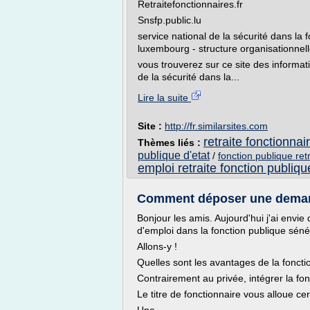
Retraitefonctionnaires.fr
Snsfp.public.lu
service national de la sécurité dans la f
luxembourg - structure organisationnel
vous trouverez sur ce site des informati
de la sécurité dans la...
Lire la suite
Site :
http://fr.similarsites.com
retraite fonctionnai
Thèmes liés :
publique d'etat
/
fonction publique ret
emploi retraite fonction publiqu
Comment déposer une demand
Bonjour les amis. Aujourd'hui j'ai envi
d'emploi dans la fonction publique séné
Allons-y !
Quelles sont les avantages de la foncti
Contrairement au privée, intégrer la fon
Le titre de fonctionnaire vous alloue c