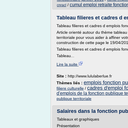
cumul emploi retraite fonctio
/
cnracl
Tableau filieres et cadres d e
Tableau filieres et cadres d emplois fonc
Article orienté autour du thème tableau 
territoriale pour vous aider à affiner vo
construction de cette page le 19/04/20
Tableau filieres et cadres d emplois fonc
Tableau...
Lire la suite
Site :
http://www.lululaberlue.fr
emplois fonction pu
Thèmes liés :
cadres d'emploi fo
filiere culturelle
/
d'emplois de la fonction publique ter
publique territoriale
Salaires dans la fonction pu
Tableaux et graphiques
Présentation