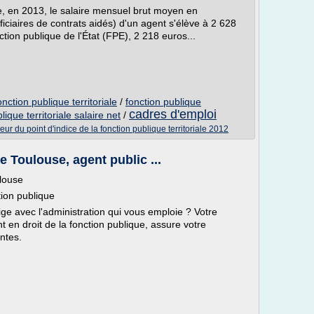
e, en 2013, le salaire mensuel brut moyen en
iciaires de contrats aidés) d'un agent s'élève à 2 628
ction publique de l'État (FPE), 2 218 euros...
nction publique territoriale
/
fonction publique
cadres d'emploi
lique territoriale salaire net
/
eur du point d'indice de la fonction publique territoriale 2012
e Toulouse, agent public ...
ulouse
ction publique
tige avec l'administration qui vous emploie ? Votre
 en droit de la fonction publique, assure votre
ntes.