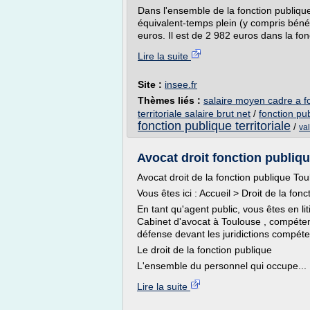
Dans l'ensemble de la fonction publiqu
équivalent-temps plein (y compris bénéf
euros. Il est de 2 982 euros dans la fon
Lire la suite
Site :
insee.fr
Thèmes liés :
salaire moyen cadre a fo
territoriale salaire brut net
/
fonction pub
fonction publique territoriale
/
val
Avocat droit fonction publiqu
Avocat droit de la fonction publique To
Vous êtes ici : Accueil > Droit de la fon
En tant qu'agent public, vous êtes en li
Cabinet d'avocat à Toulouse , compétent
défense devant les juridictions compéte
Le droit de la fonction publique
L'ensemble du personnel qui occupe...
Lire la suite