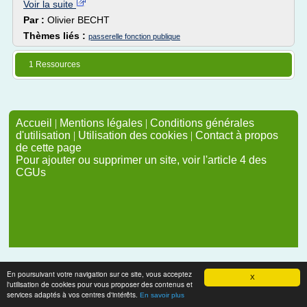
Voir la suite
Par :
Olivier BECHT
Thèmes liés :
passerelle fonction publique
1 Ressources
Accueil
|
Mentions légales
|
Conditions générales
d'utilisation
|
Utilisation des cookies
|
Contact à propos
de cette page
Pour ajouter ou supprimer un site, voir l'article 4 des
CGUs
En poursuivant votre navigation sur ce site, vous acceptez
X
l'utilisation de cookies pour vous proposer des contenus et
services adaptés à vos centres d'intérêts.
En savoir plus