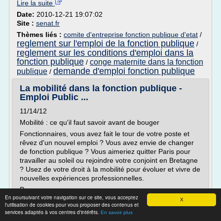
Lire la suite
Date:
2010-12-21 19:07:02
Site :
senat.fr
Thèmes liés :
comite d'entreprise fonction publique d'etat
/
reglement sur l'emploi de la fonction publique
/
reglement sur les conditions d'emploi dans la
fonction publique
conge maternite dans la fonction
/
demande d'emploi fonction publique
publique
/
La mobilité dans la fonction publique -
Emploi Public ...
11/14/12
Mobilité : ce qu'il faut savoir avant de bouger
Fonctionnaires, vous avez fait le tour de votre poste et
rêvez d'un nouvel emploi ? Vous avez envie de changer
de fonction publique ? Vous aimeriez quitter Paris pour
travailler au soleil ou rejoindre votre conjoint en Bretagne
? Usez de votre droit à la mobilité pour évoluer et vivre de
nouvelles expériences professionnelles.
Passer...
En poursuivant votre navigation sur ce site, vous acceptez
X
Lire la suite
l'utilisation de cookies pour vous proposer des contenus et
services adaptés à vos centres d'intérêts.
En savoir plus