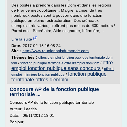
Des postes à prendre dans les Dom et dans les régions
de France métropolitaine... Malgré la crise, de très
nombreux postes sont à pouvoir dans une fonction
publique en pleine restructuration. Des créneaux
d'emplois très variés, n'offrent pas moins de 600 métiers !
Parmi eux : Secrétaire, Aide soignante, Infirmière,...
Lire la suite
Date:
2017-02-15 16:08:24
Site :
http://www.reunionnaisdumonde.com
Thèmes liés :
offres d emploi fonction publique territoriale dom
offre
/
/
tom
fonction publique territoriale offre d'emploi dom tom
emploi fonction publique sans concours
/
offre d
fonction publique
/
emploi infirmiere fonction publique
territoriale offres d'emploi
Concours AP de la fonction publique
territoriale ...
Concours AP de la fonction publique territoriale
Auteur: Laetitia
Date: 06/11/2012 19:01
Bonjour,