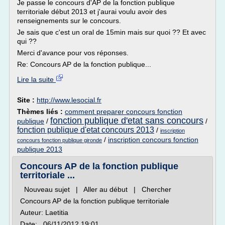
Je passe le concours d'AP de la fonction publique
territoriale début 2013 et j'aurai voulu avoir des
renseignements sur le concours.
Je sais que c'est un oral de 15min mais sur quoi ?? Et avec
qui ??
Merci d'avance pour vos réponses.
Re: Concours AP de la fonction publique...
Lire la suite
Site :
http://www.lesocial.fr
Thèmes liés :
comment preparer concours fonction
fonction publique d'etat sans concours
publique
/
/
fonction publique d'etat concours 2013
/
inscription
/
inscription concours fonction
concours fonction publique gironde
publique 2013
Concours AP de la fonction publique
territoriale ...
Nouveau sujet | Aller au début | Chercher
Concours AP de la fonction publique territoriale
Auteur: Laetitia
Date: 06/11/2012 19:01