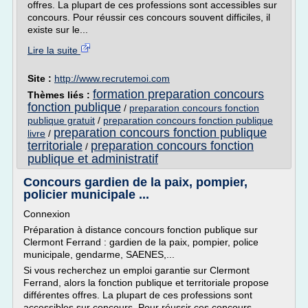
offres. La plupart de ces professions sont accessibles sur
concours. Pour réussir ces concours souvent difficiles, il
existe sur le...
Lire la suite
Site :
http://www.recrutemoi.com
formation preparation concours
Thèmes liés :
fonction publique
/
preparation concours fonction
publique gratuit
/
preparation concours fonction publique
preparation concours fonction publique
livre
/
territoriale
preparation concours fonction
/
publique et administratif
Concours gardien de la paix, pompier,
policier municipale ...
Connexion
Préparation à distance concours fonction publique sur
Clermont Ferrand : gardien de la paix, pompier, police
municipale, gendarme, SAENES,...
Si vous recherchez un emploi garantie sur Clermont
Ferrand, alors la fonction publique et territoriale propose
différentes offres. La plupart de ces professions sont
accessibles sur concours. Pour réussir ces concours