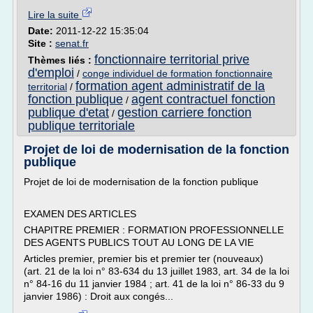
Lire la suite
Date:
2011-12-22 15:35:04
Site :
senat.fr
fonctionnaire territorial prive
Thèmes liés :
d'emploi
/
conge individuel de formation fonctionnaire
formation agent administratif de la
territorial
/
fonction publique
agent contractuel fonction
/
publique d'etat
gestion carriere fonction
/
publique territoriale
Projet de loi de modernisation de la fonction
publique
Projet de loi de modernisation de la fonction publique
EXAMEN DES ARTICLES
CHAPITRE PREMIER : FORMATION PROFESSIONNELLE
DES AGENTS PUBLICS TOUT AU LONG DE LA VIE
Articles premier, premier bis et premier ter (nouveaux)
(art. 21 de la loi n° 83-634 du 13 juillet 1983, art. 34 de la loi
n° 84-16 du 11 janvier 1984 ; art. 41 de la loi n° 86-33 du 9
janvier 1986) : Droit aux congés...