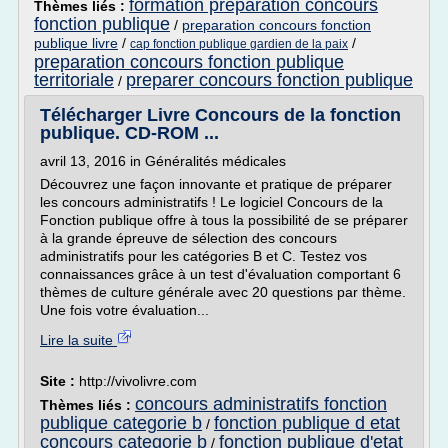
formation preparation concours
Thèmes liés :
fonction publique
/
preparation concours fonction
publique livre
/
/
cap fonction publique gardien de la paix
preparation concours fonction publique
territoriale
preparer concours fonction publique
/
Télécharger Livre Concours de la fonction
publique. CD-ROM ...
avril 13, 2016 in Généralités médicales
Découvrez une façon innovante et pratique de préparer
les concours administratifs ! Le logiciel Concours de la
Fonction publique offre à tous la possibilité de se préparer
à la grande épreuve de sélection des concours
administratifs pour les catégories B et C. Testez vos
connaissances grâce à un test d'évaluation comportant 6
thèmes de culture générale avec 20 questions par thème.
Une fois votre évaluation...
Lire la suite
Site :
http://vivolivre.com
concours administratifs fonction
Thèmes liés :
publique categorie b
fonction publique d etat
/
concours categorie b
fonction publique d'etat
/