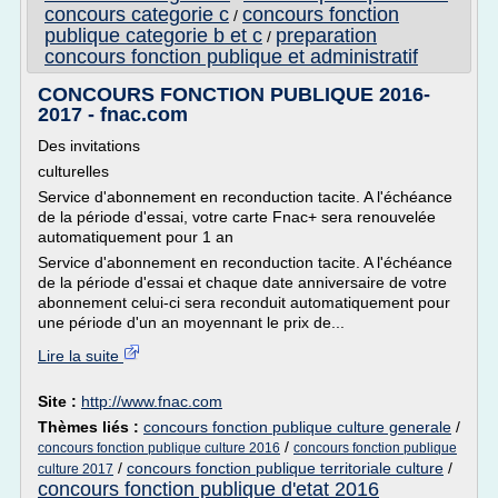
concours categorie c
concours fonction
/
publique categorie b et c
preparation
/
concours fonction publique et administratif
CONCOURS FONCTION PUBLIQUE 2016-
2017 - fnac.com
Des invitations
culturelles
Service d'abonnement en reconduction tacite. A l'échéance
de la période d'essai, votre carte Fnac+ sera renouvelée
automatiquement pour 1 an
Service d'abonnement en reconduction tacite. A l'échéance
de la période d'essai et chaque date anniversaire de votre
abonnement celui-ci sera reconduit automatiquement pour
une période d'un an moyennant le prix de...
Lire la suite
Site :
http://www.fnac.com
Thèmes liés :
concours fonction publique culture generale
/
/
concours fonction publique culture 2016
concours fonction publique
/
concours fonction publique territoriale culture
/
culture 2017
concours fonction publique d'etat 2016