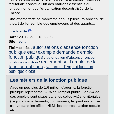
territoriale constitue l'un des maillons essentiels du
fonctionnement de l'organisation décentralisée de la
France.
Une attente forte se manifeste depuis plusieurs années, de
la part de l'ensemble des employeurs et des agents...
Lire la suite
Date:
2011-12-22 15:35:05
Site :
senat.fr
autorisations d'absence fonction
Thèmes liés :
publique etat
exemple demande d'emploi
/
fonction publique
/
autorisation d'absence fonction
reglement sur l'emploi de la
publique definition
/
fonction publique
vacance d'emploi fonction
/
publique d'etat
Les métiers de la fonction publique
Avec un peu plus de 1,6 million d'agents, la fonction
publique représente 32 % de l'emploi public. Les 3/4 de
ces emplois sont situés dans les collectivités territoriales
(régions, départements, communes), le quart restant se
trouve dans les offices HLM, les centres d'action sociale,
etc.