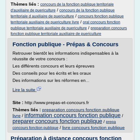
Thèmes liés :
concours de la fonction publique territoriale
/
d'auxiliaire de puericulture
concours de la fonction publique
/
territoriale d auxiliaire de puericulture
concours fonction publique
/
territoriale auxiliaire de puericulture livre
oral concours fonction
/
publique territoriale auxiliaire de puericulture
preparation concours
fonction publique territoriale auxiliaire de puericulture
Fonction publique - Prépas & Concours
Retrouver bientôt les informations indispensables à la
réussite de votre concours :
Les différents concours et leurs épreuves
Des conseils pour les écrits et les oraux
Des informations sur les réformes en...
Lire la suite
Site :
http://www.prepas-et-concours.fr
Thèmes liés :
preparation concours fonction publique
information concours fonction publique
livre
/
/
preparer concours fonction publique
/
prepa
/
livre concours fonction publique
concours fonction publique
Préparation à distance concours fonction