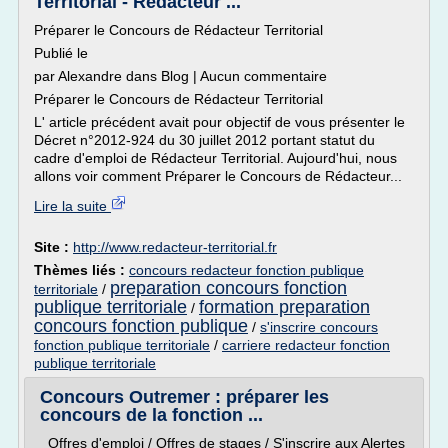
Territorial - Rédacteur ...
Préparer le Concours de Rédacteur Territorial
Publié le
par Alexandre dans Blog | Aucun commentaire
Préparer le Concours de Rédacteur Territorial
L' article précédent avait pour objectif de vous présenter le
Décret n°2012-924 du 30 juillet 2012 portant statut du
cadre d'emploi de Rédacteur Territorial. Aujourd'hui, nous
allons voir comment Préparer le Concours de Rédacteur...
Lire la suite
Site :
http://www.redacteur-territorial.fr
Thèmes liés :
concours redacteur fonction publique
preparation concours fonction
territoriale
/
publique territoriale
formation preparation
/
concours fonction publique
/
s'inscrire concours
fonction publique territoriale
/
carriere redacteur fonction
publique territoriale
Concours Outremer : préparer les
concours de la fonction ...
Offres d'emploi / Offres de stages / S'inscrire aux Alertes