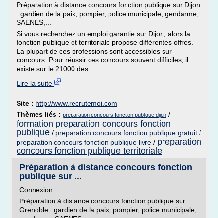
Préparation à distance concours fonction publique sur Dijon
: gardien de la paix, pompier, police municipale, gendarme,
SAENES,...
Si vous recherchez un emploi garantie sur Dijon, alors la
fonction publique et territoriale propose différentes offres.
La plupart de ces professions sont accessibles sur
concours. Pour réussir ces concours souvent difficiles, il
existe sur le 21000 des...
Lire la suite
Site :
http://www.recrutemoi.com
Thèmes liés :
/
preparation concours fonction publique dijon
formation preparation concours fonction
publique
/
preparation concours fonction publique gratuit
/
preparation
preparation concours fonction publique livre
/
concours fonction publique territoriale
Préparation à distance concours fonction
publique sur ...
Connexion
Préparation à distance concours fonction publique sur
Grenoble : gardien de la paix, pompier, police municipale,