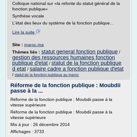
Colloque national sur «la refonte du statut général de la
fonction publique»
Synthèse vocale
L'état des lieux du système de la fonction publique...
Lire la suite
Site :
maroc.ma
statut general fonction publique
Thèmes liés :
/
gestion des ressources humaines fonction
publique d'etat
statut de la fonction publique
/
d etat
salaire cadre a fonction publique d'etat
/
/
statut de la fonction publique au maroc
Réforme de la fonction publique : Moubdii
passe à la ...
Réforme de la fonction publique : Moubdii passe à la
vitesse supérieure
Réforme de la fonction publique : Moubdii passe à la
vitesse supérieure
Mis à jour : 26 décembre 2014
Affichages : 3733