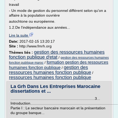
travail
- Un mode de gestion du personnel différent selon qu'on a
affaire à la population ouvrière
autochtone ou européenne.
1.2.De l'indépendance aux années...
Lire la suite
Date:
2017-02-15 13:20:17
Site :
http://www.fmrh.org
gestion des ressources humaines
Thèmes liés :
fonction publique d'etat
/
gestion des ressources humaines
formation gestion des ressources
/
fonction publique maroc
gestion des
humaines fonction publique
/
ressources humaines fonction publique
/
ressources humaines fonction publique
La Grh Dans Les Entreprises Marocaine
dissertations et ...
................................................................................3...
Introduction....................................................................................
Partie I : Le secteur bancaire marocain et la présentation
du groupe banque...