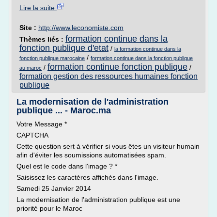
Lire la suite
Site :
http://www.leconomiste.com
formation continue dans la
Thèmes liés :
fonction publique d'etat
/
la formation continue dans la
/
fonction publique marocaine
formation continue dans la fonction publique
formation continue fonction publique
/
/
au maroc
formation gestion des ressources humaines fonction
publique
La modernisation de l'administration
publique ... - Maroc.ma
Votre Message *
CAPTCHA
Cette question sert à vérifier si vous êtes un visiteur humain
afin d'éviter les soumissions automatisées spam.
Quel est le code dans l'image ? *
Saisissez les caractères affichés dans l'image.
Samedi 25 Janvier 2014
La modernisation de l'administration publique est une
priorité pour le Maroc