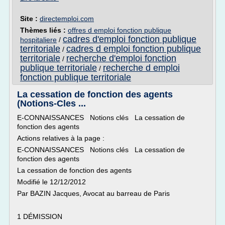
Site :
directemploi.com
Thèmes liés :
offres d emploi fonction publique
cadres d'emploi fonction publique
hospitaliere
/
territoriale
cadres d emploi fonction publique
/
territoriale
recherche d'emploi fonction
/
publique territoriale
recherche d emploi
/
fonction publique territoriale
La cessation de fonction des agents
(Notions-Cles ...
E-CONNAISSANCES Notions clés La cessation de
fonction des agents
Actions relatives à la page :
E-CONNAISSANCES Notions clés La cessation de
fonction des agents
La cessation de fonction des agents
Modifié le 12/12/2012
Par BAZIN Jacques, Avocat au barreau de Paris
1 DÉMISSION