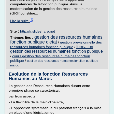
compétences de lafonction publique. Ainsi, la
modernisation de la gestion des ressources humaines
(GRH)constitue...
Lire la suite
Site :
http://fr.slideshare.net
gestion des ressources humaines
Thèmes liés :
fonction publique d'etat
/
gestion previsionnelle des
formation
ressources humaines fonction publique
/
gestion des ressources humaines fonction publique
/
cours gestion des ressources humaines fonction
publique
/
gestion des ressources humaines fonction publique
maroc
Evolution de la fonction Ressources
Humaines au Maroc
La gestion des Ressources Humaines durant cette
première phase se caractérisait
par trois aspects :
- La flexibilité de la main-d'oeuvre,
- L'opposition systématique du patronat français à la mise
en place d'une législation du