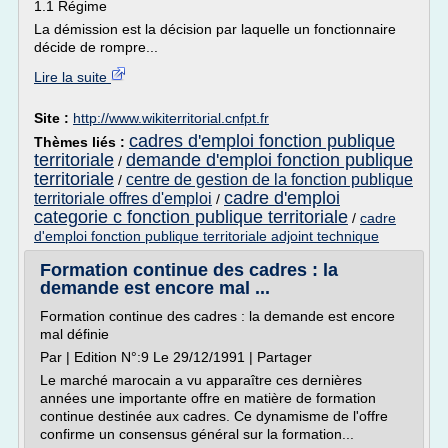
1.1 Régime
La démission est la décision par laquelle un fonctionnaire
décide de rompre...
Lire la suite
Site :
http://www.wikiterritorial.cnfpt.fr
cadres d'emploi fonction publique
Thèmes liés :
territoriale
demande d'emploi fonction publique
/
territoriale
centre de gestion de la fonction publique
/
cadre d'emploi
territoriale offres d'emploi
/
categorie c fonction publique territoriale
/
cadre
d'emploi fonction publique territoriale adjoint technique
Formation continue des cadres : la
demande est encore mal ...
Formation continue des cadres : la demande est encore
mal définie
Par | Edition N°:9 Le 29/12/1991 | Partager
Le marché marocain a vu apparaître ces dernières
années une importante offre en matière de formation
continue destinée aux cadres. Ce dynamisme de l'offre
confirme un consensus général sur la formation...