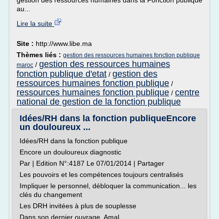
gestion des ressources humaines dans la Fonction publique
au...
Lire la suite
Site :
http://www.libe.ma
Thèmes liés :
gestion des ressources humaines fonction publique
gestion des ressources humaines
/
maroc
fonction publique d'etat
gestion des
/
ressources humaines fonction publique
/
ressources humaines fonction publique
centre
/
national de gestion de la fonction publique
Idées/RH dans la fonction publiqueEncore
un douloureux ...
Idées/RH dans la fonction publique
Encore un douloureux diagnostic
Par | Edition N°:4187 Le 07/01/2014 | Partager
Les pouvoirs et les compétences toujours centralisés
Impliquer le personnel, débloquer la communication... les
clés du changement
Les DRH invitées à plus de souplesse
Dans son dernier ouvrage, Amal...