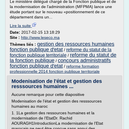
Le ministère délégué chargé de la Fonction publique et de
la modernisation de l'administration (MFPMA) lance une
étude portant sur le nouveau «positionnement de ce
département dans un...
Lire la suite
Date:
2017-02-15 13:18:29
Site :
http://www.leseco.ma
gestion des ressources humaines
Thèmes liés :
fonction publique d'etat
reforme du statut de la
/
reforme du statut de
fonction publique territoriale
/
la fonction publique
concours administratifs
/
fonction publique d'etat
/
reforme formation
professionnelle 2014 fonction publique territoriale
Modenisation de l'état et gestion des
resssources humaines ...
Aucune remarque pour cette diapositive
Modenisation de l'état et gestion des resssources
humaines au maroc
1. 1La gestion des ressources humaines et la
modernisation de l'EtatDr. Rachid
AOURAGH1IntroductionLa modernisation de l'Etat
marocain ne peut être conçue sans appui des