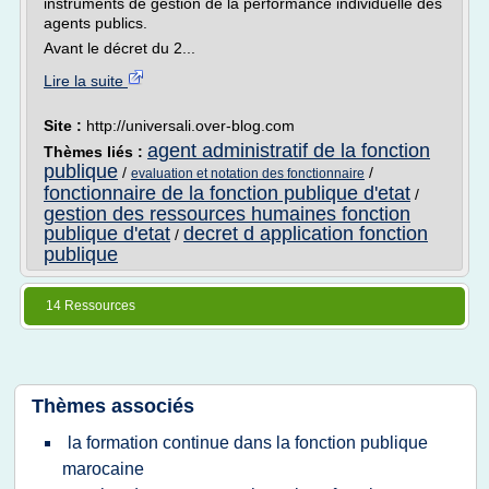
instruments de gestion de la performance individuelle des
agents publics.
Avant le décret du 2...
Lire la suite
Site :
http://universali.over-blog.com
agent administratif de la fonction
Thèmes liés :
publique
/
/
evaluation et notation des fonctionnaire
fonctionnaire de la fonction publique d'etat
/
gestion des ressources humaines fonction
publique d'etat
decret d application fonction
/
publique
14 Ressources
Thèmes associés
la formation continue dans la fonction publique
marocaine