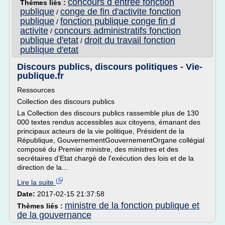
concours d entree fonction
Thèmes liés :
publique
conge de fin d'activite fonction
/
publique
fonction publique conge fin d
/
activite
concours administratifs fonction
/
publique d'etat
droit du travail fonction
/
publique d'etat
Discours publics, discours politiques - Vie-
publique.fr
Ressources
Collection des discours publics
La Collection des discours publics rassemble plus de 130
000 textes rendus accessibles aux citoyens, émanant des
principaux acteurs de la vie politique, Président de la
République, GouvernementGouvernementOrgane collégial
composé du Premier ministre, des ministres et des
secrétaires d'Etat chargé de l'exécution des lois et de la
direction de la...
Lire la suite
Date:
2017-02-15 21:37:58
ministre de la fonction publique et
Thèmes liés :
de la gouvernance