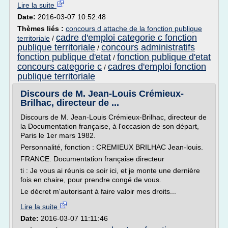
Lire la suite
Date:
2016-03-07 10:52:48
Thèmes liés :
concours d attache de la fonction publique
cadre d'emploi categorie c fonction
territoriale
/
publique territoriale
concours administratifs
/
fonction publique d'etat
fonction publique d'etat
/
concours categorie c
cadres d'emploi fonction
/
publique territoriale
Discours de M. Jean-Louis Crémieux-
Brilhac, directeur de ...
Discours de M. Jean-Louis Crémieux-Brilhac, directeur de
la Documentation française, à l'occasion de son départ,
Paris le 1er mars 1982.
Personnalité, fonction : CREMIEUX BRILHAC Jean-louis.
FRANCE. Documentation française directeur
ti : Je vous ai réunis ce soir ici, et je monte une dernière
fois en chaire, pour prendre congé de vous.
Le décret m'autorisant à faire valoir mes droits...
Lire la suite
Date:
2016-03-07 11:11:46