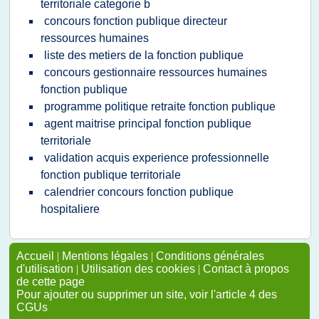
territoriale categorie b
concours fonction publique directeur
ressources humaines
liste des metiers de la fonction publique
concours gestionnaire ressources humaines
fonction publique
programme politique retraite fonction publique
agent maitrise principal fonction publique
territoriale
validation acquis experience professionnelle
fonction publique territoriale
calendrier concours fonction publique
hospitaliere
Accueil
|
Mentions légales
|
Conditions générales
d'utilisation
|
Utilisation des cookies
|
Contact à propos
de cette page
Pour ajouter ou supprimer un site, voir l'article 4 des
CGUs