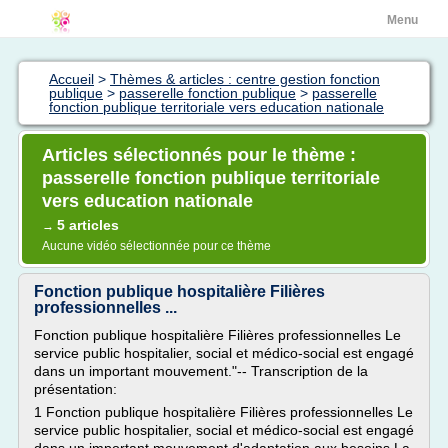
Menu
Accueil
>
Thèmes & articles : centre gestion fonction
publique
>
passerelle fonction publique
>
passerelle
fonction publique territoriale vers education nationale
Articles sélectionnés pour le thème :
passerelle fonction publique territoriale
vers education nationale
5 articles
→
Aucune vidéo sélectionnée pour ce thème
Fonction publique hospitalière Filières
professionnelles ...
Fonction publique hospitalière Filières professionnelles Le
service public hospitalier, social et médico-social est engagé
dans un important mouvement."-- Transcription de la
présentation:
1 Fonction publique hospitalière Filières professionnelles Le
service public hospitalier, social et médico-social est engagé