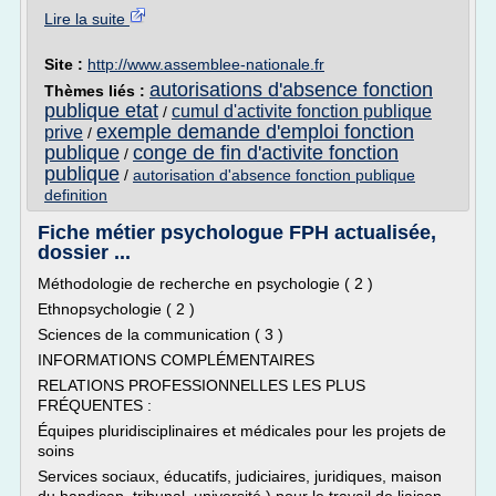
Lire la suite
Site :
http://www.assemblee-nationale.fr
autorisations d'absence fonction
Thèmes liés :
publique etat
cumul d'activite fonction publique
/
exemple demande d'emploi fonction
prive
/
publique
conge de fin d'activite fonction
/
publique
/
autorisation d'absence fonction publique
definition
Fiche métier psychologue FPH actualisée,
dossier ...
Méthodologie de recherche en psychologie ( 2 )
Ethnopsychologie ( 2 )
Sciences de la communication ( 3 )
INFORMATIONS COMPLÉMENTAIRES
RELATIONS PROFESSIONNELLES LES PLUS
FRÉQUENTES :
Équipes pluridisciplinaires et médicales pour les projets de
soins
Services sociaux, éducatifs, judiciaires, juridiques, maison